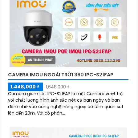
CAMERA IMOU NGOÀI TRỜI 360 IPC-S21FAP
1,448,000 ₫
1,648,000 ₫
Camera giám sát IPC-S21FAP là một Camera vượt trội
với chất lượng hình ảnh sắc nét cả ban ngày và ban
đêm nhờ vào công nghệ hồng ngoại có tầm quan sát
lên đến 20m. Với độ phân...