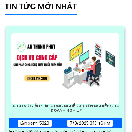
TIN TỨC MỚI NHẤT
DỊCH VỤ GIẢI PHÁP CÔNG NGHỆ CHUYÊN NGHIỆP CHO
DOANH NGHIỆP
Lần xem: 5320
7/3/2025 3:13:46 PM
An Thành Phát cung cấp các giải pháp công nghệ