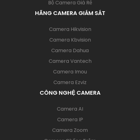
Bộ Camera Giá Rẻ
HÃNG CAMERA GIÁM SÁT
(current)
Camera Hikvision
Camera Kbvision
Camera Dahua
Camera Vantech
Camera Imou
Camera Ezviz
CÔNG NGHỆ CAMERA
(current)
Camera AI
Camera IP
Camera Zoom