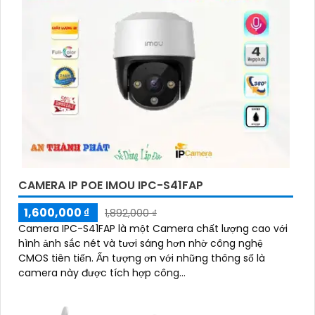
CAMERA IP POE IMOU IPC-S41FAP
1,600,000 ₫
1,892,000 ₫
Camera IPC-S41FAP là một Camera chất lượng cao với
hình ảnh sắc nét và tươi sáng hơn nhờ công nghệ
CMOS tiên tiến. Ấn tượng ơn với những thông số là
camera này được tích hợp công...