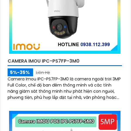
CAMERA IMOU IPC-PS7FP-3M0
5%-35%
Liên Hệ
Camera Imou IPC-PS7FP-3M0 là camera ngoài trời 3MP
Full Color, chế độ ban đêm thông minh và các tính
năng giám sát thông minh như phát hiện con người,
phương tiện, phù hợp lắp đặt tại nhà, văn phòng hoặc
cửa hàng, bảo vệ an ninh hiệu quả