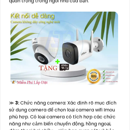
quan trọng trong ngôi nhà của bạn.
≫
3:
Chức năng camera: Xác định rõ mục đích
sử dụng camera để chọn loại camera wifi Imou
phù hợp. Có loại camera có tích hợp các chức
năng như cảm biến chuyển động, hồng ngoại,