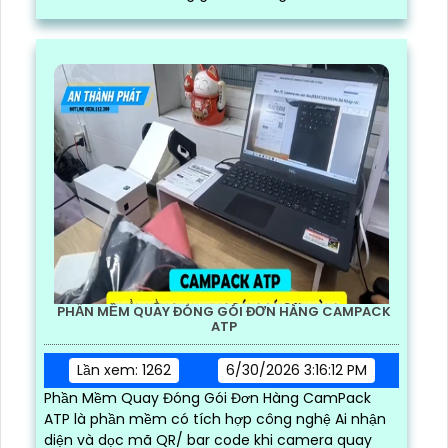
và nhanh chóng
PHẦN MỀM QUAY ĐÓNG GÓI ĐƠN HÀNG CAMPACK
ATP
Lần xem: 1262
6/30/2026 3:16:12 PM
Phần Mềm Quay Đóng Gói Đơn Hàng CamPack
ATP là phần mềm có tích hợp công nghệ Ai nhận
diện và dọc mã QR/ bar code khi camera quay