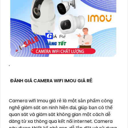
'
ĐÁNH GIÁ CAMERA WIFI IMOU GIÁ RẺ
Camera wifi Imou giá rẻ là một sản phẩm công
nghệ giám sát an ninh hiện đại, giúp bạn có thể
quan sát và giám sát không gian một cách dễ
dàng từ xa thông qua kết nối internet. Camera