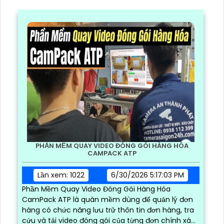
PHẦN MỀM QUAY VIDEO ĐÓNG GÓI HÀNG HÓA
CAMPACK ATP
Lần xem: 1022
6/30/2026 5:17:03 PM
Phần Mềm Quay Video Đóng Gói Hàng Hóa
CamPack ATP là quàn mềm dùng để quản lý đơn
hàng có chức năng lưu trữ thôn tin đơn hàng, tra
cứu và tải video đóng gói của từng đơn chính xác