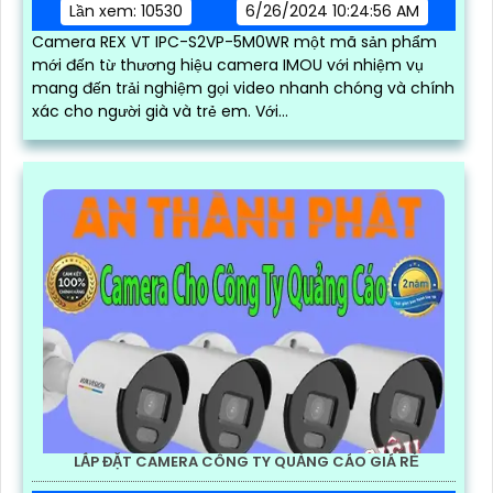
Lần xem: 10530
6/26/2024 10:24:56 AM
Camera REX VT IPC-S2VP-5M0WR một mã sản phẩm
mới đến từ thương hiệu camera IMOU với nhiệm vụ
mang đến trải nghiệm gọi video nhanh chóng và chính
xác cho người già và trẻ em. Với...
LẮP ĐẶT CAMERA CÔNG TY QUẢNG CÁO GIÁ RẺ