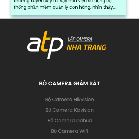
thường xuyên xảy ra, vậy nên việc sử dụng hệ
thống phần mềm quản lý đơn hàng, nhìn thấy
được quá trình đóng gói hàng hóa, kèm theo đấy
là quy trình đóng gói cũng được ghi lại một cách
dễ dàng
BỘ CAMERA GIÁM SÁT
(current)
Bộ Camera Hikvision
Bộ Camera Kbvision
Bộ Camera Dahua
Bộ Camera Wifi