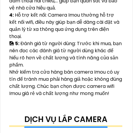
đàm thoại hai chiều,... giúp bạn quan sát và bảo
vệ nhà cửa hiệu quả.
4:
Hỗ trợ kết nối: Camera Imou thường hỗ trợ
kết nối wifi, điều này giúp bạn dễ dàng cài đặt và
quản lý từ xa thông qua ứng dụng trên điện
thoại.
🎑
5:
Đánh giá từ người dùng: Trước khi mua, bạn
nên đọc các đánh giá từ người dùng khác để
hiểu rõ hơn về chất lượng và tính năng của sản
phẩm.
Nhớ kiểm tra cửa hàng bán camera Imou có uy
tín để tránh mua phải hàng giả hoặc không đúng
chất lượng. Chúc bạn chọn được camera wifi
Imou giá rẻ và chất lượng như mong muốn!
DỊCH VỤ LẮP CAMERA