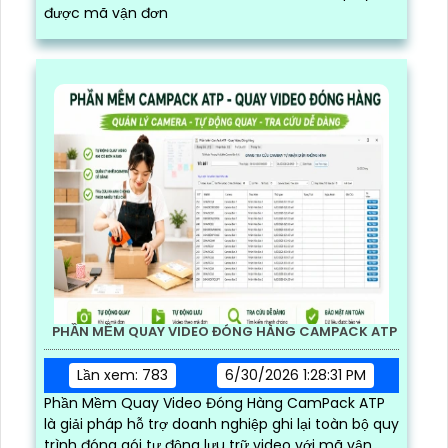
được mã vận đơn
PHẦN MỀM QUAY VIDEO ĐÓNG HÀNG CAMPACK ATP
Lần xem: 783
6/30/2026 1:28:31 PM
Phần Mềm Quay Video Đóng Hàng CamPack ATP
là giải pháp hỗ trợ doanh nghiệp ghi lại toàn bộ quy
trình đóng gói tự động lưu trữ video với mã vận