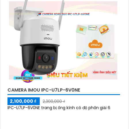
CAMERA IMOU IPC-U7LP-6V0NE
2,100,000 ₫
2,300,000 ₫
IPC-U7LP-6V0NE trang bị ống kính có độ phân giải 6