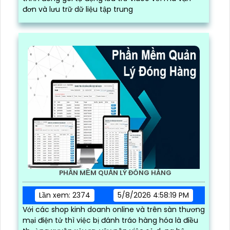
đơn và lưu trữ dữ liệu tập trung
PHẦN MỀM QUẢN LÝ ĐÓNG HÀNG
Lần xem: 2374
5/8/2026 4:58:19 PM
Với các shop kinh doanh online và trên sàn thương
mại điện tử thì việc bị đánh tráo hàng hóa là điều