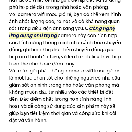
này được thiết kế nhỏ gọn, dễ lắp đặt và sử dụng,
phù hợp để đặt trong nhà hoặc văn phòng.
Với camera wifi Imou giá rẻ, bạn có thể xem hình
ảnh chất lượng cao, rõ nét và có khả năng quan
sát trong điều kiện ánh sáng yếu. Ω
Công nghệ
ứng dụng chú trọng
camera này còn tích hợp
các tính năng thông minh như cảnh báo chuyển
động, ghi hình khi phát hiện chuyển động, giao
tiếp âm thanh 2 chiều, và lưu trữ dữ liệu trực tiếp
trên thẻ nhớ hoặc đám mây.
Với mức giá phải chăng, camera wifi Imou giá rẻ
là một lựa chọn tốt cho những người có nhu cầu
giám sát an ninh trong nhà hoặc văn phòng mà
không muốn đầu tư nhiều vào các thiết bị đắt
tiền. Đặc điểm chất lượng hơn tính năng linh
hoạt và dễ dàng sử dụng của sản phẩm này sẽ
giúp bạn tiết kiệm thời gian và công sức khi cài
đặt và vận hành.