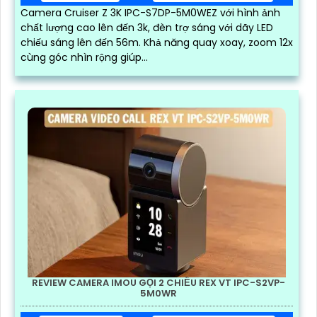
Camera Cruiser Z 3K IPC-S7DP-5M0WEZ với hình ảnh
chất lượng cao lên đến 3k, đèn trợ sáng với dãy LED
chiếu sáng lên đến 56m. Khả năng quay xoay, zoom 12x
cùng góc nhìn rộng giúp...
REVIEW CAMERA IMOU GỌI 2 CHIỀU REX VT IPC-S2VP-
5M0WR