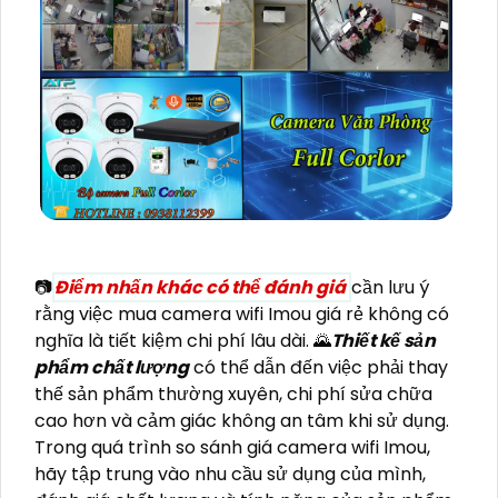
📷
Điểm nhấn khác có thể đánh giá
cần lưu ý
rằng việc mua camera wifi Imou giá rẻ không có
nghĩa là tiết kiệm chi phí lâu dài. 🌄
Thiết kế sản
phẩm chất lượng
có thể dẫn đến việc phải thay
thế sản phẩm thường xuyên, chi phí sửa chữa
cao hơn và cảm giác không an tâm khi sử dụng.
Trong quá trình so sánh giá camera wifi Imou,
hãy tập trung vào nhu cầu sử dụng của mình,