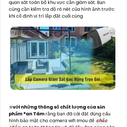
quan sát toàn bộ khu vực cần giám sát. Bạn
cũng cần kiểm tra độ rõ nét của hình ảnh trước
khi cố định vị trí lắp đặt cuối cùng.
☣️
với những thông số chất lượng của sản
phẩm
®️
an Tâm
rằng bạn đã cài đặt đúng cấu
hình bảo mật cho camera wifi Imou để
chắc