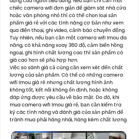
dụng của người tiêu dùng. Nếu bạn chỉ cần một
chiếc camera wifi đơn giản để giám sát nhà cửa
hoặc văn phòng nhỏ thì có thể chọn loại sản
phẩm giá rẻ với các tính năng cơ bản như xem
qua điện thoại, ghi video, cảnh báo chuyển động.
Tuy nhiên, nếu bạn cần một camera wifi Imou đa
năng, có khả năng xoay 360 độ, cảm biến hồng
ngoại, ghi hình chất lượng cao thì sản phẩm có
giá cao hơn sẽ phù hợp hơn.
Việc so sánh giá cả cũng cần xem xét đến chất
lượng của sản phẩm. Có thể có những camera
wifi Imou giá rẻ nhưng chất lượng hình ảnh
không tốt, kết nối không ổn định, hoặc không
đáp ứng được yêu cầu về bảo mật. Do đó, khi
mua camera wifi Imou giá rẻ, bạn cần kiểm tra
kỹ các tính năng và đánh giá của sản phẩm để
tránh mua phải hàng nhái, hàng kém chất lượng.