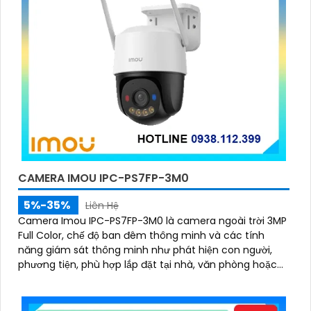
CAMERA IMOU IPC-PS7FP-3M0
5%-35%
Liên Hệ
Camera Imou IPC-PS7FP-3M0 là camera ngoài trời 3MP
Full Color, chế độ ban đêm thông minh và các tính
năng giám sát thông minh như phát hiện con người,
phương tiện, phù hợp lắp đặt tại nhà, văn phòng hoặc
cửa hàng, bảo vệ an ninh hiệu quả