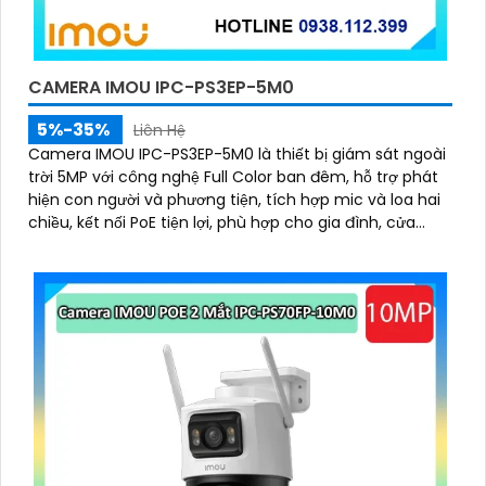
CAMERA IMOU IPC-PS3EP-5M0
5%-35%
Liên Hệ
Camera IMOU IPC-PS3EP-5M0 là thiết bị giám sát ngoài
trời 5MP với công nghệ Full Color ban đêm, hỗ trợ phát
hiện con người và phương tiện, tích hợp mic và loa hai
chiều, kết nối PoE tiện lợi, phù hợp cho gia đình, cửa
hàng và văn phòng