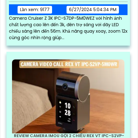
Lần xem: 9177
6/27/2024 5:04:34 PM
Camera Cruiser Z 3K IPC-S7DP-5M0WEZ với hình ảnh
chất lượng cao lên đến 3k, đèn trợ sáng với dãy LED
chiếu sáng lên đến 56m. Khả năng quay xoay, zoom 12x
cùng góc nhìn rộng giúp...
REVIEW CAMERA IMOU GỌI 2 CHIỀU REX VT IPC-S2VP-