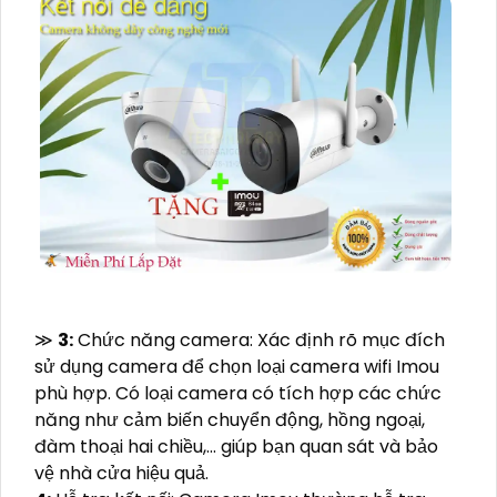
≫
3:
Chức năng camera: Xác định rõ mục đích
sử dụng camera để chọn loại camera wifi Imou
phù hợp. Có loại camera có tích hợp các chức
năng như cảm biến chuyển động, hồng ngoại,
đàm thoại hai chiều,... giúp bạn quan sát và bảo
vệ nhà cửa hiệu quả.