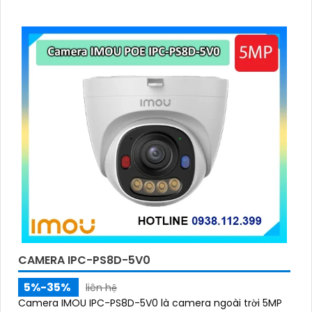
CAMERA IPC-PS8D-5V0
5%-35%
liên hệ
Camera IMOU IPC-PS8D-5V0 là camera ngoài trời 5MP