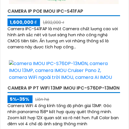
CAMERA IP POE IMOU IPC-S41FAP
1,600,000 ₫
1,892,000 ₫
Camera IPC-S41FAP là một Camera chất lượng cao với
hình ảnh sắc nét và tươi sáng hơn nhờ công nghệ
CMOS tiên tiến. Ấn tượng ơn với những thông số là
camera này được tích hợp công...
CAMERA IP PT WIFI 13MP IMOU IPC-S76DP-13M0N
5%-35%
Liên hệ
Camera WiFi 4 ống kính tổng độ phân giải 13MP. Góc
nhìn panorama 158° kết hợp quay quét thông minh.
Zoom kết hợp 12X quan sát xa rõ nét hơn. Full Color ban
đêm với 4 chế độ ánh sáng thông minh