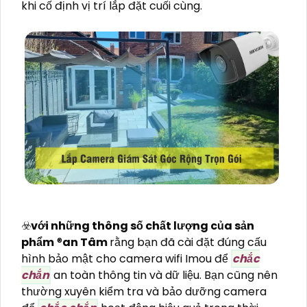
khi cố định vị trí lắp đặt cuối cùng.
☣️
với những thông số chất lượng của sản
phẩm
®️
an Tâm
rằng bạn đã cài đặt đúng cấu
hình bảo mật cho camera wifi Imou để
chắc
chắn
an toàn thông tin và dữ liệu. Bạn cũng nên
thường xuyên kiểm tra và bảo dưỡng camera