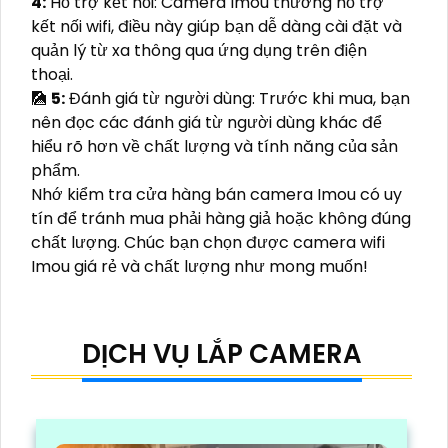
4:
Hỗ trợ kết nối: Camera Imou thường hỗ trợ
kết nối wifi, điều này giúp bạn dễ dàng cài đặt và
quản lý từ xa thông qua ứng dụng trên điện
thoại.
🎑
5:
Đánh giá từ người dùng: Trước khi mua, bạn
nên đọc các đánh giá từ người dùng khác để
hiểu rõ hơn về chất lượng và tính năng của sản
phẩm.
Nhớ kiểm tra cửa hàng bán camera Imou có uy
tín để tránh mua phải hàng giả hoặc không đúng
chất lượng. Chúc bạn chọn được camera wifi
Imou giá rẻ và chất lượng như mong muốn!
DỊCH VỤ LẮP CAMERA