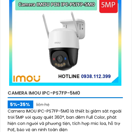
CAMERA IMOU IPC-PS7FP-5M0
5%-35%
liên hệ
Camera IMOU IPC-PS7FP-5M0 là thiết bị giám sát ngoài
trời 5MP với quay quét 360°, ban đêm Full Color, phát
hiện con người và phương tiện, tích hợp mic loa, hỗ trợ
PoE, bảo vệ an ninh toàn diện