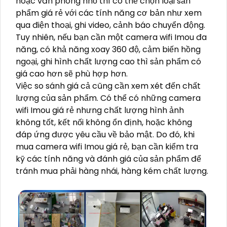
hoặc văn phòng nhỏ thì có thể chọn loại sản
phẩm giá rẻ với các tính năng cơ bản như xem
qua điện thoại, ghi video, cảnh báo chuyển động.
Tuy nhiên, nếu bạn cần một camera wifi Imou đa
năng, có khả năng xoay 360 độ, cảm biến hồng
ngoại, ghi hình chất lượng cao thì sản phẩm có
giá cao hơn sẽ phù hợp hơn.
Việc so sánh giá cả cũng cần xem xét đến chất
lượng của sản phẩm. Có thể có những camera
wifi Imou giá rẻ nhưng chất lượng hình ảnh
không tốt, kết nối không ổn định, hoặc không
đáp ứng được yêu cầu về bảo mật. Do đó, khi
mua camera wifi Imou giá rẻ, bạn cần kiểm tra
kỹ các tính năng và đánh giá của sản phẩm để
tránh mua phải hàng nhái, hàng kém chất lượng.