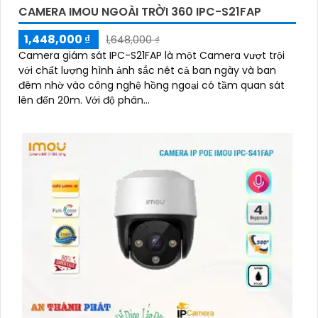
CAMERA IMOU NGOÀI TRỜI 360 IPC-S21FAP
1,448,000 ₫
1,648,000 ₫
Camera giám sát IPC-S21FAP là một Camera vượt trội
với chất lượng hình ảnh sắc nét cả ban ngày và ban
đêm nhờ vào công nghệ hồng ngoại có tầm quan sát
lên đến 20m. Với độ phân...