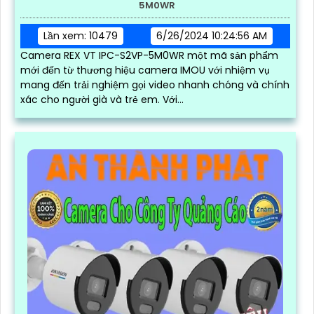
5M0WR
Lần xem: 10479
6/26/2024 10:24:56 AM
Camera REX VT IPC-S2VP-5M0WR một mã sản phẩm
mới đến từ thương hiệu camera IMOU với nhiệm vụ
mang đến trải nghiệm gọi video nhanh chóng và chính
xác cho người già và trẻ em. Với...