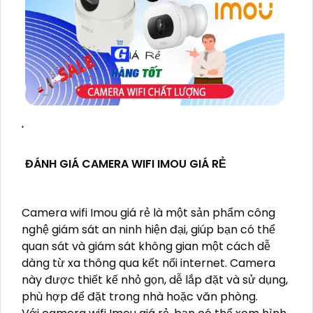
'
ĐÁNH GIÁ CAMERA WIFI IMOU GIÁ RẺ
Camera wifi Imou giá rẻ là một sản phẩm công
nghệ giám sát an ninh hiện đại, giúp bạn có thể
quan sát và giám sát không gian một cách dễ
dàng từ xa thông qua kết nối internet. Camera
này được thiết kế nhỏ gọn, dễ lắp đặt và sử dụng,
phù hợp để đặt trong nhà hoặc văn phòng.