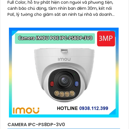
Full Color, hỗ trợ phát hiện con người và phương tiện,
cảnh báo chủ động, tầm nhìn ban đêm 30m, kết nối
PoE, lý tưởng cho giám sát an ninh tại nhà và doanh
nghiệp
CAMERA IPC-PS8DP-3V0