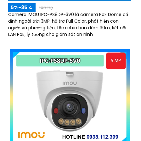
5%-35%
liên hệ
Camera IMOU IPC-PS8DP-3V0 là camera PoE Dome cố
định ngoài trời 3MP, hỗ trợ Full Color, phát hiện con
người và phương tiện, tầm nhìn ban đêm 30m, kết nối
LAN PoE, lý tưởng cho giám sát an ninh