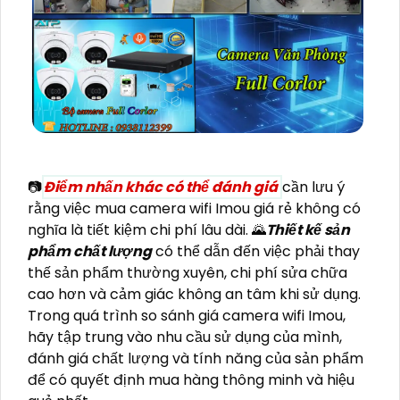
📷
Điểm nhấn khác có thể đánh giá
cần lưu ý
rằng việc mua camera wifi Imou giá rẻ không có
nghĩa là tiết kiệm chi phí lâu dài. 🌄
Thiết kế sản
phẩm chất lượng
có thể dẫn đến việc phải thay
thế sản phẩm thường xuyên, chi phí sửa chữa
cao hơn và cảm giác không an tâm khi sử dụng.
Trong quá trình so sánh giá camera wifi Imou,
hãy tập trung vào nhu cầu sử dụng của mình,
đánh giá chất lượng và tính năng của sản phẩm
để có quyết định mua hàng thông minh và hiệu