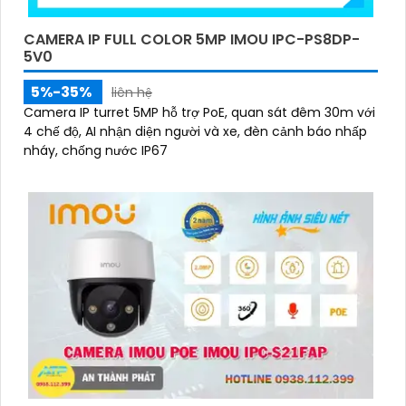
CAMERA IP FULL COLOR 5MP IMOU IPC-PS8DP-
5V0
5%-35%
liên hệ
Camera IP turret 5MP hỗ trợ PoE, quan sát đêm 30m với
4 chế độ, AI nhận diện người và xe, đèn cảnh báo nhấp
nháy, chống nước IP67