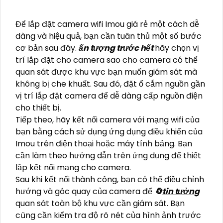
Để lắp đặt camera wifi Imou giá rẻ một cách dễ
dàng và hiệu quả, bạn cần tuân thủ một số bước
cơ bản sau đây.
ấn tượng trước hết
hãy chọn vị
trí lắp đặt cho camera sao cho camera có thể
quan sát được khu vực bạn muốn giám sát mà
không bị che khuất. Sau đó, đặt ổ cắm nguồn gần
vị trí lắp đặt camera để dễ dàng cấp nguồn điện
cho thiết bị.
Tiếp theo, hãy kết nối camera với mạng wifi của
bạn bằng cách sử dụng ứng dụng điều khiển của
Imou trên điện thoại hoặc máy tính bảng. Bạn
cần làm theo hướng dẫn trên ứng dụng để thiết
lập kết nối mạng cho camera.
Sau khi kết nối thành công, bạn có thể điều chỉnh
hướng và góc quay của camera để
🔄
tin tưởng
quan sát toàn bộ khu vực cần giám sát. Bạn
cũng cần kiểm tra độ rõ nét của hình ảnh trước