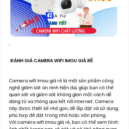
'
ĐÁNH GIÁ CAMERA WIFI IMOU GIÁ RẺ
Camera wifi Imou giá rẻ là một sản phẩm công
nghệ giám sát an ninh hiện đại, giúp bạn có thể
quan sát và giám sát không gian một cách dễ
dàng từ xa thông qua kết nối internet. Camera
này được thiết kế nhỏ gọn, dễ lắp đặt và sử dụng,
phù hợp để đặt trong nhà hoặc văn phòng.
Với camera wifi Imou giá rẻ, bạn có thể xem hình