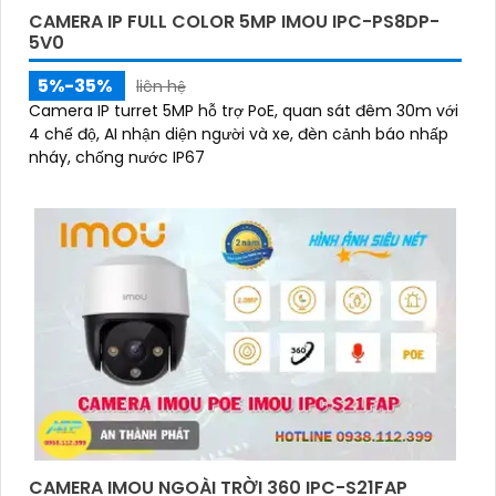
CAMERA IP FULL COLOR 5MP IMOU IPC-PS8DP-
5V0
5%-35%
liên hệ
Camera IP turret 5MP hỗ trợ PoE, quan sát đêm 30m với
4 chế độ, AI nhận diện người và xe, đèn cảnh báo nhấp
nháy, chống nước IP67
CAMERA IMOU NGOÀI TRỜI 360 IPC-S21FAP