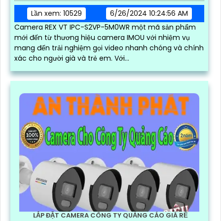
Lần xem: 10529
6/26/2024 10:24:56 AM
Camera REX VT IPC-S2VP-5M0WR một mã sản phẩm
mới đến từ thương hiệu camera IMOU với nhiệm vụ
mang đến trải nghiệm gọi video nhanh chóng và chính
xác cho người già và trẻ em. Với...
LẮP ĐẶT CAMERA CÔNG TY QUẢNG CÁO GIÁ RẺ