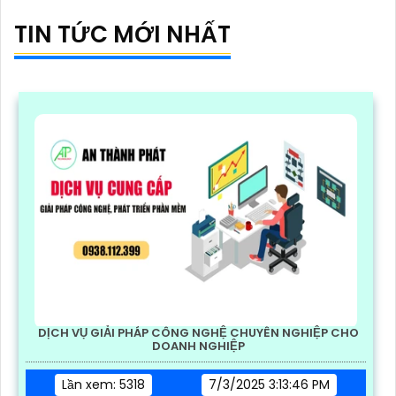
TIN TỨC MỚI NHẤT
DỊCH VỤ GIẢI PHÁP CÔNG NGHỆ CHUYÊN NGHIỆP CHO
DOANH NGHIỆP
Lần xem: 5318
7/3/2025 3:13:46 PM