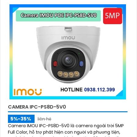
CAMERA IPC-PS8D-5V0
5%-35%
liên hệ
Camera IMOU IPC-PS8D-5V0 là camera ngoài trời 5MP
Full Color, hỗ trợ phát hiện con người và phương tiện,