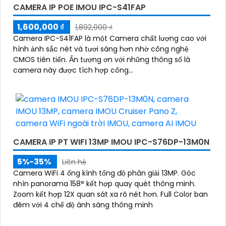
CAMERA IP POE IMOU IPC-S41FAP
1,600,000 ₫
1,892,000 ₫
Camera IPC-S41FAP là một Camera chất lượng cao với
hình ảnh sắc nét và tươi sáng hơn nhờ công nghệ
CMOS tiên tiến. Ấn tượng ơn với những thông số là
camera này được tích hợp công...
CAMERA IP PT WIFI 13MP IMOU IPC-S76DP-13M0N
5%-35%
Liên hệ
Camera WiFi 4 ống kính tổng độ phân giải 13MP. Góc
nhìn panorama 158° kết hợp quay quét thông minh.
Zoom kết hợp 12X quan sát xa rõ nét hơn. Full Color ban
đêm với 4 chế độ ánh sáng thông minh