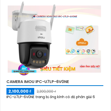
CAMERA IMOU IPC-U7LP-6V0NE
2,100,000 ₫
2,300,000 ₫
IPC-U7LP-6V0NE trang bị ống kính có độ phân giải 6