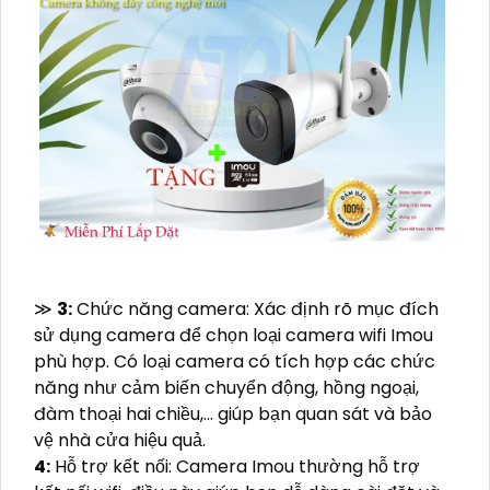
≫
3:
Chức năng camera: Xác định rõ mục đích
sử dụng camera để chọn loại camera wifi Imou
phù hợp. Có loại camera có tích hợp các chức
năng như cảm biến chuyển động, hồng ngoại,
đàm thoại hai chiều,... giúp bạn quan sát và bảo
vệ nhà cửa hiệu quả.
4:
Hỗ trợ kết nối: Camera Imou thường hỗ trợ