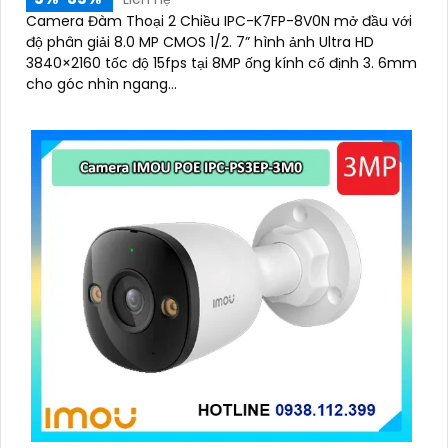
Camera Đàm Thoại 2 Chiều IPC-K7FP-8V0N mở đầu với
độ phân giải 8.0 MP CMOS 1/2. 7” hình ảnh Ultra HD
3840×2160 tốc độ 15fps tại 8MP ống kính cố định 3. 6mm
cho góc nhìn ngang...
'