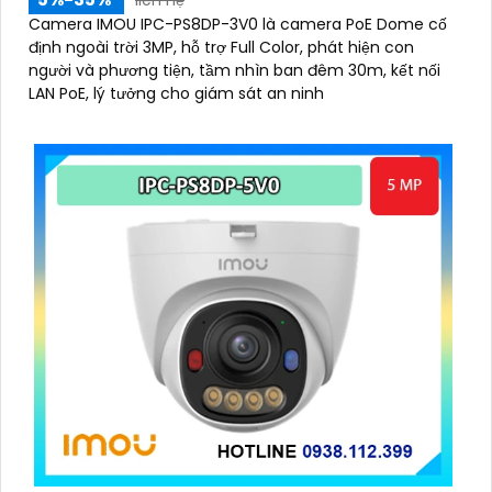
liên hệ
Camera IMOU IPC-PS8DP-3V0 là camera PoE Dome cố
định ngoài trời 3MP, hỗ trợ Full Color, phát hiện con
người và phương tiện, tầm nhìn ban đêm 30m, kết nối
LAN PoE, lý tưởng cho giám sát an ninh