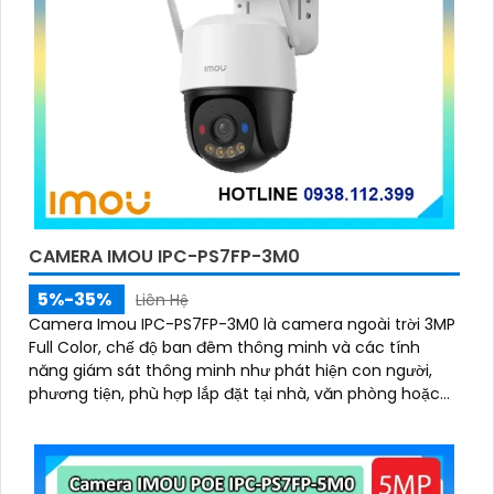
CAMERA IMOU IPC-PS7FP-3M0
5%-35%
Liên Hệ
Camera Imou IPC-PS7FP-3M0 là camera ngoài trời 3MP
Full Color, chế độ ban đêm thông minh và các tính
năng giám sát thông minh như phát hiện con người,
phương tiện, phù hợp lắp đặt tại nhà, văn phòng hoặc
cửa hàng, bảo vệ an ninh hiệu quả