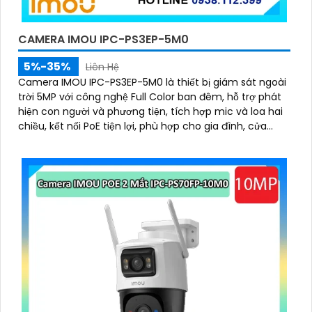
CAMERA IMOU IPC-PS3EP-5M0
5%-35%
Liên Hệ
Camera IMOU IPC-PS3EP-5M0 là thiết bị giám sát ngoài
trời 5MP với công nghệ Full Color ban đêm, hỗ trợ phát
hiện con người và phương tiện, tích hợp mic và loa hai
chiều, kết nối PoE tiện lợi, phù hợp cho gia đình, cửa
hàng và văn phòng