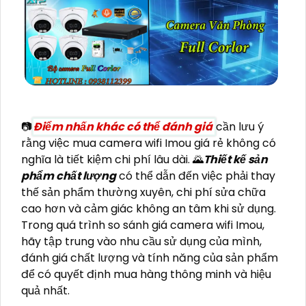
📷
Điểm nhấn khác có thể đánh giá
cần lưu ý
rằng việc mua camera wifi Imou giá rẻ không có
nghĩa là tiết kiệm chi phí lâu dài. 🌄
Thiết kế sản
phẩm chất lượng
có thể dẫn đến việc phải thay
thế sản phẩm thường xuyên, chi phí sửa chữa
cao hơn và cảm giác không an tâm khi sử dụng.
Trong quá trình so sánh giá camera wifi Imou,
hãy tập trung vào nhu cầu sử dụng của mình,
đánh giá chất lượng và tính năng của sản phẩm
để có quyết định mua hàng thông minh và hiệu
quả nhất.