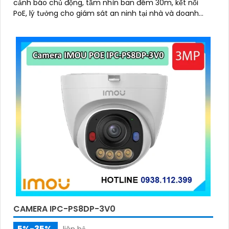
cảnh báo chủ động, tầm nhìn ban đêm 30m, kết nối
PoE, lý tưởng cho giám sát an ninh tại nhà và doanh
nghiệp
CAMERA IPC-PS8DP-3V0
5%-35%