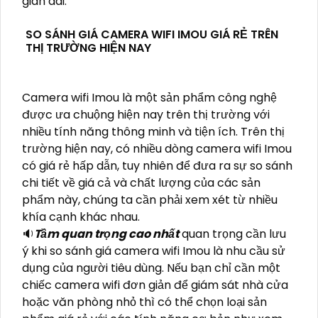
gian dài.
SO SÁNH GIÁ CAMERA WIFI IMOU GIÁ RẺ TRÊN
THỊ TRƯỜNG HIỆN NAY
Camera wifi Imou là một sản phẩm công nghệ
được ưa chuộng hiện nay trên thị trường với
nhiều tính năng thông minh và tiện ích. Trên thị
trường hiện nay, có nhiều dòng camera wifi Imou
có giá rẻ hấp dẫn, tuy nhiên để đưa ra sự so sánh
chi tiết về giá cả và chất lượng của các sản
phẩm này, chúng ta cần phải xem xét từ nhiều
khía cạnh khác nhau.
🔉
Tầm quan trọng cao nhất
quan trọng cần lưu
ý khi so sánh giá camera wifi Imou là nhu cầu sử
dụng của người tiêu dùng. Nếu bạn chỉ cần một
chiếc camera wifi đơn giản để giám sát nhà cửa
hoặc văn phòng nhỏ thì có thể chọn loại sản