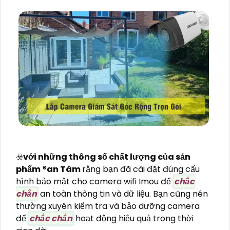
☣️
với những thông số chất lượng của sản
phẩm
®️
an Tâm
rằng bạn đã cài đặt đúng cấu
hình bảo mật cho camera wifi Imou để
chắc
chắn
an toàn thông tin và dữ liệu. Bạn cũng nên
thường xuyên kiểm tra và bảo dưỡng camera
để
chắc chắn
hoạt động hiệu quả trong thời