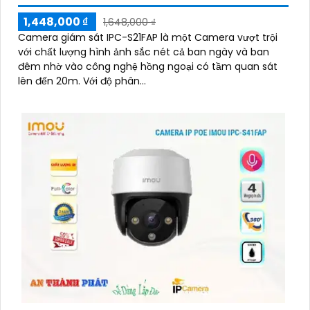
1,448,000 ₫
1,648,000 ₫
Camera giám sát IPC-S21FAP là một Camera vượt trội
với chất lượng hình ảnh sắc nét cả ban ngày và ban
đêm nhờ vào công nghệ hồng ngoại có tầm quan sát
lên đến 20m. Với độ phân...