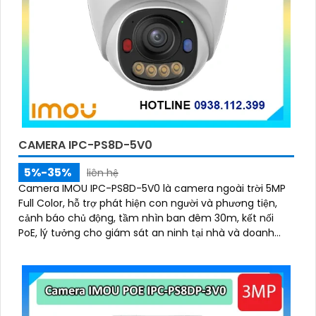
CAMERA IPC-PS8D-5V0
5%-35%
liên hệ
Camera IMOU IPC-PS8D-5V0 là camera ngoài trời 5MP
Full Color, hỗ trợ phát hiện con người và phương tiện,
cảnh báo chủ động, tầm nhìn ban đêm 30m, kết nối
PoE, lý tưởng cho giám sát an ninh tại nhà và doanh
nghiệp