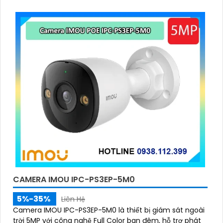
CAMERA IMOU IPC-PS3EP-5M0
5%-35%
Liên Hệ
Camera IMOU IPC-PS3EP-5M0 là thiết bị giám sát ngoài
trời 5MP với công nghệ Full Color ban đêm, hỗ trợ phát