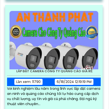
LẮP ĐẶT CAMERA CÔNG TY QUẢNG CÁO GIÁ RẺ
Lần xem: 11790
6/18/2024 12:19:19 PM
Với kinh nghiệm lâu năm trong lĩnh vực lắp đặt camera
an ninh và quảng cáo chúng tôi tự hào cung cấp dịch
vụ chất lượng, uy tín và giá cả phải chăng. Đội ngũ kỹ
thuật viên chuyên...