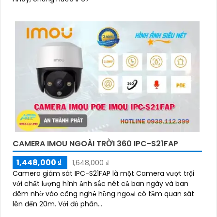
CAMERA IMOU NGOÀI TRỜI 360 IPC-S21FAP
1,448,000 ₫
1,648,000 ₫
Camera giám sát IPC-S21FAP là một Camera vượt trội
với chất lượng hình ảnh sắc nét cả ban ngày và ban
đêm nhờ vào công nghệ hồng ngoại có tầm quan sát
lên đến 20m. Với độ phân...