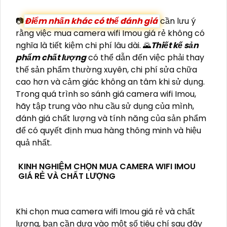
📷
Điểm nhấn khác có thể đánh giá
cần lưu ý
rằng việc mua camera wifi Imou giá rẻ không có
nghĩa là tiết kiệm chi phí lâu dài. 🌄
Thiết kế sản
phẩm chất lượng
có thể dẫn đến việc phải thay
thế sản phẩm thường xuyên, chi phí sửa chữa
cao hơn và cảm giác không an tâm khi sử dụng.
Trong quá trình so sánh giá camera wifi Imou,
hãy tập trung vào nhu cầu sử dụng của mình,
đánh giá chất lượng và tính năng của sản phẩm
để có quyết định mua hàng thông minh và hiệu
quả nhất.
KINH NGHIỆM CHỌN MUA CAMERA WIFI IMOU
GIÁ RẺ VÀ CHẤT LƯỢNG
Khi chọn mua camera wifi Imou giá rẻ và chất
lượng, bạn cần dựa vào một số tiêu chí sau đây