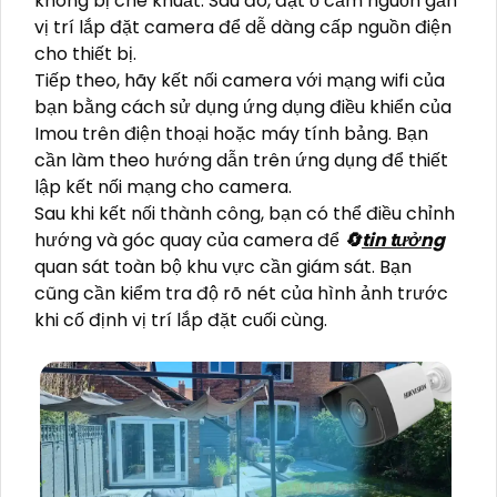
không bị che khuất. Sau đó, đặt ổ cắm nguồn gần
vị trí lắp đặt camera để dễ dàng cấp nguồn điện
cho thiết bị.
Tiếp theo, hãy kết nối camera với mạng wifi của
bạn bằng cách sử dụng ứng dụng điều khiển của
Imou trên điện thoại hoặc máy tính bảng. Bạn
cần làm theo hướng dẫn trên ứng dụng để thiết
lập kết nối mạng cho camera.
Sau khi kết nối thành công, bạn có thể điều chỉnh
hướng và góc quay của camera để
🔄
tin tưởng
quan sát toàn bộ khu vực cần giám sát. Bạn
cũng cần kiểm tra độ rõ nét của hình ảnh trước
khi cố định vị trí lắp đặt cuối cùng.