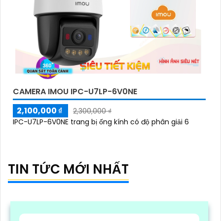
CAMERA IMOU IPC-U7LP-6V0NE
2,100,000 ₫
2,300,000 ₫
IPC-U7LP-6V0NE trang bị ống kính có độ phân giải 6
TIN TỨC MỚI NHẤT