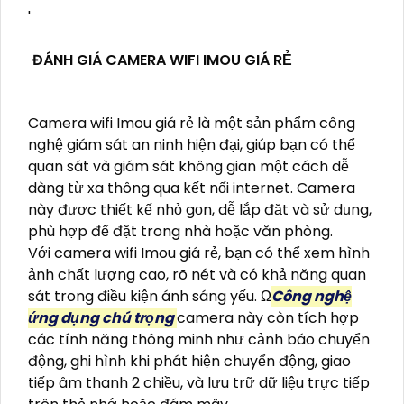
'
ĐÁNH GIÁ CAMERA WIFI IMOU GIÁ RẺ
Camera wifi Imou giá rẻ là một sản phẩm công
nghệ giám sát an ninh hiện đại, giúp bạn có thể
quan sát và giám sát không gian một cách dễ
dàng từ xa thông qua kết nối internet. Camera
này được thiết kế nhỏ gọn, dễ lắp đặt và sử dụng,
phù hợp để đặt trong nhà hoặc văn phòng.
Với camera wifi Imou giá rẻ, bạn có thể xem hình
ảnh chất lượng cao, rõ nét và có khả năng quan
sát trong điều kiện ánh sáng yếu. Ω
Công nghệ
ứng dụng chú trọng
camera này còn tích hợp
các tính năng thông minh như cảnh báo chuyển
động, ghi hình khi phát hiện chuyển động, giao
tiếp âm thanh 2 chiều, và lưu trữ dữ liệu trực tiếp