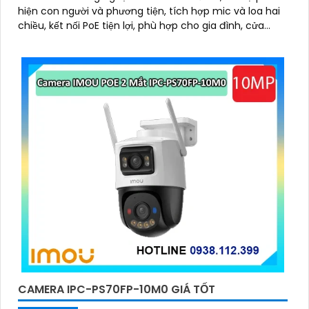
hiện con người và phương tiện, tích hợp mic và loa hai
chiều, kết nối PoE tiện lợi, phù hợp cho gia đình, cửa
hàng và văn phòng
CAMERA IPC-PS70FP-10M0 GIÁ TỐT