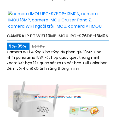
CAMERA IP PT WIFI 13MP IMOU IPC-S76DP-13M0N
5%-35%
Liên hệ
Camera WiFi 4 ống kính tổng độ phân giải 13MP. Góc
nhìn panorama 158° kết hợp quay quét thông minh.
Zoom kết hợp 12X quan sát xa rõ nét hơn. Full Color ban
đêm với 4 chế độ ánh sáng thông minh