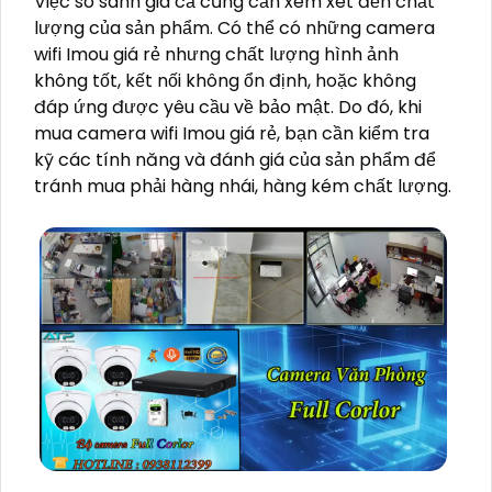
Việc so sánh giá cả cũng cần xem xét đến chất
lượng của sản phẩm. Có thể có những camera
wifi Imou giá rẻ nhưng chất lượng hình ảnh
không tốt, kết nối không ổn định, hoặc không
đáp ứng được yêu cầu về bảo mật. Do đó, khi
mua camera wifi Imou giá rẻ, bạn cần kiểm tra
kỹ các tính năng và đánh giá của sản phẩm để
tránh mua phải hàng nhái, hàng kém chất lượng.