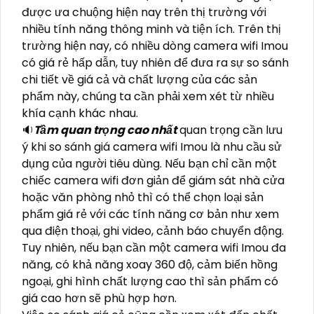
được ưa chuộng hiện nay trên thị trường với
nhiều tính năng thông minh và tiện ích. Trên thị
trường hiện nay, có nhiều dòng camera wifi Imou
có giá rẻ hấp dẫn, tuy nhiên để đưa ra sự so sánh
chi tiết về giá cả và chất lượng của các sản
phẩm này, chúng ta cần phải xem xét từ nhiều
khía cạnh khác nhau.
🔉
Tầm quan trọng cao nhất
quan trọng cần lưu
ý khi so sánh giá camera wifi Imou là nhu cầu sử
dụng của người tiêu dùng. Nếu bạn chỉ cần một
chiếc camera wifi đơn giản để giám sát nhà cửa
hoặc văn phòng nhỏ thì có thể chọn loại sản
phẩm giá rẻ với các tính năng cơ bản như xem
qua điện thoại, ghi video, cảnh báo chuyển động.
Tuy nhiên, nếu bạn cần một camera wifi Imou đa
năng, có khả năng xoay 360 độ, cảm biến hồng
ngoại, ghi hình chất lượng cao thì sản phẩm có
giá cao hơn sẽ phù hợp hơn.