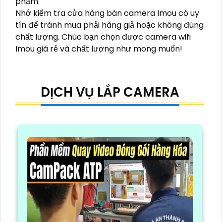
phẩm.
Nhớ kiểm tra cửa hàng bán camera Imou có uy
tín để tránh mua phải hàng giả hoặc không đúng
chất lượng. Chúc bạn chọn được camera wifi
Imou giá rẻ và chất lượng như mong muốn!
DỊCH VỤ LẮP CAMERA