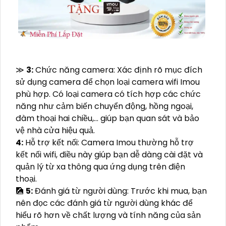
≫
3:
Chức năng camera: Xác định rõ mục đích
sử dụng camera để chọn loại camera wifi Imou
phù hợp. Có loại camera có tích hợp các chức
năng như cảm biến chuyển động, hồng ngoại,
đàm thoại hai chiều,... giúp bạn quan sát và bảo
vệ nhà cửa hiệu quả.
4:
Hỗ trợ kết nối: Camera Imou thường hỗ trợ
kết nối wifi, điều này giúp bạn dễ dàng cài đặt và
quản lý từ xa thông qua ứng dụng trên điện
thoại.
🎑
5:
Đánh giá từ người dùng: Trước khi mua, bạn
nên đọc các đánh giá từ người dùng khác để
hiểu rõ hơn về chất lượng và tính năng của sản