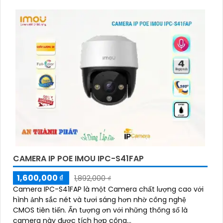
CAMERA IP POE IMOU IPC-S41FAP
1,600,000 ₫
1,892,000 ₫
Camera IPC-S41FAP là một Camera chất lượng cao với
hình ảnh sắc nét và tươi sáng hơn nhờ công nghệ
CMOS tiên tiến. Ấn tượng ơn với những thông số là
camera này được tích hợp công...