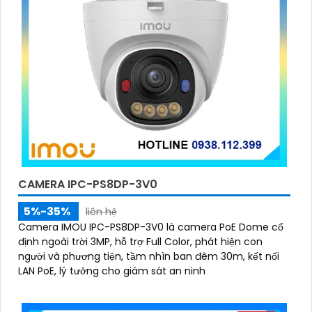
CAMERA IPC-PS8DP-3V0
5%-35%
liên hệ
Camera IMOU IPC-PS8DP-3V0 là camera PoE Dome cố
định ngoài trời 3MP, hỗ trợ Full Color, phát hiện con
người và phương tiện, tầm nhìn ban đêm 30m, kết nối
LAN PoE, lý tưởng cho giám sát an ninh