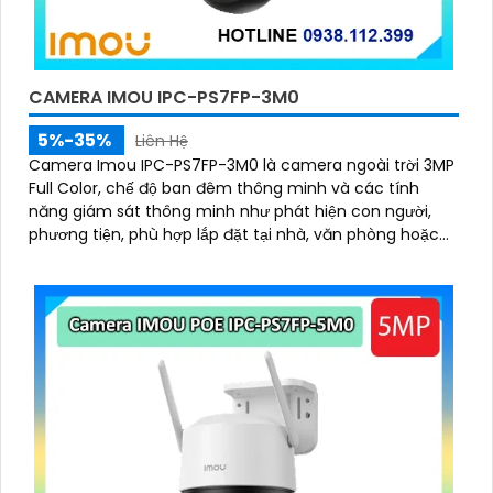
CAMERA IMOU IPC-PS7FP-3M0
5%-35%
Liên Hệ
Camera Imou IPC-PS7FP-3M0 là camera ngoài trời 3MP
Full Color, chế độ ban đêm thông minh và các tính
năng giám sát thông minh như phát hiện con người,
phương tiện, phù hợp lắp đặt tại nhà, văn phòng hoặc
cửa hàng, bảo vệ an ninh hiệu quả