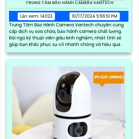
TRUNG TÂM BẢO HÀNH CAMERA VANTECH
Lần xem: 14023
10/17/2024 5:56:51 PM
Trung Tâm Bảo Hành Camera Vantech chuyên cung
cấp dịch vụ sửa chữa, bảo hành camera chất lượng.
Đội ngũ kỹ thuật viên giàu kinh nghiệm, nhiệt tình sẽ
giúp bạn khắc phục sự cố nhanh chóng và hiệu quả