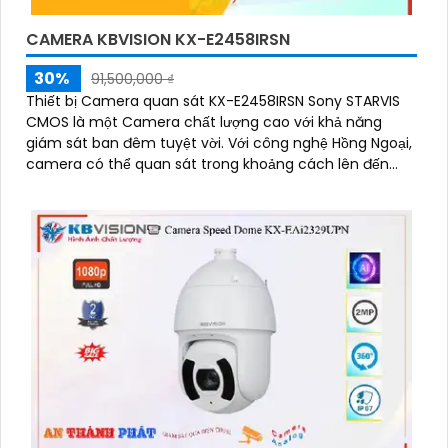
CAMERA KBVISION KX-E2458IRSN
30%
91,500,000 ₫
Thiết bị Camera quan sát KX-E2458IRSN Sony STARVIS
CMOS là một Camera chất lượng cao với khả năng
giám sát ban đêm tuyệt vời. Với công nghệ Hồng Ngoại,
camera có thể quan sát trong khoảng cách lên đến
150m trong điều kiện thiếu sáng