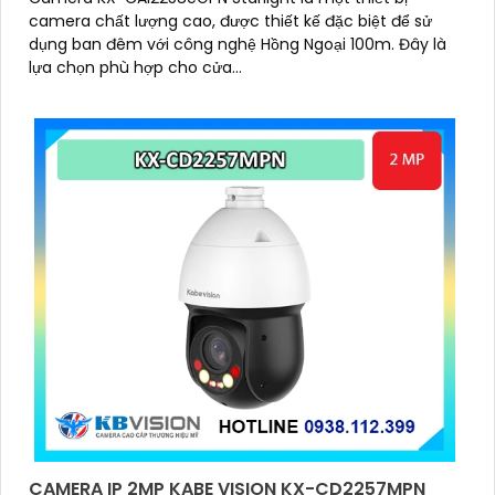
camera chất lượng cao, được thiết kế đặc biệt để sử
dụng ban đêm với công nghệ Hồng Ngoại 100m. Đây là
lựa chọn phù hợp cho cửa...
CAMERA IP 2MP KABE VISION KX-CD2257MPN