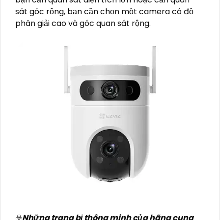
sát góc rộng, bạn cần chọn một camera có độ
phân giải cao và góc quan sát rộng.
☣️
Những trang bị thông minh của hãng cung