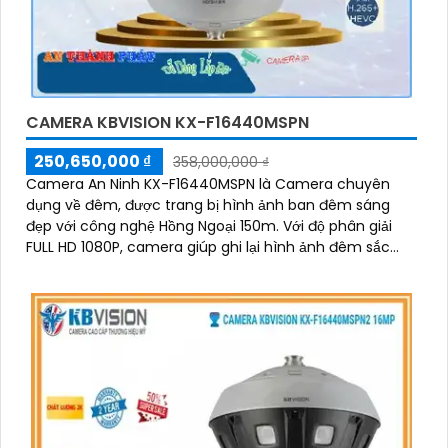
CAMERA KBVISION KX-F16440MSPN
250,650,000 ₫
358,000,000 ₫
Camera An Ninh KX-F16440MSPN là Camera chuyên
dụng về đêm, được trang bị hình ảnh ban đêm sáng
đẹp với công nghệ Hồng Ngoại 150m. Với độ phân giải
FULL HD 1080P, camera giúp ghi lại hình ảnh đêm sắc
nét