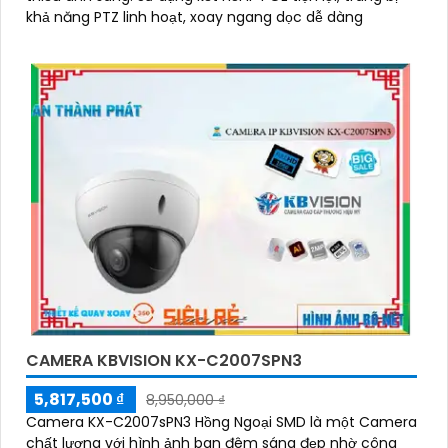
khả năng PTZ linh hoạt, xoay ngang dọc dễ dàng
CAMERA KBVISION KX-C2007SPN3
5,817,500 ₫
8,950,000 ₫
Camera KX-C2007sPN3 Hồng Ngoại SMD là một Camera
chất lượng với hình ảnh ban đêm sáng đẹp nhờ công