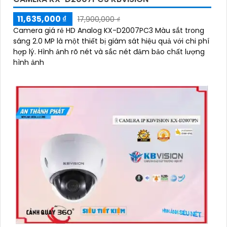
11,635,000 ₫
17,900,000 ₫
Camera giá rẻ HD Analog KX-D2007PC3 Màu sắt trong
sáng 2.0 MP là một thiết bị giám sát hiệu quả với chi phí
hợp lý. Hình ảnh rõ nét và sắc nét đảm bảo chất lượng
hình ảnh