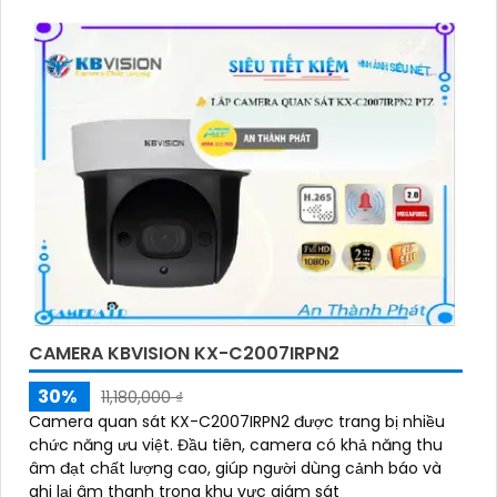
CAMERA KBVISION KX-C2007IRPN2
30%
11,180,000 ₫
Camera quan sát KX-C2007IRPN2 được trang bị nhiều
chức năng ưu việt. Đầu tiên, camera có khả năng thu
âm đạt chất lượng cao, giúp người dùng cảnh báo và
ghi lại âm thanh trong khu vực giám sát