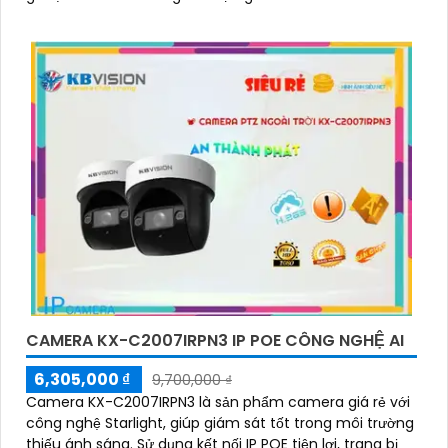
CAMERA KX-C2007IRPN3 IP POE CÔNG NGHỆ AI
6,305,000 ₫
9,700,000 ₫
Camera KX-C2007IRPN3 là sản phẩm camera giá rẻ với
công nghệ Starlight, giúp giám sát tốt trong môi trường
thiếu ánh sáng. Sử dụng kết nối IP POE tiện lợi, trang bị