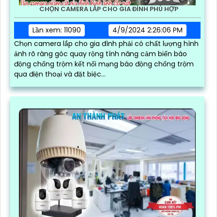
CHỌN CAMERA LẮP CHO GIA ĐÌNH PHÙ HỢP
Lần xem: 11090
4/9/2024 2:26:06 PM
Chọn camera lắp cho gia đình phải có chất lượng hình
ảnh rõ ràng góc quay rộng tính năng cảm biến báo
động chống trộm kết nối mạng báo động chống trộm
qua điện thoại và đặt biệc...