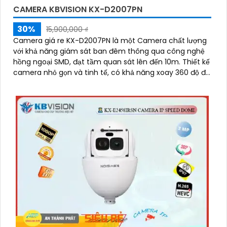
CAMERA KBVISION KX-D2007PN
30%
15,900,000 ₫
Camera giá re KX-D2007PN là một Camera chất lượng
với khả năng giám sát ban đêm thông qua công nghệ
hồng ngoại SMD, đạt tầm quan sát lên đến 10m. Thiết kế
camera nhỏ gọn và tinh tế, có khả năng xoay 360 độ để
giám sát toàn bộ khu vực