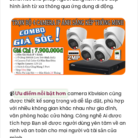
hình ảnh từ xa thông qua ứng dụng di động.
📹
Ưu điểm nỗi bật hơn
camera Kbvision cũng
được thiết kế sang trọng và dễ lắp đặt, phù hợp
với nhiều không gian khác nhau như gia đình,
văn phòng hoặc cửa hàng. Công nghệ Ai được
tích hợp Bạn sẽ được người dùng yên tâm về an
ninh và an toàn cho mọi người và tài sản của
mình.