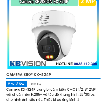
CAMERA 360° KX-S24P
5%-35%
Liên Hệ
Camera KX-S24P trang bị cảm biến CMOS 1/2. 8” 2MP
với chuẩn nén H.265+ và tốc độ khung hình 25/30fps,
cho hình ảnh sắc nét. Thiết bị có ống kính 2