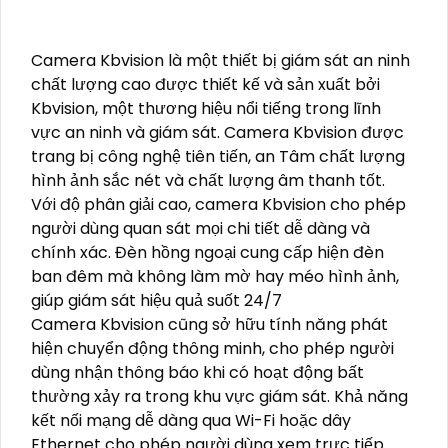
Camera Kbvision là một thiết bị giám sát an ninh
chất lượng cao được thiết kế và sản xuất bởi
Kbvision, một thương hiệu nổi tiếng trong lĩnh
vực an ninh và giám sát. Camera Kbvision được
trang bị công nghệ tiên tiến, an Tâm chất lượng
hình ảnh sắc nét và chất lượng âm thanh tốt.
Với độ phân giải cao, camera Kbvision cho phép
người dùng quan sát mọi chi tiết dễ dàng và
chính xác. Đèn hồng ngoại cung cấp hiện đèn
ban đêm mà không làm mờ hay méo hình ảnh,
giúp giám sát hiệu quả suốt 24/7
Camera Kbvision cũng sở hữu tính năng phát
hiện chuyển động thông minh, cho phép người
dùng nhận thông báo khi có hoạt động bất
thường xảy ra trong khu vực giám sát. Khả năng
kết nối mạng dễ dàng qua Wi-Fi hoặc dây
Ethernet cho phép người dùng xem trực tiếp