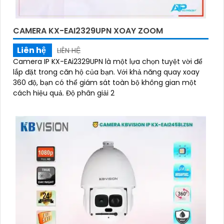
CAMERA KX-EAI2329UPN XOAY ZOOM
Liên hệ
LIÊN HỆ
Camera IP KX-EAi2329UPN là một lựa chọn tuyệt vời để
lắp đặt trong căn hộ của bạn. Với khả năng quay xoay
360 độ, bạn có thể giám sát toàn bộ không gian một
cách hiệu quả. Độ phân giải 2