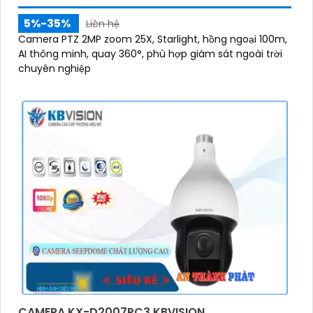
5%-35%
Liên hệ
Camera PTZ 2MP zoom 25X, Starlight, hồng ngoại 100m,
AI thông minh, quay 360°, phù hợp giám sát ngoài trời
chuyên nghiệp
CAMERA KX-D2007PC3 KBVISION