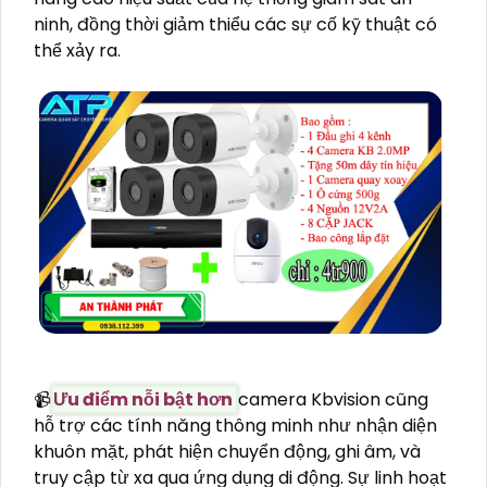
ninh, đồng thời giảm thiểu các sự cố kỹ thuật có
thể xảy ra.
📹
Ưu điểm nỗi bật hơn
camera Kbvision cũng
hỗ trợ các tính năng thông minh như nhận diện
khuôn mặt, phát hiện chuyển động, ghi âm, và
truy cập từ xa qua ứng dụng di động. Sự linh hoạt