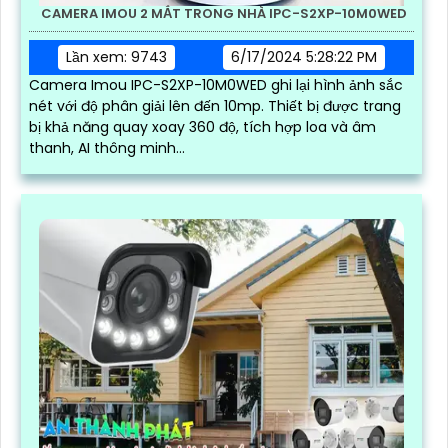
CAMERA IMOU 2 MẮT TRONG NHÀ IPC-S2XP-10M0WED
Lần xem: 9743
6/17/2024 5:28:22 PM
Camera Imou IPC-S2XP-10M0WED ghi lại hình ảnh sắc
nét với độ phân giải lên đến 10mp. Thiết bị được trang
bị khả năng quay xoay 360 độ, tích hợp loa và âm
thanh, AI thông minh...