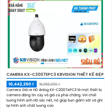
'
CAMERA KX-C2007EPC3 KBVISION THIẾT KẾ ĐẸP
10,442,250 ₫
16,065,000 ₫
Camera Giá re HD Anlog KX-C2007ePC3 là một thiết bị
camera đáng tin cậy và giá cả phải chăng. Với chất
lượng hình ảnh HD sắc nét, nó giúp bạn giám sát và ghi
lại hình ảnh chất lượng cao