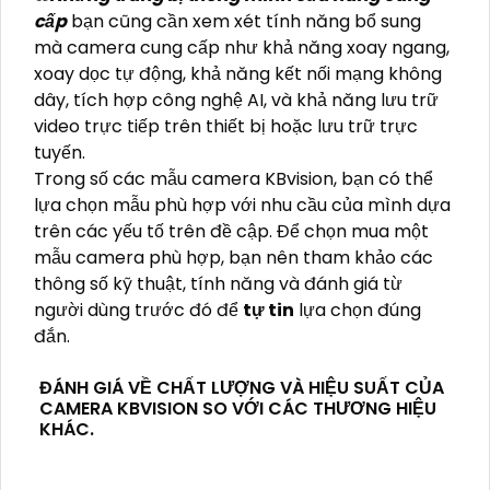
cấp
bạn cũng cần xem xét tính năng bổ sung
mà camera cung cấp như khả năng xoay ngang,
xoay dọc tự động, khả năng kết nối mạng không
dây, tích hợp công nghệ AI, và khả năng lưu trữ
video trực tiếp trên thiết bị hoặc lưu trữ trực
tuyến.
Trong số các mẫu camera KBvision, bạn có thể
lựa chọn mẫu phù hợp với nhu cầu của mình dựa
trên các yếu tố trên đề cập. Để chọn mua một
mẫu camera phù hợp, bạn nên tham khảo các
thông số kỹ thuật, tính năng và đánh giá từ
người dùng trước đó để
tự tin
lựa chọn đúng
đắn.
ĐÁNH GIÁ VỀ CHẤT LƯỢNG VÀ HIỆU SUẤT CỦA
CAMERA KBVISION SO VỚI CÁC THƯƠNG HIỆU
KHÁC.