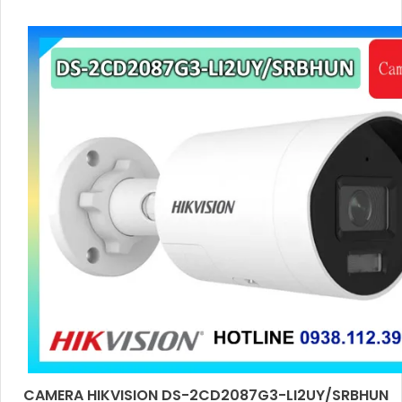
micro kép
CAMERA HIKVISION DS-2CD2087G3-LI2UY/SRBHUN