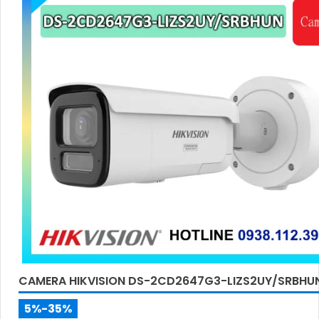
CAMERA HIKVISION DS-2CD2647G3-LIZS2UY/SRBHU
5%-35%