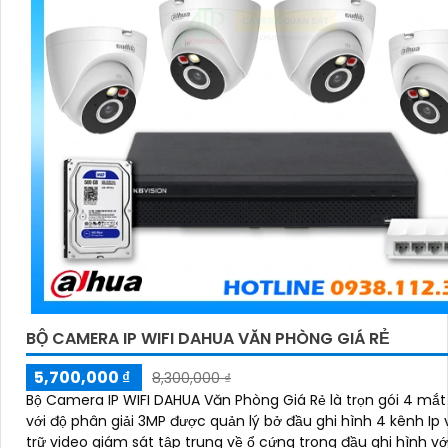
BỘ CAMERA IP WIFI DAHUA VĂN PHÒNG GIÁ RẺ
5,700,000 ₫
8,300,000 ₫
Bộ Camera IP WIFI DAHUA Văn Phòng Giá Rẻ là trọn gói 4 mắ
với độ phân giải 3MP được quản lý bở đầu ghi hình 4 kênh Ip 
trữ video giám sát tập trung về ổ cứng trong đầu ghi hình vớ