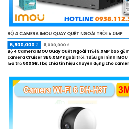
BỘ 4 CAMERA IMOU QUAY QUÉT NGOÀI TRỜI 5.0MP
6,500,000 ₫
8,000,000 ₫
Bộ 4 Camera IMOU Quay Quét Ngoài Trời 5.0MP bao gồm
camera Cruiser SE 5.0MP ngoài trời, 1 đầu ghi hình IMOU
lưu trữ 500GB, 1 bộ chia tín hiệu chuyên dụng cho came