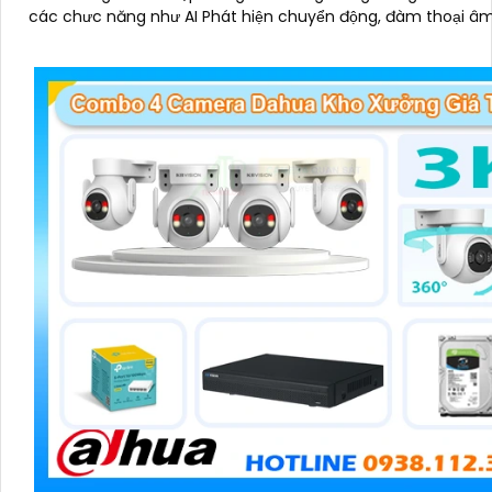
các chưc năng như AI Phát hiện chuyển động, đàm thoại â
chiều và giám sát có màu vào ban đêm