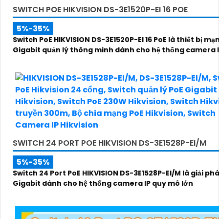
SWITCH POE HIKVISION DS-3E1520P-EI 16 POE
5%-35%
Switch PoE HIKVISION DS-3E1520P-EI 16 PoE là thiết bị mạ
Gigabit quản lý thông minh dành cho hệ thống camera 
SWITCH 24 PORT POE HIKVISION DS-3E1528P-EI/M
5%-35%
Switch 24 Port PoE HIKVISION DS-3E1528P-EI/M là giải p
Gigabit dành cho hệ thống camera IP quy mô lớn