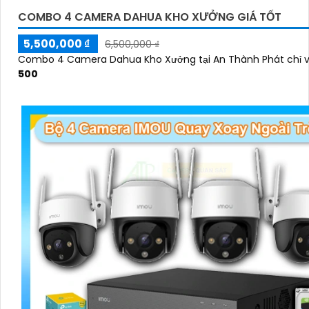
COMBO 4 CAMERA DAHUA KHO XƯỞNG GIÁ TỐT
5,500,000 ₫
6,500,000 ₫
Combo 4 Camera Dahua Kho Xưởng tại An Thành Phát chỉ 
500