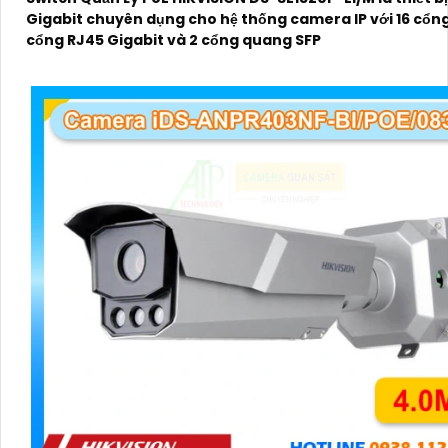
Gigabit chuyên dụng cho hệ thống camera IP với 16 cổng
cổng RJ45 Gigabit và 2 cổng quang SFP