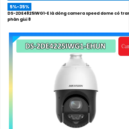
5%-35%
DS-2DE4825IWG1-E là dòng camera speed dome có tran
phân giải 8