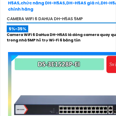
CAMERA WIFI 6 DAHUA DH-H5AS 5MP
5%-35%
Camera WiFi 6 DaHua DH-H5AS là dòng camera quay qu
trong nhà 5MP hỗ trợ Wi-Fi 6 băng tần