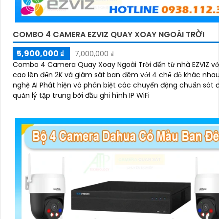
COMBO 4 CAMERA EZVIZ QUAY XOAY NGOÀI TRỜI
5,900,000 ₫
7,000,000 ₫
Combo 4 Camera Quay Xoay Ngoài Trời đến từ nhà EZVIZ vớ
cao lên đến 2K và giám sát ban đêm với 4 chế độ khác nha
nghệ AI Phát hiện và phân biệt các chuyển động chuẩn sát 
quản lý tập trung bởi đầu ghi hình IP WiFi