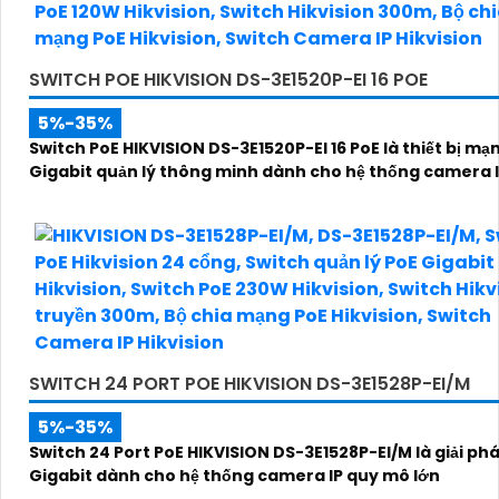
SWITCH POE HIKVISION DS-3E1520P-EI 16 POE
5%-35%
Switch PoE HIKVISION DS-3E1520P-EI 16 PoE là thiết bị mạ
Gigabit quản lý thông minh dành cho hệ thống camera 
SWITCH 24 PORT POE HIKVISION DS-3E1528P-EI/M
5%-35%
Switch 24 Port PoE HIKVISION DS-3E1528P-EI/M là giải p
Gigabit dành cho hệ thống camera IP quy mô lớn