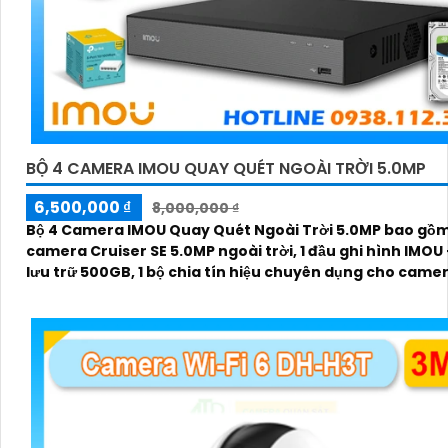
BỘ 4 CAMERA IMOU QUAY QUÉT NGOÀI TRỜI 5.0MP
6,500,000 ₫
8,000,000 ₫
Bộ 4 Camera IMOU Quay Quét Ngoài Trời 5.0MP bao gồm
camera Cruiser SE 5.0MP ngoài trời, 1 đầu ghi hình IMOU
lưu trữ 500GB, 1 bộ chia tín hiệu chuyên dụng cho came