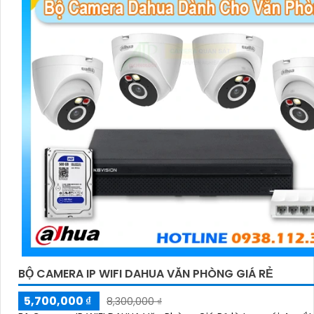
BỘ CAMERA IP WIFI DAHUA VĂN PHÒNG GIÁ RẺ
5,700,000 ₫
8,300,000 ₫