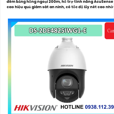
đêm bằng hồng ngoại 200m, hỗ trợ tính năng AcuSense
cao hiệu quả giám sát an ninh, có tốc độ lấy nét cao nh
nghệ Self-learning