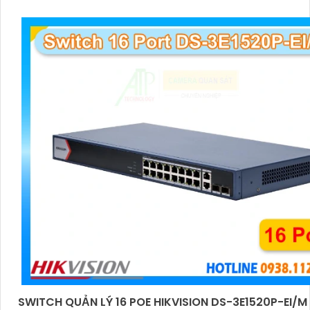
SWITCH QUẢN LÝ 16 POE HIKVISION DS-3E1520P-EI/M