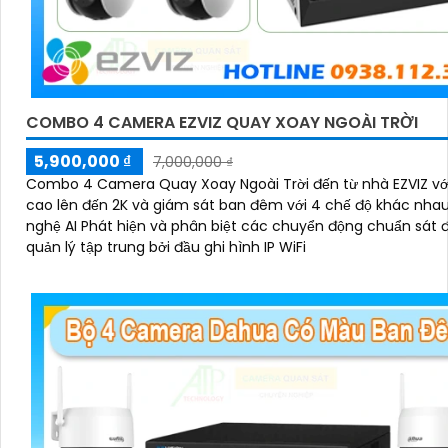
'
COMBO 4 CAMERA EZVIZ QUAY XOAY NGOÀI TRỜI
5,900,000 ₫
7,000,000 ₫
Combo 4 Camera Quay Xoay Ngoài Trời đến từ nhà EZVIZ vớ
cao lên đến 2K và giám sát ban đêm với 4 chế độ khác nha
nghệ AI Phát hiện và phân biệt các chuyển động chuẩn sát 
quản lý tập trung bởi đầu ghi hình IP WiFi