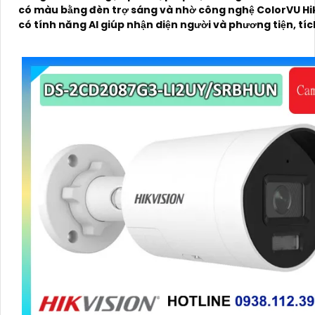
có màu bằng đèn trợ sáng và nhờ công nghệ ColorVU Hik
có tính năng AI giúp nhận diện người và phương tiện, tí
micro kép