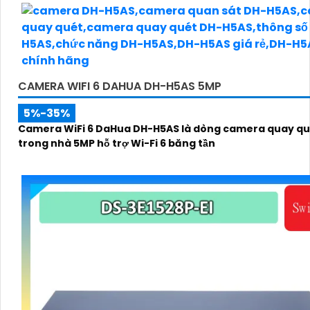
CAMERA WIFI 6 DAHUA DH-H5AS 5MP
5%-35%
Camera WiFi 6 DaHua DH-H5AS là dòng camera quay qu
trong nhà 5MP hỗ trợ Wi-Fi 6 băng tần