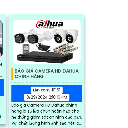
N
BÁO GIÁ CAMERA HD DAHUA
CHÍNH HÃNG
Lần xem: 10161
3/29/2024 2:10:16 PM
Báo giá Camera HD Dahua chính
hãng là sự lựa chọn hoàn hảo cho
ất
hệ thống giám sát an ninh của bạn.
ạt
Với chất lượng hình ảnh sắc nét, độ