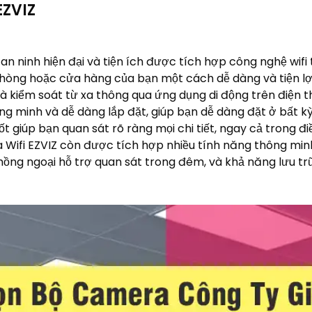
EZVIZ
 an ninh hiện đại và tiện ích được tích hợp công nghệ wifi 
hòng hoặc cửa hàng của bạn một cách dễ dàng và tiện lợi.
và kiểm soát từ xa thông qua ứng dụng di động trên điện t
ng minh và dễ dàng lắp đặt, giúp bạn dễ dàng đặt ở bất kỳ
t giúp bạn quan sát rõ ràng mọi chi tiết, ngay cả trong đi
Wifi EZVIZ còn được tích hợp nhiều tính năng thông minh
ồng ngoại hỗ trợ quan sát trong đêm, và khả năng lưu trữ