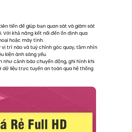
tiên tiến để giúp bạn quan sát và giám sát
 Với khả năng kết nối đến ổn định qua
hoại hoặc máy tính.
 vị trí nào và tuỳ chỉnh góc quay, tầm nhìn
ều kiện ánh sáng yếu.
 như cảnh báo chuyển động, ghi hình khi
 dữ liệu trực tuyến an toàn qua hệ thống