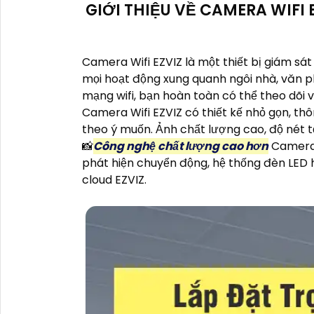
GIỚI THIỆU VỀ CAMERA WIFI 
Camera Wifi EZVIZ là một thiết bị giám sát
mọi hoạt động xung quanh ngôi nhà, văn p
mạng wifi, bạn hoàn toàn có thể theo dõi 
Camera Wifi EZVIZ có thiết kế nhỏ gọn, thô
theo ý muốn. Ảnh chất lượng cao, độ nét tố
📸
Công nghệ chất lượng cao hơn
Camera 
phát hiện chuyển động, hệ thống đèn LED h
cloud EZVIZ.