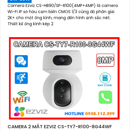
Camera Ezviz CS-HB90/SP-R100(4MP+4MP) là camera
Wi-Fi IP sở hữu cảm biến CMOS 1/3 cùng độ phân giải
2K+ cho một ống kính, mang đến hình ảnh sắc nét.
Thiết kế ống kính kép 2
CAMERA 2 MẮT EZVIZ CS-TY7-R100-8G44WF