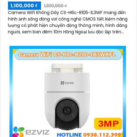
1,100,000 ₫
1,300,000 ₫
Camera Wifi Không Dây CS-H6c-R105-1L3WF mang đến
hình ảnh sống động với công nghệ CMOS tiết kiệm năng
lượng có phát hiện chuyển động thông minh, hình dáng
người, xem ban đêm 10m Hồng Ngoại lưu độc lập trên
thẻ nhớ