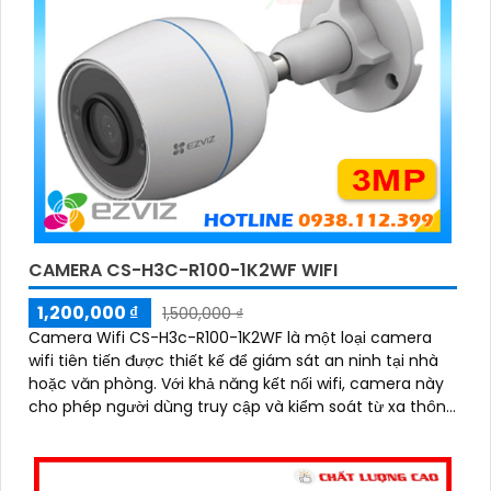
CAMERA CS-H3C-R100-1K2WF WIFI
1,200,000 ₫
1,500,000 ₫
Camera Wifi CS-H3c-R100-1K2WF là một loại camera
wifi tiên tiến được thiết kế để giám sát an ninh tại nhà
hoặc văn phòng. Với khả năng kết nối wifi, camera này
cho phép người dùng truy cập và kiểm soát từ xa thông
qua mạng internet