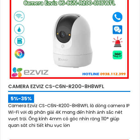
CAMERA EZVIZ CS-C6N-R200-8H8WFL
5%-35%
Camera Ezviz CS-C6N-R200-8H8WFL là dòng camera IP
Wi-Fi với độ phân giải 4K mang đến hình ảnh sắc nét
vượt trội. Ống kính 4mm có góc nhìn rộng 110° giúp
quan sát chi tiết khu vực lớn