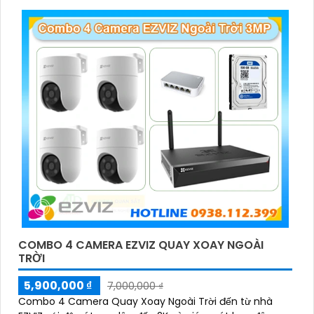
'
COMBO 4 CAMERA EZVIZ QUAY XOAY NGOÀI
TRỜI
5,900,000 ₫
7,000,000 ₫
Combo 4 Camera Quay Xoay Ngoài Trời đến từ nhà