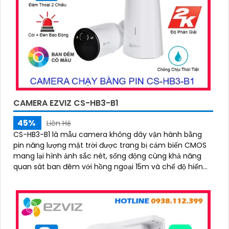
CAMERA EZVIZ CS-HB3-B1
45%
Liên Hệ
CS-HB3-B1 là mẫu camera không dây vận hành bằng
pin năng lượng mặt trời được trang bị cảm biến CMOS
mang lại hình ảnh sắc nét, sống động cùng khả năng
quan sát ban đêm với hồng ngoại 15m và chế độ hiển
thị màu. Camera có độ phân giải 3