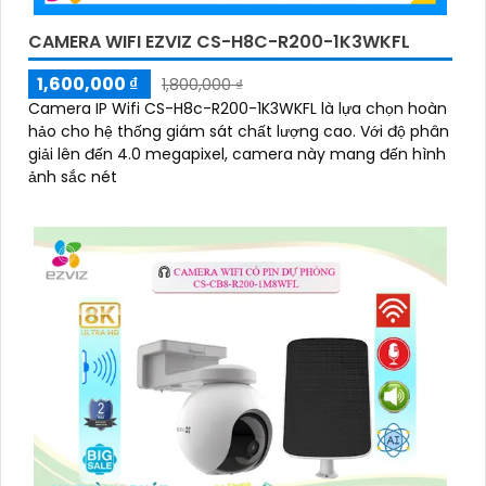
CAMERA WIFI EZVIZ CS-H8C-R200-1K3WKFL
1,600,000 ₫
1,800,000 ₫
Camera IP Wifi CS-H8c-R200-1K3WKFL là lựa chọn hoàn
hảo cho hệ thống giám sát chất lượng cao. Với độ phân
giải lên đến 4.0 megapixel, camera này mang đến hình
ảnh sắc nét