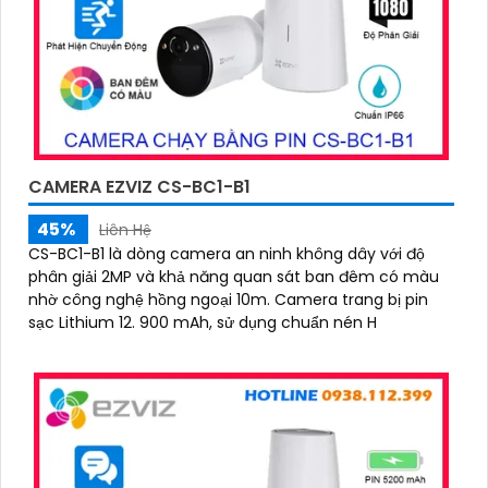
CAMERA EZVIZ CS-BC1-B1
45%
Liên Hệ
CS-BC1-B1 là dòng camera an ninh không dây với độ
phân giải 2MP và khả năng quan sát ban đêm có màu
nhờ công nghệ hồng ngoại 10m. Camera trang bị pin
sạc Lithium 12. 900 mAh, sử dụng chuẩn nén H