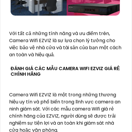
Với tất cả những tính năng và ưu điểm trên,
Camera Wifi EZVIZ là sự lựa chọn lý tưởng cho
việc bảo vệ nhà cửa và tài sản của bạn một cách
an toàn và hiệu quả.
ĐÁNH GIÁ CÁC MẪU CAMERA WIFI EZVIZ GIÁ RẺ
CHÍNH HÃNG
Camera Wifi EZVIZ là một trong những thương
hiệu uy tín và phổ biến trong lĩnh vực camera an
ninh giám sát. Với các mẫu camera Wifi giá rẻ
chính hãng của EZVIZ, người dùng sẽ được trải
nghiệm sự tiện lợi và an toàn khi giám sát nhà
cửa hoặc văn phòng.