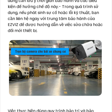
dùng cần lưu ý thời gian bảo hành và các điều
kiện để hưởng chế độ này.- Trong quá trình sử
dụng, nếu phát sinh sự cố hoặc lỗi kỹ thuật, bạn
cần liên hệ ngay với trung tâm bảo hành của
EZVIZ để được hướng dẫn về việc sửa chữa hoặc
đổi mới thiết bị.
Việc thực hiện đúng quy trình bảo trì và bảo