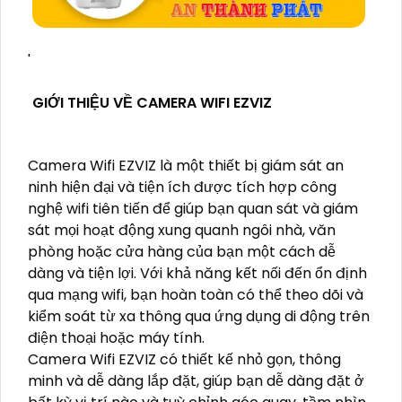
'
GIỚI THIỆU VỀ CAMERA WIFI EZVIZ
Camera Wifi EZVIZ là một thiết bị giám sát an
ninh hiện đại và tiện ích được tích hợp công
nghệ wifi tiên tiến để giúp bạn quan sát và giám
sát mọi hoạt động xung quanh ngôi nhà, văn
phòng hoặc cửa hàng của bạn một cách dễ
dàng và tiện lợi. Với khả năng kết nối đến ổn định
qua mạng wifi, bạn hoàn toàn có thể theo dõi và
kiểm soát từ xa thông qua ứng dụng di động trên
điện thoại hoặc máy tính.
Camera Wifi EZVIZ có thiết kế nhỏ gọn, thông
minh và dễ dàng lắp đặt, giúp bạn dễ dàng đặt ở