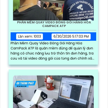
PHẦN MỀM QUAY VIDEO ĐÓNG GÓI HÀNG HÓA
CAMPACK ATP
Lần xem: 1003
6/30/2026 5:17:03 PM
Phần Mềm Quay Video Đóng Gói Hàng Hóa
CamPack ATP là quàn mềm dùng để quản lý đơn
hàng có chức năng lưu trữ thôn tin đơn hàng, tra
cứu và tải video đóng gói của từng đơn chính xác
và nhanh chóng