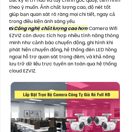
bất kỳ vị trí nào và tuỳ chỉnh góc quay, tầm nhìn
theo ý muốn. Ảnh chất lượng cao, độ nét tốt
giúp bạn quan sát rõ ràng mọi chi tiết, ngay cả
trong điều kiện ánh sáng yếu.
📸
Công nghệ chất lượng cao hơn
Camera Wifi
EZVIZ còn được tích hợp nhiều tính năng thông
minh như cảnh báo chuyển động, ghi hình khi
phát hiện chuyển động, hệ thống đèn LED hồng
ngoại hỗ trợ quan sát trong đêm, và khả năng
lưu trữ dữ liệu trực tuyến an toàn qua hệ thống
cloud EZVIZ.