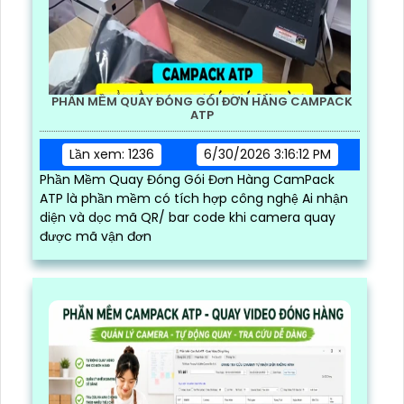
PHẦN MỀM QUAY ĐÓNG GÓI ĐƠN HÀNG CAMPACK
ATP
Lần xem: 1236
6/30/2026 3:16:12 PM
Phần Mềm Quay Đóng Gói Đơn Hàng CamPack
ATP là phần mềm có tích hợp công nghệ Ai nhận
diện và dọc mã QR/ bar code khi camera quay
được mã vận đơn