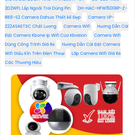
2D2WFL Lắp Ngoài Trời Dùng Pin
DH-HAC-HFW1500RP-Z-
IRE6-S2 Camera Dahua Thiết kế Đẹp
Camera VP-
2224SASTSC Chất Lượng
Camera Wifi
Hướng Dẫn Cài
Đặt Camera Kbone Ip Wifi Của Kbvision
Camera Wifi
Dùng Công Trình Giá Rẻ
Hướng Dẫn Cài Đặt Camera
Wifi Giấu Kín Trên Điện Thoại
Lăp Camera Wifi Giá Rẻ
Các Thương Hiệu