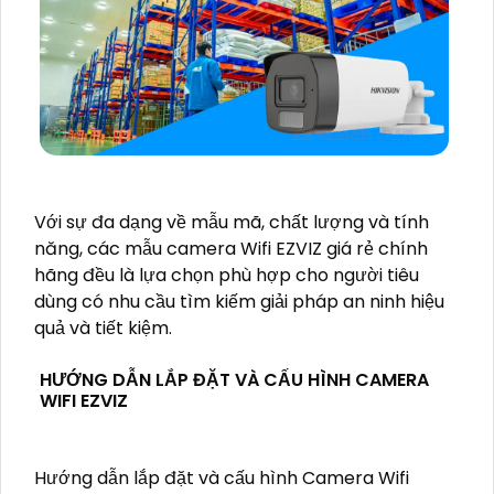
Với sự đa dạng về mẫu mã, chất lượng và tính
năng, các mẫu camera Wifi EZVIZ giá rẻ chính
hãng đều là lựa chọn phù hợp cho người tiêu
dùng có nhu cầu tìm kiếm giải pháp an ninh hiệu
quả và tiết kiệm.
HƯỚNG DẪN LẮP ĐẶT VÀ CẤU HÌNH CAMERA
WIFI EZVIZ
Hướng dẫn lắp đặt và cấu hình Camera Wifi