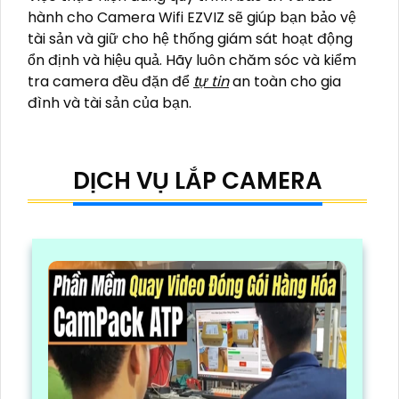
hành cho Camera Wifi EZVIZ sẽ giúp bạn bảo vệ
tài sản và giữ cho hệ thống giám sát hoạt động
ổn định và hiệu quả. Hãy luôn chăm sóc và kiểm
tra camera đều đặn để
tự tin
an toàn cho gia
đình và tài sản của bạn.
DỊCH VỤ LẮP CAMERA