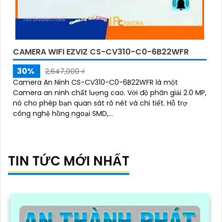
CAMERA WIFI EZVIZ CS-CV310-C0-6B22WFR
30%
2,647,000 ₫
Camera An Ninh CS-CV310-C0-6B22WFR là một
Camera an ninh chất lượng cao. Với độ phân giải 2.0 MP,
nó cho phép bạn quan sát rõ nét và chi tiết. Hỗ trợ
công nghệ hồng ngoại SMD,...
TIN TỨC MỚI NHẤT