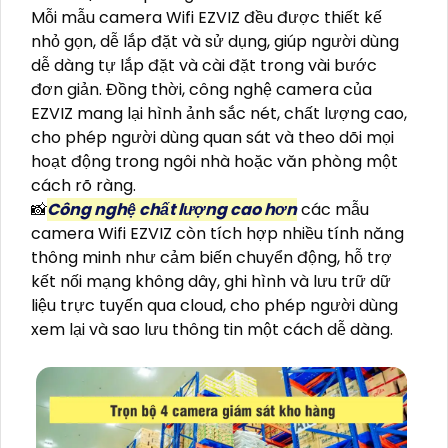
Mỗi mẫu camera Wifi EZVIZ đều được thiết kế
nhỏ gọn, dễ lắp đặt và sử dụng, giúp người dùng
dễ dàng tự lắp đặt và cài đặt trong vài bước
đơn giản. Đồng thời, công nghệ camera của
EZVIZ mang lại hình ảnh sắc nét, chất lượng cao,
cho phép người dùng quan sát và theo dõi mọi
hoạt động trong ngôi nhà hoặc văn phòng một
cách rõ ràng.
📸
Công nghệ chất lượng cao hơn
các mẫu
camera Wifi EZVIZ còn tích hợp nhiều tính năng
thông minh như cảm biến chuyển động, hỗ trợ
kết nối mạng không dây, ghi hình và lưu trữ dữ
liệu trực tuyến qua cloud, cho phép người dùng
xem lại và sao lưu thông tin một cách dễ dàng.