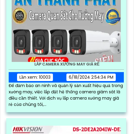
LẮP CAMERA XƯỞNG MAY GIÁ RẺ
Lần xem: 10003
6/18/2024 2:54:34 PM
Để đảm bảo an ninh và quản lý sản xuất hiệu quả trong
xưởng may, việc lắp đặt hệ thống camera giám sát là
điều cần thiết. Với dịch vụ lắp camera xưởng may giá
rẻ của chúng tôi,...