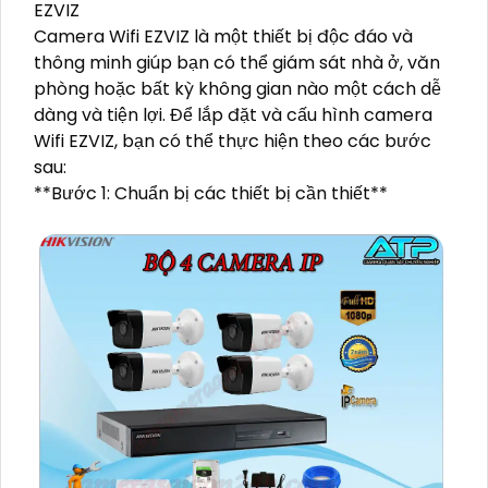
EZVIZ
Camera Wifi EZVIZ là một thiết bị độc đáo và
thông minh giúp bạn có thể giám sát nhà ở, văn
phòng hoặc bất kỳ không gian nào một cách dễ
dàng và tiện lợi. Để lắp đặt và cấu hình camera
Wifi EZVIZ, bạn có thể thực hiện theo các bước
sau:
**Bước 1: Chuẩn bị các thiết bị cần thiết**