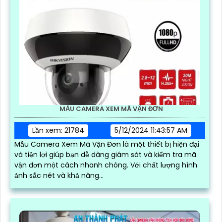
MẪU CAMERA XEM MÃ VẬN ĐƠN
Lần xem: 21784
5/12/2024 11:43:57 AM
Mẫu Camera Xem Mã Vận Đơn là một thiết bị hiện đại
và tiện lợi giúp bạn dễ dàng giám sát và kiểm tra mã
vận đơn một cách nhanh chóng. Với chất lượng hình
ảnh sắc nét và khả năng...