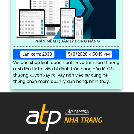
PHẦN MỀM QUẢN LÝ ĐÓNG HÀNG
Lần xem: 2338
5/8/2026 4:58:19 PM
Với các shop kinh doanh online và trên sàn thương
mại điện tử thì việc bị đánh tráo hàng hóa là điều
thường xuyên xảy ra, vậy nên việc sử dụng hệ
thống phần mềm quản lý đơn hàng, nhìn thấy
được quá trình đóng gói hàng hóa, kèm theo đấy
là quy trình đóng gói cũng được ghi lại một cách
dễ dàng