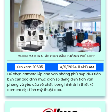
CHỌN CAMERA LẮP CHO VĂN PHÒNG PHÙ HỢP
Lần xem: 10605
4/9/2024 11:41:13 AM
Để chọn camera lắp cho văn phòng phù hợp đầu tiên
bạn cần xác định mục đích sử dụng diện tích văn
phòng và yêu cầu về chất lượng hình ảnh thiết kế
camera đạt tính mỹ thuật cao...