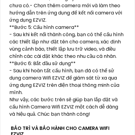
chưa có.- Chọn thêm camera mới và làm theo
hướng dẫn trên ứng dụng để kết nối camera với
ứng dụng EZVIZ.
**Bước 5: Cấu hình camera**
- Sau khi kết nối thành công, bạn có thể cấu hình
các thiết lập như đặt tên cho camera, xác định
vùng cảnh báo, thiết lập lưu trữ video, và điều
chỉnh các cài đặt khác theo nhu cầu cá nhân.
**Bước 6: Bắt đầu sử dụng**
- Sau khi hoàn tất cấu hình, bạn đã có thể sử
dụng camera Wifi EZVIZ để giám sát từ xa qua
ứng dụng EZVIZ trên điện thoại thông minh của
mình.
Như vậy, các bước trên sẽ giúp bạn lắp đặt và
cấu hình Camera Wifi EZVIZ một cách dễ dàng
và hiệu quả. Chúc bạn thành công!
BẢO TRÌ VÀ BẢO HÀNH CHO CAMERA WIFI
EZVIZ