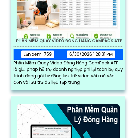
PHẦN MỀM QUAY VIDEO ĐÓNG HÀNG CAMPACK ATP
Lần xem: 759
6/30/2026 1:28:31 PM
Phần Mềm Quay Video Đóng Hàng CamPack ATP
là giải pháp hỗ trợ doanh nghiệp ghi lại toàn bộ quy
trình đóng gói tự động lưu trữ video với mã vận
đơn và lưu trữ dữ liệu tập trung