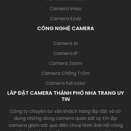
Camera Imou
Camera Ezviz
CÔNG NGHỆ CAMERA
(current)
Camera AI
Camera IP
Camera Zoom
Camera Chống Trộm
Camera full color
LẮP ĐẶT CAMERA THÀNH PHỐ NHA TRANG UY
TIN
Công ty chuyên tư vấn khách hàng lắp đặt và sử
dụng những dòng camera quan sát uy tín lắp
camera giám sát qua điện thoại hình ảnh HD công