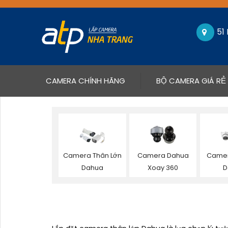
51
(CURRENT)
CAMERA CHÍNH HÃNG
BỘ CAMERA GIÁ RẺ
Camera Thân Lớn
Camera Dahua
Camer
Dahua
Xoay 360
D