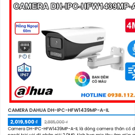
CAMERA DAHUA DH-IPC-HFW1439MP-A-IL
2,019,500 ₫
2,885,000 ₫
Camera DH-IPC-HFW1439MP-A-IL là dòng camera thân cố đ