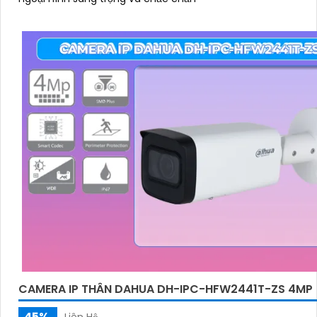
CAMERA IP THÂN DAHUA DH-IPC-HFW2441T-ZS 4MP
45%