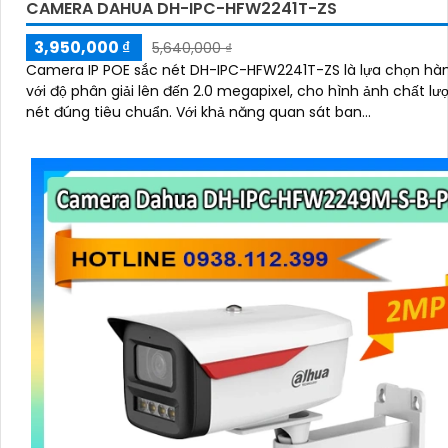
CAMERA DAHUA DH-IPC-HFW2241T-ZS
3,950,000 ₫
5,640,000 ₫
Camera IP POE sắc nét DH-IPC-HFW2241T-ZS là lựa chọn hà
với độ phân giải lên đến 2.0 megapixel, cho hình ảnh chất lư
nét đúng tiêu chuẩn. Với khả năng quan sát ban...