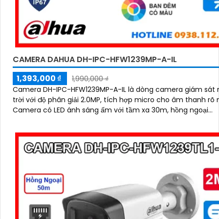
CAMERA DAHUA DH-IPC-HFW1239MP-A-IL
1,393,000 ₫
1,990,000 ₫
Camera DH-IPC-HFW1239MP-A-IL là dòng camera giám sát 
trời với độ phân giải 2.0MP, tích hợp micro cho âm thanh rõ 
Camera có LED ánh sáng ấm với tầm xa 30m, hồng ngoại...