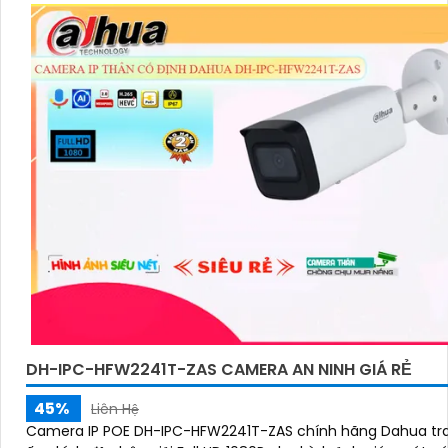
DH-IPC-HFW2241T-ZAS CAMERA AN NINH GIÁ RẺ
45%
Liên Hệ
Camera IP POE DH-IPC-HFW2241T-ZAS chính hãng Dahua tra