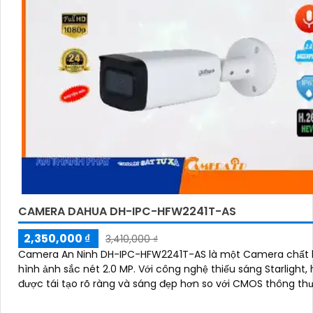
CAMERA DAHUA DH-IPC-HFW2241T-AS
2,350,000 ₫
3,410,000 ₫
Camera An Ninh DH-IPC-HFW2241T-AS là một Camera chất l
hình ảnh sắc nét 2.0 MP. Với công nghệ thiếu sáng Starlight, hình ảnh
được tái tạo rõ ràng và sáng đẹp hơn so với CMOS thông th