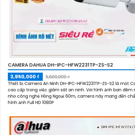
CAMERA DAHUA DH-IPC-HFW2231TP-ZS-S2
3,950,000 ₫
5,600,000 ₫
Thiết bị Camera An Ninh DH-IPC-HFW2231TP-ZS-S2 là một 
cao cấp trong việc giám sát an ninh. Với hình ảnh ban đêm rõ nét
nhờ công nghệ Hồng Ngoại 60m, camera này mang đến chấ
hình ảnh Full HD 1080P