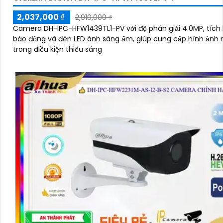
2,037,000 ₫
2,910,000 ₫
Camera DH-IPC-HFW1439TL1-PV với độ phân giải 4.0MP, tích
báo động và đèn LED ánh sáng ấm, giúp cung cấp hình ảnh r
trong điều kiện thiếu sáng