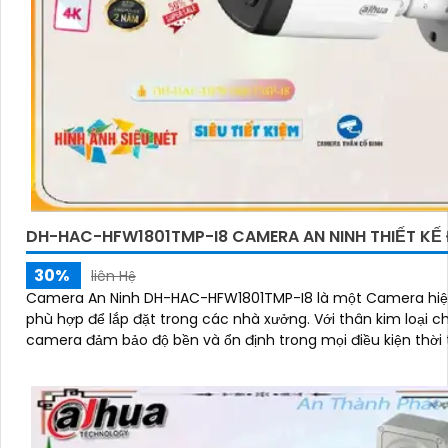
DH-HAC-HFW1801TMP-I8 CAMERA AN NINH THIẾT KẾ
30%
liên Hệ
Camera An Ninh DH-HAC-HFW1801TMP-I8 là một Camera hiện
phù hợp để lắp đặt trong các nhà xưởng. Với thân kim loại chắc chắn,
camera đảm bảo độ bền và ổn định trong mọi điều kiện thời t