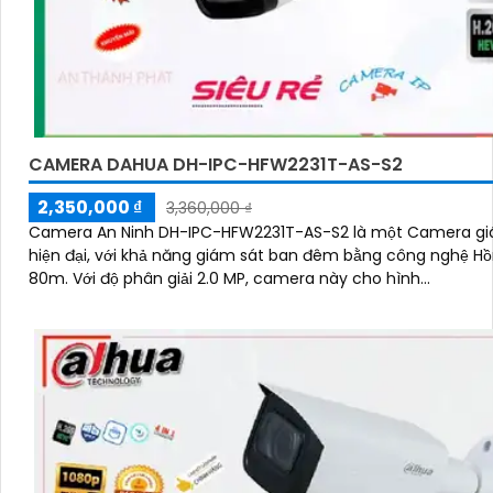
CAMERA DAHUA DH-IPC-HFW2231T-AS-S2
2,350,000 ₫
3,360,000 ₫
Camera An Ninh DH-IPC-HFW2231T-AS-S2 là một Camera gi
hiện đại, với khả năng giám sát ban đêm bằng công nghệ Hồ
80m. Với độ phân giải 2.0 MP, camera này cho hình...