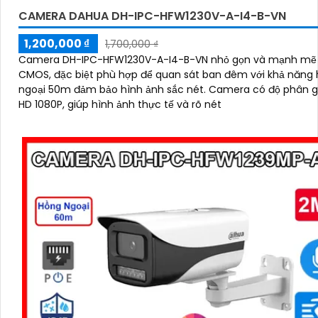
CAMERA DAHUA DH-IPC-HFW1230V-A-I4-B-VN
1,200,000 ₫
1,700,000 ₫
Camera DH-IPC-HFW1230V-A-I4-B-VN nhỏ gọn và mạnh mẽ
CMOS, đặc biệt phù hợp để quan sát ban đêm với khả năng
ngoại 50m đảm bảo hình ảnh sắc nét. Camera có độ phân giải FULL
HD 1080P, giúp hình ảnh thực tế và rõ nét