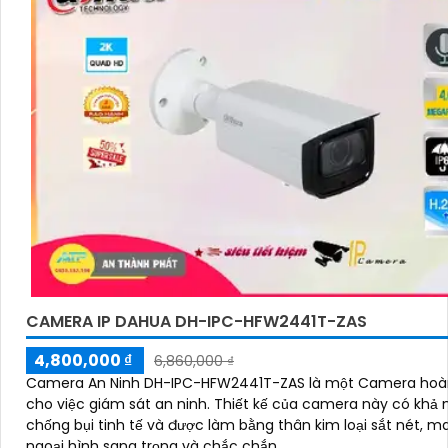
CAMERA IP DAHUA DH-IPC-HFW2441T-ZAS
4,800,000 ₫
6,860,000 ₫
Camera An Ninh DH-IPC-HFW2441T-ZAS là một Camera hoà
cho việc giám sát an ninh. Thiết kế của camera này có khả năng
chống bụi tinh tế và được làm bằng thân kim loại sắt nét, ma
ngoại hình sang trọng và chắc chắn