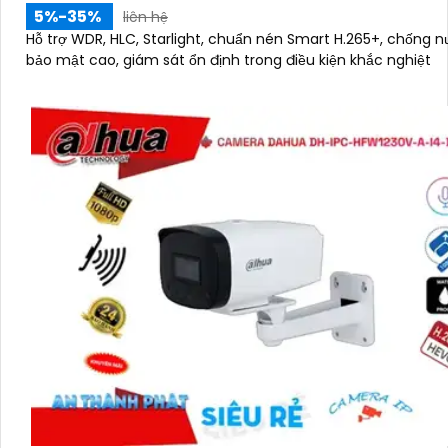
5%-35%
liên hệ
Hỗ trợ WDR, HLC, Starlight, chuẩn nén Smart H.265+, chống n
bảo mật cao, giám sát ổn định trong điều kiện khắc nghiệt