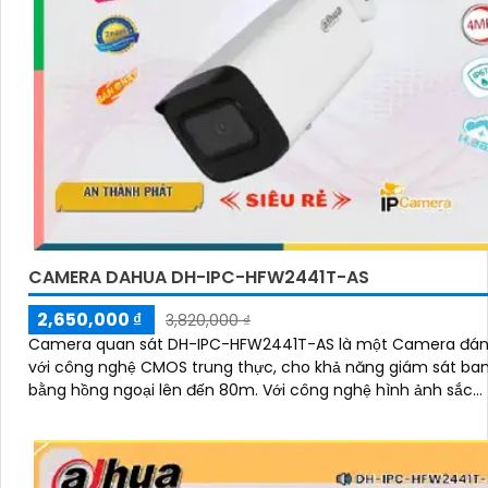
CAMERA DAHUA DH-IPC-HFW2441T-AS
2,650,000 ₫
3,820,000 ₫
Camera quan sát DH-IPC-HFW2441T-AS là một Camera đáng
với công nghệ CMOS trung thực, cho khả năng giám sát b
bằng hồng ngoại lên đến 80m. Với công nghệ hình ảnh sắc...