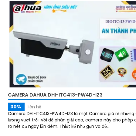
CAMERA DAHUA DHI-ITC413-PW4D-IZ3
30%
liên hệ
Camera DHI-ITC413-PW4D-IZ3 là một Camera giá rẻ nhưng 
lượng vượt trội. Với độ phân giải cao, camera này cho phép quan sát
rõ nét cả ngày lẫn đêm. Thiết kế nhỏ gọn và dễ...