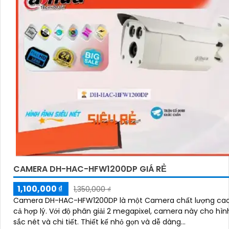
'
CAMERA DH-HAC-HFW1200DP GIÁ RẺ
1,100,000 ₫
1,350,000 ₫
Camera DH-HAC-HFW1200DP là một Camera chất lượng cao 
cả hợp lý. Với độ phân giải 2 megapixel, camera này cho hình ảnh
sắc nét và chi tiết. Thiết kế nhỏ gọn và dễ dàng...