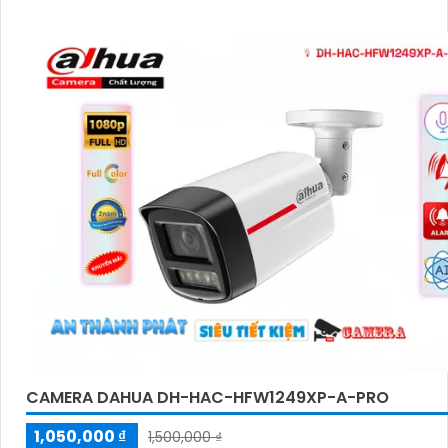
CAMERA DAHUA DH-HAC-HFW1249XP-A-PRO
1,050,000 ₫
1,500,000 ₫