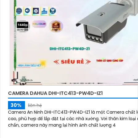
CAMERA DAHUA DHI-ITC413-PW4D-IZ1
30%
liên hệ
Camera An Ninh DHI-ITC413-PW4D-IZ1 là một Camera chất 
cao, phù hợp để lắp đặt tại các nhà xưởng. Với thân kim loại chắc
chắn, camera này mang lại hình ảnh chất lượng 4