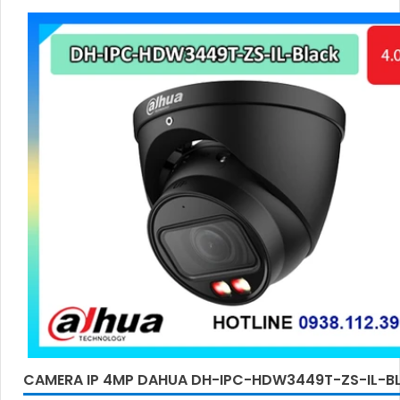
CAMERA IP 4MP DAHUA DH-IPC-HDW3449T-ZS-IL-B