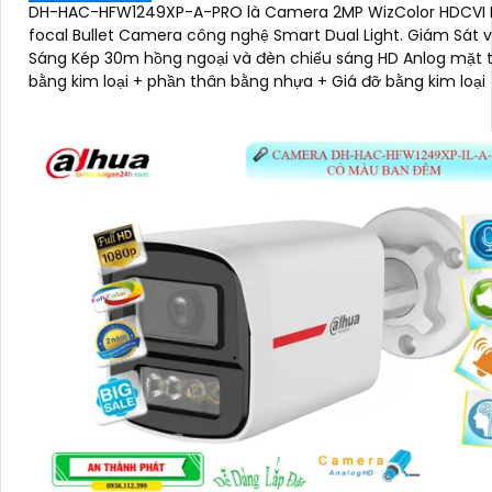
DH-HAC-HFW1249XP-A-PRO là Camera 2MP WizColor HDCVI 
focal Bullet Camera công nghệ Smart Dual Light. Giám Sát v
Sáng Kép 30m hồng ngoại và đèn chiếu sáng HD Anlog mặt 
bằng kim loại + phần thân bằng nhựa + Giá đỡ bằng kim loại