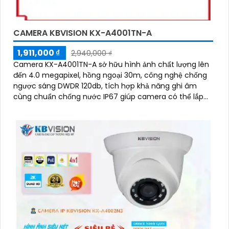
CAMERA KBVISION KX-A4001TN-A
1,911,000 ₫
2,940,000 ₫
Camera KX-A4001TN-A sở hữu hình ảnh chất lượng lên
đến 4.0 megapixel, hồng ngoại 30m, công nghệ chống
ngược sáng DWDR 120db, tích hợp khả năng ghi âm
cùng chuẩn chống nước IP67 giúp camera có thể lắp
đặt cũng như sử dụng nhanh chóng