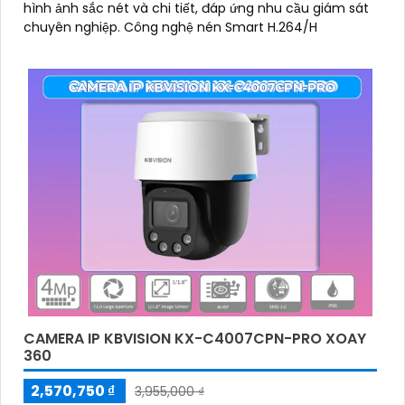
hình ảnh sắc nét và chi tiết, đáp ứng nhu cầu giám sát
chuyên nghiệp. Công nghệ nén Smart H.264/H
CAMERA IP KBVISION KX-C4007CPN-PRO XOAY
360
2,570,750 ₫
3,955,000 ₫