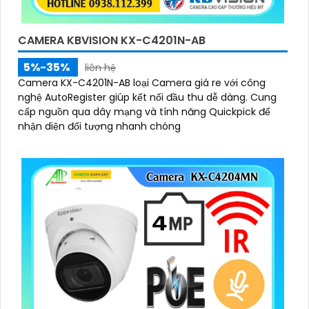
CAMERA KBVISION KX-C4201N-AB
5%-35%
liên hệ
Camera KX-C4201N-AB loại Camera giá re với công
nghệ AutoRegister giúp kết nối đầu thu dễ dàng. Cung
cấp nguồn qua dây mạng và tính năng Quickpick để
nhận diện đối tượng nhanh chóng