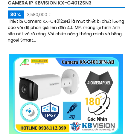
CAMERA IP KBVISION KX-C4012SN3
30%
3,580,000 ₫
Thiết bị Camera KX-C4012SN3 là một thiết bị chất lượng
cao với độ phân giải lên đến 4.0 MP, mang lại hình ảnh
sắc nét và rõ ràng. Với chức năng thông minh và hồng
ngoại Smart...