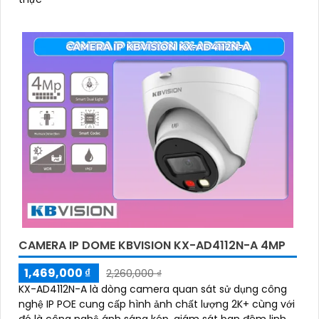
CAMERA IP DOME KBVISION KX-AD4112N-A 4MP
1,469,000 ₫
2,260,000 ₫
KX-AD4112N-A là dòng camera quan sát sử dụng công
nghệ IP POE cung cấp hình ảnh chất lượng 2K+ cùng với
đó là công nghệ ánh sáng kép, giám sát ban đêm linh