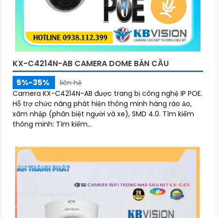
KX-C4214N-AB CAMERA DOME BÁN CẦU
5%-35%
liên hệ
Camera KX-C4214N-AB được trang bị công nghệ IP POE.
Hỗ trợ chức năng phát hiện thông minh hàng rào ảo,
xâm nhập (phân biệt người và xe), SMD 4.0. Tìm kiếm
thông minh: Tìm kiếm...