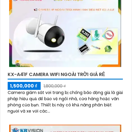
KX-A41F CAMERA WIFI NGOÀI TRỜI GIÁ RẺ
1,500,000 ₫
1,800,000 ₫
Camera giám sát với trang bị chống báo động giả là giải
pháp hiệu quả để bảo vệ ngôi nhà, cửa hàng hoặc văn
phòng của bạn. Thiết bị này có khả năng phân biệt
người và xe với các...