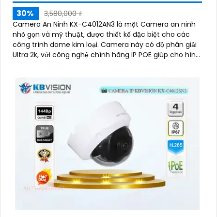
30%
3,580,000 ₫
Camera An Ninh KX-C4012AN3 là một Camera an ninh
nhỏ gọn và mỹ thuật, được thiết kế đặc biệt cho các
công trình dome kim loại. Camera này có độ phân giải
Ultra 2k, với công nghệ chính hãng IP POE giúp cho hình
ảnh trở nên rõ nét và trung thực hơn