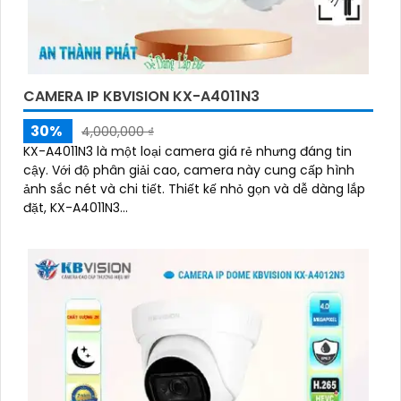
CAMERA IP KBVISION KX-A4011N3
30%
4,000,000 ₫
KX-A4011N3 là một loại camera giá rẻ nhưng đáng tin
cậy. Với độ phân giải cao, camera này cung cấp hình
ảnh sắc nét và chi tiết. Thiết kế nhỏ gọn và dễ dàng lắp
đặt, KX-A4011N3...