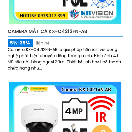
CAMERA MẮT CÁ KX-C4212FN-AB
5%-35%
liên hệ
Camera KX-C4212FN-AB là giải pháp tiện ích với công
nghệ phát hiện chuyển động thông minh. Hình ảnh 4.0
MP sắc nét hồng ngoại 30m. Thiết kế linh hoạt hỗ trợ đa
chức năng như...