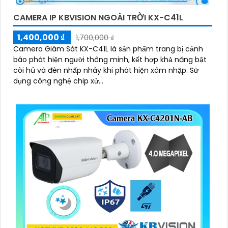
CAMERA IP KBVISION NGOÀI TRỜI KX-C41L
1,400,000 ₫
1,700,000 ₫
Camera Giám Sát KX-C41L là sản phẩm trang bị cảnh
báo phát hiện người thông minh, kết hợp khả năng bật
còi hú và đèn nhấp nháy khi phát hiện xâm nhập. Sử
dụng công nghệ chip xử...