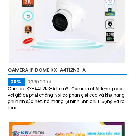
CAMERA IP DOME KX-A4112N3-A
30%
3,380,000 ₫
Camera KX-A4112N3-A là một Camera chất lượng cao
với giá cả phải chăng. Với độ phân giải cao và khả năng
ghi hình sắc nét, nó mang lại hình ảnh chất lượng và rõ
ràng