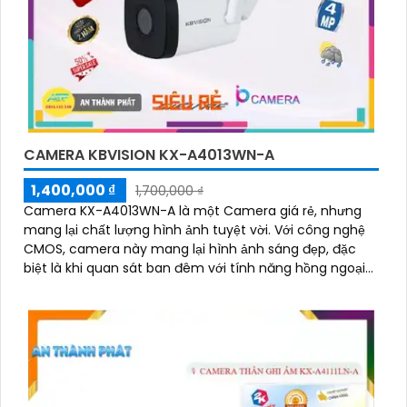
CAMERA KBVISION KX-A4013WN-A
1,400,000 ₫
1,700,000 ₫
Camera KX-A4013WN-A là một Camera giá rẻ, nhưng
mang lại chất lượng hình ảnh tuyệt vời. Với công nghệ
CMOS, camera này mang lại hình ảnh sáng đẹp, đặc
biệt là khi quan sát ban đêm với tính năng hồng ngoại
30m