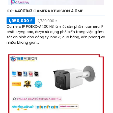
KX-A4001N3 CAMERA KBVISION 4.0MP
1,950,000 ₫
2,730,000 ₫
'
Camera IP POEKX-A4001N3 là một sản phẩm camera IP
chất lượng cao, được sử dụng phổ biến trong việc giám
sát an ninh cho công ty, nhà ở, cửa hàng, văn phòng và
nhiều không gian...