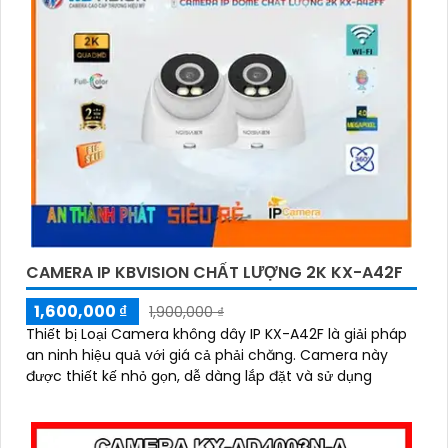
CAMERA IP KBVISION CHẤT LƯỢNG 2K KX-A42F
1,600,000 ₫
1,900,000 ₫
Thiết bị Loại Camera không dây IP KX-A42F là giải pháp
an ninh hiệu quả với giá cả phải chăng. Camera này
được thiết kế nhỏ gọn, dễ dàng lắp đặt và sử dụng