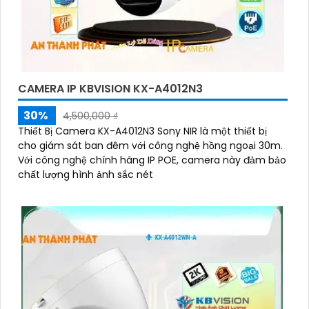
CAMERA IP KBVISION KX-A4012N3
30%
4,500,000 ₫
Thiết Bị Camera KX-A4012N3 Sony NIR là một thiết bị
cho giám sát ban đêm với công nghệ hồng ngoại 30m.
Với công nghệ chính hãng IP POE, camera này đảm bảo
chất lượng hình ảnh sắc nét