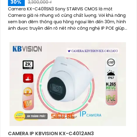
30%
3,300,000 ₫
Camera KX-C4011SN3 Sony STARVIS CMOS là một
Camera giá rẻ nhưng vô cùng chất lượng. Với khả năng
xem ban đêm thông qua hồng ngoại lên đến 30m, hình
ảnh được truyền đến rõ nét nhờ công nghệ IP POE giúp
dễ dàng kết nối
CAMERA IP KBVISION KX-C4012AN3