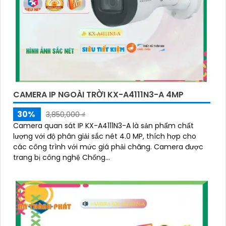
CAMERA IP NGOÀI TRỜI KX-A4111N3-A 4MP
30%
3,850,000 ₫
Camera quan sát IP KX-A4111N3-A là sản phẩm chất
lượng với độ phân giải sắc nét 4.0 MP, thích hợp cho
các công trình với mức giá phải chăng. Camera được
trang bị công nghệ Chống...