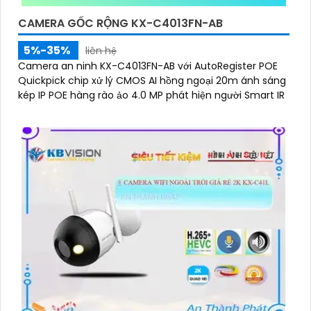
CAMERA GỐC RỘNG KX-C4013FN-AB
5%-35%
liên hệ
Camera an ninh KX-C4013FN-AB với AutoRegister POE
Quickpick chip xử lý CMOS AI hồng ngoại 20m ánh sáng
kép IP POE hàng rào ảo 4.0 MP phát hiện người Smart IR