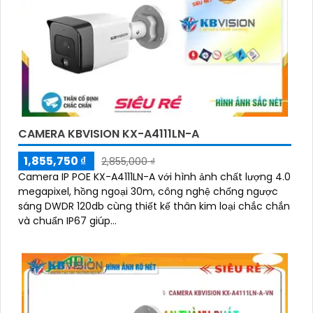
CAMERA KBVISION KX-A4111LN-A
1,855,750 ₫
2,855,000 ₫
Camera IP POE KX-A4111LN-A với hình ảnh chất lượng 4.0
megapixel, hồng ngoại 30m, công nghệ chống ngược
sáng DWDR 120db cùng thiết kế thân kim loại chắc chắn
và chuẩn IP67 giúp...