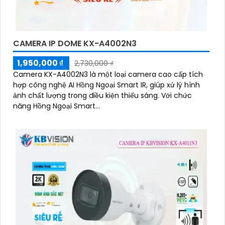
CAMERA IP DOME KX-A4002N3
1,950,000 ₫
2,730,000 ₫
Camera KX-A4002N3 là một loại camera cao cấp tích
hợp công nghệ AI Hồng Ngoại Smart IR, giúp xử lý hình
ảnh chất lượng trong điều kiện thiếu sáng. Với chức
năng Hồng Ngoại Smart...