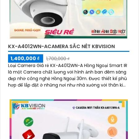
KX-A4012WN-ACAMERA SẮC NÉT KBVISION
1,400,000 ₫
1,700,000 ₫
Loại Camera Giá rẻ KX-A4012WN-A Hồng Ngoại Smart IR
là một Camera chất lượng với hình ảnh ban đêm sáng
đẹp nhờ công nghệ Hồng Ngoại 30m. Được thiết kế phù
hợp để lắp đặt ở những nơi như nhà xưởng với thân kim
loại bền bỉ