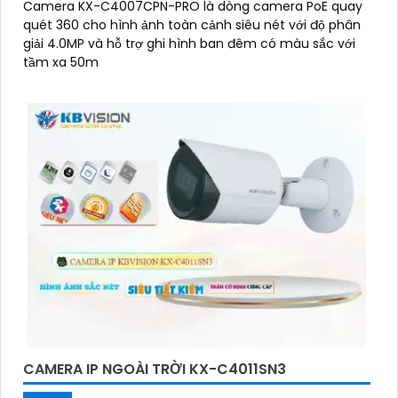
Camera KX-C4007CPN-PRO là dòng camera PoE quay
quét 360 cho hình ảnh toàn cảnh siêu nét với độ phân
giải 4.0MP và hỗ trợ ghi hình ban đêm có màu sắc với
tầm xa 50m
CAMERA IP NGOÀI TRỜI KX-C4011SN3