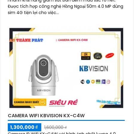
nhanh khả năng giám sát ban đêm màu sắc rõ nét.
Được tích hợp công nghệ Hồng Ngoại 50m 4.0 MP dùng
sim 4G tiện lợi cho việc...
CAMERA WIFI KBVISION KX-C4W
1,300,000 ₫
1,600,000 ₫