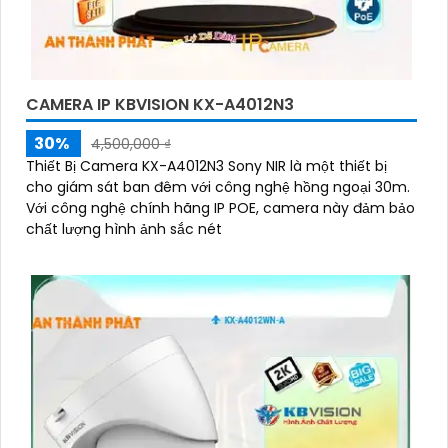
CAMERA IP KBVISION KX-A4012N3
30%
4,500,000 ₫
Thiết Bị Camera KX-A4012N3 Sony NIR là một thiết bị
cho giám sát ban đêm với công nghệ hồng ngoại 30m.
Với công nghệ chính hãng IP POE, camera này đảm bảo
chất lượng hình ảnh sắc nét