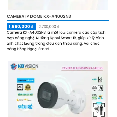
CAMERA IP DOME KX-A4002N3
1,950,000 ₫
2,730,000 ₫
Camera KX-A4002N3 là một loại camera cao cấp tích
hợp công nghệ AI Hồng Ngoại Smart IR, giúp xử lý hình
ảnh chất lượng trong điều kiện thiếu sáng. Với chức
năng Hồng Ngoại Smart...