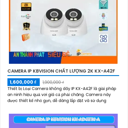
CAMERA IP KBVISION CHẤT LƯỢNG 2K KX-A42F
1,600,000 ₫
1,900,000 ₫
Thiết bị Loại Camera không dây IP KX-A42F là giải pháp
an ninh hiệu quả với giá cả phải chăng. Camera này
được thiết kế nhỏ gọn, dễ dàng lắp đặt và sử dụng