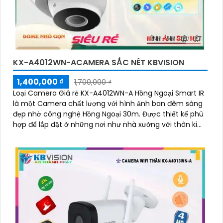
KX-A4012WN-ACAMERA SẮC NÉT KBVISION
1,400,000 ₫
1,700,000 ₫
Loại Camera Giá rẻ KX-A4012WN-A Hồng Ngoại Smart IR
là một Camera chất lượng với hình ảnh ban đêm sáng
đẹp nhờ công nghệ Hồng Ngoại 30m. Được thiết kế phù
hợp để lắp đặt ở những nơi như nhà xưởng với thân kim
loại bền bỉ