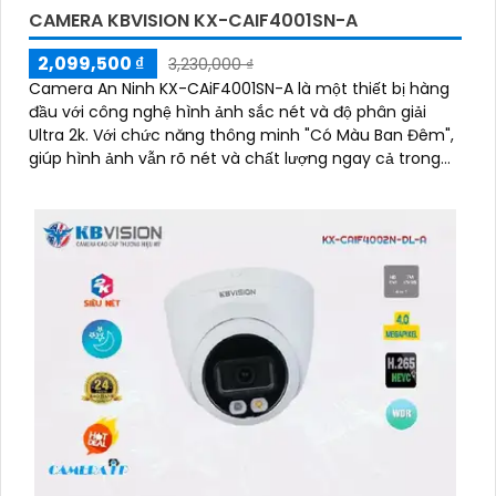
CAMERA KBVISION KX-CAIF4001SN-A
2,099,500 ₫
3,230,000 ₫
Camera An Ninh KX-CAiF4001SN-A là một thiết bị hàng
đầu với công nghệ hình ảnh sắc nét và độ phân giải
Ultra 2k. Với chức năng thông minh "Có Màu Ban Đêm",
giúp hình ảnh vẫn rõ nét và chất lượng ngay cả trong
điều kiện thiếu ánh sáng