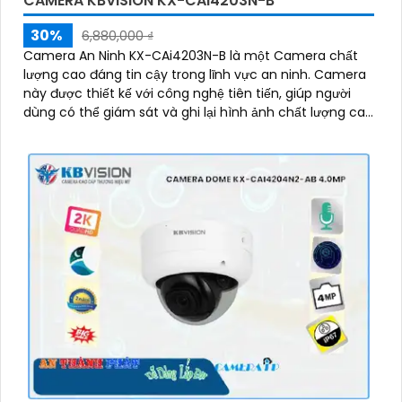
CAMERA KBVISION KX-CAI4203N-B
30%
6,880,000 ₫
Camera An Ninh KX-CAi4203N-B là một Camera chất
lượng cao đáng tin cậy trong lĩnh vực an ninh. Camera
này được thiết kế với công nghệ tiên tiến, giúp người
dùng có thể giám sát và ghi lại hình ảnh chất lượng cao
ở mọi góc độ