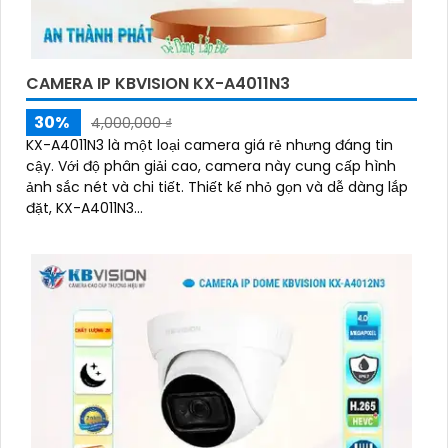
CAMERA IP KBVISION KX-A4011N3
30%
4,000,000 ₫
KX-A4011N3 là một loại camera giá rẻ nhưng đáng tin
cậy. Với độ phân giải cao, camera này cung cấp hình
ảnh sắc nét và chi tiết. Thiết kế nhỏ gọn và dễ dàng lắp
đặt, KX-A4011N3...