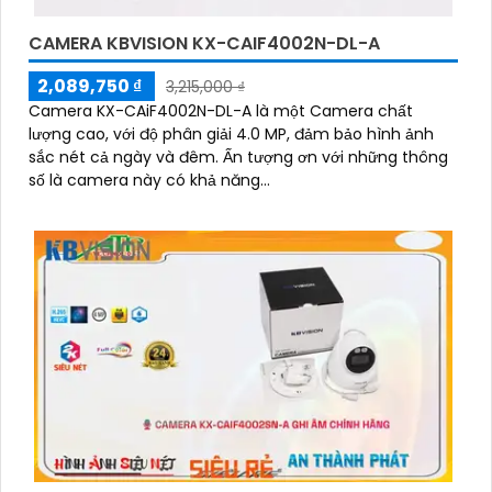
CAMERA KBVISION KX-CAIF4002N-DL-A
2,089,750 ₫
3,215,000 ₫
Camera KX-CAiF4002N-DL-A là một Camera chất
lượng cao, với độ phân giải 4.0 MP, đảm bảo hình ảnh
sắc nét cả ngày và đêm. Ấn tượng ơn với những thông
số là camera này có khả năng...