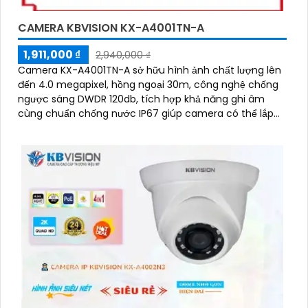
CAMERA KBVISION KX-A4001TN-A
1,911,000 ₫
2,940,000 ₫
Camera KX-A4001TN-A sở hữu hình ảnh chất lượng lên
đến 4.0 megapixel, hồng ngoại 30m, công nghệ chống
ngược sáng DWDR 120db, tích hợp khả năng ghi âm
cùng chuẩn chống nước IP67 giúp camera có thể lắp
đặt cũng như sử dụng nhanh chóng