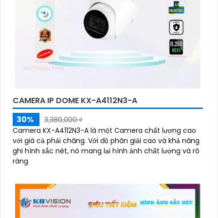
CAMERA IP DOME KX-A4112N3-A
30%
3,380,000 ₫
Camera KX-A4112N3-A là một Camera chất lượng cao
với giá cả phải chăng. Với độ phân giải cao và khả năng
ghi hình sắc nét, nó mang lại hình ảnh chất lượng và rõ
ràng