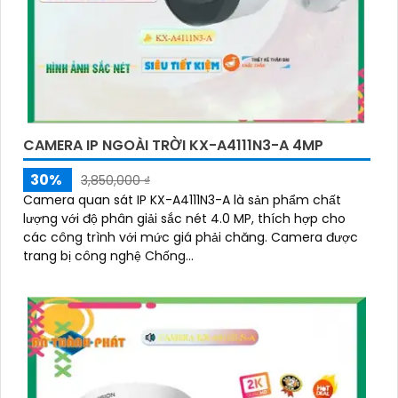
CAMERA IP NGOÀI TRỜI KX-A4111N3-A 4MP
30%
3,850,000 ₫
Camera quan sát IP KX-A4111N3-A là sản phẩm chất
lượng với độ phân giải sắc nét 4.0 MP, thích hợp cho
các công trình với mức giá phải chăng. Camera được
trang bị công nghệ Chống...