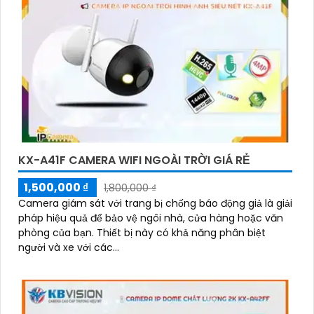
KX-A41F CAMERA WIFI NGOÀI TRỜI GIÁ RẺ
1,500,000 ₫
1,800,000 ₫
Camera giám sát với trang bị chống báo động giả là giải
pháp hiệu quả để bảo vệ ngôi nhà, cửa hàng hoặc văn
phòng của bạn. Thiết bị này có khả năng phân biệt
người và xe với các...