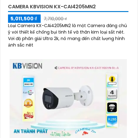
CAMERA KBVISION KX-CAI4205MN2
5,011,500 ₫
7,710,000 ₫
Loại Camera KX-CAi4205MN2 là một Camera đáng chú
ý với thiết kế chống bụi tinh tế và thân kim loại sắt nét.
Với độ phân giải Ultra 2k, nó mang đến chất lượng hình
ảnh sắc nét