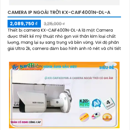
CAMERA IP NGOÀI TRỜI KX-CAIF4001N-DL-A
2,089,750 ₫
3,215,000 ₫
Thiết bị camera KX-CAiF4001N-DL-A là một Camera
được thiết kế mỹ thuật nhỏ gọn với thân kim loại chất
lượng, mang lại sự sang trọng và bền vững. Với độ phân
giải Ultra 2k, camera đảm bảo hình ảnh rõ nét và chi tiết