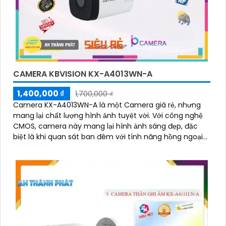
CAMERA KBVISION KX-A4013WN-A
1,400,000 ₫
1,700,000 ₫
Camera KX-A4013WN-A là một Camera giá rẻ, nhưng
mang lại chất lượng hình ảnh tuyệt vời. Với công nghệ
CMOS, camera này mang lại hình ảnh sáng đẹp, đặc
biệt là khi quan sát ban đêm với tính năng hồng ngoại
30m