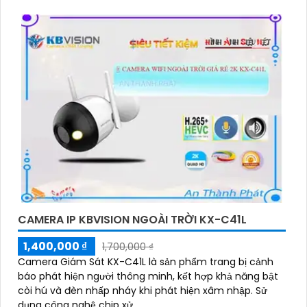
CAMERA IP KBVISION NGOÀI TRỜI KX-C41L
1,400,000 ₫
1,700,000 ₫
Camera Giám Sát KX-C41L là sản phẩm trang bị cảnh
báo phát hiện người thông minh, kết hợp khả năng bật
còi hú và đèn nhấp nháy khi phát hiện xâm nhập. Sử
dụng công nghệ chip xử...