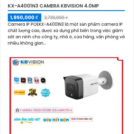
KX-A4001N3 CAMERA KBVISION 4.0MP
'
1,950,000 ₫
2,730,000 ₫
Camera IP POEKX-A4001N3 là một sản phẩm camera IP
chất lượng cao, được sử dụng phổ biến trong việc giám
sát an ninh cho công ty, nhà ở, cửa hàng, văn phòng và
nhiều không gian...