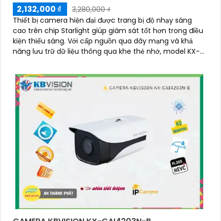
2,132,000 ₫
3,280,000 ₫
Thiết bị camera hiện đại được trang bị độ nhạy sáng
cao trên chip Starlight giúp giám sát tốt hơn trong điều
kiện thiếu sáng. Với cấp nguồn qua dây mạng và khả
năng lưu trữ dữ liệu thông qua khe thẻ nhớ, model KX-
CAi4004SN-A mang đến hiệu suất cao