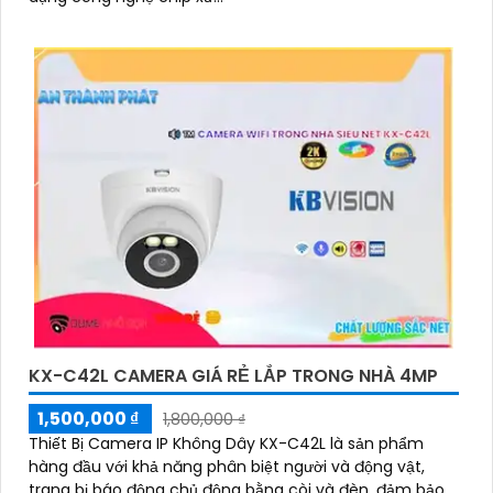
KX-C42L CAMERA GIÁ RẺ LẮP TRONG NHÀ 4MP
1,500,000 ₫
1,800,000 ₫
Thiết Bị Camera IP Không Dây KX-C42L là sản phẩm
hàng đầu với khả năng phân biệt người và động vật,
trang bị báo động chủ động bằng còi và đèn, đảm bảo