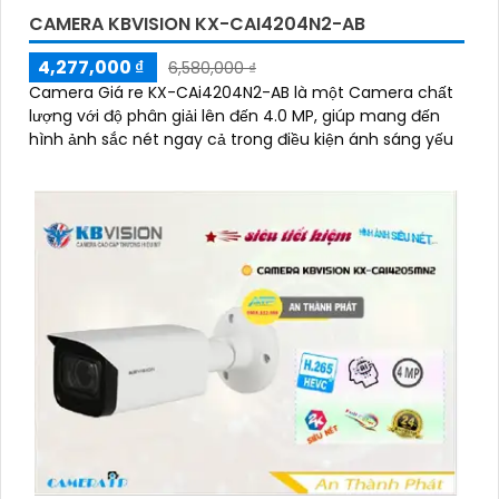
CAMERA KBVISION KX-CAI4204N2-AB
4,277,000 ₫
6,580,000 ₫
Camera Giá re KX-CAi4204N2-AB là một Camera chất
lượng với độ phân giải lên đến 4.0 MP, giúp mang đến
hình ảnh sắc nét ngay cả trong điều kiện ánh sáng yếu