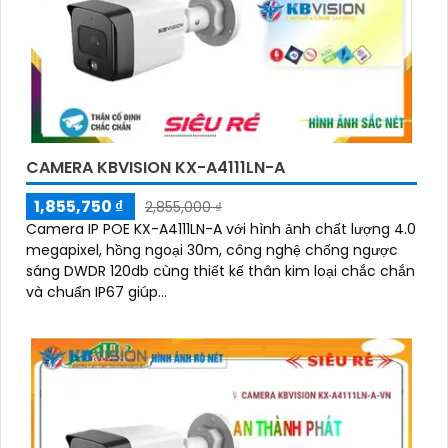
CAMERA KBVISION KX-A4111LN-A
1,855,750 ₫
2,855,000 ₫
Camera IP POE KX-A4111LN-A với hình ảnh chất lượng 4.0
megapixel, hồng ngoại 30m, công nghệ chống ngược
sáng DWDR 120db cùng thiết kế thân kim loại chắc chắn
và chuẩn IP67 giúp...