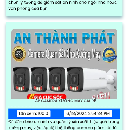
chọn lý tưởng để giám sát an ninh cho ngôi nhà hoặc
văn phòng của bạn. . .
LẮP CAMERA XƯỞNG MAY GIÁ RẺ
Lần xem: 10010
6/18/2024 2:54:34 PM
Để đảm bảo an ninh và quản lý sản xuất hiệu quả trong
xưởng may, việc lắp đặt hệ thống camera giám sát là