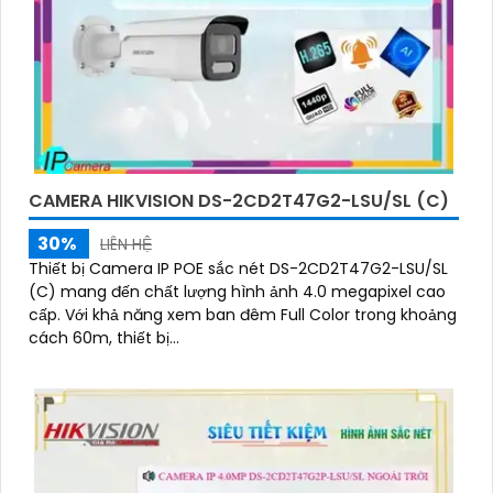
CAMERA HIKVISION DS-2CD2T47G2-LSU/SL (C)
30%
LIÊN HỆ
Thiết bị Camera IP POE sắc nét DS-2CD2T47G2-LSU/SL
(C) mang đến chất lượng hình ảnh 4.0 megapixel cao
cấp. Với khả năng xem ban đêm Full Color trong khoảng
cách 60m, thiết bị...