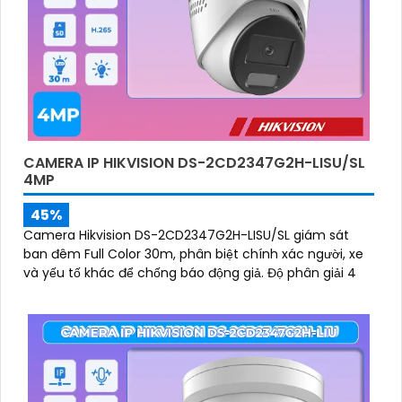
CAMERA IP HIKVISION DS-2CD2347G2H-LISU/SL
4MP
45%
Camera Hikvision DS-2CD2347G2H-LISU/SL giám sát
ban đêm Full Color 30m, phân biệt chính xác người, xe
và yếu tố khác để chống báo động giả. Độ phân giải 4