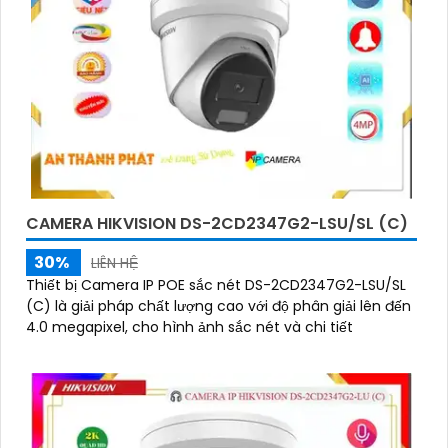
CAMERA HIKVISION DS-2CD2347G2-LSU/SL (C)
30%
LIÊN HỆ
Thiết bị Camera IP POE sắc nét DS-2CD2347G2-LSU/SL
(C) là giải pháp chất lượng cao với độ phân giải lên đến
4.0 megapixel, cho hình ảnh sắc nét và chi tiết