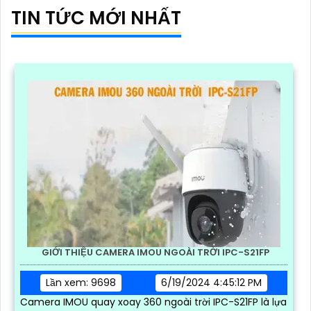
TIN TỨC MỚI NHẤT
GIỚI THIỆU CAMERA IMOU NGOÀI TRỜI IPC-S21FP
Lần xem: 9698
6/19/2024 4:45:12 PM
Camera IMOU quay xoay 360 ngoài trời IPC-S21FP là lựa