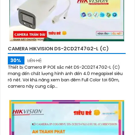
CAMERA HIKVISION DS-2CD2T47G2-L (C)
30%
LIÊN HỆ
Thiết bị Camera IP POE sắc nét DS-2CD2T47G2-L (C)
mang đến chất lượng hình ảnh đến 4.0 megapixel siêu
rõ nét. Với khả năng xem ban đêm Full Color tới 60m,
camera này cung cấp...