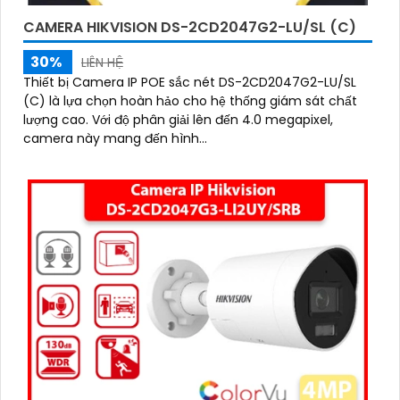
CAMERA HIKVISION DS-2CD2047G2-LU/SL (C)
30%
LIÊN HỆ
Thiết bị Camera IP POE sắc nét DS-2CD2047G2-LU/SL
(C) là lựa chọn hoàn hảo cho hệ thống giám sát chất
lượng cao. Với độ phân giải lên đến 4.0 megapixel,
camera này mang đến hình...