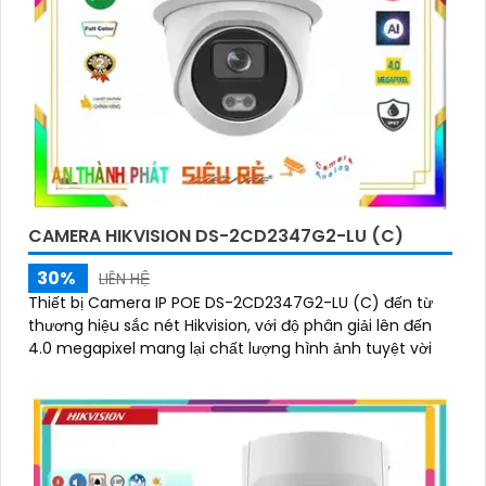
CAMERA HIKVISION DS-2CD2347G2-LU (C)
30%
LIÊN HỆ
Thiết bị Camera IP POE DS-2CD2347G2-LU (C) đến từ
thương hiệu sắc nét Hikvision, với độ phân giải lên đến
4.0 megapixel mang lại chất lượng hình ảnh tuyệt vời