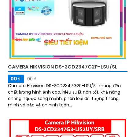
CAMERA HIKVISION DS-2CD2347G2P-LSU/SL
00 ₫
00 ₫
Camera Hikvision DS-2CD2347G2P-LSU/SL mang đến
chất lượng hình ảnh cao, hiệu suất nén tốt, khả năng
chống ngược sáng mạnh, phân loại đối tượng thông
minh và bảo vệ an ninh toàn...