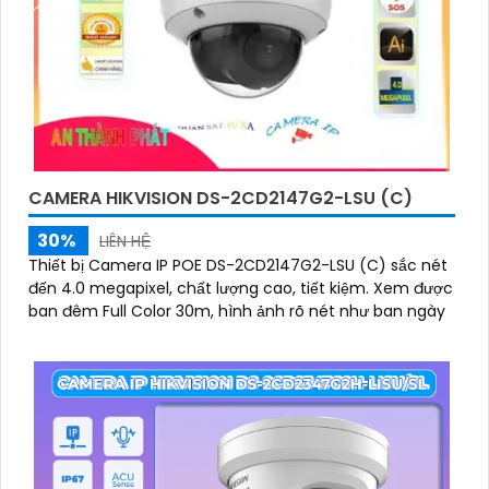
CAMERA HIKVISION DS-2CD2147G2-LSU (C)
30%
LIÊN HỆ
Thiết bị Camera IP POE DS-2CD2147G2-LSU (C) sắc nét
đến 4.0 megapixel, chất lượng cao, tiết kiệm. Xem được
ban đêm Full Color 30m, hình ảnh rõ nét như ban ngày