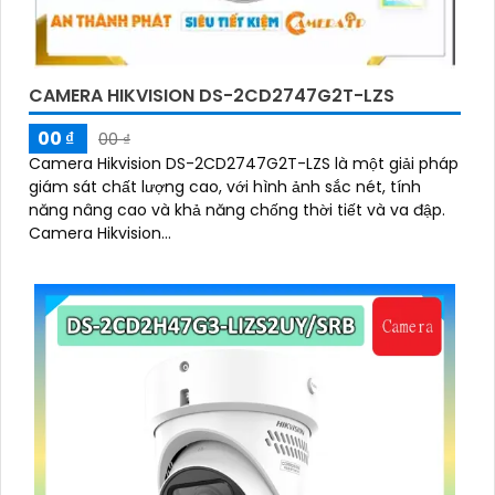
CAMERA HIKVISION DS-2CD2747G2T-LZS
00 ₫
00 ₫
Camera Hikvision DS-2CD2747G2T-LZS là một giải pháp
giám sát chất lượng cao, với hình ảnh sắc nét, tính
năng nâng cao và khả năng chống thời tiết và va đập.
Camera Hikvision...