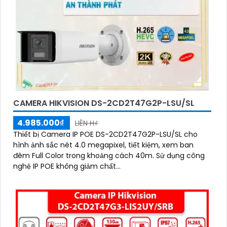
CAMERA HIKVISION DS-2CD2T47G2P-LSU/SL
4.985.000₫
LIÊN H₫
Thiết bị Camera IP POE DS-2CD2T47G2P-LSU/SL cho
hình ảnh sắc nét 4.0 megapixel, tiết kiệm, xem ban
đêm Full Color trong khoảng cách 40m. Sử dụng công
nghệ IP POE không giảm chất...