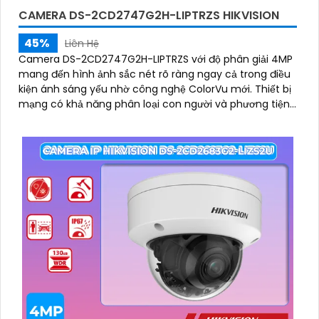
CAMERA DS-2CD2747G2H-LIPTRZS HIKVISION
45%
Liên Hệ
Camera DS-2CD2747G2H-LIPTRZS với độ phân giải 4MP
mang đến hình ảnh sắc nét rõ ràng ngay cả trong điều
kiện ánh sáng yếu nhờ công nghệ ColorVu mới. Thiết bị
mạng có khả năng phân loại con người và phương tiện,
giúp nâng cao hiệu quả giám sát