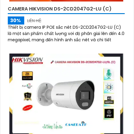
CAMERA HIKVISION DS-2CD2047G2-LU (C)
30%
LIÊN HỆ
Thiết bị camera IP POE sắc nét DS-2CD2047G2-LU (C)
là một sản phẩm chất lượng với độ phân giải lên đến 4.0
megapixel, mang đến hình ảnh sắc nét và chi tiết