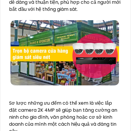
dễ dàng và thuận tiện, phù hợp cho cả người mới
bắt đầu với hệ thống giám sát.
Sơ lược những ưu đểm có thể xem là việc lắp
đặt camera 2K 4MP sẽ giúp bạn tăng cường an
ninh cho gia đình, văn phòng hoặc cơ sở kinh
doanh của mình một cách hiệu quả và đáng tin