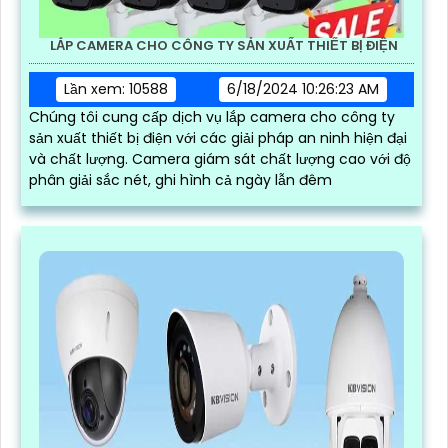
LẮP CAMERA CHO CÔNG TY SẢN XUẤT THIẾT BỊ ĐIỆN
Lần xem: 10588
6/18/2024 10:26:23 AM
Chúng tôi cung cấp dịch vụ lắp camera cho công ty
sản xuất thiết bị điện với các giải pháp an ninh hiện đại
và chất lượng. Camera giám sát chất lượng cao với độ
phân giải sắc nét, ghi hình cả ngày lẫn đêm