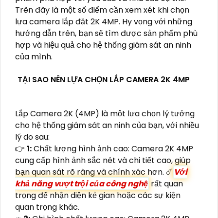
Trên đây là một số điểm cần xem xét khi chọn
lựa camera lắp đặt 2K 4MP. Hy vọng với những
hướng dẫn trên, bạn sẽ tìm được sản phẩm phù
hợp và hiệu quả cho hệ thống giám sát an ninh
của mình.
TẠI SAO NÊN LỰA CHỌN LẮP CAMERA 2K 4MP
Lắp Camera 2K (4MP) là một lựa chọn lý tưởng
cho hệ thống giám sát an ninh của bạn, với nhiều
lý do sau:
👉
1:
Chất lượng hình ảnh cao: Camera 2K 4MP
cung cấp hình ảnh sắc nét và chi tiết cao, giúp
bạn quan sát rõ ràng và chính xác hơn. ☄️
Với
khả năng vượt trội của công nghệ
rất quan
trọng để nhận diện kẻ gian hoặc các sự kiện
quan trọng khác.