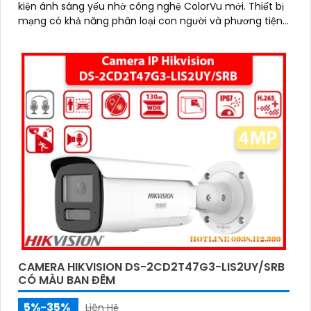
kiện ánh sáng yếu nhờ công nghệ ColorVu mới. Thiết bị
mạng có khả năng phân loại con người và phương tiện,
giúp nâng cao hiệu quả giám sát
CAMERA HIKVISION DS-2CD2T47G3-LIS2UY/SRB
CÓ MÀU BAN ĐÊM
5%-35%
Liên Hệ