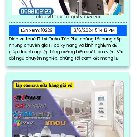
DỊCH VỤ THUÊ IT QUẬN TÂN PHÚ
Lần xem: 10229
3/6/2024 5:14:13 PM
Dịch vụ thuê IT tại Quận Tân Phú chúng tôi cung cấp
những chuyên gia IT có kỹ năng và kinh nghiệm để
giúp doanh nghiệp tăng cường hiệu suất làm việc. Với
đội ngũ chuyên nghiệp, chúng tôi cam kết mang lại
các giải pháp công nghệ phù hợp và hiệu quả