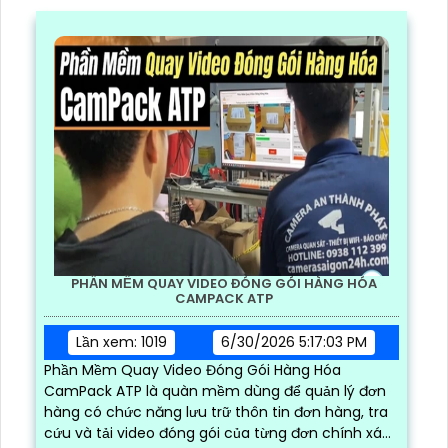
PHẦN MỀM QUAY VIDEO ĐÓNG GÓI HÀNG HÓA
CAMPACK ATP
Lần xem: 1019
6/30/2026 5:17:03 PM
Phần Mềm Quay Video Đóng Gói Hàng Hóa
CamPack ATP là quàn mềm dùng để quản lý đơn
hàng có chức năng lưu trữ thôn tin đơn hàng, tra
cứu và tải video đóng gói của từng đơn chính xác