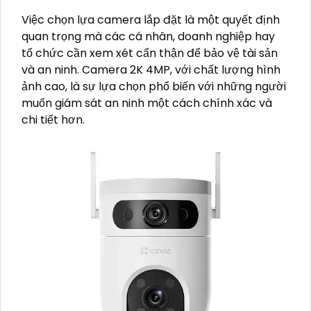
Việc chọn lựa camera lắp đặt là một quyết định
quan trọng mà các cá nhân, doanh nghiệp hay
tổ chức cần xem xét cẩn thận để bảo vệ tài sản
và an ninh. Camera 2K 4MP, với chất lượng hình
ảnh cao, là sự lựa chọn phổ biến với những người
muốn giám sát an ninh một cách chính xác và
chi tiết hơn.