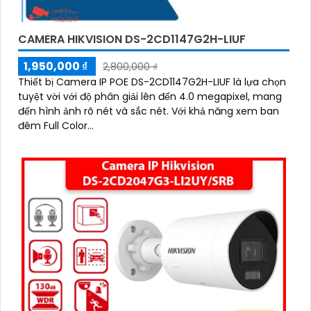
CAMERA HIKVISION DS-2CD1147G2H-LIUF
1,950,000 ₫
2,800,000 ₫
Thiết bị Camera IP POE DS-2CD1147G2H-LIUF là lựa chọn
tuyệt vời với độ phân giải lên đến 4.0 megapixel, mang
đến hình ảnh rõ nét và sắc nét. Với khả năng xem ban
đêm Full Color...
'