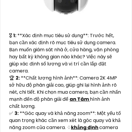
🎖️
1:
**Xác định mục tiêu sử dụng**: Trước hết,
bạn cần xác định rõ mục tiêu sử dụng camera.
Bạn muốn giám sát nhà ở, cửa hàng, văn phòng
hay bất kỳ không gian nào khác? Việc này sẽ
giúp xác định số lượng và vị trí cần lắp đặt
camera.
️🏆
2:
**Chất lượng hình ảnh**: Camera 2K 4MP
sở hữu độ phân giải cao, giúp ghi lại hình ảnh rõ
nét, chi tiết. Khi chọn mua camera, bạn cần nhấn
mạnh đến độ phân giải để
an Tâm
hình ảnh
chất lượng.
️✅
3:
**Góc quay và khả năng zoom**: Một yếu tố
quan trọng khác cần xem xét là góc quay và khả
năng zoom của camera. ♢
khẳng định
camera