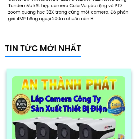
TandemVu kết hợp camera ColorVu góc rộng và PTZ
zoom quang học 32X trong cùng một camera. Độ phân
giải 4MP hồng ngoại 200m chuẩn nén H
TIN TỨC MỚI NHẤT