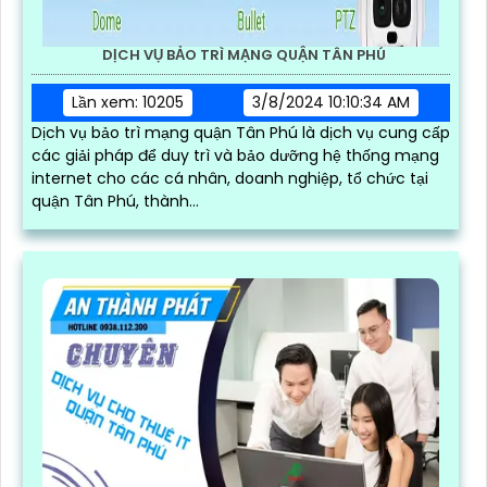
DỊCH VỤ BẢO TRÌ MẠNG QUẬN TÂN PHÚ
Lần xem: 10205
3/8/2024 10:10:34 AM
Dịch vụ bảo trì mạng quận Tân Phú là dịch vụ cung cấp
các giải pháp để duy trì và bảo dưỡng hệ thống mạng
internet cho các cá nhân, doanh nghiệp, tổ chức tại
quận Tân Phú, thành...