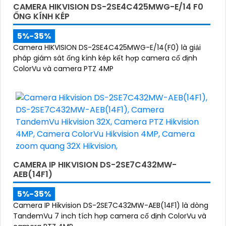
CAMERA HIKVISION DS-2SE4C425MWG-E/14 F0
ỐNG KÍNH KÉP
5%-35%
Camera HIKVISION DS-2SE4C425MWG-E/14(F0) là giải
pháp giám sát ống kính kép kết hợp camera cố định
ColorVu và camera PTZ 4MP
CAMERA IP HIKVISION DS-2SE7C432MW-
AEB(14F1)
5%-35%
Camera IP Hikvision DS-2SE7C432MW-AEB(14F1) là dòng
TandemVu 7 inch tích hợp camera cố định ColorVu và