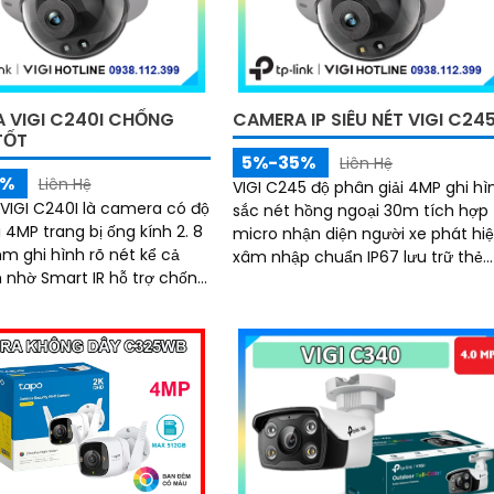
t đối cho cả gia đình
 VIGI C240I CHỐNG
CAMERA IP SIÊU NÉT VIGI C24
TỐT
5%-35%
Liên Hệ
5%
Liên Hệ
VIGI C245 độ phân giải 4MP ghi hì
IGI C240I là camera có độ
sắc nét hồng ngoại 30m tích hợp
 4MP trang bị ống kính 2. 8
micro nhận diện người xe phát hi
 ghi hình rõ nét kể cả
xâm nhập chuẩn IP67 lưu trữ thẻ
 hỗ trợ chống
nhớ 256GB hỗ trợ NVR NAS nén vi
áng DWDR cùng khả năng
H.265+ điều khiển qua VIGI App PC
ớc IP67 và chống phá hoại
Manager trình duyệt
 chuẩn nén video H