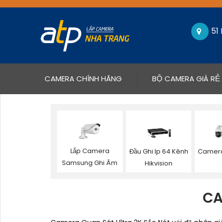
51
(CURRENT)
CAMERA CHÍNH HÃNG
BỘ CAMERA GIÁ RẺ
Lắp Camera
Đầu Ghi Ip 64 Kênh
Camera
Samsung Ghi Âm
Hikvision
CA