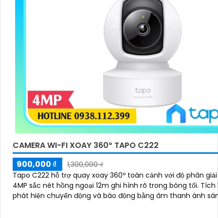
CAMERA WI-FI XOAY 360º TAPO C222
900,000 ₫
1,300,000 ₫
Tapo C222 hỗ trợ quay xoay 360º toàn cảnh với độ phân giả
4MP sắc nét hồng ngoại 12m ghi hình rõ trong bóng tối. Tích hợp AI
phát hiện chuyển động và báo động bằng âm thanh ánh sá