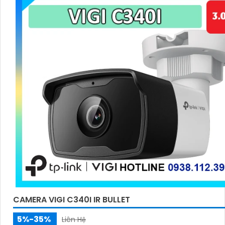
CAMERA VIGI C340I IR BULLET
5%-35%
Liên Hệ