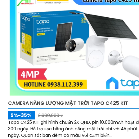
CAMERA NĂNG LƯỢNG MẶT TRỜI TAPO C425 KIT
5%-35%
3,990,000 ₫
Tapo C425 KIT ghi hình chuẩn 2K QHD, pin 10.000mAh hoạt đ
300 ngày. Hỗ trợ sạc bằng ánh nắng mặt trời chỉ với 45 phút mỗi
ngày. Quan sát ban đêm có màu với cảm biến...