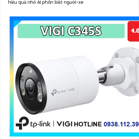
hiệu quả nhớ AI phân biệt người-xe