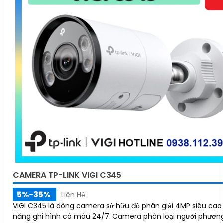
CAMERA TP-LINK VIGI C345
5%-35%
Liên Hệ
VIGI C345 là dòng camera sở hữu độ phân giải 4MP siêu cao 
năng ghi hình có màu 24/7. Camera phân loại người phương tiện