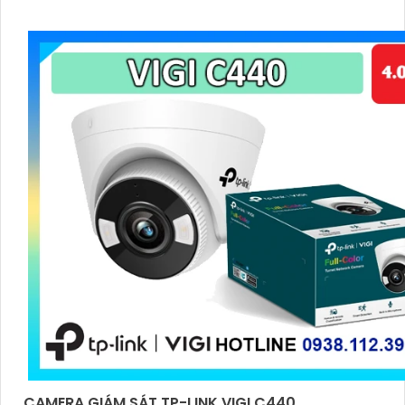
CAMERA GIÁM SÁT TP-LINK VIGI C440