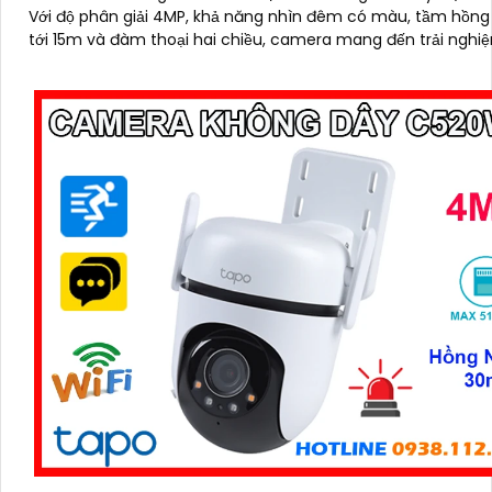
Với độ phân giải 4MP, khả năng nhìn đêm có màu, tầm hồng
tới 15m và đàm thoại hai chiều, camera mang đến trải ngh
sát rõ nét