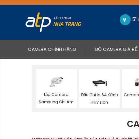
51
(CURRENT)
CAMERA CHÍNH HÃNG
BỘ CAMERA GIÁ RẺ
Lắp Camera
Đầu Ghi Ip 64 Kênh
Camera
Samsung Ghi Âm
Hikvision
CA