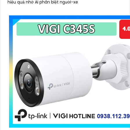
hiệu quả nhớ AI phân biệt người-xe