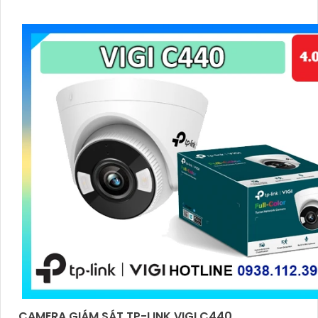
CAMERA GIÁM SÁT TP-LINK VIGI C440