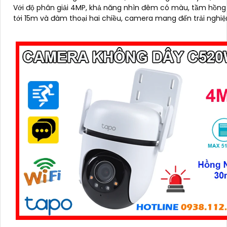
Với độ phân giải 4MP, khả năng nhìn đêm có màu, tầm hồng
tới 15m và đàm thoại hai chiều, camera mang đến trải ngh
sát rõ nét