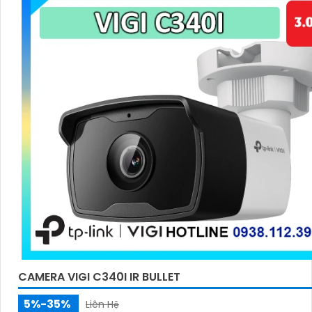
CAMERA VIGI C340I IR BULLET
5%-35%
Liên Hệ