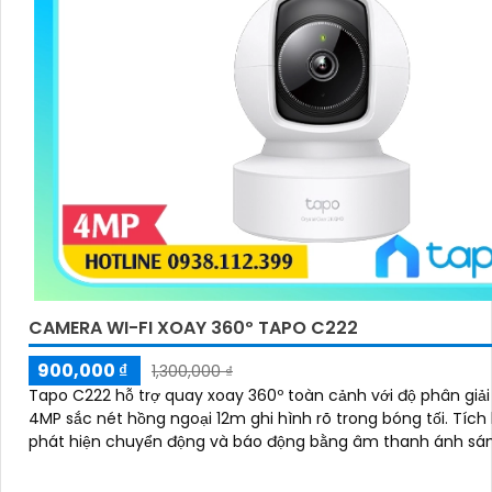
CAMERA WI-FI XOAY 360º TAPO C222
900,000 ₫
1,300,000 ₫
Tapo C222 hỗ trợ quay xoay 360º toàn cảnh với độ phân giả
4MP sắc nét hồng ngoại 12m ghi hình rõ trong bóng tối. Tích hợp AI
phát hiện chuyển động và báo động bằng âm thanh ánh sá