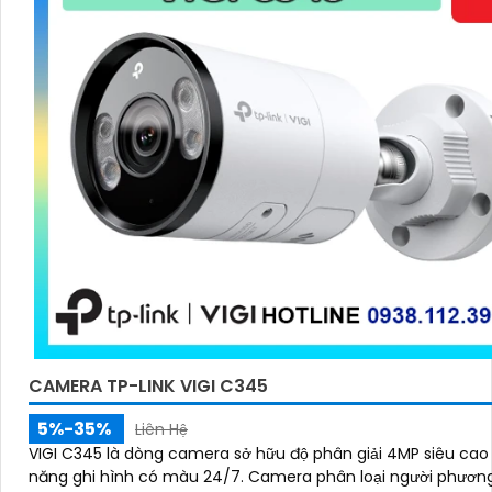
CAMERA TP-LINK VIGI C345
5%-35%
Liên Hệ
VIGI C345 là dòng camera sở hữu độ phân giải 4MP siêu cao 
năng ghi hình có màu 24/7. Camera phân loại người phương tiện