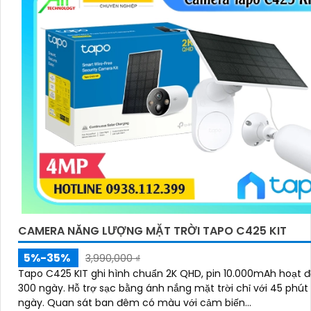
CAMERA NĂNG LƯỢNG MẶT TRỜI TAPO C425 KIT
5%-35%
3,990,000 ₫
Tapo C425 KIT ghi hình chuẩn 2K QHD, pin 10.000mAh hoạt đ
300 ngày. Hỗ trợ sạc bằng ánh nắng mặt trời chỉ với 45 phút mỗi
ngày. Quan sát ban đêm có màu với cảm biến...