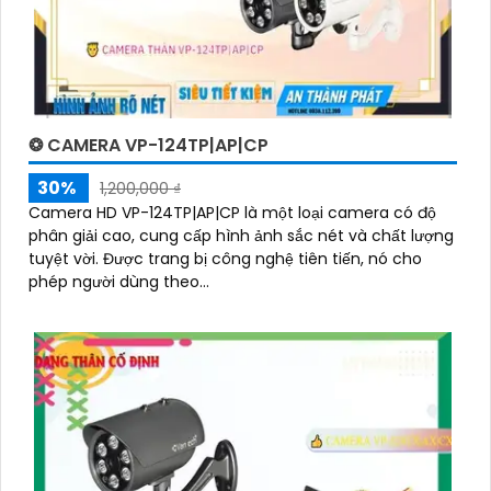
❂ CAMERA VP-124TP|AP|CP
30%
1,200,000 ₫
Camera HD VP-124TP|AP|CP là một loại camera có độ
phân giải cao, cung cấp hình ảnh sắc nét và chất lượng
tuyệt vời. Được trang bị công nghệ tiên tiến, nó cho
phép người dùng theo...