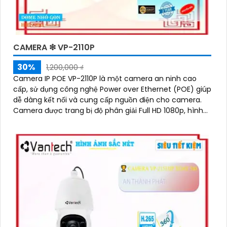
CAMERA ❇ VP-2110P
30%
1,200,000 ₫
Camera IP POE VP-2110P là một camera an ninh cao
cấp, sử dụng công nghệ Power over Ethernet (POE) giúp
dễ dàng kết nối và cung cấp nguồn điện cho camera.
Camera được trang bị độ phân giải Full HD 1080p, hình
ảnh sắc nét và rõ ràng