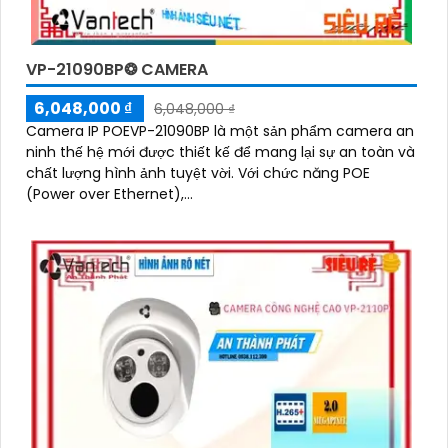
VP-21090BP❂ CAMERA
6,048,000 ₫
6,048,000 ₫
Camera IP POEVP-21090BP là một sản phẩm camera an
ninh thế hệ mới được thiết kế để mang lại sự an toàn và
chất lượng hình ảnh tuyệt vời. Với chức năng POE
(Power over Ethernet),...