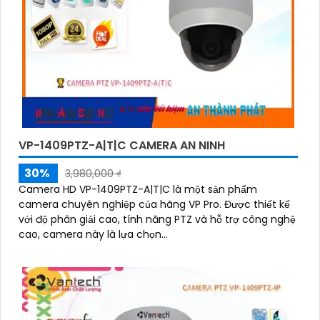
VP-1409PTZ-A|T|C CAMERA AN NINH
30%
3,980,000 ₫
Camera HD VP-1409PTZ-A|T|C là một sản phẩm
camera chuyên nghiệp của hãng VP Pro. Được thiết kế
với độ phân giải cao, tính năng PTZ và hỗ trợ công nghệ
cao, camera này là lựa chọn...