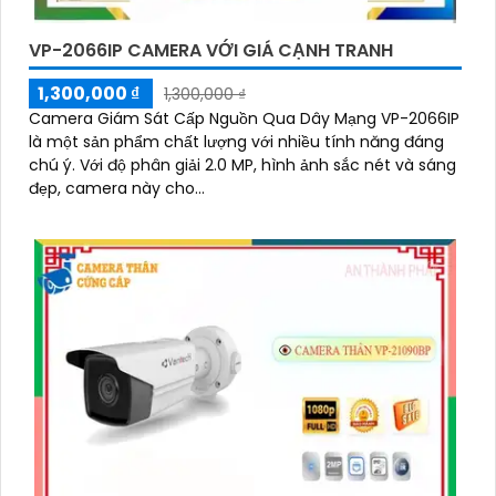
VP-2066IP CAMERA VỚI GIÁ CẠNH TRANH
1,300,000 ₫
1,300,000 ₫
Camera Giám Sát Cấp Nguồn Qua Dây Mạng VP-2066IP
là một sản phẩm chất lượng với nhiều tính năng đáng
chú ý. Với độ phân giải 2.0 MP, hình ảnh sắc nét và sáng
đẹp, camera này cho...