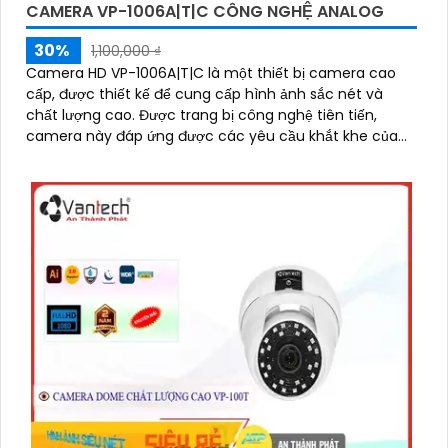
CAMERA VP-1006A|T|C CÔNG NGHỆ ANALOG
30%
1,100,000 ₫
Camera HD VP-1006A|T|C là một thiết bị camera cao
cấp, được thiết kế để cung cấp hình ảnh sắc nét và
chất lượng cao. Được trang bị công nghệ tiên tiến,
camera này đáp ứng được các yêu cầu khắt khe của
việc giám sát và quan sát