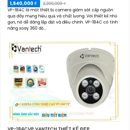
1,540,000 ₫
2,200,000 ₫
VP-184C là một thiết bị camera giám sát cấp nguồn
qua dây mạng hiệu quả và chất lượng. Với thiết kế nhỏ
gọn, nó dễ dàng lắp đặt và điều chỉnh. VP-184C có tính
năng xoay 360 độ...
VP-184CVP VANTECH THIẾT KẾ ĐẸP