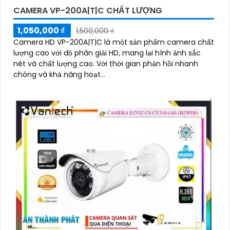
CAMERA VP-200A|T|C CHẤT LƯỢNG
1,050,000 ₫
1,500,000 ₫
Camera HD VP-200A|T|C là một sản phẩm camera chất
lượng cao với độ phân giải HD, mang lại hình ảnh sắc
nét và chất lượng cao. Với thời gian phản hồi nhanh
chóng và khả năng hoạt...