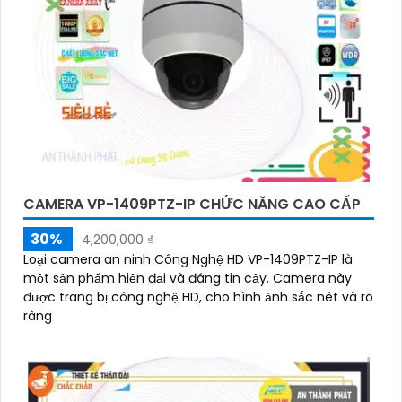
CAMERA VP-1409PTZ-IP CHỨC NĂNG CAO CẤP
30%
4,200,000 ₫
Loại camera an ninh Công Nghệ HD VP-1409PTZ-IP là
một sản phẩm hiện đại và đáng tin cậy. Camera này
được trang bị công nghệ HD, cho hình ảnh sắc nét và rõ
ràng