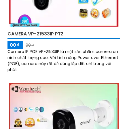
CAMERA VP-21533IP PTZ
00 ₫
00 ₫
Camera IP POE VP-21533IP là một sản phẩm camera an
ninh chất lượng cao. Với tính năng Power over Ethernet
(POE), camera này rất dễ dàng lắp đặt chỉ trong vài
phút