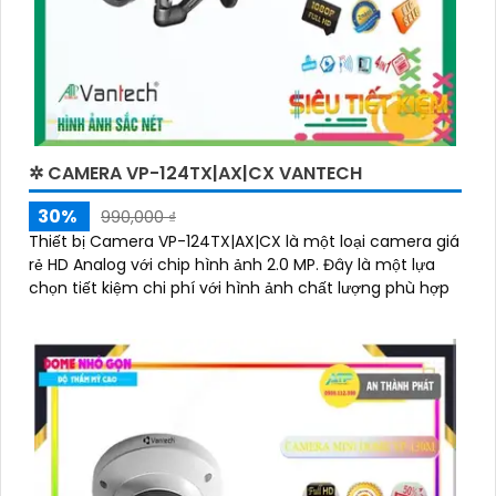
✲ CAMERA VP-124TX|AX|CX VANTECH
30%
990,000 ₫
Thiết bị Camera VP-124TX|AX|CX là một loại camera giá
rẻ HD Analog với chip hình ảnh 2.0 MP. Đây là một lựa
chọn tiết kiệm chi phí với hình ảnh chất lượng phù hợp