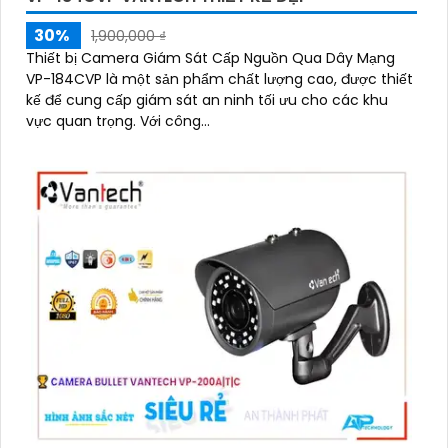
30%
1,900,000 ₫
Thiết bị Camera Giám Sát Cấp Nguồn Qua Dây Mạng
VP-184CVP là một sản phẩm chất lượng cao, được thiết
kế để cung cấp giám sát an ninh tối ưu cho các khu
vực quan trọng. Với công...