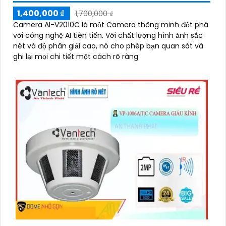
1,400,000 ₫
1,700,000 ₫
Camera AI-V2010C là một Camera thông minh đột phá
'
với công nghệ AI tiên tiến. Với chất lượng hình ảnh sắc
nét và độ phân giải cao, nó cho phép bạn quan sát và
ghi lại mọi chi tiết một cách rõ ràng