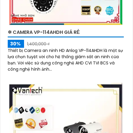
✲ CAMERA VP-114AHDH GIÁ RẺ
30%
1,400,000 ₫
Thiết bị Camera an ninh HD Anlog VP-114AHDH là một sự
lựa chọn tuyệt vời cho hệ thống giám sát an ninh của
bạn. Với việc sử dụng công nghệ AHD CVI TVI BCS và
công nghệ hình ảnh...