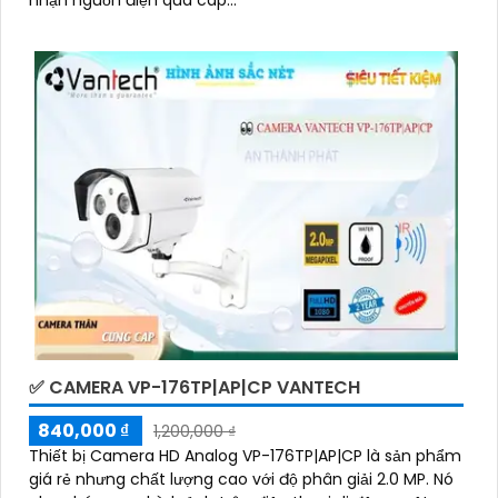
nhận nguồn điện qua cáp...
✅ CAMERA VP-176TP|AP|CP VANTECH
840,000 ₫
1,200,000 ₫
Thiết bị Camera HD Analog VP-176TP|AP|CP là sản phẩm
giá rẻ nhưng chất lượng cao với độ phân giải 2.0 MP. Nó