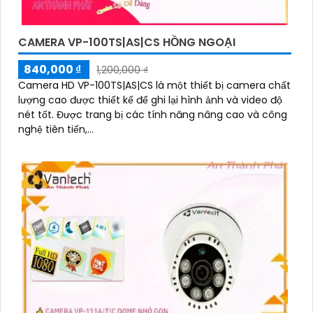
CAMERA VP-100TS|AS|CS HỒNG NGOẠI
840,000 ₫
1,200,000 ₫
Camera HD VP-100TS|AS|CS là một thiết bị camera chất
lượng cao được thiết kế để ghi lại hình ảnh và video độ
nét tốt. Được trang bị các tính năng nâng cao và công
nghệ tiên tiến,...