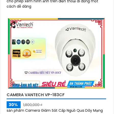
cho phép xem hình ảnh trên điện thoại di động một
cách dễ dàng
CAMERA VANTECH VP-183CF
30%
1,800,000 ₫
sản phẩm Camera Giám Sát Cấp Nguồ Qua Dây Mạng