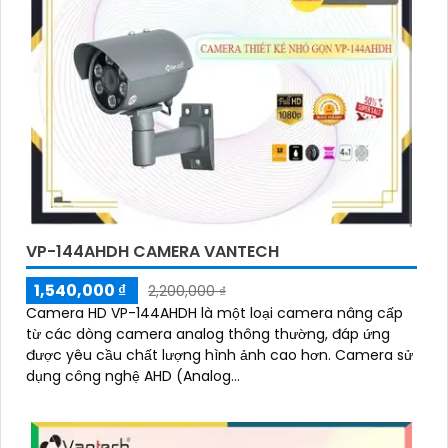
VP-144AHDH CAMERA VANTECH
1,540,000 ₫
2,200,000 ₫
Camera HD VP-144AHDH là một loại camera nâng cấp
từ các dòng camera analog thông thường, đáp ứng
được yêu cầu chất lượng hình ảnh cao hơn. Camera sử
dụng công nghệ AHD (Analog...