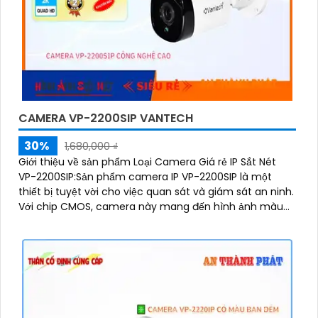
CAMERA VP-2200SIP VANTECH
30%
1,680,000 ₫
Giới thiệu về sản phẩm Loại Camera Giá rẻ IP Sắt Nét
VP-2200SIP:Sản phẩm camera IP VP-2200SIP là một
thiết bị tuyệt vời cho việc quan sát và giám sát an ninh.
Với chip CMOS, camera này mang đến hình ảnh màu
sắc đẹp hơn và rõ ràng