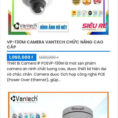
VP-130M CAMERA VANTECH CHỨC NĂNG CAO
CẤP
1,050,000 ₫
1,500,000 ₫
Thiết Bị Camera IP POEVP-130M là một sản phẩm
camera an ninh chất lượng cao, được thiết kế hiện đại
và chắc chắn. Camera được tích hợp công nghệ POE
(Power Over Ethernet), giúp...