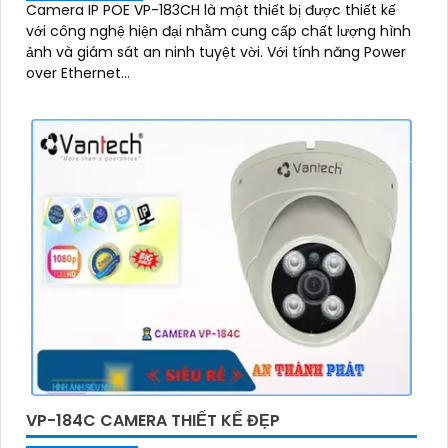
Camera IP POE VP-183CH là một thiết bị được thiết kế
với công nghệ hiện đại nhằm cung cấp chất lượng hình
ảnh và giám sát an ninh tuyệt vời. Với tính năng Power
over Ethernet...
VP-184C CAMERA THIẾT KẾ ĐẸP