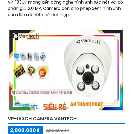
VP-183CF mang đến công nghệ hình ảnh sắc nét với độ
phân giải 2.0 MP. Camera còn cho phép xem hình ảnh
ban đêm rõ nét nhờ tích hợp...
VP-183CH CAMERA VANTECH
2,800,000 ₫
2,800,000 ₫