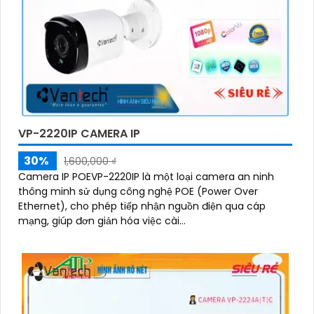
VP-2220IP CAMERA IP
30%
1,600,000 ₫
Camera IP POEVP-2220IP là một loại camera an ninh
thông minh sử dụng công nghệ POE (Power Over
Ethernet), cho phép tiếp nhận nguồn điện qua cáp
mạng, giúp đơn giản hóa việc cài...