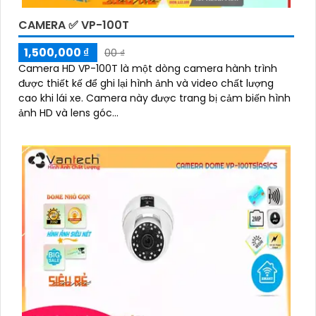
CAMERA ✅ VP-100T
1,500,000 ₫
00 ₫
Camera HD VP-100T là một dòng camera hành trình
được thiết kế để ghi lại hình ảnh và video chất lượng
cao khi lái xe. Camera này được trang bị cảm biến hình
ảnh HD và lens góc...