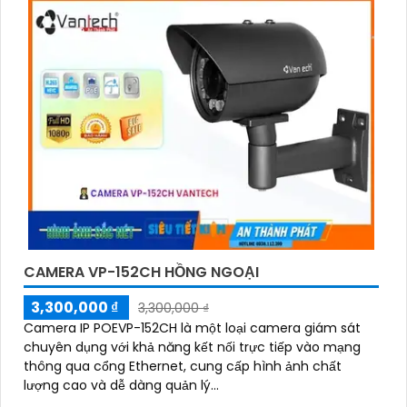
CAMERA VP-152CH HỒNG NGOẠI
3,300,000 ₫
3,300,000 ₫
Camera IP POEVP-152CH là một loại camera giám sát
chuyên dụng với khả năng kết nối trực tiếp vào mạng
thông qua cổng Ethernet, cung cấp hình ảnh chất
lượng cao và dễ dàng quản lý...