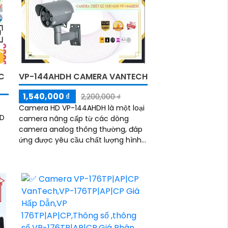
C
VP-144AHDH CAMERA VANTECH
1,540,000 ₫
2,200,000 ₫
Camera HD VP-144AHDH là một loại
HD
camera nâng cấp từ các dòng
camera analog thông thường, đáp
ứng được yêu cầu chất lượng hình
ảnh cao hơn. Camera sử dụng công
nghệ AHD (Analog...