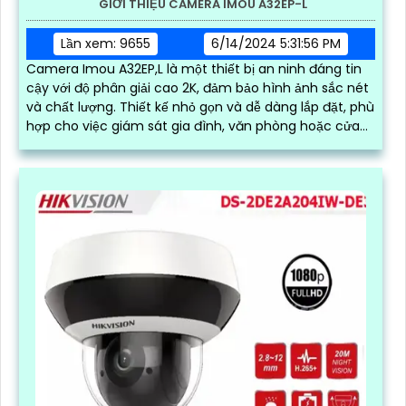
GIỚI THIỆU CAMERA IMOU A32EP-L
Lần xem: 9655
6/14/2024 5:31:56 PM
Camera Imou A32EP,L là một thiết bị an ninh đáng tin
cậy với độ phân giải cao 2K, đảm bảo hình ảnh sắc nét
và chất lượng. Thiết kế nhỏ gọn và dễ dàng lắp đặt, phù
hợp cho việc giám sát gia đình, văn phòng hoặc cửa
hàng