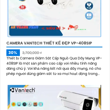
CAMERA VANTECH THIẾT KẾ ĐẸP VP-408SIP
30%
3,700,000 ₫
Thiết bị Camera Giám Sát Cấp Nguồ Qua Dây Mạng VP-
408SIP là một sản phẩm cao cấp với nhiều tính năng
đáng chú ý. Với khả năng kết nối qua dây mạng, nó cho
phép người dùng giám sát từ xa mọi hoạt động trong
khu vực được bảo vệ