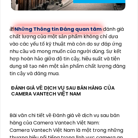
🎁
Những Thông tin Đáng quan tâm
đánh giá
chất lượng của một sản phẩm không chỉ dựa
vào các yếu tố kỹ thuật mà còn do sự đáp ứng
nhu cầu và mong muốn của người dùng. Sự kết
hợp hoàn hảo giữa độ tin cậy, hiệu suất và tiện
dụng sẽ tạo nên một sản phẩm chất lượng đáng
tin cậy và đáng mua.
ĐÁNH GIÁ VỀ DỊCH VỤ SAU BÁN HÀNG CỦA
CAMERA VANTECH VIỆT NAM
Bài văn chi tiết về Đánh giá về dịch vụ sau bán
hàng của Camera Vantech Việt Nam:
Camera Vantech Việt Nam là một trong những
thương hiệu nổi tiếng trong lĩnh vực camera an