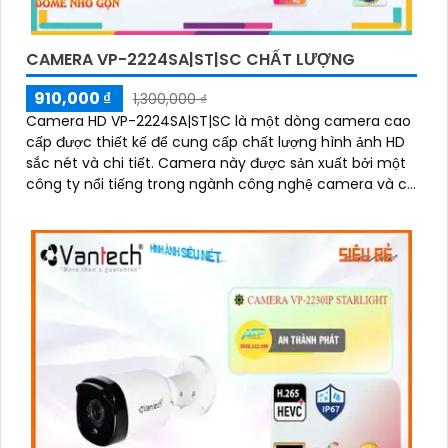
CAMERA VP-2224SA|ST|SC CHẤT LƯỢNG
910,000 ₫
1,300,000 ₫
Camera HD VP-2224SA|ST|SC là một dòng camera cao
cấp được thiết kế để cung cấp chất lượng hình ảnh HD
sắc nét và chi tiết. Camera này được sản xuất bởi một
công ty nổi tiếng trong ngành công nghệ camera và có
nhiều tính năng và chức năng tuyệt vời