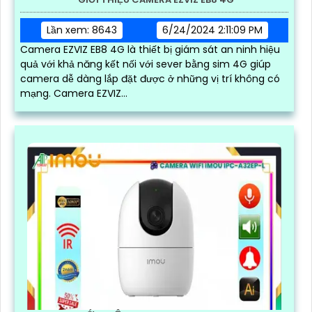
Lần xem: 8643
6/24/2024 2:11:09 PM
Camera EZVIZ EB8 4G là thiết bị giám sát an ninh hiệu
quả với khả năng kết nối với sever bằng sim 4G giúp
camera dễ dàng lắp đặt được ở những vị trí không có
mạng. Camera EZVIZ...