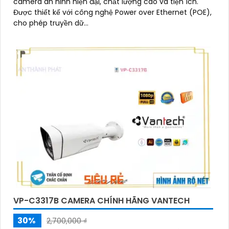
camera an ninh hiện đại, chất lượng cao và tiện ích.
Được thiết kế với công nghệ Power over Ethernet (POE),
cho phép truyền dữ...
VP-C3317B CAMERA CHÍNH HÃNG VANTECH
30%
2,700,000 ₫