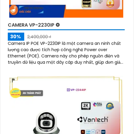
CAMERA VP-2230IP ❂
30%
2,400,000 ₫
Camera IP POE VP-2230IP là một camera an ninh chất
lượng cao được tích hợp công nghệ Power over
Ethernet (POE). Camera này cho phép nguồn điện và
truyền dữ liệu qua một dây cáp duy nhất, giúp đơn giản
hóa quá trình cài đặt và tiết kiệm chi phí