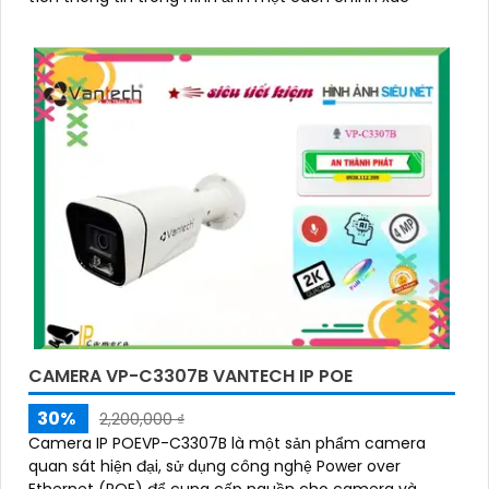
CAMERA VP-C3307B VANTECH IP POE
30%
2,200,000 ₫
Camera IP POEVP-C3307B là một sản phẩm camera
quan sát hiện đại, sử dụng công nghệ Power over
Ethernet (POE) để cung cấp nguồn cho camera và