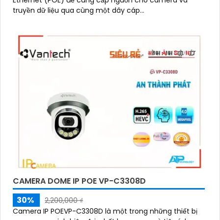
truyền dữ liệu qua cùng một dây cáp...
CAMERA DOME IP POE VP-C3308D
30%
2,200,000 ₫
Camera IP POEVP-C3308D là một trong những thiết bị