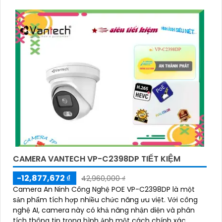
CAMERA VANTECH VP-C2398DP TIẾT KIỆM
-12,877,672 ₫
42,960,000 ₫
Camera An Ninh Công Nghệ POE VP-C2398DP là một
sản phẩm tích hợp nhiều chức năng ưu việt. Với công
nghệ AI, camera này có khả năng nhận diện và phân
tích thông tin trong hình ảnh một cách chính xác