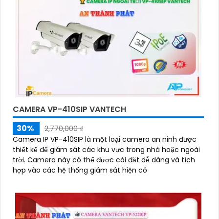
CAMERA VP-410SIP VANTECH
30%
2,770,000 ₫
Camera IP VP-410SIP là một loại camera an ninh được
thiết kế để giám sát các khu vực trong nhà hoặc ngoài
trời. Camera này có thể được cài đặt dễ dàng và tích
hợp vào các hệ thống giám sát hiện có