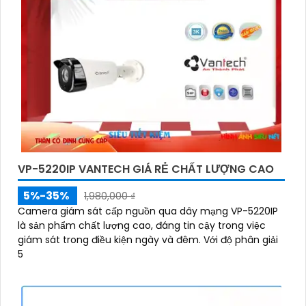
VP-5220IP VANTECH GIÁ RẺ CHẤT LƯỢNG CAO
5%-35%
1,980,000 ₫
Camera giám sát cấp nguồn qua dây mạng VP-5220IP
là sản phẩm chất lượng cao, đáng tin cậy trong việc
giám sát trong điều kiện ngày và đêm. Với độ phân giải
5