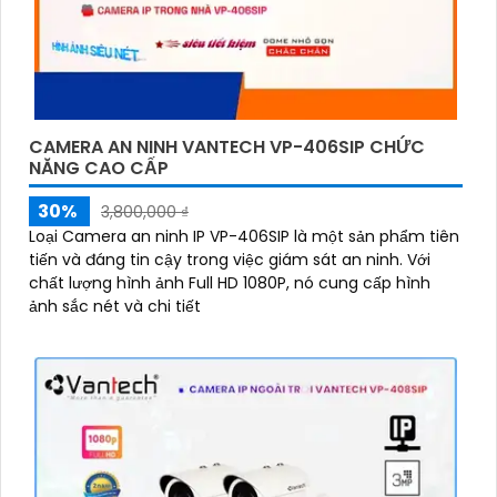
CAMERA AN NINH VANTECH VP-406SIP CHỨC
NĂNG CAO CẤP
30%
3,800,000 ₫
Loại Camera an ninh IP VP-406SIP là một sản phẩm tiên
tiến và đáng tin cậy trong việc giám sát an ninh. Với
chất lượng hình ảnh Full HD 1080P, nó cung cấp hình
ảnh sắc nét và chi tiết