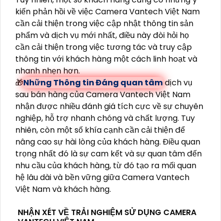
kiến phản hồi về việc Camera Vantech Việt Nam
cần cải thiện trong việc cập nhật thông tin sản
phẩm và dịch vụ mới nhất, điều này đòi hỏi họ
cần cải thiện trong việc tương tác và truy cập
thông tin với khách hàng một cách linh hoạt và
nhanh nhẹn hơn.
🎁
Những Thông tin Đáng quan tâm
dịch vụ
sau bán hàng của Camera Vantech Việt Nam
nhận được nhiều đánh giá tích cực về sự chuyên
nghiệp, hỗ trợ nhanh chóng và chất lượng. Tuy
nhiên, còn một số khía cạnh cần cải thiện để
nâng cao sự hài lòng của khách hàng. Điều quan
trọng nhất đó là sự cam kết và sự quan tâm đến
nhu cầu của khách hàng, từ đó tạo ra mối quan
hệ lâu dài và bền vững giữa Camera Vantech
Việt Nam và khách hàng.
NHẬN XÉT VỀ TRẢI NGHIỆM SỬ DỤNG CAMERA