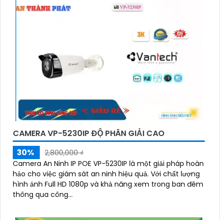
CAMERA VP-5230IP ĐỘ PHÂN GIẢI CAO
30%
2,800,000 ₫
Camera An Ninh IP POE VP-5230IP là một giải pháp hoàn
hảo cho việc giám sát an ninh hiệu quả. Với chất lượng
hình ảnh Full HD 1080p và khả năng xem trong ban đêm
thông qua công...