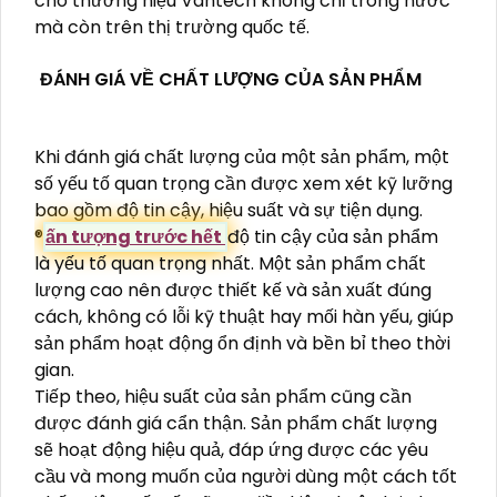
cho thương hiệu Vantech không chỉ trong nước
mà còn trên thị trường quốc tế.
ĐÁNH GIÁ VỀ CHẤT LƯỢNG CỦA SẢN PHẨM
Khi đánh giá chất lượng của một sản phẩm, một
số yếu tố quan trọng cần được xem xét kỹ lưỡng
bao gồm độ tin cậy, hiệu suất và sự tiện dụng.
®️
ấn tượng trước hết
độ tin cậy của sản phẩm
là yếu tố quan trọng nhất. Một sản phẩm chất
lượng cao nên được thiết kế và sản xuất đúng
cách, không có lỗi kỹ thuật hay mối hàn yếu, giúp
sản phẩm hoạt động ổn định và bền bỉ theo thời
gian.
Tiếp theo, hiệu suất của sản phẩm cũng cần
được đánh giá cẩn thận. Sản phẩm chất lượng
sẽ hoạt động hiệu quả, đáp ứng được các yêu
cầu và mong muốn của người dùng một cách tốt