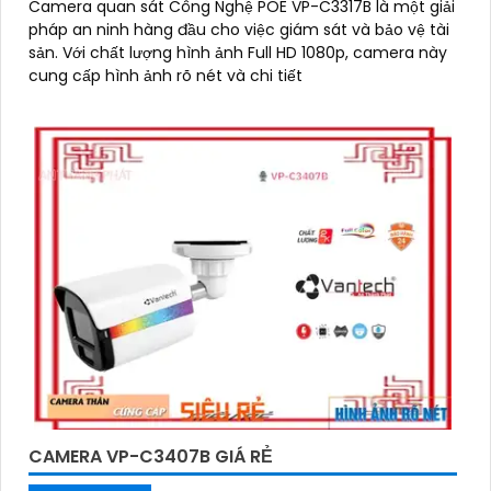
Camera quan sát Công Nghệ POE VP-C3317B là một giải
pháp an ninh hàng đầu cho việc giám sát và bảo vệ tài
sản. Với chất lượng hình ảnh Full HD 1080p, camera này
cung cấp hình ảnh rõ nét và chi tiết
CAMERA VP-C3407B GIÁ RẺ