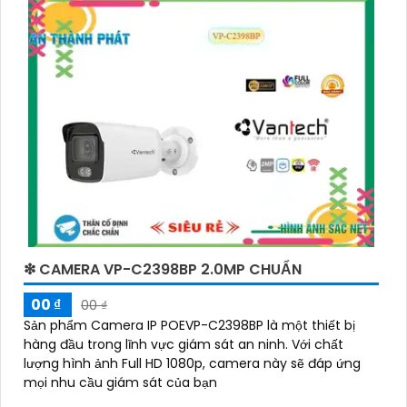
❇ CAMERA VP-C2398BP 2.0MP CHUẨN
00 ₫
00 ₫
Sản phẩm Camera IP POEVP-C2398BP là một thiết bị
hàng đầu trong lĩnh vực giám sát an ninh. Với chất
lượng hình ảnh Full HD 1080p, camera này sẽ đáp ứng
mọi nhu cầu giám sát của bạn