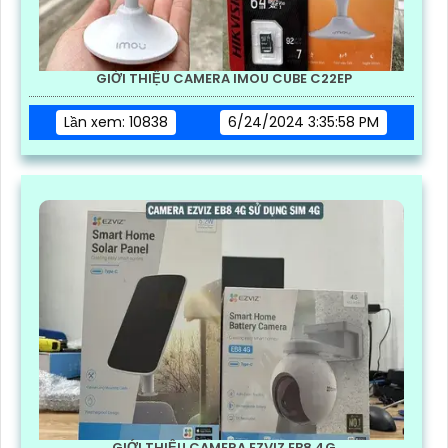
GIỚI THIỆU CAMERA IMOU CUBE C22EP
Lần xem: 10838
6/24/2024 3:35:58 PM
GIỚI THIỆU CAMERA EZVIZ EB8 4G