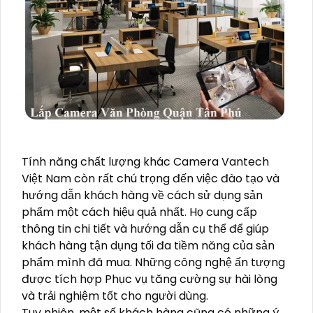
Tính năng chất lượng khác Camera Vantech
Việt Nam còn rất chú trọng đến việc đào tạo và
hướng dẫn khách hàng về cách sử dụng sản
phẩm một cách hiệu quả nhất. Họ cung cấp
thông tin chi tiết và hướng dẫn cụ thể để giúp
khách hàng tận dụng tối đa tiềm năng của sản
phẩm mình đã mua. Những công nghệ ấn tượng
được tích hợp Phục vụ tăng cường sự hài lòng
và trải nghiệm tốt cho người dùng.
Tuy nhiên, một số khách hàng cũng có những ý