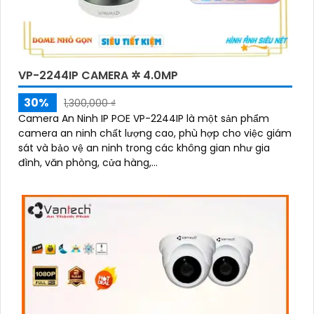
VP-2244IP CAMERA ✲ 4.0MP
30%
1,300,000 ₫
Camera An Ninh IP POE VP-2244IP là một sản phẩm
camera an ninh chất lượng cao, phù hợp cho việc giám
sát và bảo vệ an ninh trong các không gian như gia
đình, văn phòng, cửa hàng,...