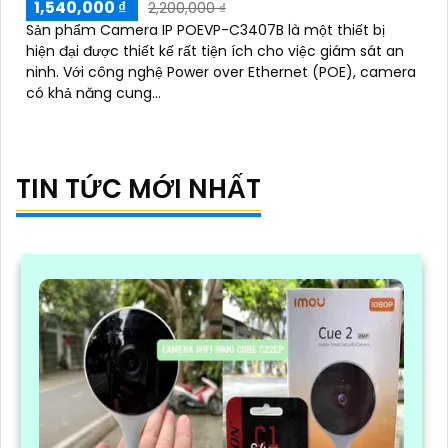
1,540,000 ₫
2,200,000 ₫
Sản phẩm Camera IP POEVP-C3407B là một thiết bị
hiện đại được thiết kế rất tiện ích cho việc giám sát an
ninh. Với công nghệ Power over Ethernet (POE), camera
có khả năng cung...
TIN TỨC MỚI NHẤT