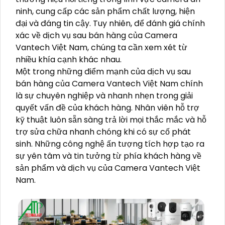
ninh, cung cấp các sản phẩm chất lượng, hiện
đại và đáng tin cậy. Tuy nhiên, để đánh giá chính
xác về dịch vụ sau bán hàng của Camera
Vantech Việt Nam, chúng ta cần xem xét từ
nhiều khía cạnh khác nhau.
Một trong những điểm mạnh của dịch vụ sau
bán hàng của Camera Vantech Việt Nam chính
là sự chuyên nghiệp và nhanh nhẹn trong giải
quyết vấn đề của khách hàng. Nhân viên hỗ trợ
kỹ thuật luôn sẵn sàng trả lời mọi thắc mắc và hỗ
trợ sửa chữa nhanh chóng khi có sự cố phát
sinh. Những công nghệ ấn tượng tích hợp tạo ra
sự yên tâm và tin tưởng từ phía khách hàng về
sản phẩm và dịch vụ của Camera Vantech Việt
Nam.