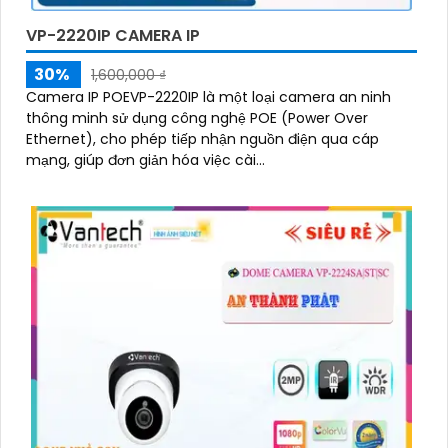
VP-2220IP CAMERA IP
30%
1,600,000 ₫
'
Camera IP POEVP-2220IP là một loại camera an ninh
thông minh sử dụng công nghệ POE (Power Over
Ethernet), cho phép tiếp nhận nguồn điện qua cáp
mạng, giúp đơn giản hóa việc cài...