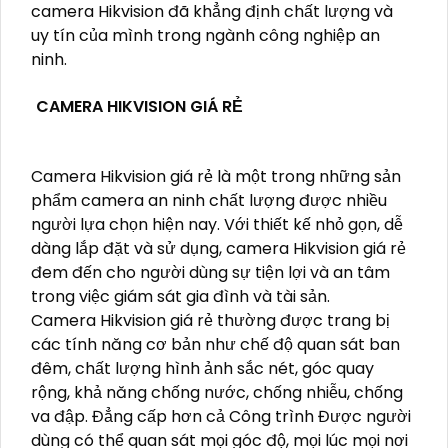
camera Hikvision đã khẳng định chất lượng và
uy tín của mình trong ngành công nghiệp an
ninh.
CAMERA HIKVISION GIÁ RẺ
Camera Hikvision giá rẻ là một trong những sản
phẩm camera an ninh chất lượng được nhiều
người lựa chọn hiện nay. Với thiết kế nhỏ gọn, dễ
dàng lắp đặt và sử dụng, camera Hikvision giá rẻ
đem đến cho người dùng sự tiện lợi và an tâm
trong việc giám sát gia đình và tài sản.
Camera Hikvision giá rẻ thường được trang bị
các tính năng cơ bản như chế độ quan sát ban
đêm, chất lượng hình ảnh sắc nét, góc quay
rộng, khả năng chống nước, chống nhiễu, chống
va đập. Đẳng cấp hơn cả Công trình Được người
dùng có thể quan sát mọi góc độ, mọi lúc mọi nơi