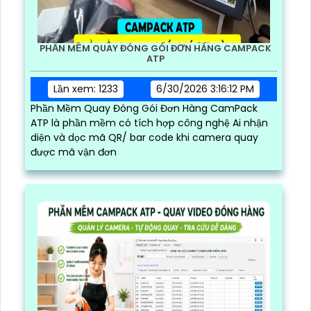
PHẦN MỀM QUAY ĐÓNG GÓI ĐƠN HÀNG CAMPACK
ATP
Lần xem: 1233
6/30/2026 3:16:12 PM
Phần Mềm Quay Đóng Gói Đơn Hàng CamPack
ATP là phần mềm có tích hợp công nghệ Ai nhận
diện và dọc mã QR/ bar code khi camera quay
được mã vận đơn