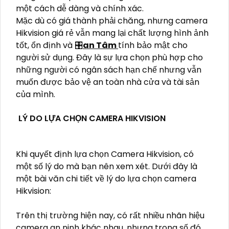
một cách dễ dàng và chính xác.
Mặc dù có giá thành phải chăng, nhưng camera
Hikvision giá rẻ vẫn mang lại chất lượng hình ảnh
tốt, ổn định và 🎛
an Tâm
tính bảo mật cho
người sử dụng. Đây là sự lựa chọn phù hợp cho
những người có ngân sách hạn chế nhưng vẫn
muốn được bảo vệ an toàn nhà cửa và tài sản
của mình.
LÝ DO LỰA CHỌN CAMERA HIKVISION
Khi quyết định lựa chọn Camera Hikvision, có
một số lý do mà bạn nên xem xét. Dưới đây là
một bài văn chi tiết về lý do lựa chọn camera
Hikvision:
Trên thị trường hiện nay, có rất nhiều nhãn hiệu
camera an ninh khác nhau, nhưng trong số đó,