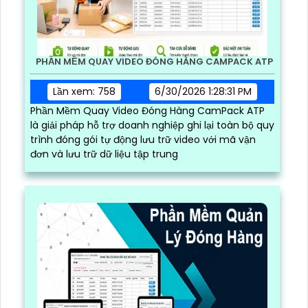
PHẦN MỀM QUAY VIDEO ĐÓNG HÀNG CAMPACK ATP
Lần xem: 758
6/30/2026 1:28:31 PM
Phần Mềm Quay Video Đóng Hàng CamPack ATP
là giải pháp hỗ trợ doanh nghiệp ghi lại toàn bộ quy
trình đóng gói tự động lưu trữ video với mã vận
đơn và lưu trữ dữ liệu tập trung