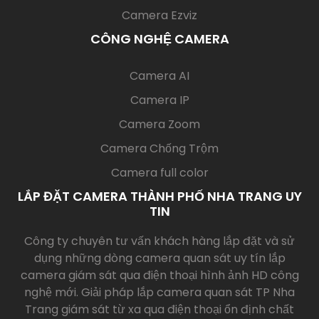
Camera Ezviz
CÔNG NGHỆ CAMERA
(current)
Camera AI
Camera IP
Camera Zoom
Camera Chống Trộm
Camera full color
LẮP ĐẶT CAMERA THÀNH PHỐ NHA TRANG UY
TIN
Công ty chuyên tư vấn khách hàng lắp đặt và sử
dụng những dòng camera quan sát uy tín lắp
camera giám sát qua điện thoại hình ảnh HD công
nghệ mới. Giải pháp lắp camera quan sát TP Nha
Trang giám sát từ xa qua điện thoại ổn định chất