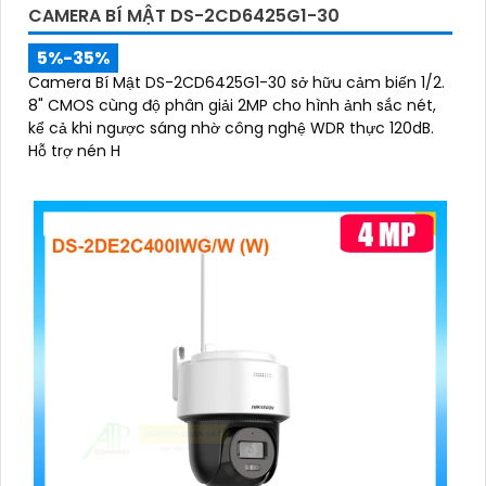
CAMERA BÍ MẬT DS-2CD6425G1-30
5%-35%
Camera Bí Mật DS-2CD6425G1-30 sở hữu cảm biến 1/2.
8" CMOS cùng độ phân giải 2MP cho hình ảnh sắc nét,
kể cả khi ngược sáng nhờ công nghệ WDR thực 120dB.
Hỗ trợ nén H