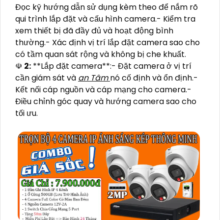
Đọc kỹ hướng dẫn sử dụng kèm theo để nắm rõ
qui trình lắp đặt và cấu hình camera.- Kiểm tra
xem thiết bị đã đầy đủ và hoạt động bình
thường.- Xác định vị trí lắp đặt camera sao cho
có tầm quan sát rộng và không bị che khuất.
☫
2:
**Lắp đặt camera**:- Đặt camera ở vị trí
cần giám sát và
an Tâm
nó cố định và ổn định.-
Kết nối cáp nguồn và cáp mạng cho camera.-
Điều chỉnh góc quay và hướng camera sao cho
tối ưu.