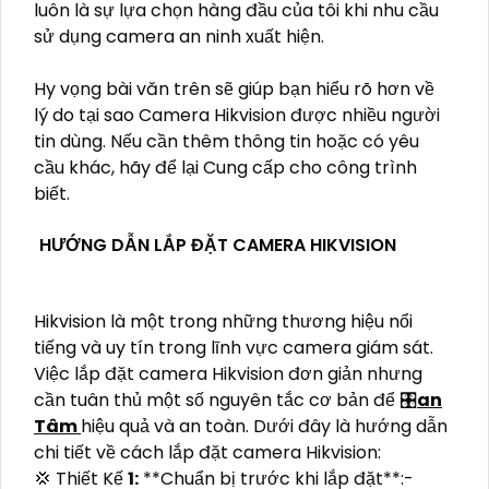
luôn là sự lựa chọn hàng đầu của tôi khi nhu cầu
sử dụng camera an ninh xuất hiện.
Hy vọng bài văn trên sẽ giúp bạn hiểu rõ hơn về
lý do tại sao Camera Hikvision được nhiều người
tin dùng. Nếu cần thêm thông tin hoặc có yêu
cầu khác, hãy để lại Cung cấp cho công trình
biết.
HƯỚNG DẪN LẮP ĐẶT CAMERA HIKVISION
Hikvision là một trong những thương hiệu nổi
tiếng và uy tín trong lĩnh vực camera giám sát.
Việc lắp đặt camera Hikvision đơn giản nhưng
cần tuân thủ một số nguyên tắc cơ bản để 🎛
an
Tâm
hiệu quả và an toàn. Dưới đây là hướng dẫn
chi tiết về cách lắp đặt camera Hikvision:
💢 Thiết Kế
1:
**Chuẩn bị trước khi lắp đặt**:-