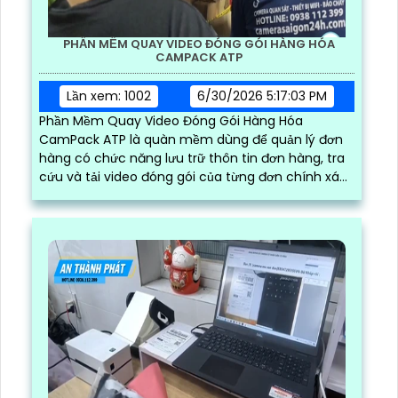
PHẦN MỀM QUAY VIDEO ĐÓNG GÓI HÀNG HÓA
CAMPACK ATP
Lần xem: 1002
6/30/2026 5:17:03 PM
Phần Mềm Quay Video Đóng Gói Hàng Hóa
CamPack ATP là quàn mềm dùng để quản lý đơn
hàng có chức năng lưu trữ thôn tin đơn hàng, tra
cứu và tải video đóng gói của từng đơn chính xác
và nhanh chóng