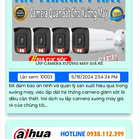
LẮP CAMERA XƯỞNG MAY GIÁ RẺ
Lần xem: 10003
6/18/2024 2:54:34 PM
Để đảm bảo an ninh và quản lý sản xuất hiệu quả trong
xưởng may, việc lắp đặt hệ thống camera giám sát là
điều cần thiết. Với dịch vụ lắp camera xưởng may giá
rẻ của chúng tôi,...