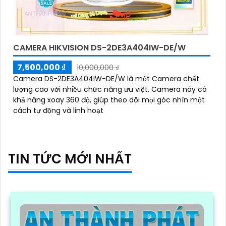
CAMERA HIKVISION DS-2DE3A404IW-DE/W
7,500,000 ₫
10,000,000 ₫
Camera DS-2DE3A404IW-DE/W là một Camera chất
lượng cao với nhiều chức năng ưu việt. Camera này có
khả năng xoay 360 độ, giúp theo dõi mọi góc nhìn một
cách tự động và linh hoạt
TIN TỨC MỚI NHẤT