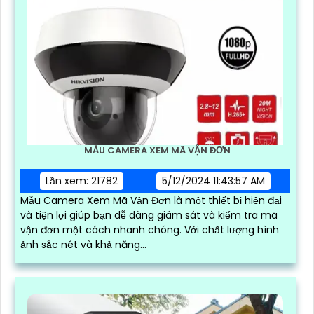
MẪU CAMERA XEM MÃ VẬN ĐƠN
Lần xem: 21782
5/12/2024 11:43:57 AM
Mẫu Camera Xem Mã Vận Đơn là một thiết bị hiện đại
và tiện lợi giúp bạn dễ dàng giám sát và kiểm tra mã
vận đơn một cách nhanh chóng. Với chất lượng hình
ảnh sắc nét và khả năng...