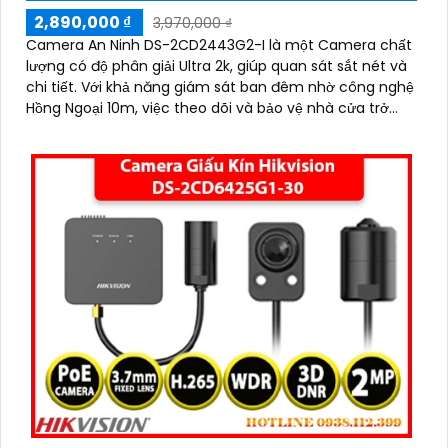
2,890,000 ₫
3,970,000 ₫
Camera An Ninh DS-2CD2443G2-I là một Camera chất
lượng có độ phân giải Ultra 2k, giúp quan sát sắt nét và
chi tiết. Với khả năng giám sát ban đêm nhờ công nghệ
Hồng Ngoại 10m, việc theo dõi và bảo vệ nhà cửa trở
nên dễ dàng
'