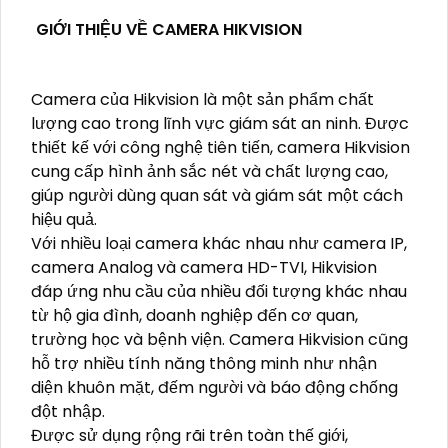
GIỚI THIỆU VỀ CAMERA HIKVISION
Camera của Hikvision là một sản phẩm chất
lượng cao trong lĩnh vực giám sát an ninh. Được
thiết kế với công nghệ tiên tiến, camera Hikvision
cung cấp hình ảnh sắc nét và chất lượng cao,
giúp người dùng quan sát và giám sát một cách
hiệu quả.
Với nhiều loại camera khác nhau như camera IP,
camera Analog và camera HD-TVI, Hikvision
đáp ứng nhu cầu của nhiều đối tượng khác nhau
từ hộ gia đình, doanh nghiệp đến cơ quan,
trường học và bệnh viện. Camera Hikvision cũng
hỗ trợ nhiều tính năng thông minh như nhận
diện khuôn mặt, đếm người và báo động chống
đột nhập.
Được sử dụng rộng rãi trên toàn thế giới,