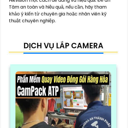
Hikvision một cách dễ dàng và hiệu quả. Để an
Tâm an toàn và hiệu quả, nếu cần, hãy tham
khảo ý kiến từ chuyên gia hoặc nhân viên kỹ
thuật chuyên nghiệp.
DỊCH VỤ LẮP CAMERA