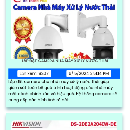
LẮP ĐẶT CAMERA NHÀ MÁY XỬ LÝ NƯỚC THẢI
Lần xem: 8207
6/15/2024 3:51:14 PM
Lắp đặt camera cho nhà máy xử lý nước thải giúp
giám sát toàn bộ quá trình hoạt động của nhà máy
một cách chính xác và hiệu quả. Hệ thống camera sẽ
cung cấp các hình ảnh rõ nét...