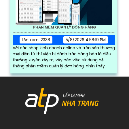
PHẦN MỀM QUẢN LÝ ĐÓNG HÀNG
Lần xem: 2338
5/8/2026 4:58:19 PM
Với các shop kinh doanh online và trên sàn thương
mại điện tử thì việc bị đánh tráo hàng hóa là điều
thường xuyên xảy ra, vậy nên việc sử dụng hệ
thống phần mềm quản lý đơn hàng, nhìn thấy
được quá trình đóng gói hàng hóa, kèm theo đấy
là quy trình đóng gói cũng được ghi lại một cách
dễ dàng