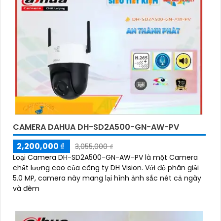
CAMERA DAHUA DH-SD2A500-GN-AW-PV
2,200,000 ₫
3,055,000 ₫
Loại Camera DH-SD2A500-GN-AW-PV là một Camera
chất lượng cao của công ty DH Vision. Với độ phân giải
5.0 MP, camera này mang lại hình ảnh sắc nét cả ngày
và đêm