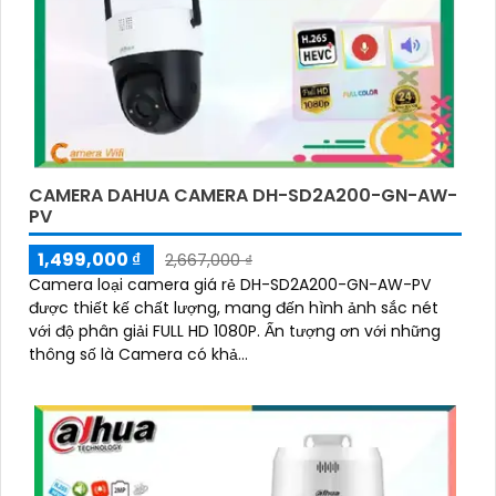
CAMERA DAHUA CAMERA DH-SD2A200-GN-AW-
PV
1,499,000 ₫
2,667,000 ₫
Camera loại camera giá rẻ DH-SD2A200-GN-AW-PV
được thiết kế chất lượng, mang đến hình ảnh sắc nét
với độ phân giải FULL HD 1080P. Ấn tượng ơn với những
thông số là Camera có khả...