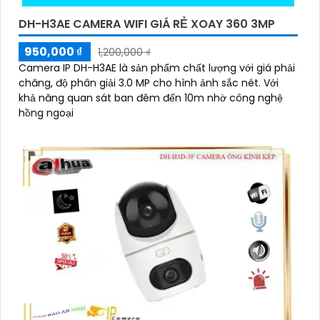
DH-H3AE CAMERA WIFI GIÁ RẺ XOAY 360 3MP
950,000 ₫
1,200,000 ₫
Camera IP DH-H3AE là sản phẩm chất lượng với giá phải
chăng, độ phân giải 3.0 MP cho hình ảnh sắc nét. Với
khả năng quan sát ban đêm đến 10m nhờ công nghệ
hồng ngoại