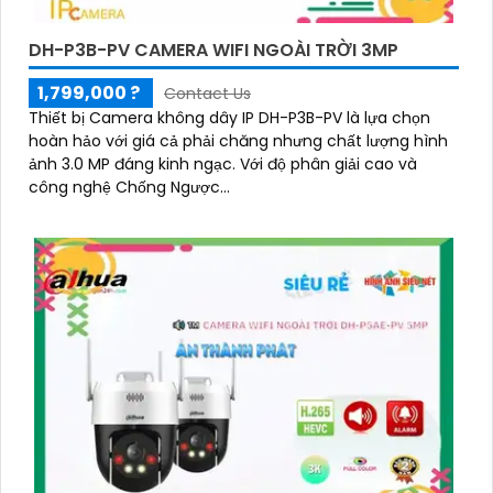
DH-P3B-PV CAMERA WIFI NGOÀI TRỜI 3MP
1,799,000 ?
Contact Us
Thiết bị Camera không dây IP DH-P3B-PV là lựa chọn
hoàn hảo với giá cả phải chăng nhưng chất lượng hình
ảnh 3.0 MP đáng kinh ngạc. Với độ phân giải cao và
công nghệ Chống Ngược...