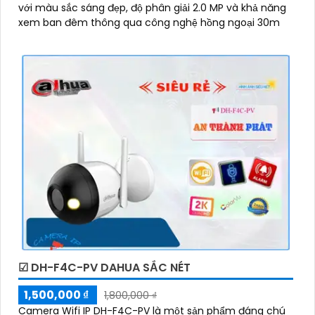
với màu sắc sáng đẹp, độ phân giải 2.0 MP và khả năng
xem ban đêm thông qua công nghệ hồng ngoại 30m
☑ DH-F4C-PV DAHUA SẮC NÉT
1,500,000 ₫
1,800,000 ₫
Camera Wifi IP DH-F4C-PV là một sản phẩm đáng chú