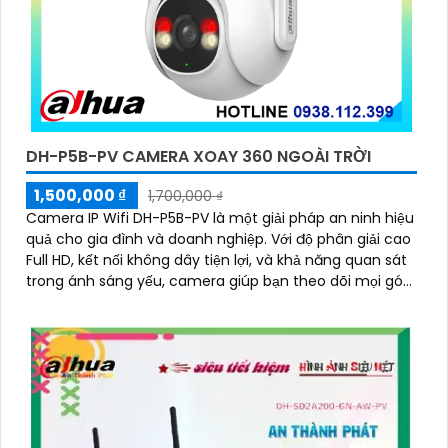
DH-P5B-PV CAMERA XOAY 360 NGOÀI TRỜI
1,500,000 ₫
1,700,000 ₫
Camera IP Wifi DH-P5B-PV là một giải pháp an ninh hiệu
quả cho gia đình và doanh nghiệp. Với độ phân giải cao
Full HD, kết nối không dây tiện lợi, và khả năng quan sát
trong ánh sáng yếu, camera giúp bạn theo dõi mọi góc
cạnh một cách rõ ràng