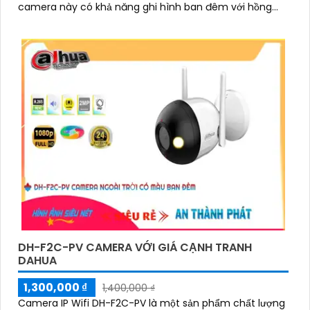
camera này có khả năng ghi hình ban đêm với hồng
ngoại 10m, giúp giám sát hiệu quả
DH-F2C-PV CAMERA VỚI GIÁ CẠNH TRANH
DAHUA
1,300,000 ₫
1,400,000 ₫
Camera IP Wifi DH-F2C-PV là một sản phẩm chất lượng