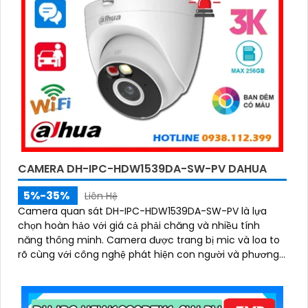
CAMERA DH-IPC-HDW1539DA-SW-PV DAHUA
5%-35%
Liên Hệ
Camera quan sát DH-IPC-HDW1539DA-SW-PV là lựa
chọn hoàn hảo với giá cả phải chăng và nhiều tính
năng thông minh. Camera được trang bị mic và loa to
rõ cùng với công nghệ phát hiện con người và phương
tiện báo động chủ động chính xác