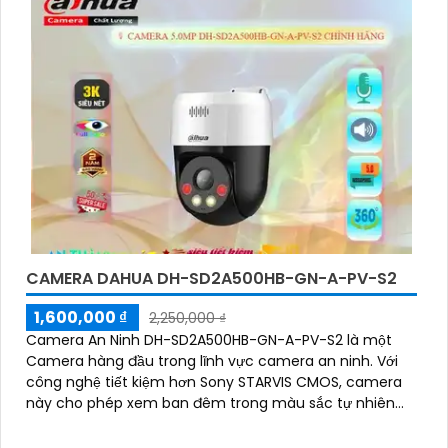
CAMERA DAHUA DH-SD2A500HB-GN-A-PV-S2
1,600,000 ₫
2,250,000 ₫
Camera An Ninh DH-SD2A500HB-GN-A-PV-S2 là một
Camera hàng đầu trong lĩnh vực camera an ninh. Với
công nghệ tiết kiệm hơn Sony STARVIS CMOS, camera
này cho phép xem ban đêm trong màu sắc tự nhiên
với khoảng cách lên đến 30m