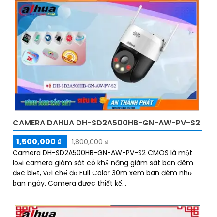
CAMERA DAHUA DH-SD2A500HB-GN-AW-PV-S2
1,500,000 ₫
1,800,000 ₫
Camera DH-SD2A500HB-GN-AW-PV-S2 CMOS là một
loại camera giám sát có khả năng giám sát ban đêm
đặc biệt, với chế độ Full Color 30m xem ban đêm như
ban ngày. Camera được thiết kế...