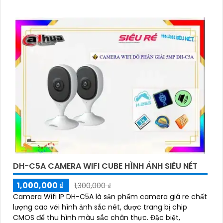
DH-C5A CAMERA WIFI CUBE HÌNH ẢNH SIÊU NÉT
1,000,000 ₫
1,300,000 ₫
Camera Wifi IP DH-C5A là sản phẩm camera giá re chất
lượng cao với hình ảnh sắc nét, được trang bị chip
CMOS để thu hình màu sắc chân thực. Đặc biệt,