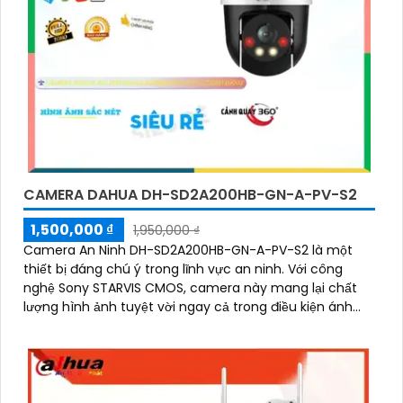
CAMERA DAHUA DH-SD2A200HB-GN-A-PV-S2
1,500,000 ₫
1,950,000 ₫
Camera An Ninh DH-SD2A200HB-GN-A-PV-S2 là một
thiết bị đáng chú ý trong lĩnh vực an ninh. Với công
nghệ Sony STARVIS CMOS, camera này mang lại chất
lượng hình ảnh tuyệt vời ngay cả trong điều kiện ánh
sáng yếu