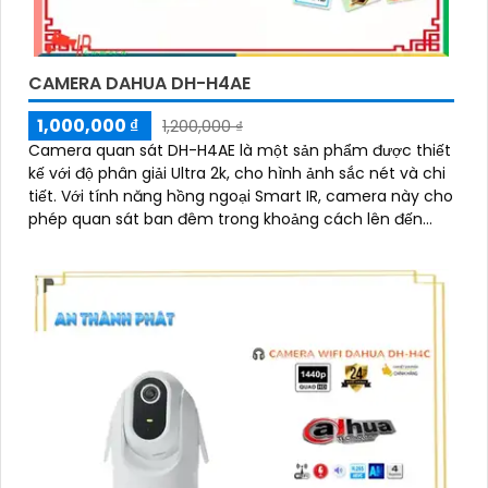
CAMERA DAHUA DH-H4AE
1,000,000 ₫
1,200,000 ₫
Camera quan sát DH-H4AE là một sản phẩm được thiết
kế với độ phân giải Ultra 2k, cho hình ảnh sắc nét và chi
tiết. Với tính năng hồng ngoại Smart IR, camera này cho
phép quan sát ban đêm trong khoảng cách lên đến
10m