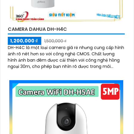
CAMERA DAHUA DH-H4C
1,200,000 ₫
1,500,000 ₫
DH-H4C là một loại camera giá rẻ nhưng cung cấp hình
ảnh rõ nét hơn so với công nghệ CMOS. Chất lượng
hình ảnh ban đêm được cải thiện với công nghệ hồng
ngoại 30m, cho phép bạn nhìn rõ được trong môi
trường thiếu sáng