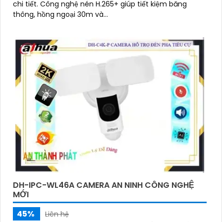
chi tiết. Công nghệ nén H.265+ giúp tiết kiệm băng
thông, hồng ngoại 30m và...
DH-IPC-WL46A CAMERA AN NINH CÔNG NGHỆ
MỚI
45%
Liên hệ