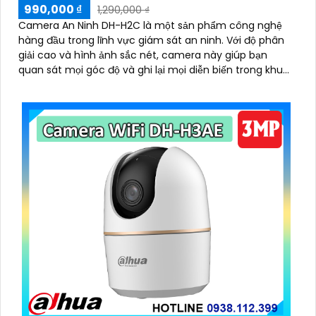
990,000 ₫
1,290,000 ₫
Camera An Ninh DH-H2C là một sản phẩm công nghệ
hàng đầu trong lĩnh vực giám sát an ninh. Với độ phân
giải cao và hình ảnh sắc nét, camera này giúp bạn
quan sát mọi góc độ và ghi lại mọi diễn biến trong khu
vực được bảo vệ