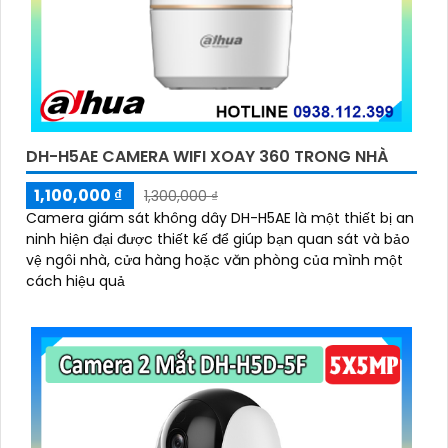
DH-H5AE CAMERA WIFI XOAY 360 TRONG NHÀ
1,100,000 ₫
1,300,000 ₫
Camera giám sát không dây DH-H5AE là một thiết bị an
ninh hiện đại được thiết kế để giúp bạn quan sát và bảo
vệ ngôi nhà, cửa hàng hoặc văn phòng của mình một
cách hiệu quả