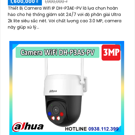
1,600,000 ₫
1,900,000 ₫
Thiết Bị Camera Wifi IP DH-P3AE-PV là lựa chọn hoàn
hảo cho hệ thống giám sát 24/7 với độ phân giải Ultra
2k lite siêu sắc nét. Với chất lượng cao 3.0 MP, camera
này giúp xử lý...