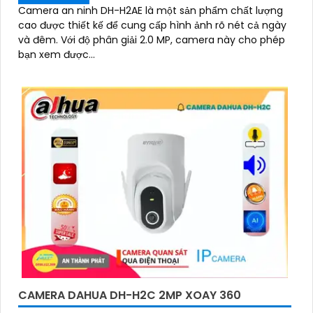
Camera an ninh DH-H2AE là một sản phẩm chất lượng
cao được thiết kế để cung cấp hình ảnh rõ nét cả ngày
và đêm. Với độ phân giải 2.0 MP, camera này cho phép
bạn xem được...
CAMERA DAHUA DH-H2C 2MP XOAY 360