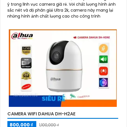
ý trong lĩnh vực camera giá rẻ. Với chất lượng hình ảnh
sắc nét và độ phân giải Ultra 2k, camera này mang lại
những hình ảnh chất lượng cao cho công trình
CAMERA WIFI DAHUA DH-H2AE
800,000 ₫
1,100,000 ₫