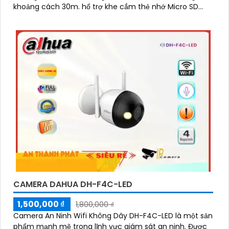
khoảng cách 30m. hổ trợ khe cắm thẻ nhớ Micro SD
256GB công nghệ IP Wifi kết nối dễ dàng
CAMERA DAHUA DH-F4C-LED
1,500,000 ₫
1,800,000 ₫
Camera An Ninh Wifi Không Dây DH-F4C-LED là một sản
phẩm mạnh mẽ trong lĩnh vực giám sát an ninh. Được