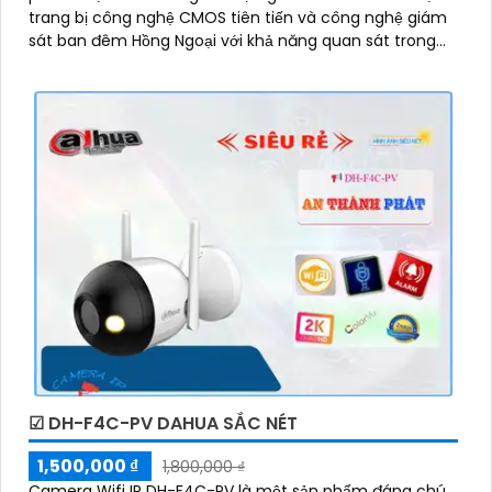
trang bị công nghệ CMOS tiên tiến và công nghệ giám
sát ban đêm Hồng Ngoại với khả năng quan sát trong
vòng bán kính 30m
☑ DH-F4C-PV DAHUA SẮC NÉT
1,500,000 ₫
1,800,000 ₫
Camera Wifi IP DH-F4C-PV là một sản phẩm đáng chú