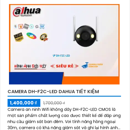
tham khảo trên các website thương mại điện tử
hoặc tại các cửa hàng điện tử.
Hy vọng rằng những thông tin trên sẽ giúp bạn chọn
lựa được Camera Dahua chính hãng, giá rẻ và chất
lượng. Nếu bạn có thêm câu hỏi hoặc cần tư vấn
thêm, đừng ngần ngại để lại Cung cấp cho công
trình biết.
CAMERA DH-F2C-LED DAHUA TIẾT KIỆM
1,400,000 ₫
1,700,000 ₫
Camera an ninh Wifi không dây DH-F2C-LED CMOS là
một sản phẩm chất lượng cao được thiết kế để đáp ứng
'
nhu cầu giám sát ban đêm. Với tính năng hồng ngoại
30m, camera có khả năng giám sát và ghi lại hình ảnh