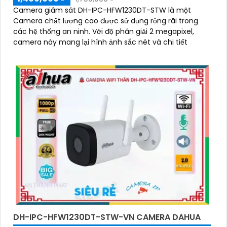
Camera giám sát DH-IPC-HFW1230DT-STW là một
Camera chất lượng cao được sử dụng rộng rãi trong
các hệ thống an ninh. Với độ phân giải 2 megapixel,
camera này mang lại hình ảnh sắc nét và chi tiết
DH-IPC-HFW1230DT-STW-VN CAMERA DAHUA