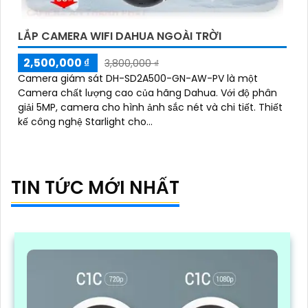
LẮP CAMERA WIFI DAHUA NGOÀI TRỜI
2,500,000 ₫
3,800,000 ₫
Camera giám sát DH-SD2A500-GN-AW-PV là một
Camera chất lượng cao của hãng Dahua. Với độ phân
giải 5MP, camera cho hình ảnh sắc nét và chi tiết. Thiết
kế công nghệ Starlight cho...
TIN TỨC MỚI NHẤT