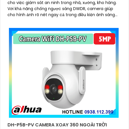
cho việc giám sát an ninh trong nhà, xưởng, kho hàng.
Với khả năng chống ngược sáng DWDR, camera giúp
cho hình ảnh rõ nét ngay cả trong điều kiện ánh sáng
yếu
DH-P5B-PV CAMERA XOAY 360 NGOÀI TRỜI