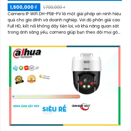
1,500,000 ₫
1,700,000 ₫
Camera IP Wifi DH-P5B-PV là một giải pháp an ninh hiệu
quả cho gia đình và doanh nghiệp. Với độ phân giải cao
Full HD, kết nối không dây tiện lợi, và khả năng quan sát
trong ánh sáng yếu, camera giúp bạn theo dõi mọi góc
cạnh một cách rõ ràng