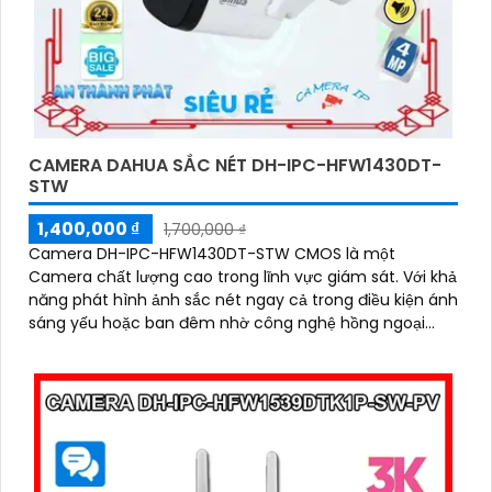
CAMERA DAHUA SẮC NÉT DH-IPC-HFW1430DT-
STW
1,400,000 ₫
1,700,000 ₫
Camera DH-IPC-HFW1430DT-STW CMOS là một
Camera chất lượng cao trong lĩnh vực giám sát. Với khả
năng phát hình ảnh sắc nét ngay cả trong điều kiện ánh
sáng yếu hoặc ban đêm nhờ công nghệ hồng ngoại
30m