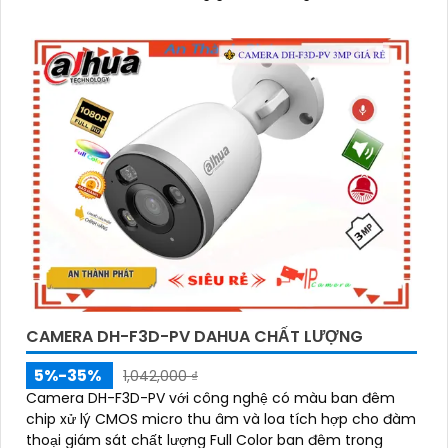
chất lượng, rõ nét cả ngày và đêm
CAMERA DH-F3D-PV DAHUA CHẤT LƯỢNG
5%-35%
1,042,000 ₫
Camera DH-F3D-PV với công nghệ có màu ban đêm
chip xử lý CMOS micro thu âm và loa tích hợp cho đàm
thoại giám sát chất lượng Full Color ban đêm trong