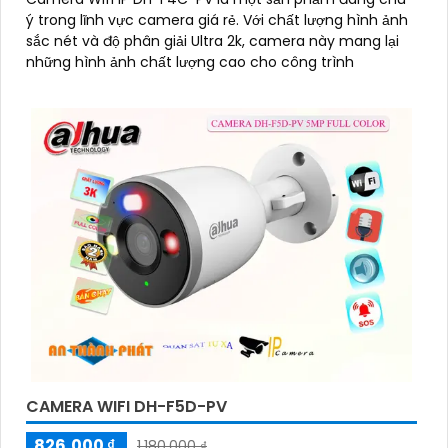
ý trong lĩnh vực camera giá rẻ. Với chất lượng hình ảnh
sắc nét và độ phân giải Ultra 2k, camera này mang lại
những hình ảnh chất lượng cao cho công trình
CAMERA WIFI DH-F5D-PV
826,000 ₫
1,180,000 ₫