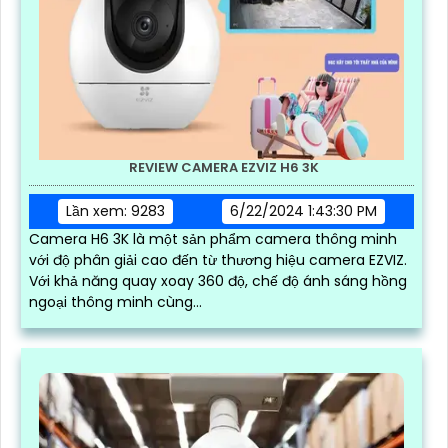
REVIEW CAMERA EZVIZ H6 3K
Lần xem: 9283
6/22/2024 1:43:30 PM
Camera H6 3K là một sản phẩm camera thông minh
với độ phân giải cao đến từ thương hiệu camera EZVIZ.
Với khả năng quay xoay 360 độ, chế độ ánh sáng hồng
ngoại thông minh cùng...