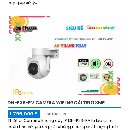
này giúp xử lý...
DH-P3B-PV CAMERA WIFI NGOÀI TRỜI 3MP
1,799,000 ?
Contact Us
Thiết bị Camera không dây IP DH-P3B-PV là lựa chọn
hoàn hảo với giá cả phải chăng nhưng chất lượng hình