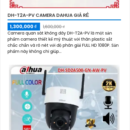
DH-T2A-PV CAMERA DAHUA GIÁ RẺ
1,300,000 ₫
1,600,000 ₫
Camera quan sát không dây DH-T2A-PV là một sản
phẩm camera thiết kế mỹ thuật với thân plastic sắt
chắc chắn và rõ nét với độ phân giải FULL HD 1080P. Sản
phẩm này không chỉ giúp...