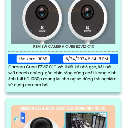
REVIEW CAMERA CUBE EZVIZ C1C
Lần xem: 9059
6/24/2024 5:34:18 PM
Camera Cube EZVIZ C1C với thiết kế nhỏ gọn, kết nối
wifi nhanh chóng, góc nhìn rộng cùng chất lượng hình
ảnh full HD 1080p mang lại cho người dùng trải nghiệm
sử dụng camera hài...