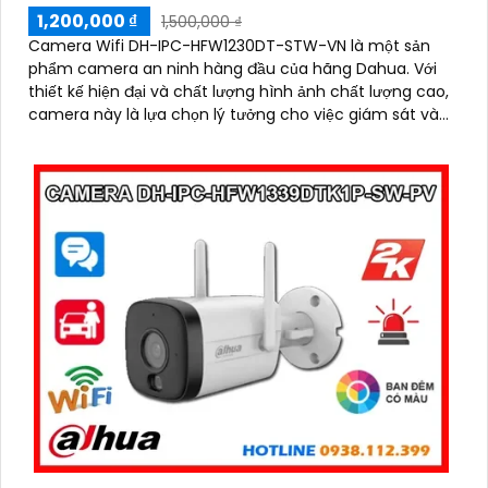
1,200,000 ₫
1,500,000 ₫
Camera Wifi DH-IPC-HFW1230DT-STW-VN là một sản
phẩm camera an ninh hàng đầu của hãng Dahua. Với
thiết kế hiện đại và chất lượng hình ảnh chất lượng cao,
camera này là lựa chọn lý tưởng cho việc giám sát và
bảo vệ nhà ở, cửa hàng, văn phòng và nhiều nơi khác