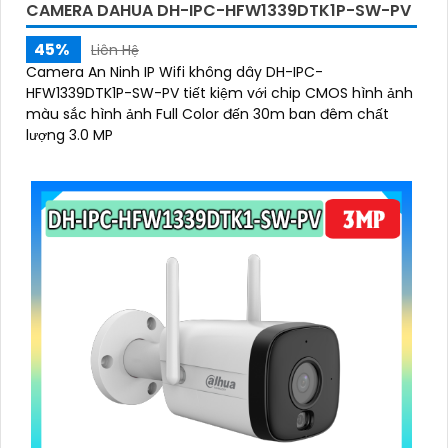
CAMERA DAHUA DH-IPC-HFW1339DTK1P-SW-PV
45%
Liên Hệ
Camera An Ninh IP Wifi không dây DH-IPC-
HFW1339DTK1P-SW-PV tiết kiệm với chip CMOS hình ảnh
màu sắc hình ảnh Full Color đến 30m ban đêm chất
lượng 3.0 MP