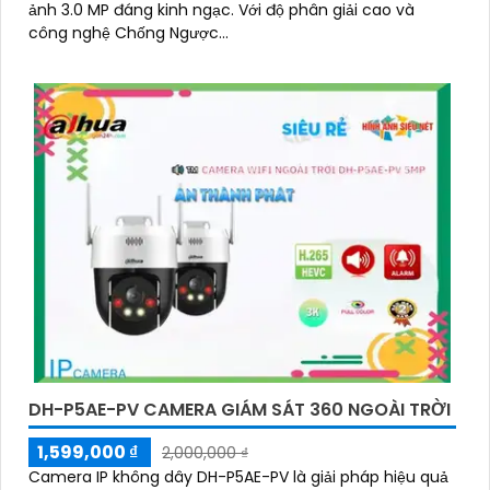
ảnh 3.0 MP đáng kinh ngạc. Với độ phân giải cao và
công nghệ Chống Ngược...
DH-P5AE-PV CAMERA GIÁM SÁT 360 NGOÀI TRỜI
1,599,000 ₫
2,000,000 ₫
Camera IP không dây DH-P5AE-PV là giải pháp hiệu quả