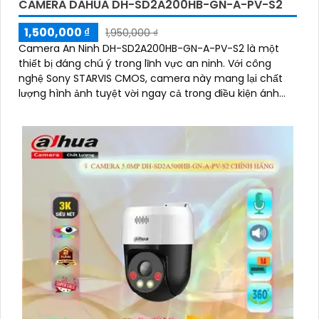
CAMERA DAHUA DH-SD2A200HB-GN-A-PV-S2
1,500,000 ₫
1,950,000 ₫
Camera An Ninh DH-SD2A200HB-GN-A-PV-S2 là một
thiết bị đáng chú ý trong lĩnh vực an ninh. Với công
nghệ Sony STARVIS CMOS, camera này mang lại chất
lượng hình ảnh tuyệt vời ngay cả trong điều kiện ánh
sáng yếu