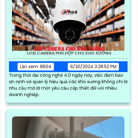
LOẠI CAMERA PHÙ HỢP CHO KHO XƯỞNG
Lần xem: 8604
6/20/2024 3:28:52 PM
Trong thời đại công nghệ 4.0 ngày nay, việc đảm bảo
an ninh và quản lý hiệu quả các kho xưởng không chỉ là
nhu cầu mà là một yêu cầu cấp thiết đối với nhiều
doanh nghiệp.