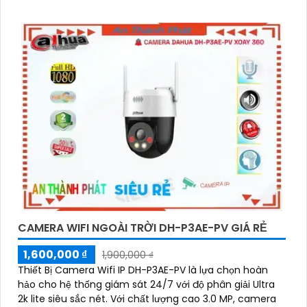
chính xác con người và phương tiện
CAMERA WIFI NGOÀI TRỜI DH-P3AE-PV GIÁ RẺ
1,600,000 ₫
1,900,000 ₫
Thiết Bị Camera Wifi IP DH-P3AE-PV là lựa chọn hoàn
hảo cho hệ thống giám sát 24/7 với độ phân giải Ultra
2k lite siêu sắc nét. Với chất lượng cao 3.0 MP, camera