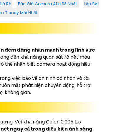
24/7
iá Rẻ
Báo Giá Camera Afiri Rẻ Nhất
Lắp Đặt
a Tiandy Mới Nhất
an đêm đáng nhấn mạnh trong lĩnh vực
mang đến khả năng quan sát rõ nét màu
có thể nhận biết camera hoạt động hiệu
ong việc bảo vệ an ninh cá nhân và tài
huôn mặt phát hiện chuyển động, hỗ trợ
ọi không gian.
ượng. Với khả năng Color: 0.005 Lux
nét ngay cả trong điều kiện ánh sáng