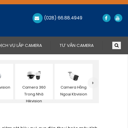
(028) 66.88.4949
DỊCH VỤ LẮP CAMERA
TƯ VẤN CAMERA
ision
Camera 360
Camera Hồng
Trong Nhà
Ngoại Kbvision
Hikvision