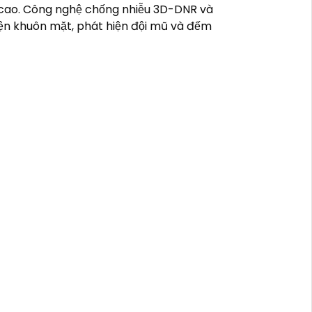
ất cao. Công nghệ chống nhiễu 3D-DNR và
diện khuôn mặt, phát hiện đội mũ và đếm