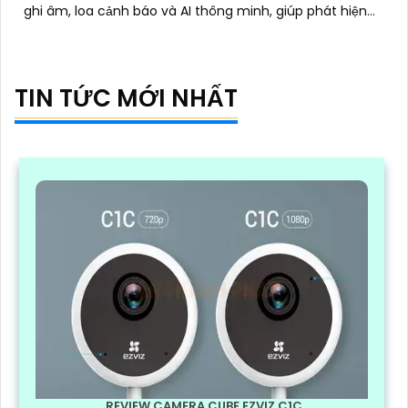
ghi âm, loa cảnh báo và AI thông minh, giúp phát hiện
chính xác con người và phương tiện
TIN TỨC MỚI NHẤT
REVIEW CAMERA CUBE EZVIZ C1C