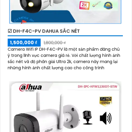
☑ DH-F4C-PV DAHUA SẮC NÉT
1,500,000 ₫
1,800,000 ₫
Camera Wifi IP DH-F4C-PV là một sản phẩm đáng chú
ý trong lĩnh vực camera giá rẻ. Với chất lượng hình ảnh
sắc nét và độ phân giải Ultra 2k, camera này mang lại
những hình ảnh chất lượng cao cho công trình