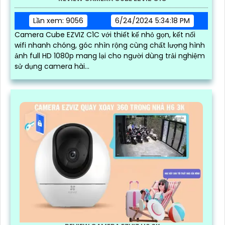
Lần xem: 9056
6/24/2024 5:34:18 PM
Camera Cube EZVIZ C1C với thiết kế nhỏ gọn, kết nối
wifi nhanh chóng, góc nhìn rộng cùng chất lượng hình
ảnh full HD 1080p mang lại cho người dùng trải nghiệm
sử dụng camera hài...