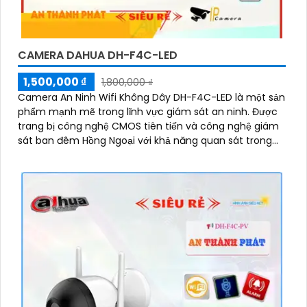
CAMERA DAHUA DH-F4C-LED
1,500,000 ₫
1,800,000 ₫
Camera An Ninh Wifi Không Dây DH-F4C-LED là một sản
phẩm mạnh mẽ trong lĩnh vực giám sát an ninh. Được
trang bị công nghệ CMOS tiên tiến và công nghệ giám
sát ban đêm Hồng Ngoại với khả năng quan sát trong
vòng bán kính 30m