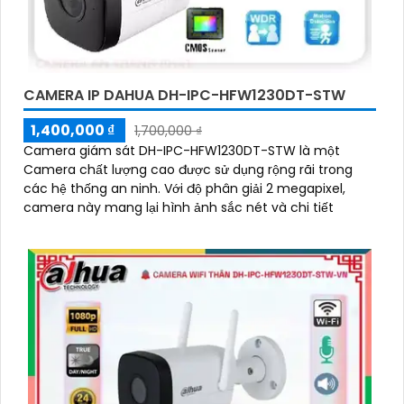
CAMERA IP DAHUA DH-IPC-HFW1230DT-STW
1,400,000 ₫
1,700,000 ₫
Camera giám sát DH-IPC-HFW1230DT-STW là một
Camera chất lượng cao được sử dụng rộng rãi trong
các hệ thống an ninh. Với độ phân giải 2 megapixel,
camera này mang lại hình ảnh sắc nét và chi tiết