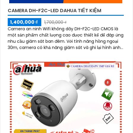
CAMERA DH-F2C-LED DAHUA TIẾT KIỆM
1,400,000 ₫
1,700,000 ₫
Camera an ninh Wifi không dây DH-F2C-LED CMOS là
một sản phẩm chất lượng cao được thiết kế để đáp ứng
nhu cầu giám sát ban đêm. Với tính năng hồng ngoại
30m, camera có khả năng giám sát và ghi lại hình ảnh
chất lượng, rõ nét cả ngày và đêm