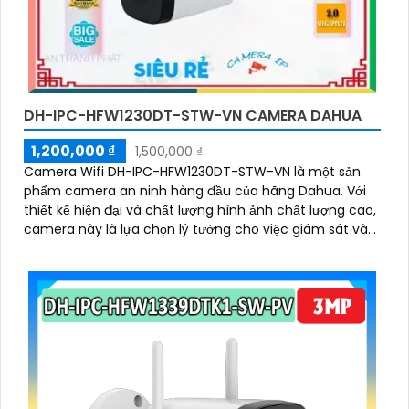
DH-IPC-HFW1230DT-STW-VN CAMERA DAHUA
1,200,000 ₫
1,500,000 ₫
Camera Wifi DH-IPC-HFW1230DT-STW-VN là một sản
phẩm camera an ninh hàng đầu của hãng Dahua. Với
thiết kế hiện đại và chất lượng hình ảnh chất lượng cao,
camera này là lựa chọn lý tưởng cho việc giám sát và
bảo vệ nhà ở, cửa hàng, văn phòng và nhiều nơi khác