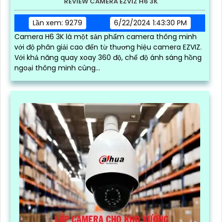
REVIEW CAMERA EZVIZ H6 3K
Lần xem: 9279
6/22/2024 1:43:30 PM
Camera H6 3K là một sản phẩm camera thông minh
với độ phân giải cao đến từ thương hiệu camera EZVIZ.
Với khả năng quay xoay 360 độ, chế độ ánh sáng hồng
ngoại thông minh cùng...