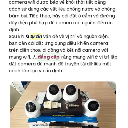
camera wifi được bảo vệ khỏi thời tiết bằng
cách sử dụng các vật liệu chống nước và chống
bám bụi. Tiếp theo, hãy cài đặt ổ cắm và đường
dây điện phù hợp để camera có nguồn điện ổn
định.
Sau khi 🔄
tự tin
vấn đề về vị trí và nguồn điện,
bạn cần cài đặt ứng dụng điều khiển camera
trên điện thoại di động và kết nối camera với
mạng wifi. ⁂
đẳng cấp
rằng mạng wifi ở vị trí lắp
đặt camera đủ mạnh để truyền tải dữ liệu một
cách liên tục và ổn định.