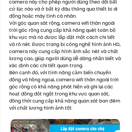
camera này cho phép người dùng theo dõi bất
cứ lúc nào và ở bất kỳ đâu thông qua thiết bị di
động hoặc máy tính cá nhân.
Với góc quan sát rộng, camera wifi thân ngoài
trời góc rộng cung cấp khả năng quét toàn bộ
khu vực mà nó được lắp đặt một cách chi tiết
và rõ nét. Được trang bị công nghệ hình ảnh HD,
camera này cung cấp hình ảnh sắc nét và chất
lượng cao, giúp người dùng dễ dàng nhận biết và
xác định các chi tiết quan trọng.
Bên cạnh đó, với tính năng cảm biến chuyển
động và hồng ngoại, camera wifi thân ngoài trời
góc rộng có khả năng phát hiện và ghi lại các
hoạt động đột ngột trong khu vực quan sát,
đồng thời cung cấp khả năng quan sát ban đêm
với chất lượng hình ảnh tốt.