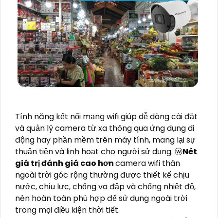
Tính năng kết nối mạng wifi giúp dễ dàng cài đặt
và quản lý camera từ xa thông qua ứng dụng di
động hay phần mềm trên máy tính, mang lại sự
thuận tiện và linh hoạt cho người sử dụng. ⓦ
Nét
giá trị đánh giá cao hơn
camera wifi thân
ngoài trời góc rộng thường được thiết kế chịu
nước, chịu lực, chống va đập và chống nhiệt độ,
nên hoàn toàn phù hợp để sử dụng ngoài trời
trong mọi điều kiện thời tiết.