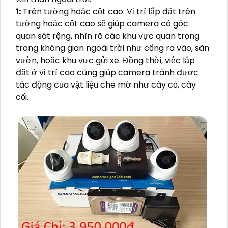
1:
Trên tường hoặc cột cao: Vị trí lắp đặt trên
tường hoặc cột cao sẽ giúp camera có góc
quan sát rộng, nhìn rõ các khu vực quan trọng
trong không gian ngoài trời như cổng ra vào, sân
vườn, hoặc khu vực gửi xe. Đồng thời, việc lắp
đặt ở vị trí cao cũng giúp camera tránh được
tác động của vật liệu che mờ như cây cỏ, cây
cối.