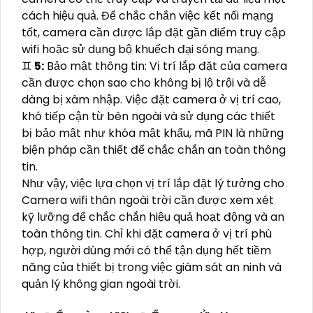
cách hiệu quả. Để chắc chắn việc kết nối mạng
tốt, camera cần được lắp đặt gần điểm truy cập
wifi hoặc sử dụng bộ khuếch đại sóng mạng.
♊
5:
Bảo mật thông tin: Vị trí lắp đặt của camera
cần được chọn sao cho không bị lộ trội và dễ
dàng bị xâm nhập. Việc đặt camera ở vị trí cao,
khó tiếp cận từ bên ngoài và sử dụng các thiết
bị bảo mật như khóa mật khẩu, mã PIN là những
biện pháp cần thiết để chắc chắn an toàn thông
tin.
Như vậy, việc lựa chọn vị trí lắp đặt lý tưởng cho
Camera wifi thân ngoài trời cần được xem xét
kỹ lưỡng để chắc chắn hiệu quả hoạt động và an
toàn thông tin. Chỉ khi đặt camera ở vị trí phù
hợp, người dùng mới có thể tận dụng hết tiềm
năng của thiết bị trong việc giám sát an ninh và
quản lý không gian ngoài trời.