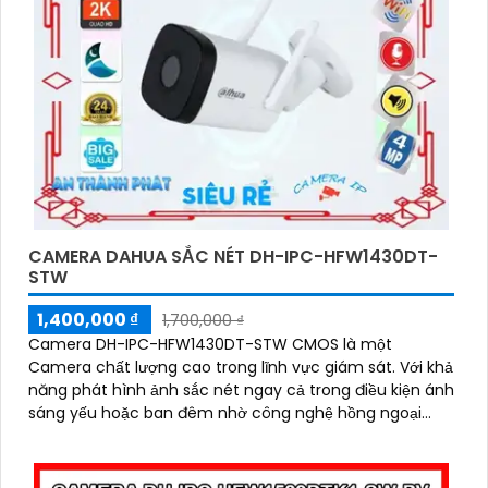
CAMERA DAHUA SẮC NÉT DH-IPC-HFW1430DT-
STW
1,400,000 ₫
1,700,000 ₫
Camera DH-IPC-HFW1430DT-STW CMOS là một
Camera chất lượng cao trong lĩnh vực giám sát. Với khả
năng phát hình ảnh sắc nét ngay cả trong điều kiện ánh
sáng yếu hoặc ban đêm nhờ công nghệ hồng ngoại
30m