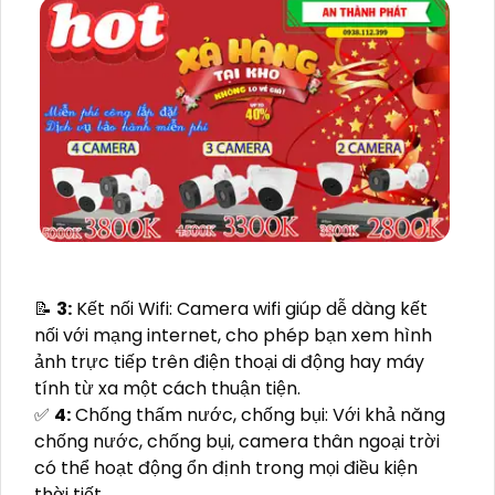
📝
3:
Kết nối Wifi: Camera wifi giúp dễ dàng kết
nối với mạng internet, cho phép bạn xem hình
ảnh trực tiếp trên điện thoại di động hay máy
tính từ xa một cách thuận tiện.
️✅
4:
Chống thấm nước, chống bụi: Với khả năng
chống nước, chống bụi, camera thân ngoại trời
có thể hoạt động ổn định trong mọi điều kiện
thời tiết.