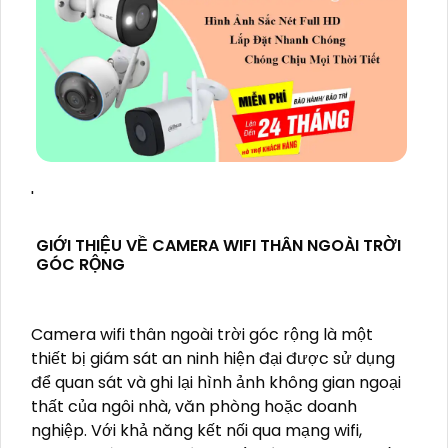
'
GIỚI THIỆU VỀ CAMERA WIFI THÂN NGOÀI TRỜI
GÓC RỘNG
Camera wifi thân ngoài trời góc rộng là một
thiết bị giám sát an ninh hiện đại được sử dụng
để quan sát và ghi lại hình ảnh không gian ngoại
thất của ngôi nhà, văn phòng hoặc doanh
nghiệp. Với khả năng kết nối qua mạng wifi,