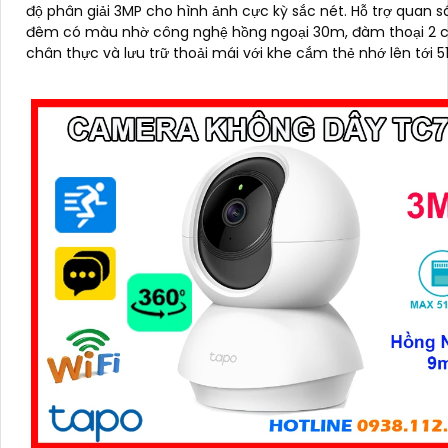
độ phân giải 3MP cho hình ảnh cực kỳ sắc nét. Hỗ trợ quan sát ban
đêm có màu nhờ công nghệ hồng ngoại 30m, đàm thoại 2 c
chân thực và lưu trữ thoải mái với khe cắm thẻ nhớ lên tới 5