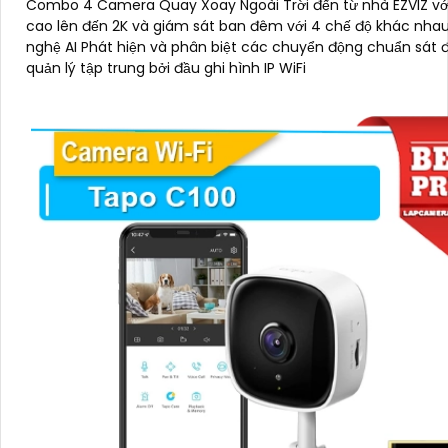
Combo 4 Camera Quay Xoay Ngoài Trời đến từ nhà EZVIZ vớ
cao lên đến 2K và giám sát ban đêm với 4 chế độ khác nha
nghệ AI Phát hiện và phân biệt các chuyển động chuẩn sát 
quản lý tập trung bởi đầu ghi hình IP WiFi