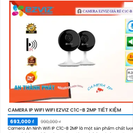
CAMERA IP WIFI WIFI EZVIZ C1C-B 2MP TIẾT KIỆM
693,000 ₫
990,000 ₫
Camera An Ninh Wifi IP C1C-B 2MP là một sản phẩm chất lượ