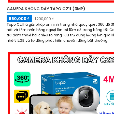
CAMERA KHÔNG DÂY TAPO C211 (3MP)
850,000 ₫
1,200,000 ₫
Tapo C211 là giải pháp an ninh trong nhà quay quét 360 độ 
nét và tầm nhìn hồng ngoại lên tới 10m cả trong bóng tối. Camera hỗ
trợ đàm thoại hai chiều rõ ràng, lưu trữ dung lượng lớn qua 
nhớ 512GB và tự động phát hiện chuyển động bất thường