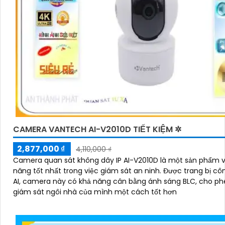
CAMERA VANTECH AI-V2010D TIẾT KIỆM ✲
2,877,000 ₫
4,110,000 ₫
Camera quan sát không dây IP AI-V2010D là một sản phẩm v
năng tốt nhất trong việc giám sát an ninh. Được trang bị công nghệ
AI, camera này có khả năng cân bằng ánh sáng BLC, cho ph
giám sát ngôi nhà của mình một cách tốt hơn