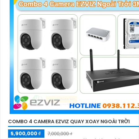
COMBO 4 CAMERA EZVIZ QUAY XOAY NGOÀI TRỜI
5,900,000 ₫
7,000,000 ₫