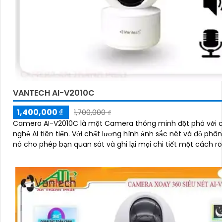
VANTECH AI-V2010C
1,400,000 ₫
1,700,000 ₫
Camera AI-V2010C là một Camera thông minh đột phá với 
nghệ AI tiên tiến. Với chất lượng hình ảnh sắc nét và độ phân giải cao,
nó cho phép bạn quan sát và ghi lại mọi chi tiết một cách r