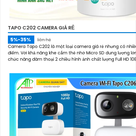
TAPO C202 CAMERA GIÁ RẺ
5%-35%
liên hệ
Camera Tapo C202 là một loại camera giá rẻ nhưng có nhiề
điểm. Với khả năng khe cắm thẻ nhớ Micro SD dung lượng lớn IP Wifi
chức năng đàm thoại 2 chiều hình ảnh chất lượng Full HD 10