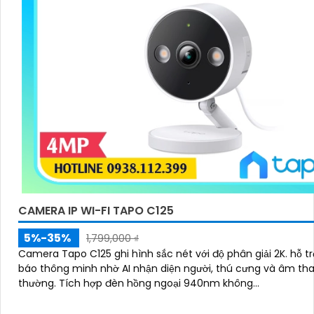
CAMERA IP WI-FI TAPO C125
5%-35%
1,799,000 ₫
Camera Tapo C125 ghi hình sắc nét với độ phân giải 2K. hỗ trợ cảnh
báo thông minh nhờ AI nhận diện người, thú cưng và âm th
thường. Tích hợp đèn hồng ngoại 940nm không...