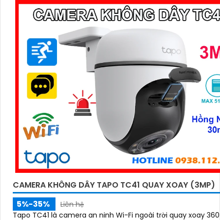
CAMERA KHÔNG DÂY TAPO TC41 QUAY XOAY (3MP)
5%-35%
Liên hệ
Tapo TC41 là camera an ninh Wi-Fi ngoài trời quay xoay 360