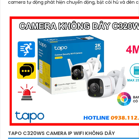
camera tự động phát hiện chuyển động, bật còi hú và đèn 
kịp thời, bảo vệ an toàn tuyệt đối
TAPO C320WS CAMERA IP WIFI KHÔNG DÂY