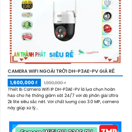
CAMERA WIFI NGOÀI TRỜI DH-P3AE-PV GIÁ RẺ
1,600,000 ₫
1,900,000 ₫
Thiết Bị Camera Wifi IP DH-P3AE-PV là lựa chọn hoàn
hảo cho hệ thống giám sát 24/7 với độ phân giải Ultra
2k lite siêu sắc nét. Với chất lượng cao 3.0 MP, camera
này giúp xử lý...