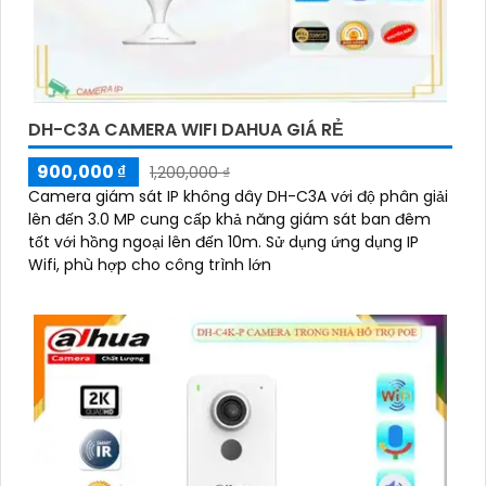
DH-C3A CAMERA WIFI DAHUA GIÁ RẺ
900,000 ₫
1,200,000 ₫
Camera giám sát IP không dây DH-C3A với độ phân giải
lên đến 3.0 MP cung cấp khả năng giám sát ban đêm
tốt với hồng ngoại lên đến 10m. Sử dụng ứng dụng IP
Wifi, phù hợp cho công trình lớn