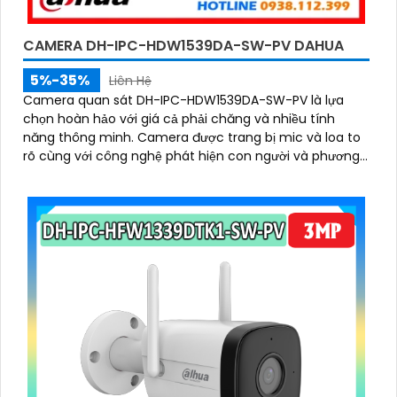
CAMERA DH-IPC-HDW1539DA-SW-PV DAHUA
5%-35%
Liên Hệ
Camera quan sát DH-IPC-HDW1539DA-SW-PV là lựa
chọn hoàn hảo với giá cả phải chăng và nhiều tính
năng thông minh. Camera được trang bị mic và loa to
rõ cùng với công nghệ phát hiện con người và phương
tiện báo động chủ động chính xác