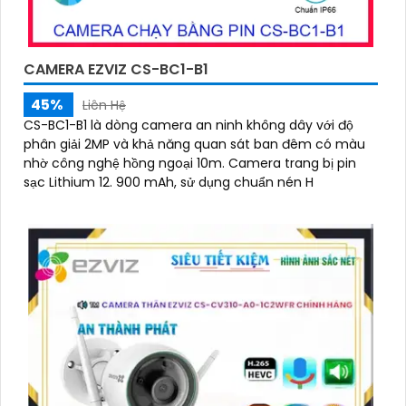
CAMERA EZVIZ CS-BC1-B1
45%
Liên Hệ
CS-BC1-B1 là dòng camera an ninh không dây với độ
phân giải 2MP và khả năng quan sát ban đêm có màu
nhờ công nghệ hồng ngoại 10m. Camera trang bị pin
sạc Lithium 12. 900 mAh, sử dụng chuẩn nén H