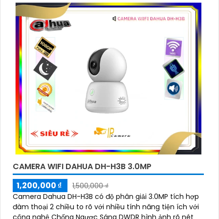
CAMERA WIFI DAHUA DH-H3B 3.0MP
1,200,000 ₫
1,500,000 ₫
Camera Dahua DH-H3B có độ phân giải 3.0MP tích hợp
đàm thoại 2 chiều to rõ với nhiều tính năng tiện ích với
công nghệ Chống Ngược Sáng DWDR hình ảnh rõ nét