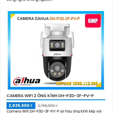
CAMERA WIFI 2 ỐNG KÍNH DH-P3D-3F-PV-P
2,635,500 ₫
3,765,000 ₫
Camera Wifi DH-P3D-3F-PV-P sở hữu ống kính kép với