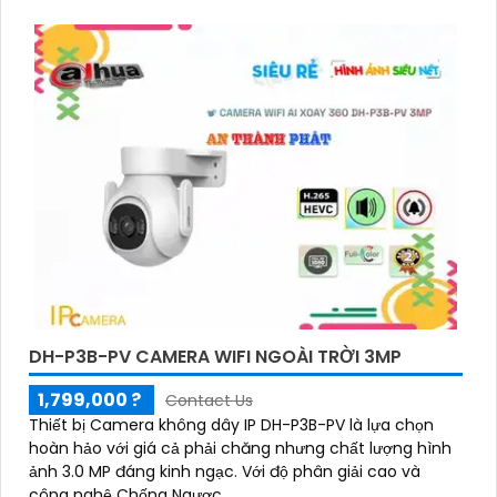
DH-P3B-PV CAMERA WIFI NGOÀI TRỜI 3MP
1,799,000 ?
Contact Us
Thiết bị Camera không dây IP DH-P3B-PV là lựa chọn
hoàn hảo với giá cả phải chăng nhưng chất lượng hình
ảnh 3.0 MP đáng kinh ngạc. Với độ phân giải cao và
công nghệ Chống Ngược...