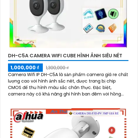
DH-C5A CAMERA WIFI CUBE HÌNH ẢNH SIÊU NÉT
1,000,000 ₫
1,300,000 ₫
Camera Wifi IP DH-C5A là sản phẩm camera giá re chất
lượng cao với hình ảnh sắc nét, được trang bị chip
CMOS để thu hình màu sắc chân thực. Đặc biệt,
camera này có khả năng ghi hình ban đêm với hồng
ngoại 10m, giúp giám sát hiệu quả