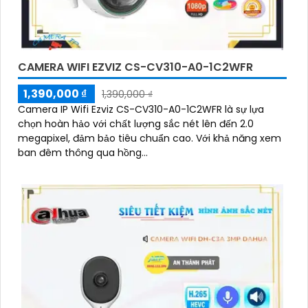
CAMERA WIFI EZVIZ CS-CV310-A0-1C2WFR
1,390,000 ₫
1,390,000 ₫
Camera IP Wifi Ezviz CS-CV310-A0-1C2WFR là sự lựa
chọn hoàn hảo với chất lượng sắc nét lên đến 2.0
megapixel, đảm bảo tiêu chuẩn cao. Với khả năng xem
ban đêm thông qua hồng...