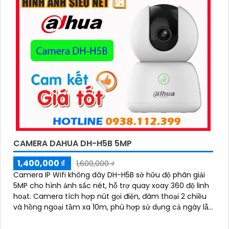
CAMERA DAHUA DH-H5B 5MP
1,400,000 ₫
1,600,000 ₫
Camera IP Wifi không dây DH-H5B sở hữu độ phân giải
5MP cho hình ảnh sắc nét, hỗ trợ quay xoay 360 độ linh
hoạt. Camera tích hợp nút gọi điện, đàm thoại 2 chiều
và hồng ngoại tầm xa 10m, phù hợp sử dụng cả ngày lẫn
đêm