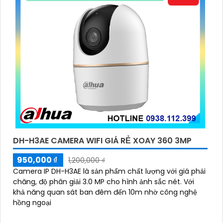
DH-H3AE CAMERA WIFI GIÁ RẺ XOAY 360 3MP
950,000 ₫
1,200,000 ₫
Camera IP DH-H3AE là sản phẩm chất lượng với giá phải
chăng, độ phân giải 3.0 MP cho hình ảnh sắc nét. Với
khả năng quan sát ban đêm đến 10m nhờ công nghệ
hồng ngoại