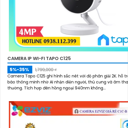
CAMERA IP WI-FI TAPO C125
5%-35%
1,799,000 ₫
Camera Tapo C125 ghi hình sắc nét với độ phân giải 2K. hỗ trợ cảnh
báo thông minh nhờ AI nhận diện người, thú cưng và âm th
thường. Tích hợp đèn hồng ngoại 940nm không...