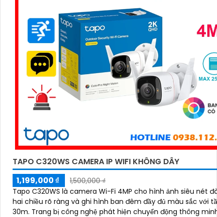
TAPO C320WS CAMERA IP WIFI KHÔNG DÂY
1,199,000 ₫
1,500,000 ₫
Tapo C320WS là camera Wi-Fi 4MP cho hình ảnh siêu nét đ
hai chiều rõ ràng và ghi hình ban đêm đầy đủ màu sắc với t
30m. Trang bị công nghệ phát hiện chuyển động thông minh