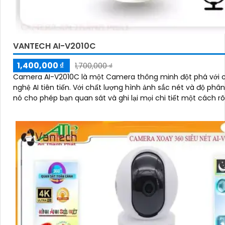
VANTECH AI-V2010C
1,400,000 ₫
1,700,000 ₫
Camera AI-V2010C là một Camera thông minh đột phá với 
nghệ AI tiên tiến. Với chất lượng hình ảnh sắc nét và độ phân giải cao,
nó cho phép bạn quan sát và ghi lại mọi chi tiết một cách r