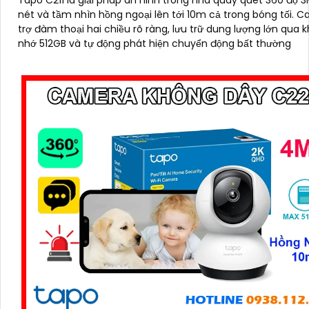
nét và tầm nhìn hồng ngoại lên tới 10m cả trong bóng tối. Camera hỗ
trợ đàm thoại hai chiều rõ ràng, lưu trữ dung lượng lớn qua 
nhớ 512GB và tự động phát hiện chuyển động bất thường