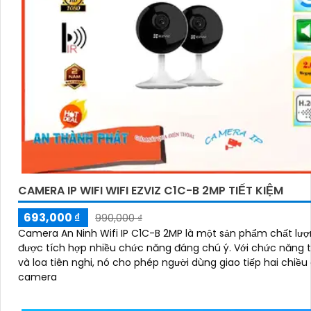
CAMERA IP WIFI WIFI EZVIZ C1C-B 2MP TIẾT KIỆM
693,000 ₫
990,000 ₫
Camera An Ninh Wifi IP C1C-B 2MP là một sản phẩm chất lượ
được tích hợp nhiều chức năng đáng chú ý. Với chức năng thu âm
và loa tiên nghi, nó cho phép người dùng giao tiếp hai chiều
camera