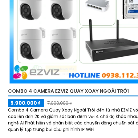
COMBO 4 CAMERA EZVIZ QUAY XOAY NGOÀI TRỜI
5,900,000 ₫
7,000,000 ₫
Combo 4 Camera Quay Xoay Ngoài Trời đến từ nhà EZVIZ vớ
cao lên đến 2K và giám sát ban đêm với 4 chế độ khác nha
nghệ AI Phát hiện và phân biệt các chuyển động chuẩn sát 
quản lý tập trung bởi đầu ghi hình IP WiFi