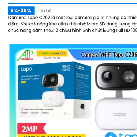
5%-35%
liên hệ
Camera Tapo C202 là một loại camera giá rẻ nhưng có nhiề
điểm. Với khả năng khe cắm thẻ nhớ Micro SD dung lượng lớn IP Wifi
chức năng đàm thoại 2 chiều hình ảnh chất lượng Full HD 10