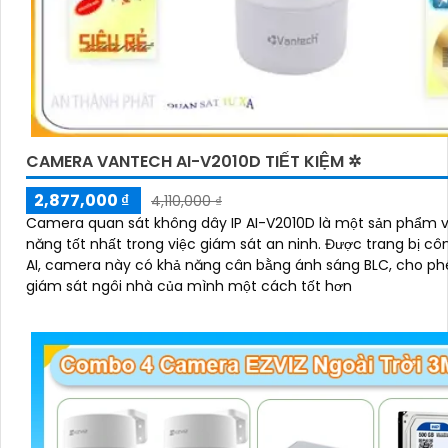
CAMERA VANTECH AI-V2010D TIẾT KIỆM ✲
2,877,000 ₫
4,110,000 ₫
Camera quan sát không dây IP AI-V2010D là một sản phẩm v
năng tốt nhất trong việc giám sát an ninh. Được trang bị công nghệ
AI, camera này có khả năng cân bằng ánh sáng BLC, cho ph
giám sát ngôi nhà của mình một cách tốt hơn