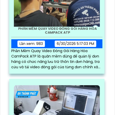
PHẦN MỀM QUAY VIDEO ĐÓNG GÓI HÀNG HÓA
CAMPACK ATP
Lần xem: 983
6/30/2026 5:17:03 PM
Phần Mềm Quay Video Đóng Gói Hàng Hóa
CamPack ATP là quàn mềm dùng để quản lý đơn
hàng có chức năng lưu trữ thôn tin đơn hàng, tra
cứu và tải video đóng gói của từng đơn chính xác
và nhanh chóng