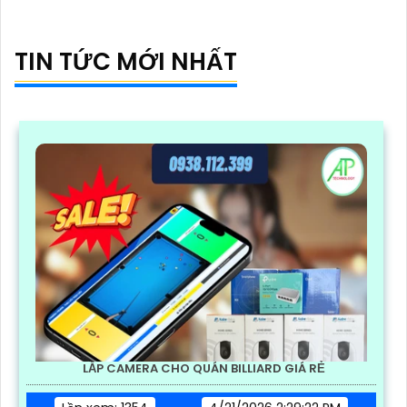
sát hiện đại
TIN TỨC MỚI NHẤT
LẮP CAMERA CHO QUÁN BILLIARD GIÁ RẺ