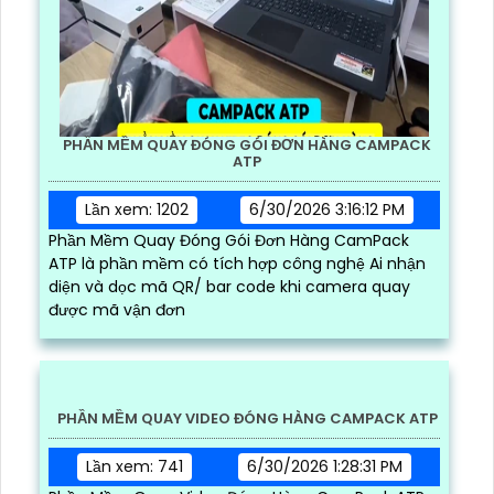
PHẦN MỀM QUAY ĐÓNG GÓI ĐƠN HÀNG CAMPACK
ATP
Lần xem: 1202
6/30/2026 3:16:12 PM
Phần Mềm Quay Đóng Gói Đơn Hàng CamPack
ATP là phần mềm có tích hợp công nghệ Ai nhận
diện và dọc mã QR/ bar code khi camera quay
được mã vận đơn