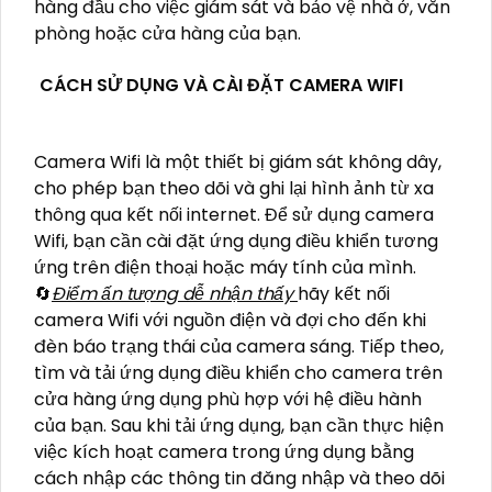
hàng đầu cho việc giám sát và bảo vệ nhà ở, văn
phòng hoặc cửa hàng của bạn.
CÁCH SỬ DỤNG VÀ CÀI ĐẶT CAMERA WIFI
Camera Wifi là một thiết bị giám sát không dây,
cho phép bạn theo dõi và ghi lại hình ảnh từ xa
thông qua kết nối internet. Để sử dụng camera
Wifi, bạn cần cài đặt ứng dụng điều khiển tương
ứng trên điện thoại hoặc máy tính của mình.
🔄
Điểm ấn tượng dễ nhận thấy
hãy kết nối
camera Wifi với nguồn điện và đợi cho đến khi
đèn báo trạng thái của camera sáng. Tiếp theo,
tìm và tải ứng dụng điều khiển cho camera trên
cửa hàng ứng dụng phù hợp với hệ điều hành
của bạn. Sau khi tải ứng dụng, bạn cần thực hiện
việc kích hoạt camera trong ứng dụng bằng
cách nhập các thông tin đăng nhập và theo dõi