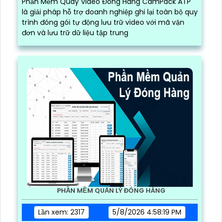
PHẦN MỀM QUAY VIDEO ĐÓNG HÀNG CAMPACK ATP
Lần xem: 741
6/30/2026 1:28:31 PM
Phần Mềm Quay Video Đóng Hàng CamPack ATP
là giải pháp hỗ trợ doanh nghiệp ghi lại toàn bộ quy
trình đóng gói tự động lưu trữ video với mã vận
đơn và lưu trữ dữ liệu tập trung