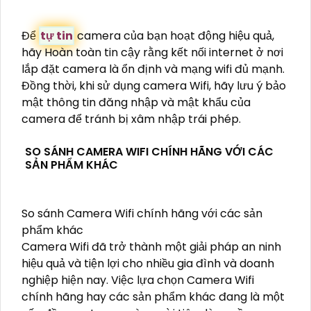
Để
tự tin
camera của bạn hoạt động hiệu quả,
hãy Hoàn toàn tin cậy rằng kết nối internet ở nơi
lắp đặt camera là ổn định và mạng wifi đủ mạnh.
Đồng thời, khi sử dụng camera Wifi, hãy lưu ý bảo
mật thông tin đăng nhập và mật khẩu của
camera để tránh bị xâm nhập trái phép.
SO SÁNH CAMERA WIFI CHÍNH HÃNG VỚI CÁC
SẢN PHẨM KHÁC
So sánh Camera Wifi chính hãng với các sản
phẩm khác
Camera Wifi đã trở thành một giải pháp an ninh
hiệu quả và tiện lợi cho nhiều gia đình và doanh
nghiệp hiện nay. Việc lựa chọn Camera Wifi
chính hãng hay các sản phẩm khác đang là một