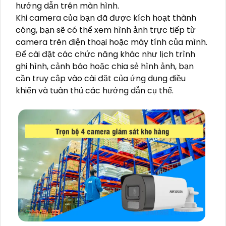
hướng dẫn trên màn hình.
Khi camera của bạn đã được kích hoạt thành
công, bạn sẽ có thể xem hình ảnh trực tiếp từ
camera trên điện thoại hoặc máy tính của mình.
Để cài đặt các chức năng khác như lịch trình
ghi hình, cảnh báo hoặc chia sẻ hình ảnh, bạn
cần truy cập vào cài đặt của ứng dụng điều
khiển và tuân thủ các hướng dẫn cụ thể.