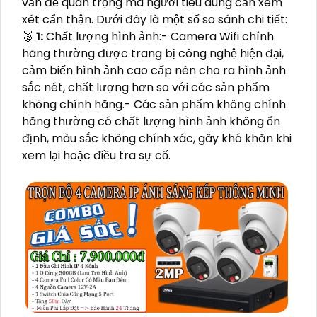
vấn đề quan trọng mà người tiêu dùng cần xem
xét cẩn thận. Dưới đây là một số so sánh chi tiết:
️🥈
1:
Chất lượng hình ảnh:- Camera Wifi chính
hãng thường được trang bị công nghệ hiện đại,
cảm biến hình ảnh cao cấp nên cho ra hình ảnh
sắc nét, chất lượng hơn so với các sản phẩm
không chính hãng.- Các sản phẩm không chính
hãng thường có chất lượng hình ảnh không ổn
định, màu sắc không chính xác, gây khó khăn khi
xem lại hoặc điều tra sự cố.