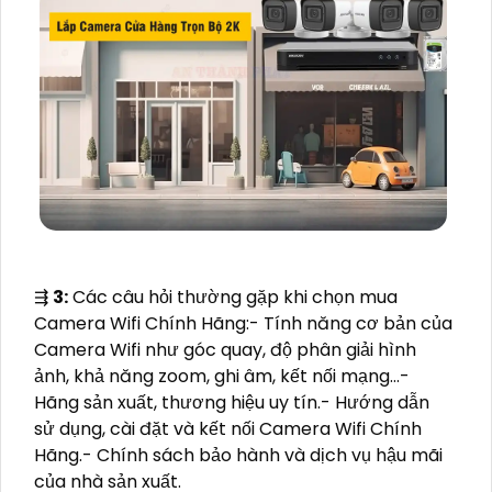
⇶
3:
Các câu hỏi thường gặp khi chọn mua
Camera Wifi Chính Hãng:- Tính năng cơ bản của
Camera Wifi như góc quay, độ phân giải hình
ảnh, khả năng zoom, ghi âm, kết nối mạng…-
Hãng sản xuất, thương hiệu uy tín.- Hướng dẫn
sử dụng, cài đặt và kết nối Camera Wifi Chính
Hãng.- Chính sách bảo hành và dịch vụ hậu mãi
của nhà sản xuất.