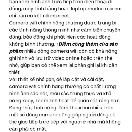
bạn xem hình ảnh trực tiếp trên điện thoại di
động, máy tính bảng hoặc laptop mọi lúc mọi nơi
chỉ cần có kết nối internet.
Camera wifi chính hãng thường được trang bị
các tính năng thông minh như cảm biến chuyển
động, báo động khi phát hiện các hoạt động
không bình thường. ↕️
Điểm cộng thêm của sản
phẩm
nhiều dòng camera wifi còn có khả năng
ghi hình và lưu trữ video online hoặc trên thẻ
nhớ, giúp bạn có thể xem lại phần ghi lại khi cần
thiết.
Với thiết kế nhỏ gọn, dễ lắp đặt và cài đặt,
camera wifi chính hãng thường có chất lượng
hình ảnh sắc nét, màu sắc trung thực và khả
năng xoay, zoom linh hoạt để quan sát rộng hơn.
Đồng thời, tính năng đàm thoại hai chiều trên
một số dòng camera cũng giúp người dùng có
thể giao tiếp trực tiếp với người ở nhà mà không
cần phải có mặt.