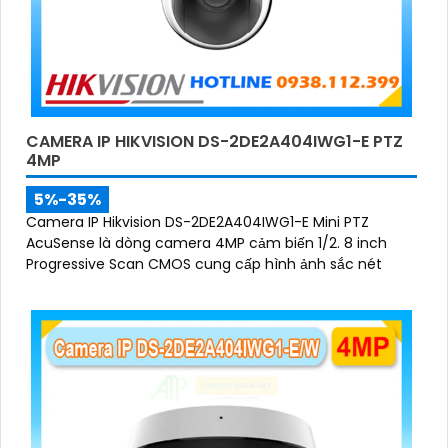
'
CAMERA IP HIKVISION DS-2DE2A404IWG1-E PTZ
4MP
5%-35%
Camera IP Hikvision DS-2DE2A404IWG1-E Mini PTZ
AcuSense là dòng camera 4MP cảm biến 1/2. 8 inch
Progressive Scan CMOS cung cấp hình ảnh sắc nét