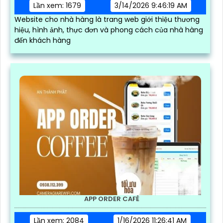
Lần xem: 1679
3/14/2026 9:46:19 AM
Website cho nhà hàng là trang web giới thiệu thương
hiệu, hình ảnh, thực đơn và phong cách của nhà hàng
đến khách hàng
APP ORDER CAFÉ
Lần xem: 2084
1/16/2026 11:26:41 AM