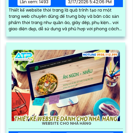
Lần xem: 1493
3/17/2026 5:42:06 PM
Thiết kế website thời trang là quá trình tạo ra một
trang web chuyên dùng để trưng bày và bán các sản
phẩm thời trang như quần áo, giày dép, phụ kiện… với
giao diện đẹp, dễ sử dụng và phù hợp với phong cách
thương hiệu
WEBSITE CHO NHÀ HÀNG