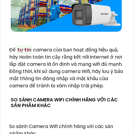
Để
tự tin
camera của bạn hoạt động hiệu quả,
hãy Hoàn toàn tin cậy rằng kết nối internet ở nơi
lắp đặt camera là ổn định và mạng wifi đủ mạnh.
Đồng thời, khi sử dụng camera Wifi, hãy lưu ý bảo
mật thông tin đăng nhập và mật khẩu của
camera để tránh bị xâm nhập trái phép.
SO SÁNH CAMERA WIFI CHÍNH HÃNG VỚI CÁC
SẢN PHẨM KHÁC
So sánh Camera Wifi chính hãng với các sản
phẩm khác