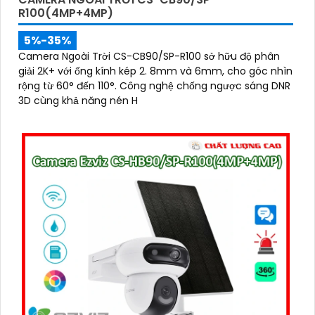
R100(4MP+4MP)
5%-35%
Camera Ngoài Trời CS-CB90/SP-R100 sở hữu độ phân
giải 2K+ với ống kính kép 2. 8mm và 6mm, cho góc nhìn
rộng từ 60° đến 110°. Công nghệ chống ngược sáng DNR
3D cùng khả năng nén H