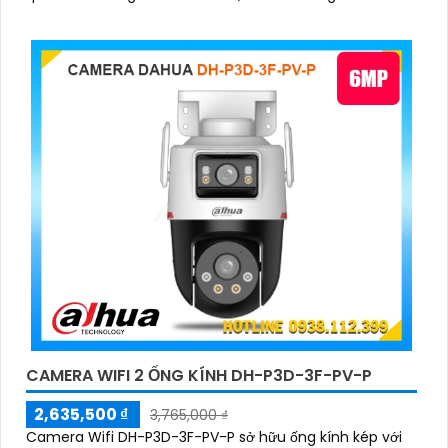
CAMERA WIFI 2 ỐNG KÍNH DH-P3D-3F-PV-P
2,635,500 ₫
3,765,000 ₫
Camera Wifi DH-P3D-3F-PV-P sở hữu ống kính kép với