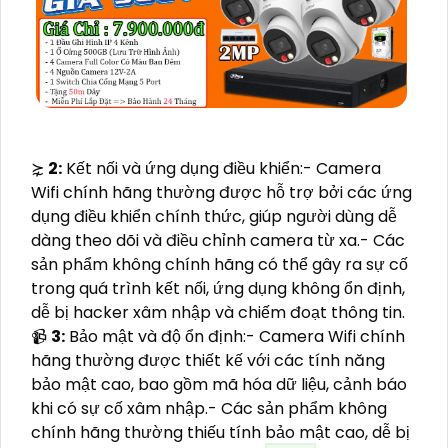
⋩
2:
Kết nối và ứng dụng điều khiển:- Camera
Wifi chính hãng thường được hỗ trợ bởi các ứng
dụng điều khiển chính thức, giúp người dùng dễ
dàng theo dõi và điều chỉnh camera từ xa.- Các
sản phẩm không chính hãng có thể gây ra sự cố
trong quá trình kết nối, ứng dụng không ổn định,
dễ bị hacker xâm nhập và chiếm đoạt thông tin.
📹
3:
Bảo mật và độ ổn định:- Camera Wifi chính
hãng thường được thiết kế với các tính năng
bảo mật cao, bao gồm mã hóa dữ liệu, cảnh báo
khi có sự cố xâm nhập.- Các sản phẩm không
chính hãng thường thiếu tính bảo mật cao, dễ bị