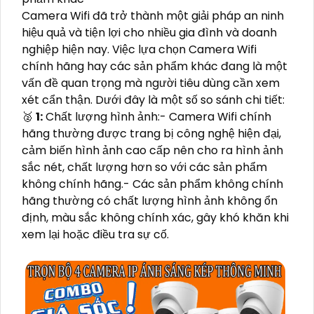
Camera Wifi đã trở thành một giải pháp an ninh
hiệu quả và tiện lợi cho nhiều gia đình và doanh
nghiệp hiện nay. Việc lựa chọn Camera Wifi
chính hãng hay các sản phẩm khác đang là một
vấn đề quan trọng mà người tiêu dùng cần xem
xét cẩn thận. Dưới đây là một số so sánh chi tiết:
️🥈
1:
Chất lượng hình ảnh:- Camera Wifi chính
hãng thường được trang bị công nghệ hiện đại,
cảm biến hình ảnh cao cấp nên cho ra hình ảnh
sắc nét, chất lượng hơn so với các sản phẩm
không chính hãng.- Các sản phẩm không chính
hãng thường có chất lượng hình ảnh không ổn
định, màu sắc không chính xác, gây khó khăn khi
xem lại hoặc điều tra sự cố.