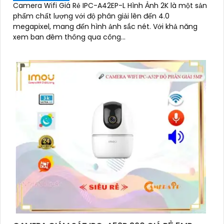
Camera Wifi Giá Rẻ IPC-A42EP-L Hình Ảnh 2K là một sản
phẩm chất lượng với độ phân giải lên đến 4.0
megapixel, mang đến hình ảnh sắc nét. Với khả năng
xem ban đêm thông qua công...