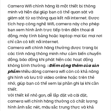
Camera Wifi chính hãng là một thiết bị thông
minh và hiện đại giúp bạn có thể quan sát và
giám sát từ xa thông qua kết nối internet. Được
tích hợp công nghệ Wifi, camera này cho phép
bạn xem hình ảnh trực tiếp trên điện thoại di
động, máy tính bảng hoặc laptop mọi lúc mọi nơi
chỉ cần có kết nối internet.
Camera wifi chính hãng thường được trang bị
các tính năng thông minh như cảm biến chuyển
động, báo động khi phát hiện các hoạt động
không bình thường. ↕️
Điểm cộng thêm của sản
phẩm
nhiều dòng camera wifi còn có khả năng
ghi hình và lưu trữ video online hoặc trên thẻ
nhớ, giúp bạn có thể xem lại phần ghi lại khi cần
thiết.
Với thiết kế nhỏ gọn, dễ lắp đặt và cài đặt,
camera wifi chính hãng thường có chất lượng
hình ảnh sắc nét, màu sắc trung thực và khả