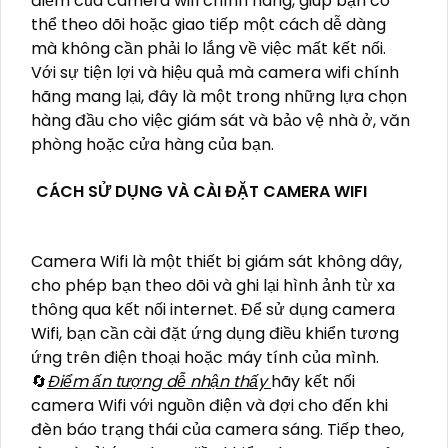
điểm của camera wifi chính hãng, giúp bạn có
thể theo dõi hoặc giao tiếp một cách dễ dàng
mà không cần phải lo lắng về việc mất kết nối.
Với sự tiện lợi và hiệu quả mà camera wifi chính
hãng mang lại, đây là một trong những lựa chọn
hàng đầu cho việc giám sát và bảo vệ nhà ở, văn
phòng hoặc cửa hàng của bạn.
CÁCH SỬ DỤNG VÀ CÀI ĐẶT CAMERA WIFI
Camera Wifi là một thiết bị giám sát không dây,
cho phép bạn theo dõi và ghi lại hình ảnh từ xa
thông qua kết nối internet. Để sử dụng camera
Wifi, bạn cần cài đặt ứng dụng điều khiển tương
ứng trên điện thoại hoặc máy tính của mình.
🔄
Điểm ấn tượng dễ nhận thấy
hãy kết nối
camera Wifi với nguồn điện và đợi cho đến khi
đèn báo trạng thái của camera sáng. Tiếp theo,