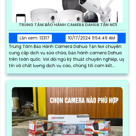
TRUNG TÂM BẢO HÀNH CAMERA DAHUA TẬN NƠI
Lần xem: 13317
10/17/2024 11:54:49 AM
Trung Tâm Bảo Hành Camera Dahua Tận Nơi chuyên
cung cấp dịch vụ sửa chữa, bảo hành camera Dahua
trên toàn quốc. Với đội ngũ kỹ thuật chuyên nghiệp, uy
tín và chất lượng dịch vụ cao, chúng tôi cam kết
mang lại sự hài lòng cho khách hàng