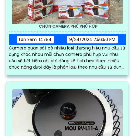
CHỌN CAMERA PHÙ PHÙ HỢP
Lần xem: 14784
9/24/2024 2:56:50 PM
Camera quan sát có nhiều loại thương hiệu nhu cầu sử
dụng khác nhau mỗi chọn camera phù hợp với nhu
cầu sẽ tiết kiệm chi phí đáng kể tích hợp được nhiều
chức năng dưới đây là phân loại theo nhu cầu sử dụng
thiết bị camera quan sát