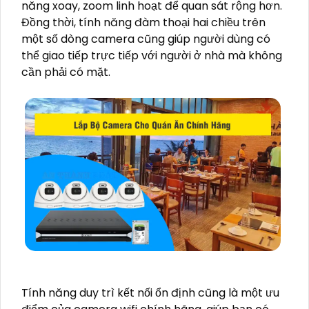
năng xoay, zoom linh hoạt để quan sát rộng hơn.
Đồng thời, tính năng đàm thoại hai chiều trên
một số dòng camera cũng giúp người dùng có
thể giao tiếp trực tiếp với người ở nhà mà không
cần phải có mặt.
Tính năng duy trì kết nối ổn định cũng là một ưu