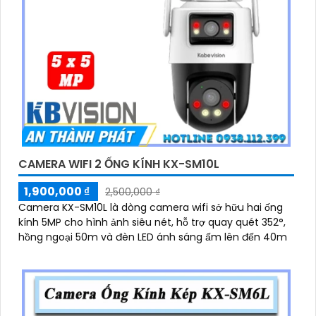
CAMERA WIFI 2 ỐNG KÍNH KX-SM10L
1,900,000 ₫
2,500,000 ₫
Camera KX-SM10L là dòng camera wifi sở hữu hai ống
kính 5MP cho hình ảnh siêu nét, hỗ trợ quay quét 352°,
hồng ngoại 50m và đèn LED ánh sáng ấm lên đến 40m