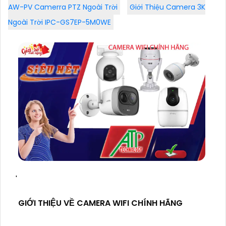
AW-PV Camerra PTZ Ngoài Trời
Giới Thiệu Camera 3K
Ngoài Trời IPC-GS7EP-5M0WE
'
GIỚI THIỆU VỀ CAMERA WIFI CHÍNH HÃNG