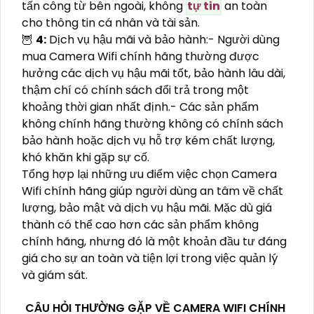
tấn công từ bên ngoài, không
tự tin
an toàn
cho thông tin cá nhân và tài sản.
🦉
4:
Dịch vụ hậu mãi và bảo hành:- Người dùng
mua Camera Wifi chính hãng thường được
hưởng các dịch vụ hậu mãi tốt, bảo hành lâu dài,
thậm chí có chính sách đổi trả trong một
khoảng thời gian nhất định.- Các sản phẩm
không chính hãng thường không có chính sách
bảo hành hoặc dịch vụ hỗ trợ kém chất lượng,
khó khăn khi gặp sự cố.
Tổng hợp lại những ưu điểm việc chọn Camera
Wifi chính hãng giúp người dùng an tâm về chất
lượng, bảo mật và dịch vụ hậu mãi. Mặc dù giá
thành có thể cao hơn các sản phẩm không
chính hãng, nhưng đó là một khoản đầu tư đáng
giá cho sự an toàn và tiện lợi trong việc quản lý
và giám sát.
CÂU HỎI THƯỜNG GẶP VỀ CAMERA WIFI CHÍNH