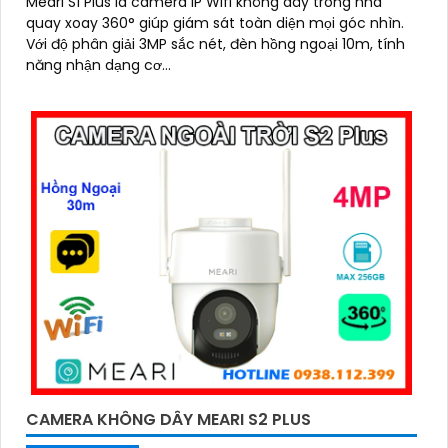
Meari S1 Plus là camera IP Wifi không dây trong nhà
quay xoay 360° giúp giám sát toàn diện mọi góc nhìn.
Với độ phân giải 3MP sắc nét, đèn hồng ngoại 10m, tính
năng nhận dạng cơ...
CAMERA KHÔNG DÂY MEARI S2 PLUS