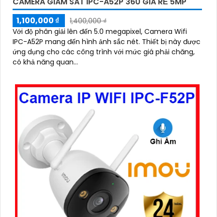
CAMERA GIÁM SÁT IPC-A52P 360 GIÁ RẺ 5MP
1,100,000 ₫
1,400,000 ₫
Với độ phân giải lên đến 5.0 megapixel, Camera Wifi
IPC-A52P mang đến hình ảnh sắc nét. Thiết bị này được
ứng dụng cho các công trình với mức giá phải chăng,
có khả năng quan...