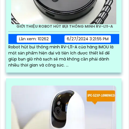
GIỚI THIỆU ROBOT HÚT BỤI THÔNG MINH RV-L11-A
Lần xem: 10262
6/27/2024 3:21:55 PM
Robot hút bụi thông minh RV-L11-A của hàng IMOU là
một sản phẩm hiện đại và tiện ích được thiết kế để
giúp bạn giữ nhà sạch sẽ mà không cần phải dành
nhiều thời gian và công sức. ...