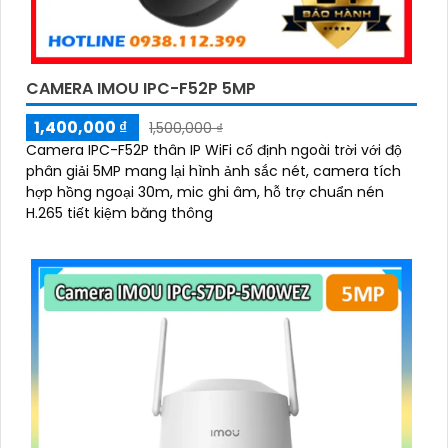
CAMERA IMOU IPC-F52P 5MP
1,400,000 ₫
1,500,000 ₫
Camera IPC-F52P thân IP WiFi cố định ngoài trời với độ
phân giải 5MP mang lại hình ảnh sắc nét, camera tích
hợp hồng ngoại 30m, mic ghi âm, hỗ trợ chuẩn nén
H.265 tiết kiệm băng thông