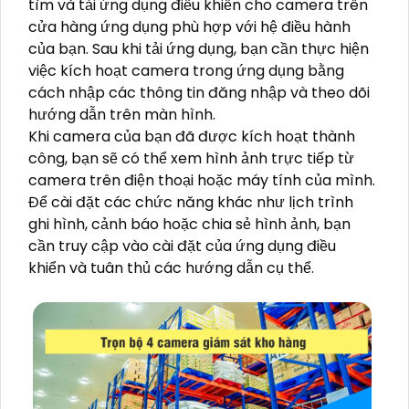
tìm và tải ứng dụng điều khiển cho camera trên
cửa hàng ứng dụng phù hợp với hệ điều hành
của bạn. Sau khi tải ứng dụng, bạn cần thực hiện
việc kích hoạt camera trong ứng dụng bằng
cách nhập các thông tin đăng nhập và theo dõi
hướng dẫn trên màn hình.
Khi camera của bạn đã được kích hoạt thành
công, bạn sẽ có thể xem hình ảnh trực tiếp từ
camera trên điện thoại hoặc máy tính của mình.
Để cài đặt các chức năng khác như lịch trình
ghi hình, cảnh báo hoặc chia sẻ hình ảnh, bạn
cần truy cập vào cài đặt của ứng dụng điều
khiển và tuân thủ các hướng dẫn cụ thể.