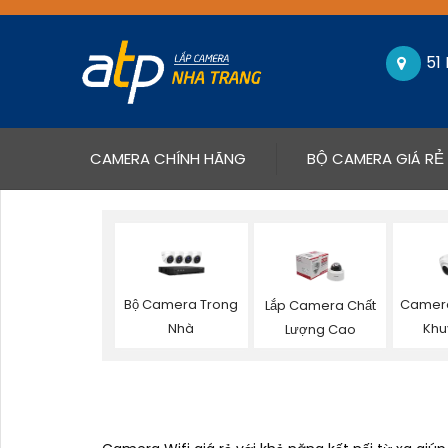
51
(CURRENT)
CAMERA CHÍNH HÃNG
BỘ CAMERA GIÁ RẺ
Bộ Camera Trong
Camera
Lắp Camera Chất
Nhà
Khu
Lượng Cao