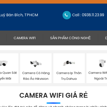
 Luỹ Bán Bích, TPHCM
Call : 0938.11.23.99
CAMERA WIFI
SẢN PHẨM CÔNG NGHỆ
 Quan Sát
Camera Wifi
Camera Có Hàng
Camera Ip Thân
yến Mãi
Ngoài Tr
Rào Ảo Hikvision
Trụ Dahua
CAMERA WIFI GIÁ RẺ