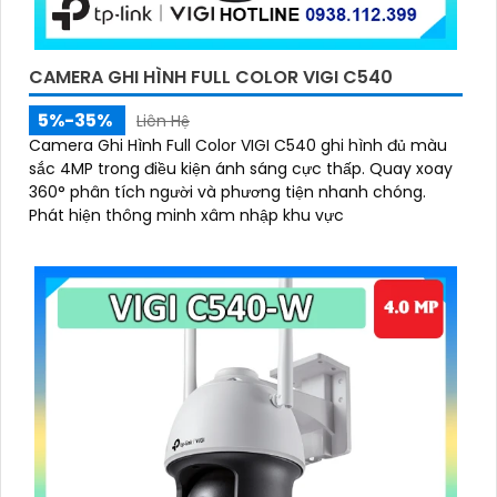
'
CAMERA GHI HÌNH FULL COLOR VIGI C540
5%-35%
Liên Hệ
Camera Ghi Hình Full Color VIGI C540 ghi hình đủ màu
sắc 4MP trong điều kiện ánh sáng cực thấp. Quay xoay
360° phân tích người và phương tiện nhanh chóng.
Phát hiện thông minh xâm nhập khu vực