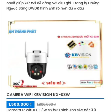
onvif giúp kết nối dễ dàng với đầu ghi. Trang bị Chống
Ngược Sáng DWDR hình ảnh rõ hơn dù ở đâu
CAMERA WIFI KBVISION KX-S3W
1,500,000 ₫
1,800,000 ₫
Camera IP Wifi KX-S3W sở hữu hình ảnh sắc nét 3.0