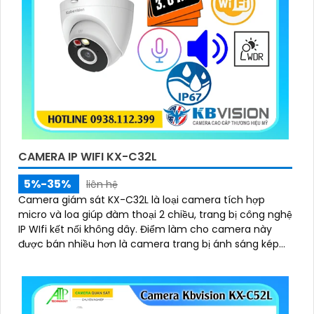
CAMERA IP WIFI KX-C32L
5%-35%
liên hệ
Camera giám sát KX-C32L là loại camera tích hợp
micro và loa giúp đàm thoại 2 chiều, trang bị công nghệ
IP WIfi kết nối không dây. Điểm làm cho camera này
được bán nhiều hơn là camera trang bị ánh sáng kép
để giám sát ban đêm