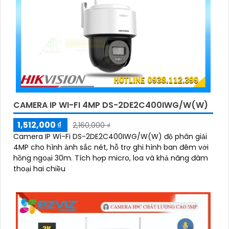
CAMERA IP WI-FI 4MP DS-2DE2C400IWG/W(W)
1,512,000 ₫
2,160,000 ₫
Camera IP Wi-Fi DS-2DE2C400IWG/W(W) độ phân giải
4MP cho hình ảnh sắc nét, hỗ trợ ghi hình ban đêm với
hồng ngoại 30m. Tích hợp micro, loa và khả năng đàm
thoại hai chiều