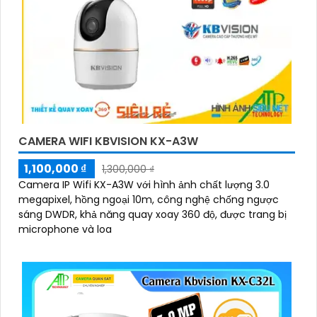
CAMERA WIFI KBVISION KX-A3W
1,100,000 ₫
1,300,000 ₫
Camera IP Wifi KX-A3W với hình ảnh chất lượng 3.0
megapixel, hồng ngoại 10m, công nghệ chống ngược
sáng DWDR, khả năng quay xoay 360 độ, được trang bị
microphone và loa