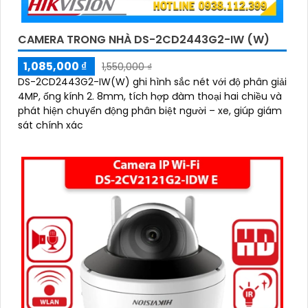
CAMERA TRONG NHÀ DS-2CD2443G2-IW (W)
1,085,000 ₫
1,550,000 ₫
DS-2CD2443G2-IW(W) ghi hình sắc nét với độ phân giải
4MP, ống kính 2. 8mm, tích hợp đàm thoại hai chiều và
phát hiện chuyển động phân biệt người – xe, giúp giám
sát chính xác