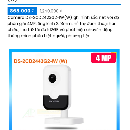
868,000 ₫
1,240,000 ₫
Camera DS-2CD2423G2-IW(W) ghi hình sắc nét với độ
phân giải 4MP, ống kính 2. 8mm, hỗ trợ đàm thoại hai
chiều, lưu trữ tối đa 512GB và phát hiện chuyển động
thông minh phân biệt người, phương tiện