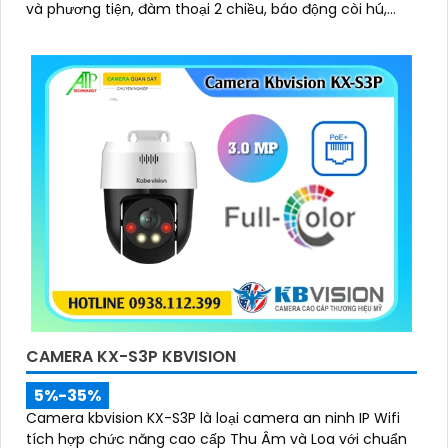
và phương tiện, đàm thoại 2 chiều, báo động còi hú,
đèn chớp
CAMERA KX-S3P KBVISION
5%-35%
Camera kbvision KX-S3P là loại camera an ninh IP Wifi
tích hợp chức năng cao cấp Thu Âm và Loa với chuẩn