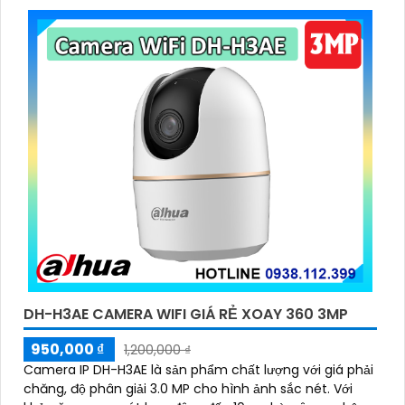
DH-H3AE CAMERA WIFI GIÁ RẺ XOAY 360 3MP
950,000 ₫
1,200,000 ₫
Camera IP DH-H3AE là sản phẩm chất lượng với giá phải
chăng, độ phân giải 3.0 MP cho hình ảnh sắc nét. Với