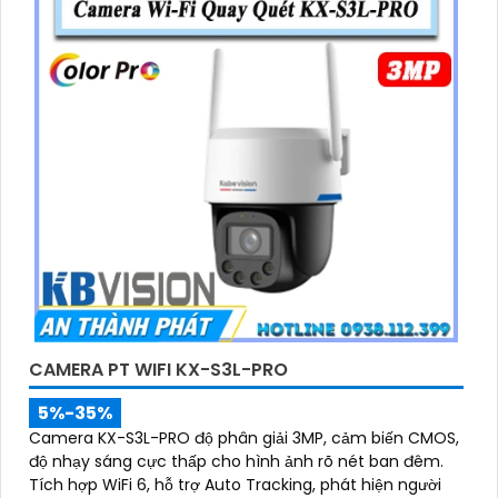
CAMERA PT WIFI KX-S3L-PRO
5%-35%
Camera KX-S3L-PRO độ phân giải 3MP, cảm biến CMOS,
độ nhạy sáng cực thấp cho hình ảnh rõ nét ban đêm.
Tích hợp WiFi 6, hỗ trợ Auto Tracking, phát hiện người