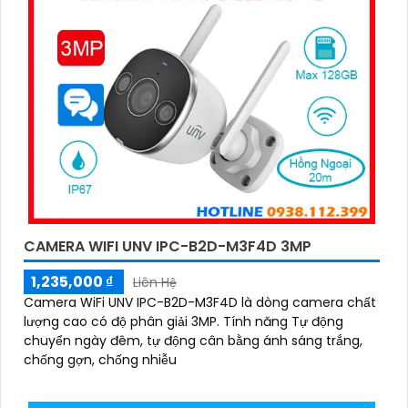
CAMERA WIFI UNV IPC-B2D-M3F4D 3MP
1,235,000 ₫
Liên Hệ
Camera WiFi UNV IPC-B2D-M3F4D là dòng camera chất
lượng cao có độ phân giải 3MP. Tính năng Tự động
chuyển ngày đêm, tự động cân bằng ánh sáng trắng,
chống gợn, chống nhiễu