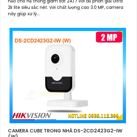
hảo cho hệ thống giám sát 24/7 với độ phân giải Ultra
2k lite siêu sắc nét. Với chất lượng cao 3.0 MP, camera
này giúp xử lý...
CAMERA CUBE TRONG NHÀ DS-2CD2423G2-IW
(W)