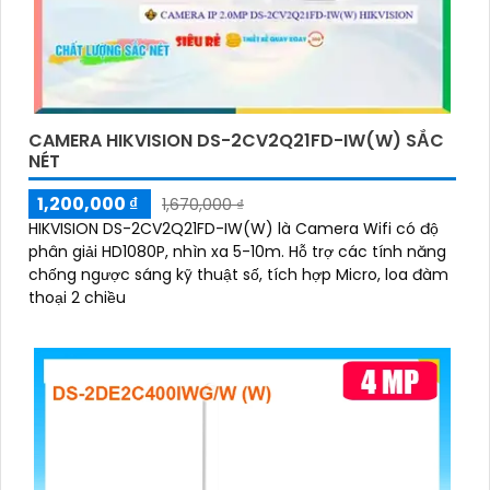
CAMERA HIKVISION DS-2CV2Q21FD-IW(W) SẮC
NÉT
1,200,000 ₫
1,670,000 ₫
HIKVISION DS-2CV2Q21FD-IW(W) là Camera Wifi có độ
phân giải HD1080P, nhìn xa 5-10m. Hỗ trợ các tính năng
chống ngược sáng kỹ thuật số, tích hợp Micro, loa đàm
thoại 2 chiều