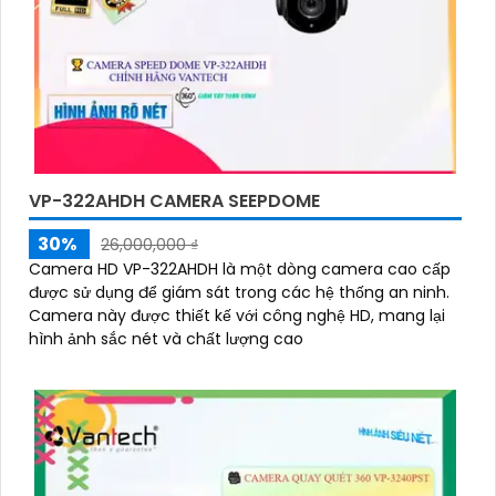
VP-322AHDH CAMERA SEEPDOME
30%
26,000,000 ₫
Camera HD VP-322AHDH là một dòng camera cao cấp
được sử dụng để giám sát trong các hệ thống an ninh.
Camera này được thiết kế với công nghệ HD, mang lại
hình ảnh sắc nét và chất lượng cao