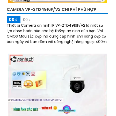
CAMERA VP-2TD4916F/V2 CHI PHÍ PHÙ HỢP
00 ₫
00 ₫
Thiết bị Camera an ninh IP VP-2TD4916F/V2 là một sự
lựa chọn hoàn hảo cho hệ thống an ninh của bạn. Với
CMOS Màu sắc đẹp, nó cung cấp hình ảnh sáng đẹp cả
ban ngày và ban đêm với công nghệ hồng ngoại 400m