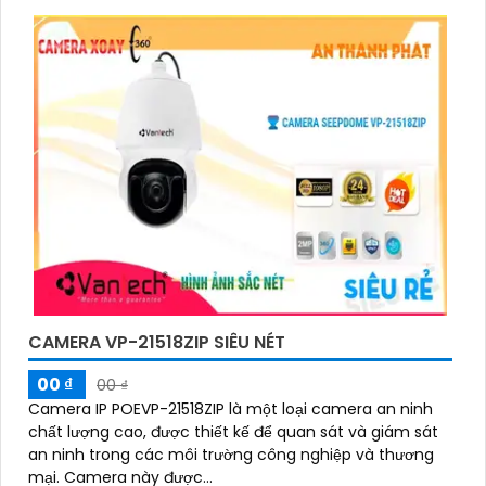
CAMERA VP-21518ZIP SIÊU NÉT
00 ₫
00 ₫
Camera IP POEVP-21518ZIP là một loại camera an ninh
chất lượng cao, được thiết kế để quan sát và giám sát
an ninh trong các môi trường công nghiệp và thương
mại. Camera này được...