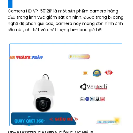
Camera HD VP-5012IP là một sản phẩm camera hàng
đầu trong lĩnh vực giám sát an ninh. Được trang bị công
nghệ độ phân giải cao, camera này mang đến hình ảnh
sắc nét, chi tiết và chất lượng hơn bao giờ hết
VP-51518ZIP CAMERA CÔNG NGHỆ IP