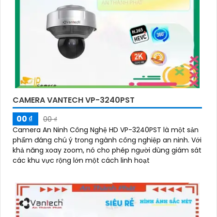
CAMERA VANTECH VP-3240PST
00 ₫
00 ₫
Camera An Ninh Công Nghệ HD VP-3240PST là một sản
phẩm đáng chú ý trong ngành công nghiệp an ninh. Với
khả năng xoay zoom, nó cho phép người dùng giám sát
các khu vực rộng lớn một cách linh hoạt