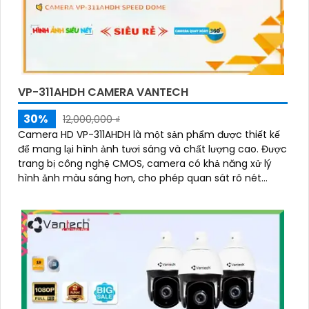
VP-311AHDH CAMERA VANTECH
30%
12,000,000 ₫
Camera HD VP-311AHDH là một sản phẩm được thiết kế
để mang lại hình ảnh tươi sáng và chất lượng cao. Được
trang bị công nghệ CMOS, camera có khả năng xử lý
hình ảnh màu sáng hơn, cho phép quan sát rõ nét
ngay cả trong điều kiện ánh sáng yếu