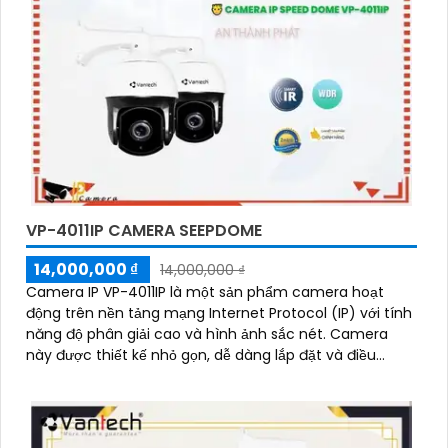
VP-4011IP CAMERA SEEPDOME
14,000,000 ₫
14,000,000 ₫
Camera IP VP-4011IP là một sản phẩm camera hoạt
động trên nền tảng mạng Internet Protocol (IP) với tính
năng độ phân giải cao và hình ảnh sắc nét. Camera
này được thiết kế nhỏ gọn, dễ dàng lắp đặt và điều
chỉnh độ xoay ngang dọc