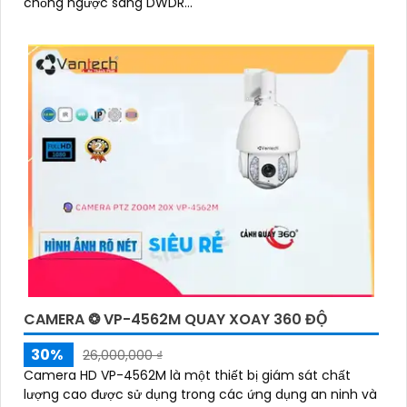
chống ngược sáng DWDR...
CAMERA ❂ VP-4562M QUAY XOAY 360 ĐỘ
30%
26,000,000 ₫
Camera HD VP-4562M là một thiết bị giám sát chất
lượng cao được sử dụng trong các ứng dụng an ninh và