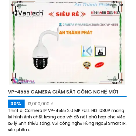
VP-4555 CAMERA GIÁM SÁT CÔNG NGHỆ MỚI
30%
13,000,000 ₫
Thiết bị Camera IP VP-4555 2.0 MP FULL HD 1080P mang
lại hình ảnh chất lượng cao với độ nét phù hợp cho việc
xử lý ảnh thiếu sáng. Với công nghệ Hồng Ngoại Smart IR,
sản phẩm...