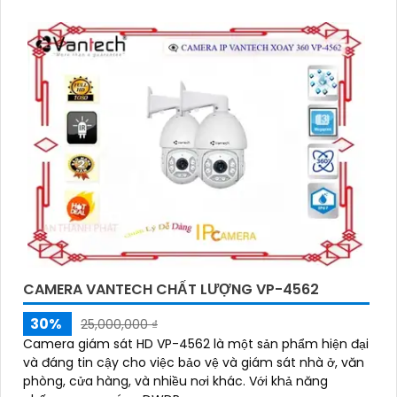
CAMERA VANTECH CHẤT LƯỢNG VP-4562
30%
25,000,000 ₫
Camera giám sát HD VP-4562 là một sản phẩm hiện đại
và đáng tin cậy cho việc bảo vệ và giám sát nhà ở, văn
phòng, cửa hàng, và nhiều nơi khác. Với khả năng