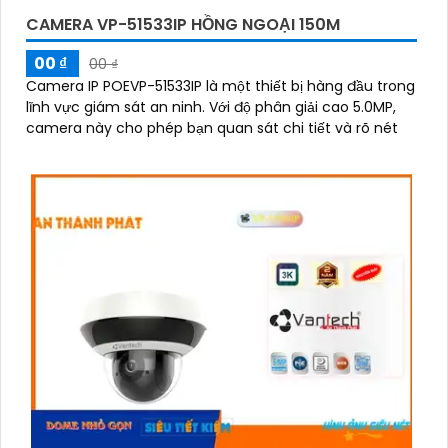
CAMERA VP-51533IP HỒNG NGOẠI 150M
00 ₫
00 ₫
Camera IP POEVP-51533IP là một thiết bị hàng đầu trong
lĩnh vực giám sát an ninh. Với độ phân giải cao 5.0MP,
camera này cho phép bạn quan sát chi tiết và rõ nét