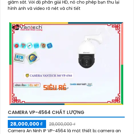
giám sát. Với độ phân giải HD, nó cho phép bạn thu lại
hình ảnh và video rõ nét và chi tiết
CAMERA VP-4564 CHẤT LƯỢNG
28,000,000 ₫
28,000,000 ₫
Camera An Ninh IP VP-4564 là một thiết bị camera an