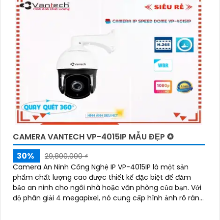
CAMERA VANTECH VP-4015IP MẪU ĐẸP ✪
30%
29,800,000 ₫
Camera An Ninh Công Nghệ IP VP-4015IP là một sản
phẩm chất lượng cao được thiết kế đặc biệt để đảm
bảo an ninh cho ngôi nhà hoặc văn phòng của bạn. Với
độ phân giải 4 megapixel, nó cung cấp hình ảnh rõ ràng
và sắc nét