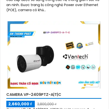
an ninh. Được trang bị công nghệ Power over Ethernet
(POE), camera có khả...
CAMERA VP-2409PTZ-A|T|C
2,660,000 ₫
3,800,000 ₫