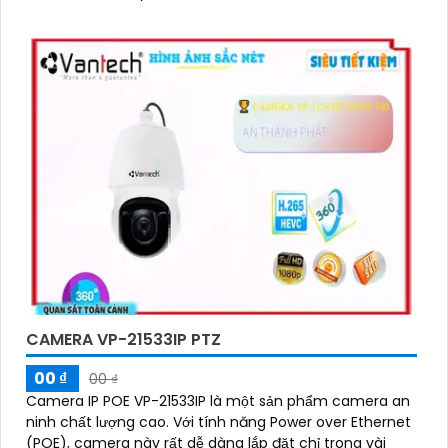
CAMERA VP-21533IP PTZ
00 ₫
00 ₫
Camera IP POE VP-21533IP là một sản phẩm camera an
ninh chất lượng cao. Với tính năng Power over Ethernet
(POE), camera này rất dễ dàng lắp đặt chỉ trong vài