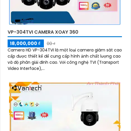
VP-304TVI CAMERA XOAY 360
18,000,000 ₫
00 ₫
Camera HD VP-304TVI là một loại camera giám sát cao
cấp được thiết kế để cung cấp hình ảnh chất lượng cao
và độ phân giải đỉnh cao. Với công nghệ TVI (Transport
Video Interface),...