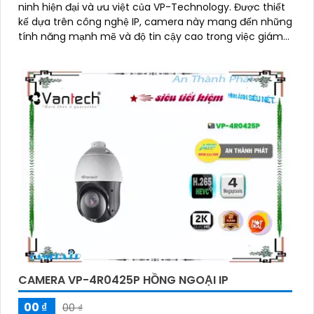
ninh hiện đại và ưu việt của VP-Technology. Được thiết
kế dựa trên công nghệ IP, camera này mang đến những
tính năng mạnh mẽ và độ tin cậy cao trong việc giám
sát và bảo vệ an ninh
CAMERA VP-4R0425P HỒNG NGOẠI IP
00 ₫
00 ₫