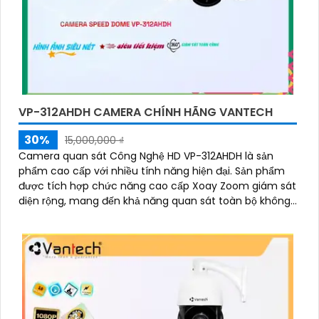
VP-312AHDH CAMERA CHÍNH HÃNG VANTECH
30%
15,000,000 ₫
Camera quan sát Công Nghệ HD VP-312AHDH là sản
phẩm cao cấp với nhiều tính năng hiện đại. Sản phẩm
được tích hợp chức năng cao cấp Xoay Zoom giám sát
diện rộng, mang đến khả năng quan sát toàn bộ không
gian một cách chi tiết