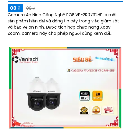
00 ₫
00 ₫
Camera An Ninh Công Nghệ POE VP-2R0732HP là một
sản phẩm hiện đại và đáng tin cậy trong việc giám sát
và bảo vệ an ninh. Được tích hợp chức năng Xoay
Zoom, camera này cho phép người dùng xem đối
tượng từ xa một cách dễ dàng