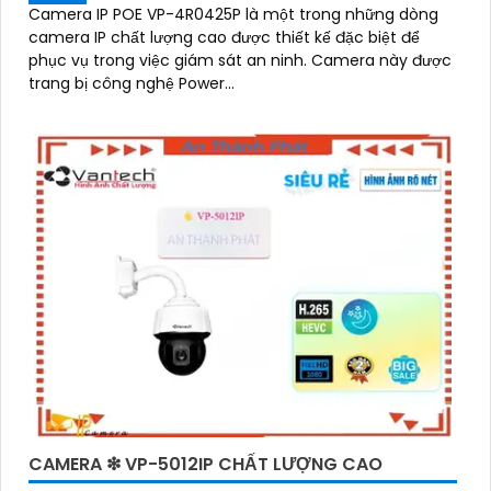
Camera IP POE VP-4R0425P là một trong những dòng
camera IP chất lượng cao được thiết kế đặc biệt để
phục vụ trong việc giám sát an ninh. Camera này được
trang bị công nghệ Power...
CAMERA ❇ VP-5012IP CHẤT LƯỢNG CAO