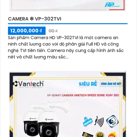
CAMERA ❇ VP-302TVI
12,000,000 ₫
00 ₫
Sản phẩm Camera HD VP-302TVI là một camera an
ninh chất lượng cao với độ phân giải Full HD và công
nghệ TVI tiên tiến. Camera này cung cấp hình ảnh sắc
nét và chất lượng màu sắc...