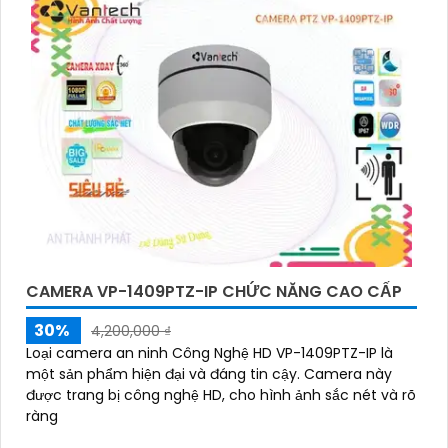
'
CAMERA VP-1409PTZ-IP CHỨC NĂNG CAO CẤP
30%
4,200,000 ₫
Loại camera an ninh Công Nghệ HD VP-1409PTZ-IP là
một sản phẩm hiện đại và đáng tin cậy. Camera này
được trang bị công nghệ HD, cho hình ảnh sắc nét và rõ
ràng