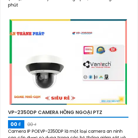
phút
VP-2350DP CAMERA HỒNG NGOẠI PTZ
00 ₫
00 ₫
Camera IP POEVP-2350DP là một loại camera an ninh
cao cấp được sử dụng trong các hệ thống giám sát và