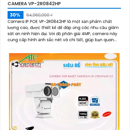
CAMERA VP-2R0842HP
30%
64,960,000 ₫
Camera IP POE VP-2R0842HP là một sản phẩm chất
lượng cao, được thiết kế để đáp ứng các nhu cầu giám
sát an ninh hiện đại. Với độ phân giải 4MP, camera này
cung cấp hình ảnh sắc nét và chi tiết, giúp bạn quan
sát mọi sự kiện một cách rõ ràng