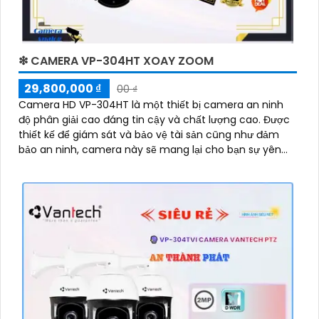
❇ CAMERA VP-304HT XOAY ZOOM
29,800,000 ₫
00 ₫
Camera HD VP-304HT là một thiết bị camera an ninh
độ phân giải cao đáng tin cậy và chất lượng cao. Được
thiết kế để giám sát và bảo vệ tài sản cũng như đảm
bảo an ninh, camera này sẽ mang lại cho bạn sự yên
tâm và an toàn