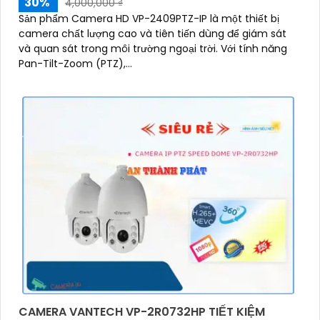
30%
4,000,000 ₫
Sản phẩm Camera HD VP-2409PTZ-IP là một thiết bị
camera chất lượng cao và tiên tiến dùng để giám sát
và quan sát trong môi trường ngoại trời. Với tính năng
Pan-Tilt-Zoom (PTZ),...
CAMERA VANTECH VP-2R0732HP TIẾT KIỆM