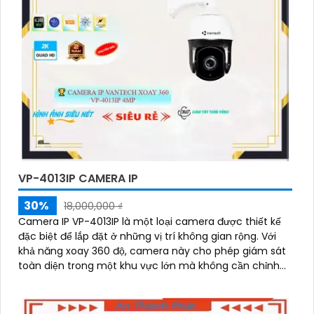
VP-4013IP CAMERA IP
30%
18,000,000 ₫
Camera IP VP-4013IP là một loại camera được thiết kế
đặc biệt để lắp đặt ở những vị trí không gian rộng. Với
khả năng xoay 360 độ, camera này cho phép giám sát
toàn diện trong một khu vực lớn mà không cần chỉnh
sửa vị trí camera