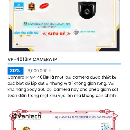
VP-4013IP CAMERA IP
30%
18,000,000 ₫
Camera IP VP-4013IP là một loại camera được thiết kế
đặc biệt để lắp đặt ở những vị trí không gian rộng. Với
khả năng xoay 360 độ, camera này cho phép giám sát
toàn diện trong một khu vực lớn mà không cần chỉnh
sửa vị trí camera