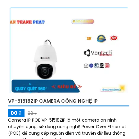
VP-51518ZIP CAMERA CÔNG NGHỆ IP
00 ₫
00 ₫
Camera IP POE VP-51518ZIP là một camera an ninh
chuyên dụng, sử dụng công nghệ Power Over Ethernet
(POE) để cung cấp nguồn điện và truyền dữ liệu thông