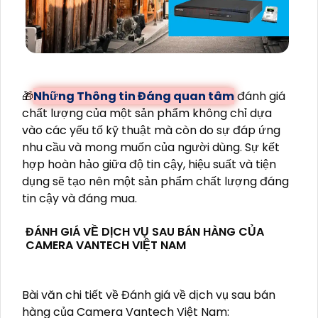
🎁
Những Thông tin Đáng quan tâm
đánh giá
chất lượng của một sản phẩm không chỉ dựa
vào các yếu tố kỹ thuật mà còn do sự đáp ứng
nhu cầu và mong muốn của người dùng. Sự kết
hợp hoàn hảo giữa độ tin cậy, hiệu suất và tiện
dụng sẽ tạo nên một sản phẩm chất lượng đáng
tin cậy và đáng mua.
ĐÁNH GIÁ VỀ DỊCH VỤ SAU BÁN HÀNG CỦA
CAMERA VANTECH VIỆT NAM
Bài văn chi tiết về Đánh giá về dịch vụ sau bán
hàng của Camera Vantech Việt Nam: