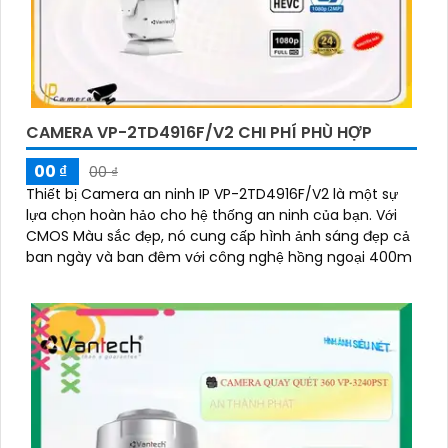
CAMERA VP-2TD4916F/V2 CHI PHÍ PHÙ HỢP
00 ₫
00 ₫
Thiết bị Camera an ninh IP VP-2TD4916F/V2 là một sự
lựa chọn hoàn hảo cho hệ thống an ninh của bạn. Với
CMOS Màu sắc đẹp, nó cung cấp hình ảnh sáng đẹp cả
ban ngày và ban đêm với công nghệ hồng ngoại 400m