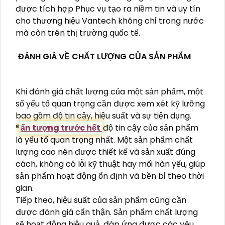
được tích hợp Phục vụ tạo ra niềm tin và uy tín
cho thương hiệu Vantech không chỉ trong nước
mà còn trên thị trường quốc tế.
ĐÁNH GIÁ VỀ CHẤT LƯỢNG CỦA SẢN PHẨM
Khi đánh giá chất lượng của một sản phẩm, một
số yếu tố quan trọng cần được xem xét kỹ lưỡng
bao gồm độ tin cậy, hiệu suất và sự tiện dụng.
®️
ấn tượng trước hết
độ tin cậy của sản phẩm
là yếu tố quan trọng nhất. Một sản phẩm chất
lượng cao nên được thiết kế và sản xuất đúng
cách, không có lỗi kỹ thuật hay mối hàn yếu, giúp
sản phẩm hoạt động ổn định và bền bỉ theo thời
gian.
Tiếp theo, hiệu suất của sản phẩm cũng cần
được đánh giá cẩn thận. Sản phẩm chất lượng
sẽ hoạt động hiệu quả, đáp ứng được các yêu