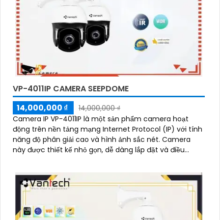
VP-4011IP CAMERA SEEPDOME
14,000,000 ₫
14,000,000 ₫
Camera IP VP-4011IP là một sản phẩm camera hoạt
động trên nền tảng mạng Internet Protocol (IP) với tính
năng độ phân giải cao và hình ảnh sắc nét. Camera
này được thiết kế nhỏ gọn, dễ dàng lắp đặt và điều
chỉnh độ xoay ngang dọc