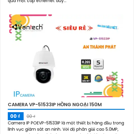
qua một cáp ethernet duy...
CAMERA VP-51533IP HỒNG NGOẠI 150M
00 ₫
00 ₫
Camera IP POEVP-51533IP là một thiết bị hàng đầu trong
lĩnh vực giám sát an ninh. Với độ phân giải cao 5.0MP,