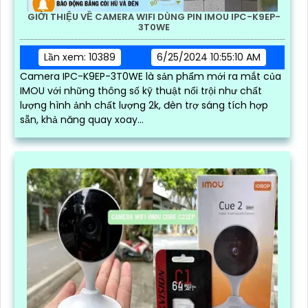
GIỚI THIỆU VỀ CAMERA WIFI DÙNG PIN IMOU IPC-K9EP-
3T0WE
Lần xem: 10389
6/25/2024 10:55:10 AM
Camera IPC-K9EP-3T0WE là sản phẩm mới ra mắt của
IMOU với những thông số kỹ thuật nổi trội như chất
lượng hình ảnh chất lượng 2k, đèn trợ sáng tích hợp
sẵn, khả năng quay xoay...