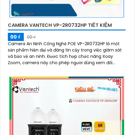
CAMERA VANTECH VP-2R0732HP TIẾT KIỆM
00 ₫
00 ₫
Camera An Ninh Công Nghệ POE VP-2R0732HP là một
sản phẩm hiện đại và đáng tin cậy trong việc giám sát
và bảo vệ an ninh. Được tích hợp chức năng Xoay
Zoom, camera này cho phép người dùng xem đối
tượng từ xa một cách dễ dàng