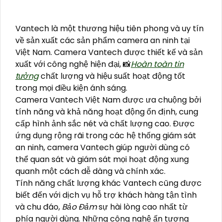
Vantech là một thương hiệu tiên phong và uy tín
về sản xuất các sản phẩm camera an ninh tại
Việt Nam. Camera Vantech được thiết kế và sản
xuất với công nghệ hiện đại, 📸
Hoàn toàn tin
tưởng
chất lượng và hiệu suất hoạt động tốt
trong mọi điều kiện ánh sáng.
Camera Vantech Việt Nam được ưa chuộng bởi
tính năng và khả năng hoạt động ổn định, cung
cấp hình ảnh sắc nét và chất lượng cao. Được
ứng dụng rộng rãi trong các hệ thống giám sát
an ninh, camera Vantech giúp người dùng có
thể quan sát và giám sát mọi hoạt động xung
quanh một cách dễ dàng và chính xác.
Tính năng chất lượng khác Vantech cũng được
biết đến với dịch vụ hỗ trợ khách hàng tận tình
và chu đáo,
Bảo Đảm
sự hài lòng cao nhất từ
phía người dùng. Những công nghệ ấn tượng