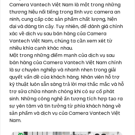
Camera Vantech Việt Nam là một trong những
thương hiệu nổi tiếng trong lĩnh vực camera an
ninh, cung cấp các sản phẩm chất lượng, hiện
đại và đáng tin cậy. Tuy nhiên, để đánh giá chính
xác về dịch vụ sau bán hàng của Camera
Vantech Việt Nam, chúng ta cần xem xét từ
nhiều khía cạnh khác nhau.
Một trong những điểm mạnh của dịch vụ sau
bán hàng của Camera Vantech Việt Nam chính
là sự chuyên nghiệp và nhanh nhẹn trong giải
quyết vấn đề của khách hàng. Nhân viên hỗ trợ
kỹ thuật luôn sẵn sàng trả lời mọi thắc mắc và hỗ
trợ sửa chữa nhanh chóng khi có sự cố phát
sinh. Những công nghệ ấn tượng tích hợp tạo ra
sự yên tâm và tin tưởng từ phía khách hàng về
sản phẩm và dịch vụ của Camera Vantech Việt
Nam.