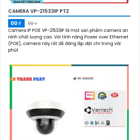
CAMERA VP-21533IP PTZ
00 ₫
00 ₫
Camera IP POE VP-21533IP là một sản phẩm camera an
ninh chất lượng cao. Với tính năng Power over Ethernet
(POE), camera này rất dễ dàng lắp đặt chỉ trong vài
phút