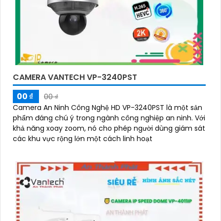
CAMERA VANTECH VP-3240PST
00 ₫
00 ₫
Camera An Ninh Công Nghệ HD VP-3240PST là một sản
phẩm đáng chú ý trong ngành công nghiệp an ninh. Với
khả năng xoay zoom, nó cho phép người dùng giám sát
các khu vực rộng lớn một cách linh hoạt