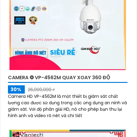
CAMERA ❂ VP-4562M QUAY XOAY 360 ĐỘ
30%
26,000,000 ₫
Camera HD VP-4562M là một thiết bị giám sát chất
lượng cao được sử dụng trong các ứng dụng an ninh và
giám sát. Với độ phân giải HD, nó cho phép bạn thu lại
hình ảnh và video rõ nét và chi tiết