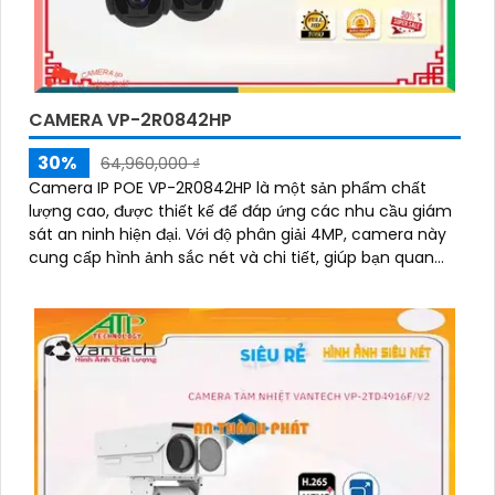
CAMERA VP-2R0842HP
30%
64,960,000 ₫
Camera IP POE VP-2R0842HP là một sản phẩm chất
lượng cao, được thiết kế để đáp ứng các nhu cầu giám
sát an ninh hiện đại. Với độ phân giải 4MP, camera này
cung cấp hình ảnh sắc nét và chi tiết, giúp bạn quan
sát mọi sự kiện một cách rõ ràng