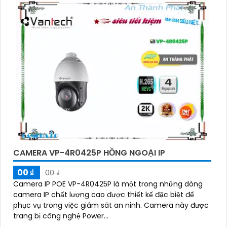
CAMERA VP-4R0425P HỒNG NGOẠI IP
00 ₫
00 ₫
Camera IP POE VP-4R0425P là một trong những dòng
camera IP chất lượng cao được thiết kế đặc biệt để
phục vụ trong việc giám sát an ninh. Camera này được
trang bị công nghệ Power...