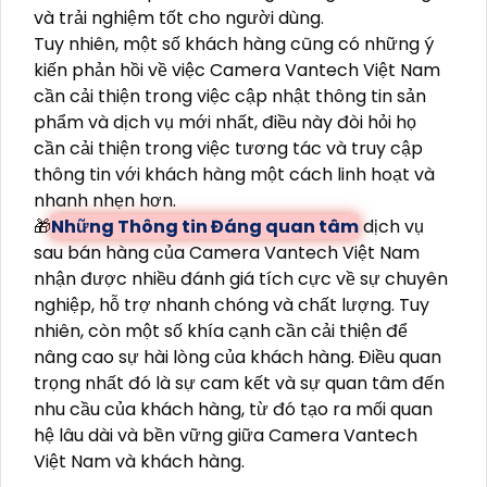
và trải nghiệm tốt cho người dùng.
Tuy nhiên, một số khách hàng cũng có những ý
kiến phản hồi về việc Camera Vantech Việt Nam
cần cải thiện trong việc cập nhật thông tin sản
phẩm và dịch vụ mới nhất, điều này đòi hỏi họ
cần cải thiện trong việc tương tác và truy cập
thông tin với khách hàng một cách linh hoạt và
nhanh nhẹn hơn.
🎁
Những Thông tin Đáng quan tâm
dịch vụ
sau bán hàng của Camera Vantech Việt Nam
nhận được nhiều đánh giá tích cực về sự chuyên
nghiệp, hỗ trợ nhanh chóng và chất lượng. Tuy
nhiên, còn một số khía cạnh cần cải thiện để
nâng cao sự hài lòng của khách hàng. Điều quan
trọng nhất đó là sự cam kết và sự quan tâm đến
nhu cầu của khách hàng, từ đó tạo ra mối quan
hệ lâu dài và bền vững giữa Camera Vantech
Việt Nam và khách hàng.