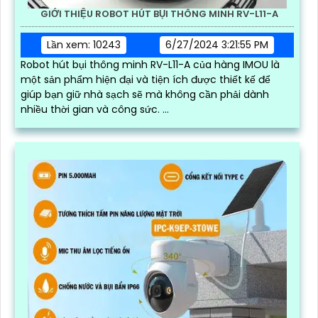
GIỚI THIỆU ROBOT HÚT BỤI THÔNG MINH RV-L11-A
Lần xem: 10243
6/27/2024 3:21:55 PM
Robot hút bụi thông minh RV-L11-A của hàng IMOU là
một sản phẩm hiện đại và tiện ích được thiết kế để
giúp bạn giữ nhà sạch sẽ mà không cần phải dành
nhiều thời gian và công sức. ...