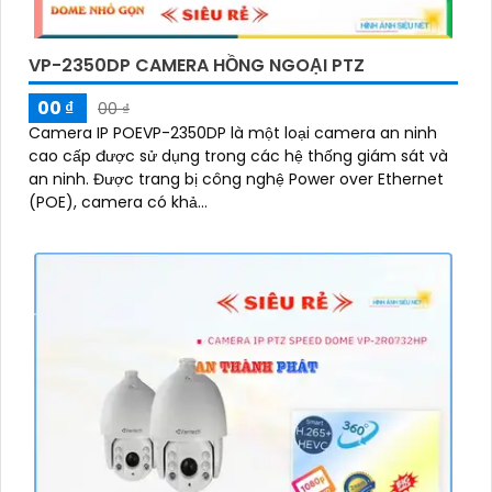
VP-2350DP CAMERA HỒNG NGOẠI PTZ
00 ₫
00 ₫
Camera IP POEVP-2350DP là một loại camera an ninh
cao cấp được sử dụng trong các hệ thống giám sát và
an ninh. Được trang bị công nghệ Power over Ethernet
(POE), camera có khả...