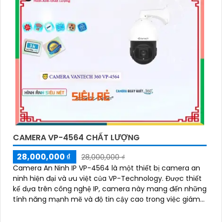
CAMERA VP-4564 CHẤT LƯỢNG
28,000,000 ₫
28,000,000 ₫
Camera An Ninh IP VP-4564 là một thiết bị camera an
ninh hiện đại và ưu việt của VP-Technology. Được thiết
kế dựa trên công nghệ IP, camera này mang đến những
tính năng mạnh mẽ và độ tin cậy cao trong việc giám
sát và bảo vệ an ninh