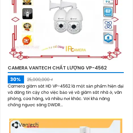
CAMERA VANTECH CHẤT LƯỢNG VP-4562
30%
25,000,000 ₫
Camera giám sát HD VP-4562 là một sản phẩm hiện đại
và đáng tin cậy cho việc bảo vệ và giám sát nhà ở, văn
phòng, cửa hàng, và nhiều nơi khác. Với khả năng
chống ngược sáng DWDR...