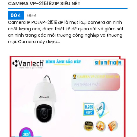
CAMERA VP-21518ZIP SIÊU NÉT
00 ₫
00 ₫
Camera IP POEVP-21518ZIP là một loại camera an ninh
'
chất lượng cao, được thiết kế để quan sát và giám sát
an ninh trong các môi trường công nghiệp và thương
mại. Camera này được...