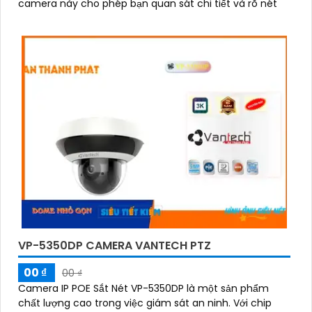
camera này cho phép bạn quan sát chi tiết và rõ nét
VP-5350DP CAMERA VANTECH PTZ
00 ₫
00 ₫
Camera IP POE Sắt Nét VP-5350DP là một sản phẩm
chất lượng cao trong việc giám sát an ninh. Với chip