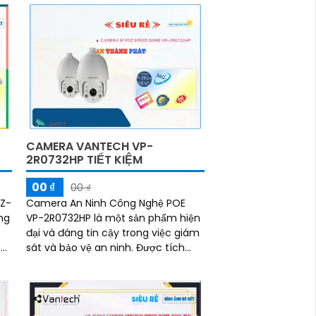
CAMERA VANTECH VP-
2R0732HP TIẾT KIỆM
00 ₫
00 ₫
Z-
Camera An Ninh Công Nghệ POE
ợng
VP-2R0732HP là một sản phẩm hiện
đại và đáng tin cậy trong việc giám
ại
sát và bảo vệ an ninh. Được tích
hợp chức năng Xoay Zoom,
camera này cho phép người dùng
xem đối tượng từ xa một cách dễ
dàng