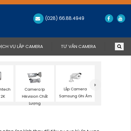
(028) 66.88.4949
DỊCH VỤ LẮP CAMERA
TƯ VẤN CAMERA
Lắp Camera
ntech
Camera Ip
Samsung Ghi Âm
 2K
Hikvision Chất
Lượng