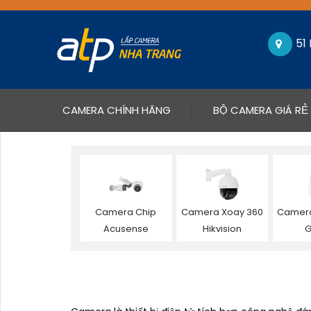
51
(CURRENT)
CAMERA CHÍNH HÃNG
BỘ CAMERA GIÁ RẺ
Camera Chip
Camera Xoay 360
Camera
Acusense
Hikvision
G