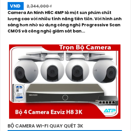
VNĐ
2,344,000 ₫
Camera An Ninh H6C 4MP là một sản phẩm chất
lượng cao với nhiều tính năng tiên tiến. Với hình ảnh
sáng hơn nhờ sử dụng công nghệ Progressive Scan
CMOS và công nghệ giám sát ban...
BỘ CAMERA WI-FI QUAY QUÉT 3K