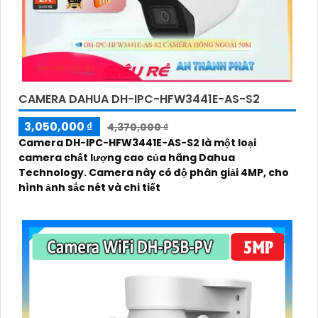
CAMERA DAHUA DH-IPC-HFW3441E-AS-S2
3,050,000 ₫
4,370,000 ₫
Camera DH-IPC-HFW3441E-AS-S2 là một loại
camera chất lượng cao của hãng Dahua
Technology. Camera này có độ phân giải 4MP, cho
hình ảnh sắc nét và chi tiết