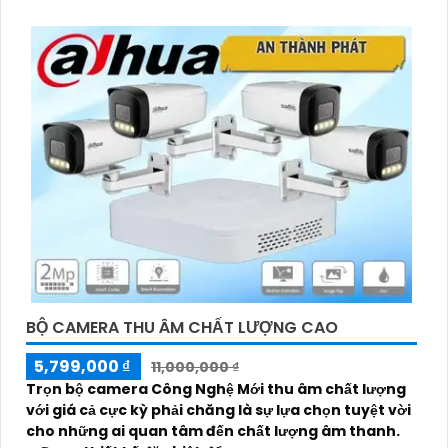
BỘ CAMERA THU ÂM CHẤT LƯỢNG CAO
5,799,000 ₫
11,000,000 ₫
Trọn bộ camera Công Nghệ Mới thu âm chất lượng
với giá cả cực kỳ phải chăng là sự lựa chọn tuyệt vời
cho những ai quan tâm đến chất lượng âm thanh.