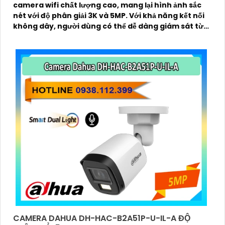
camera wifi chất lượng cao, mang lại hình ảnh sắc
nét với độ phân giải 3K và 5MP. Với khả năng kết nối
không dây, người dùng có thể dễ dàng giám sát từ
xa qua điện thoại di động
CAMERA DAHUA DH-HAC-B2A51P-U-IL-A ĐỘ