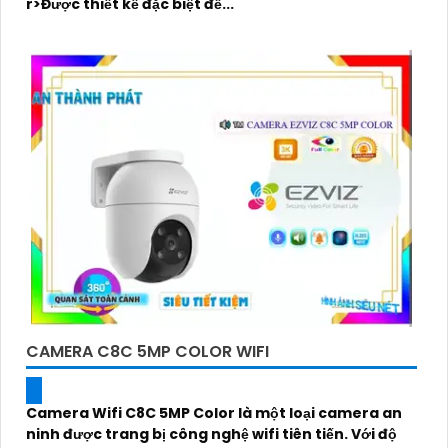
r>Được thiết kế đặc biệt để...
CAMERA C8C 5MP COLOR WIFI
Camera Wifi C8C 5MP Color là một loại camera an
ninh được trang bị công nghệ wifi tiên tiến. Với độ