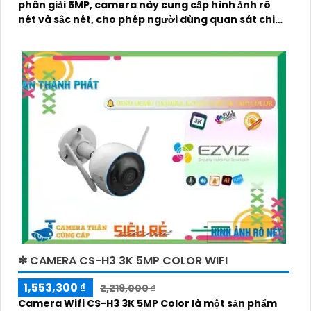
phân giải 5MP, camera này cung cấp hình ảnh rõ
nét và sắc nét, cho phép người dùng quan sát chi
tiết các vụ việc xảy ra trong khoảng cách xa
❇ CAMERA CS-H3 3K 5MP COLOR WIFI
1,553,300 ₫
2,219,000 ₫
Camera Wifi CS-H3 3K 5MP Color là một sản phẩm