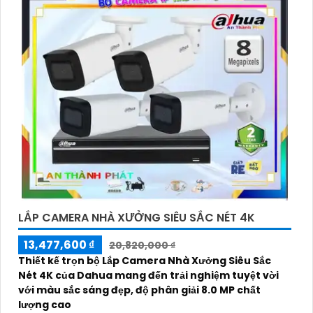
LẮP CAMERA NHÀ XƯỞNG SIÊU SẮC NÉT 4K
13,477,600 ₫
20,820,000 ₫
Thiết kế trọn bộ Lắp Camera Nhà Xưởng Siêu Sắc
Nét 4K của Dahua mang đến trải nghiệm tuyệt vời
với màu sắc sáng đẹp, độ phân giải 8.0 MP chất
lượng cao