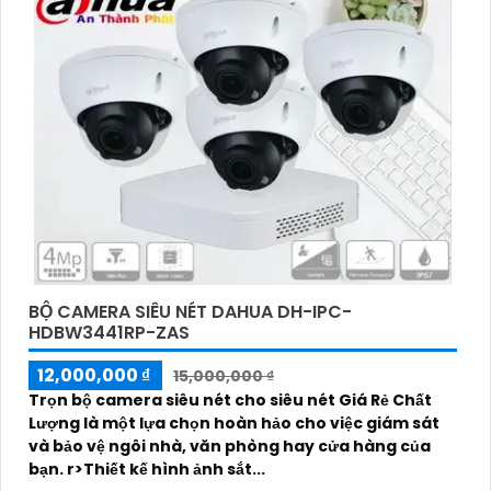
'
BỘ CAMERA SIÊU NÉT DAHUA DH-IPC-
HDBW3441RP-ZAS
12,000,000 ₫
15,000,000 ₫
Trọn bộ camera siêu nét cho siêu nét Giá Rẻ Chất
Lượng là một lựa chọn hoàn hảo cho việc giám sát
và bảo vệ ngôi nhà, văn phòng hay cửa hàng của
bạn. r>Thiết kế hình ảnh sắt...