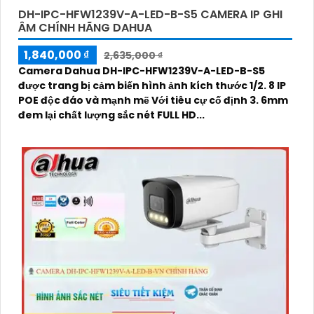
DH-IPC-HFW1239V-A-LED-B-S5 CAMERA IP GHI
ÂM CHÍNH HÃNG DAHUA
1,840,000 ₫
2,635,000 ₫
Camera Dahua DH-IPC-HFW1239V-A-LED-B-S5
được trang bị cảm biến hình ảnh kích thước 1/2. 8 IP
POE độc đáo và mạnh mẽ Với tiêu cự cố định 3. 6mm
đem lại chất lượng sắc nét FULL HD...