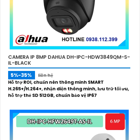
CAMERA IP 8MP DAHUA DH-IPC-HDW3849QM-S-
IL-BLACK
5%-35%
liên hệ
Hỗ trợ ROI, chuẩn nén thông minh SMART
H.265+/H.264+, nhận diện thông minh, lưu trữ tối ưu,
hỗ trợ thẻ SD 512GB, chuẩn bảo vệ IP67