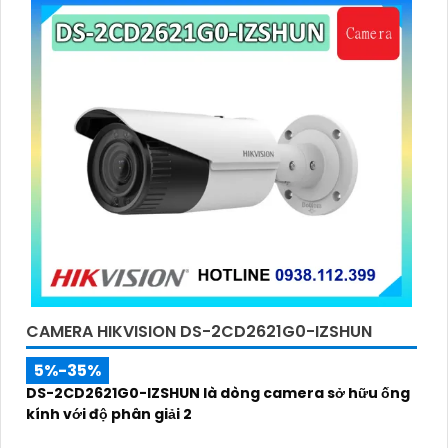
CAMERA HIKVISION DS-2CD2621G0-IZSHUN
5%-35%
DS-2CD2621G0-IZSHUN là dòng camera sở hữu ống
kính với độ phân giải 2