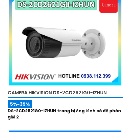
CAMERA HIKVISION DS-2CD2621G0-IZHUN
5%-35%
DS-2CD2621G0-IZHUN trang bị ống kính có độ phân
giải 2