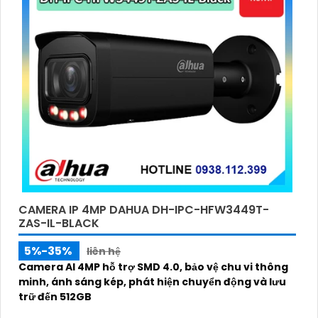
CAMERA IP 4MP DAHUA DH-IPC-HFW3449T-
ZAS-IL-BLACK
5%-35%
liên hệ
Camera AI 4MP hỗ trợ SMD 4.0, bảo vệ chu vi thông
minh, ánh sáng kép, phát hiện chuyển động và lưu
trữ đến 512GB