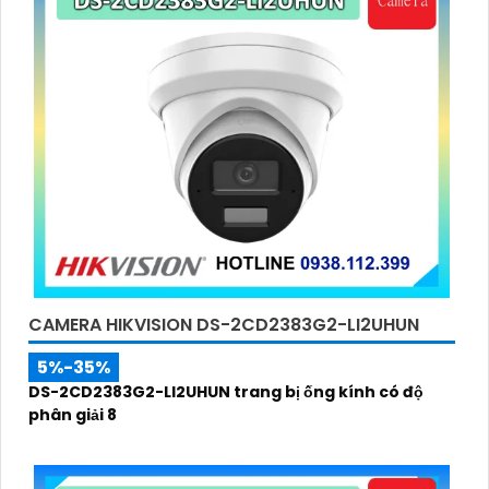
CAMERA HIKVISION DS-2CD2383G2-LI2UHUN
5%-35%
DS-2CD2383G2-LI2UHUN trang bị ống kính có độ
phân giải 8