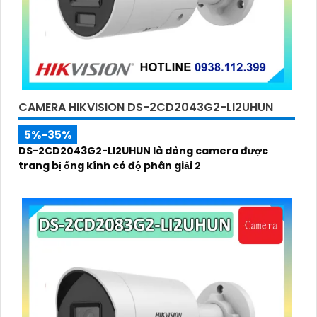
CAMERA HIKVISION DS-2CD2043G2-LI2UHUN
5%-35%
DS-2CD2043G2-LI2UHUN là dòng camera được
trang bị ống kính có độ phân giải 2