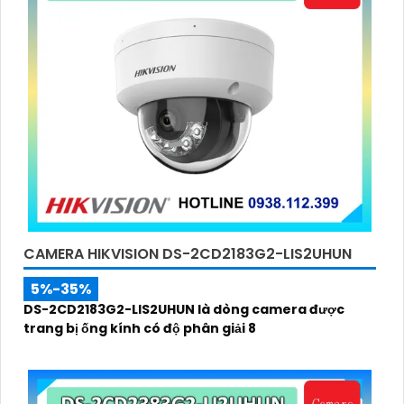
CAMERA HIKVISION DS-2CD2183G2-LIS2UHUN
5%-35%
DS-2CD2183G2-LIS2UHUN là dòng camera được
trang bị ống kính có độ phân giải 8