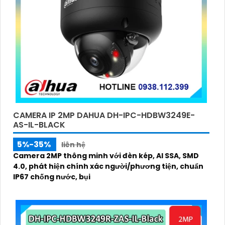
CAMERA IP 2MP DAHUA DH-IPC-HDBW3249E-
AS-IL-BLACK
5%-35%
liên hệ
Camera 2MP thông minh với đèn kép, AI SSA, SMD
4.0, phát hiện chính xác người/phương tiện, chuẩn
IP67 chống nước, bụi