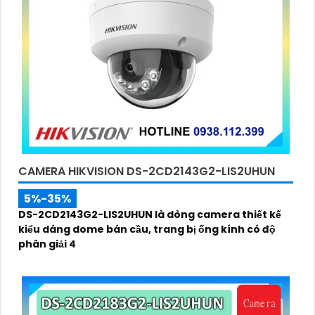
CAMERA HIKVISION DS-2CD2143G2-LIS2UHUN
5%-35%
DS-2CD2143G2-LIS2UHUN là dòng camera thiết kế
kiểu dáng dome bán cầu, trang bị ống kính có độ
phân giải 4