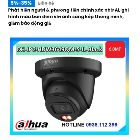
5%-35%
Liên hệ
Phát hiện người & phương tiện chính xác nhờ AI, ghi
hình màu ban đêm với ánh sáng kép thông minh,
giảm báo động giả