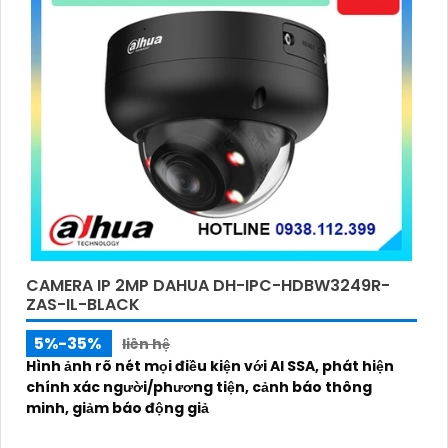
CAMERA IP 2MP DAHUA DH-IPC-HDBW3249R-
ZAS-IL-BLACK
5%-35%
liên hệ
Hình ảnh rõ nét mọi điều kiện với AI SSA, phát hiện
chính xác người/phương tiện, cảnh báo thông
minh, giảm báo động giả