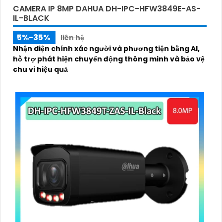
CAMERA IP 8MP DAHUA DH-IPC-HFW3849E-AS-
IL-BLACK
5%-35%
liên hệ
Nhận diện chính xác người và phương tiện bằng AI,
hỗ trợ phát hiện chuyển động thông minh và bảo vệ
chu vi hiệu quả