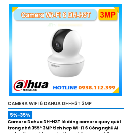
CAMERA WIFI 6 DAHUA DH-H3T 3MP
5%-35%
Camera Dahua DH-H3T là dòng camera quay quét
trong nhà 355° 3MP tích hợp Wi-Fi 6 Công nghệ AI