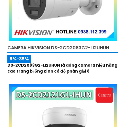
CAMERA HIKVISION DS-2CD2083G2-LI2UHUN
5%-35%
DS-2CD2083G2-LI2UHUN là dòng camera hiệu năng
cao trang bị ống kính có độ phân giải 8