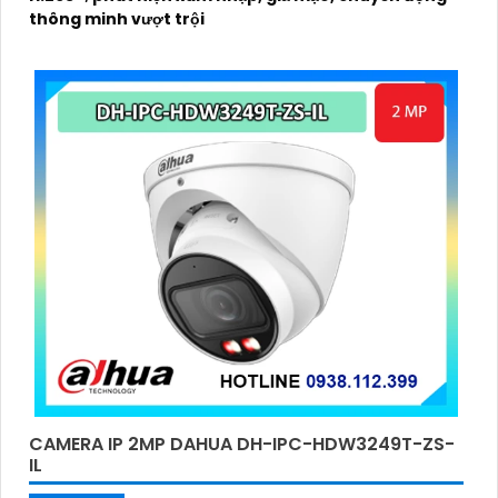
thông minh vượt trội
CAMERA IP 2MP DAHUA DH-IPC-HDW3249T-ZS-
IL