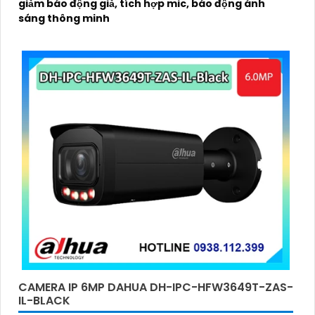
giảm báo động giả, tích hợp mic, báo động ánh
sáng thông minh
CAMERA IP 6MP DAHUA DH-IPC-HFW3649T-ZAS-
IL-BLACK