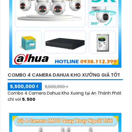
COMBO 4 CAMERA DAHUA KHO XƯỞNG GIÁ TỐT
5,500,000 ₫
6,500,000 ₫
Combo 4 Camera Dahua Kho Xưởng tại An Thành Phát
chỉ với
5. 500