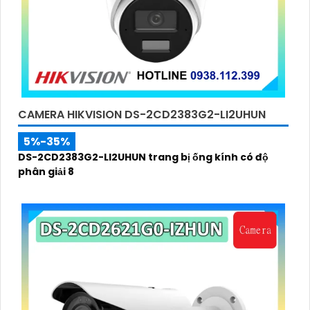
CAMERA HIKVISION DS-2CD2383G2-LI2UHUN
5%-35%
DS-2CD2383G2-LI2UHUN trang bị ống kính có độ
phân giải 8