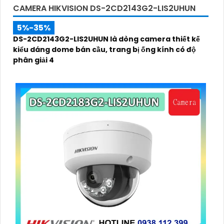
CAMERA HIKVISION DS-2CD2143G2-LIS2UHUN
5%-35%
DS-2CD2143G2-LIS2UHUN là dòng camera thiết kế
kiểu dáng dome bán cầu, trang bị ống kính có độ
phân giải 4