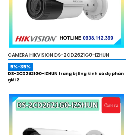
CAMERA HIKVISION DS-2CD2621G0-IZHUN
5%-35%
DS-2CD2621G0-IZHUN trang bị ống kính có độ phân
giải 2