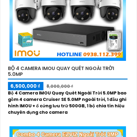
BỘ 4 CAMERA IMOU QUAY QUÉT NGOÀI TRỜI
5.0MP
6,500,000 ₫
8,000,000 ₫
Bộ 4 Camera IMOU Quay Quét Ngoài Trời 5.0MP bao
gồm 4 camera Cruiser SE 5.0MP ngoài trời, 1 đầu ghi
hình IMOU + ổ cứng lưu trữ 500GB, 1 bộ chia tín hiệu
chuyên dụng cho camera