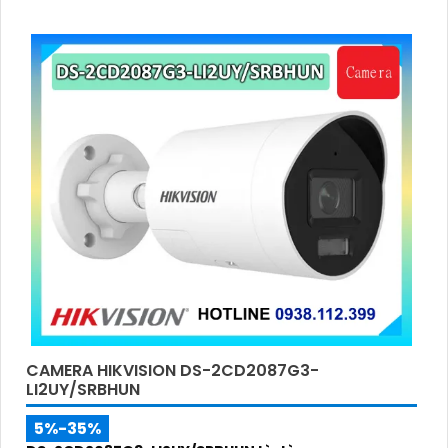
CAMERA HIKVISION DS-2CD2087G3-
LI2UY/SRBHUN
5%-35%