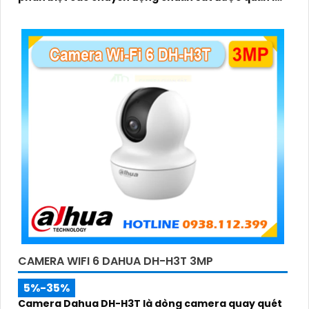
tập trung bởi đầu ghi hình IP WiFi
CAMERA WIFI 6 DAHUA DH-H3T 3MP
5%-35%
Camera Dahua DH-H3T là dòng camera quay quét