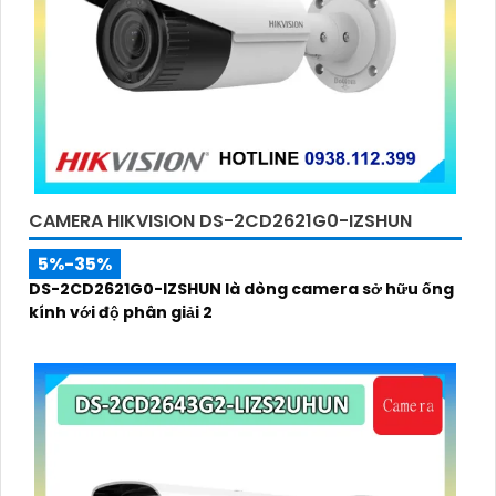
CAMERA HIKVISION DS-2CD2621G0-IZSHUN
5%-35%
DS-2CD2621G0-IZSHUN là dòng camera sở hữu ống
kính với độ phân giải 2