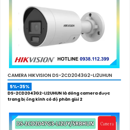
CAMERA HIKVISION DS-2CD2043G2-LI2UHUN
5%-35%
DS-2CD2043G2-LI2UHUN là dòng camera được
trang bị ống kính có độ phân giải 2