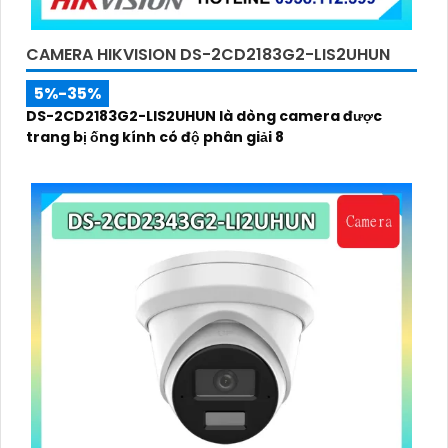
CAMERA HIKVISION DS-2CD2183G2-LIS2UHUN
5%-35%
DS-2CD2183G2-LIS2UHUN là dòng camera được
trang bị ống kính có độ phân giải 8