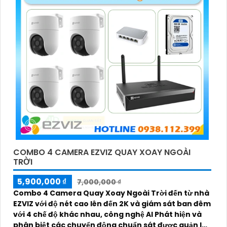
COMBO 4 CAMERA EZVIZ QUAY XOAY NGOÀI
TRỜI
5,900,000 ₫
7,000,000 ₫
Combo 4 Camera Quay Xoay Ngoài Trời đến từ nhà
EZVIZ với độ nét cao lên đến 2K và giám sát ban đêm
với 4 chế độ khác nhau, công nghệ AI Phát hiện và
phân biệt các chuyển động chuẩn sát được quản lý