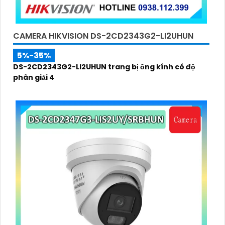
CAMERA HIKVISION DS-2CD2343G2-LI2UHUN
5%-35%
DS-2CD2343G2-LI2UHUN trang bị ống kính có độ
phân giải 4