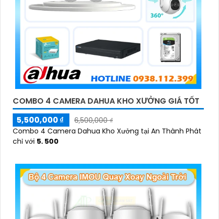
COMBO 4 CAMERA DAHUA KHO XƯỞNG GIÁ TỐT
5,500,000 ₫
6,500,000 ₫
Combo 4 Camera Dahua Kho Xưởng tại An Thành Phát
chỉ với
5. 500