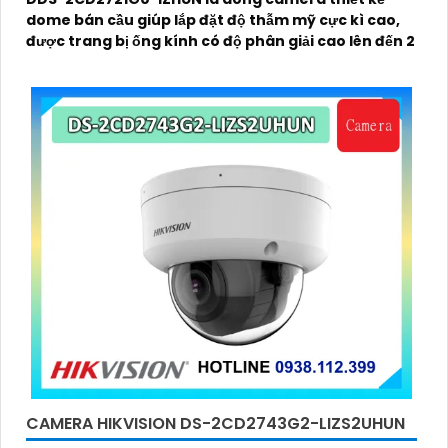
dome bán cầu giúp lắp đặt độ thẫm mỹ cực kì cao,
được trang bị ống kính có độ phân giải cao lên đến 2
CAMERA HIKVISION DS-2CD2743G2-LIZS2UHUN