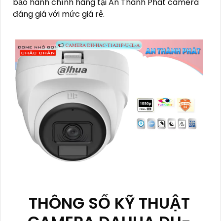
bảo hành chính hãng tại An Thành Phát camera
đáng giá với mức giá rẻ.
THÔNG SỐ KỸ THUẬT