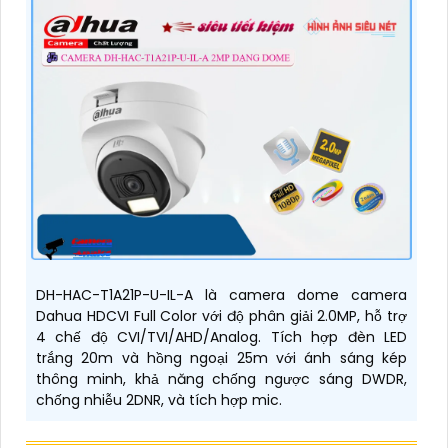
DH-HAC-T1A21P-U-IL-A là camera dome camera
Dahua HDCVI Full Color với độ phân giải 2.0MP, hỗ trợ
4 chế độ CVI/TVI/AHD/Analog. Tích hợp đèn LED
trắng 20m và hồng ngoại 25m với ánh sáng kép
thông minh, khả năng chống ngược sáng DWDR,
chống nhiễu 2DNR, và tích hợp mic.