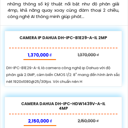
những thông số kỹ thuật nổi bật như độ phân giải
4mp, khả năng quay xoay cùng đàm thoại 2 chiều,
công nghệ AI thông minh giúp phát...
CAMERA IP DAHUA DH-IPC-B1E29-A-IL 2MP
1,370,000 ₫
1,370,000 ₫
DH-IPC-B1E29-A-IL là camera công nghệ ip Dahua với độ
phân giải 2.0MP, cảm biến CMOS 1/2. 8" mang đến hình ảnh sắc
nét 1920x1080@25/30fps. Với chuẩn nén H
CAMERA DAHUA DH-IPC-HDW1439V-A-IL
4MP
2,150,000 ₫
2,150,000 ₫