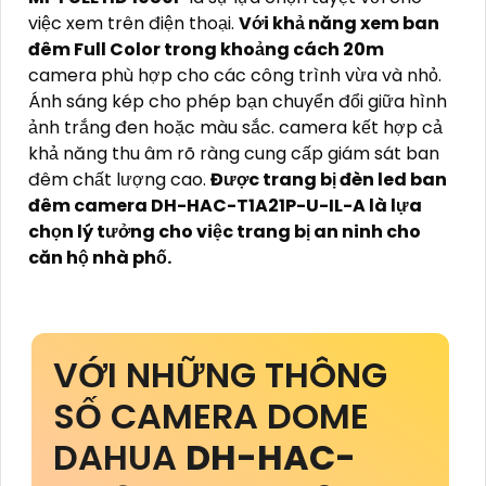
việc xem trên điện thoại.
Với khả năng xem ban
đêm Full Color trong khoảng cách 20m
camera phù hợp cho các công trình vừa và nhỏ.
Ánh sáng kép cho phép bạn chuyển đổi giữa hình
ảnh trắng đen hoặc màu sắc. camera kết hợp cả
khả năng thu âm rõ ràng cung cấp giám sát ban
đêm chất lượng cao.
Được trang bị đèn led ban
đêm camera DH-HAC-T1A21P-U-IL-A là lựa
chọn lý tưởng cho việc trang bị an ninh cho
căn hộ nhà phố.
VỚI NHỮNG THÔNG
SỐ CAMERA DOME
DAHUA
DH-HAC-