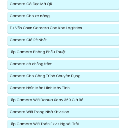
Camera Có Đọc Mã QR
Camera Cho xe nâng
Tư Vấn Chọn Camera Cho Kho Logistics
Camera Giá Rẻ Nhất
Lắp Camera Phòng Phẩu Thuật
Camera có chống trộm
Camera Cho Công Trình Chuyên Dụng
Camera Nhìn Màn Hình Máy Tính
Lắp Camera Wifi Dahua Xoay 360 Giá Rẻ
Camera Wifi Trong Nhà Kbvision
Lắp Camera Wifi Thân Ezviz Ngoài Trời