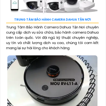
TRUNG TÂM BẢO HÀNH CAMERA DAHUA TẬN NƠI
Trung Tâm Bảo Hành Camera Dahua Tận Nơi chuyên
cung cấp dịch vụ sửa chữa, bảo hành camera Dahua
trên toàn quốc. Với đội ngũ kỹ thuật chuyên nghiệp,
uy tín và chất lượng dịch vụ cao, chúng tôi cam kết
mang lại sự hài lòng cho khách hàng