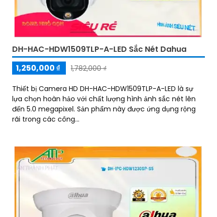
DH-HAC-HDW1509TLP-A-LED Sắc Nét Dahua
1,250,000 ₫
1,782,000 ₫
Thiết bị Camera HD DH-HAC-HDW1509TLP-A-LED là sự
lựa chọn hoàn hảo với chất lượng hình ảnh sắc nét lên
đến 5.0 megapixel. Sản phẩm này được ứng dụng rộng
rãi trong các công...