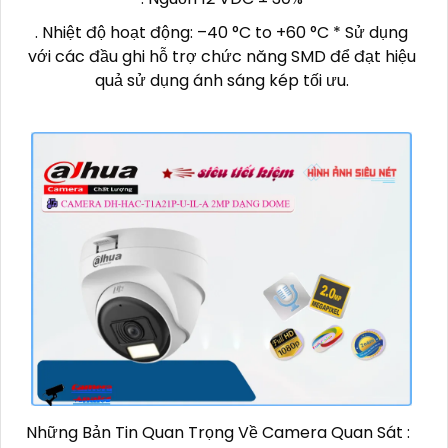
. Nhiệt độ hoạt động: –40 °C to +60 °C * Sử dụng
với các đầu ghi hỗ trợ chức năng SMD để đạt hiệu
quả sử dụng ánh sáng kép tối ưu.
Những Bản Tin Quan Trọng Về Camera Quan Sát :