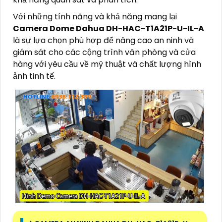
Với những tính năng và khả năng mang lại
Camera Dome Dahua DH-HAC-T1A21P-U-IL-A
là sự lựa chọn phù hợp để nâng cao an ninh và
giám sát cho các cộng trình văn phòng và cửa
hàng với yêu cầu về mỹ thuật và chất lượng hình
ảnh tinh tế.