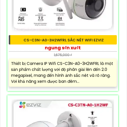
CS-C3N-A0-3H2WFRL SẮC NÉT WIFI EZVIZ
ngung s₫n xu₫t
1,675,000 ₫
Thiết bị Camera IP Wifi CS-C3N-A0-3H2WFRL là một
sản phẩm chất lượng với độ phân giải lên đến 2.0
megapixel, mang đến hình ảnh sắc nét và rõ ràng.
Với khả năng xem được ban đêm...