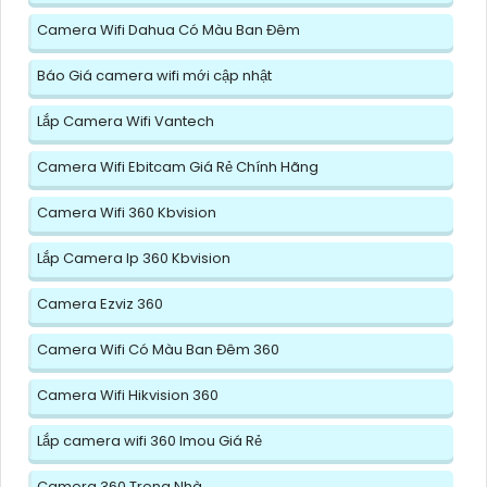
Camera Wifi Dahua Có Màu Ban Đêm
Báo Giá camera wifi mới cập nhật
Lắp Camera Wifi Vantech
Camera Wifi Ebitcam Giá Rẻ Chính Hãng
Camera Wifi 360 Kbvision
Lắp Camera Ip 360 Kbvision
Camera Ezviz 360
Camera Wifi Có Màu Ban Đêm 360
Camera Wifi Hikvision 360
Lắp camera wifi 360 Imou Giá Rẻ
Camera 360 Trong Nhà