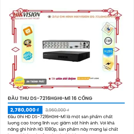
ĐẦU THU DS-7216HGHI-M1 16 CỔNG
2,780,000 ₫
3,960,000 ₫
Đầu Ghi HD DS-7216HGHI-M1 là một sản phẩm chất
lượng cao trong lĩnh vực giám sát hình ảnh. Với khả
năng ghi hình HD 1080p, sản phẩm này mang lại chất