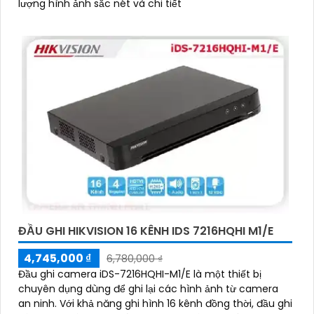
lượng hình ảnh sắc nét và chi tiết
ĐẦU GHI HIKVISION 16 KÊNH IDS 7216HQHI M1/E
4,745,000 ₫
6,780,000 ₫
Đầu ghi camera iDS-7216HQHI-M1/E là một thiết bị
chuyên dụng dùng để ghi lại các hình ảnh từ camera
an ninh. Với khả năng ghi hình 16 kênh đồng thời, đầu ghi