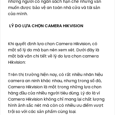
những người có ngân sách hạn chế nhưng vẫn
muốn được bảo vệ an toàn nhà cửa và tài sản
của mình.
LÝ DO LỰA CHỌN CAMERA HIKVISION
Khi quyết định lựa chọn Camera Hikvision, có
một số lý do mà bạn nên xem xét. Dưới đây là
một bài văn chi tiết về lý do lựa chọn camera
Hikvision:
Trên thị trường hiện nay, có rất nhiều nhãn hiệu
camera an ninh khác nhau, nhưng trong số đó,
Camera Hikvision là một trong những lựa chọn
hàng đầu của nhiều người tiêu dùng. Lý do là vì
Camera Hikvision không chỉ mang lại chất lượng
hình ảnh sắc nét mà còn có nhiều ưu điểm vượt
trội so với các sản phẩm cùng loại.