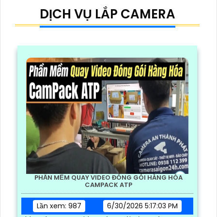
DỊCH VỤ LẮP CAMERA
PHẦN MỀM QUAY VIDEO ĐÓNG GÓI HÀNG HÓA
CAMPACK ATP
Lần xem: 987
6/30/2026 5:17:03 PM