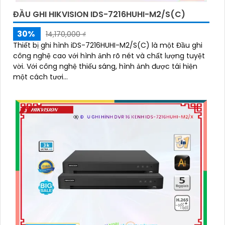
ĐẦU GHI HIKVISION IDS-7216HUHI-M2/S(C)
30%
14,170,000 ₫
Thiết bị ghi hình iDS-7216HUHI-M2/S(C) là một Đầu ghi
công nghệ cao với hình ảnh rõ nét và chất lượng tuyệt
vời. Với công nghệ thiếu sáng, hình ảnh được tái hiện
một cách tươi...