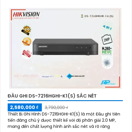
thống giám sát video
'
ĐẦU GHI DS-7216HGHI-K1(S) SẮC NÉT
2,580,000 ₫
3,790,000 ₫
Thiết Bị Ghi Hình DS-7216HGHI-K1(S) là một Đầu ghi tiên
tiến đáng chú ý được thiết kế với độ phân giải 2.0 MP,
mang đến chất lượng hình ảnh sắc nét và rõ ràng