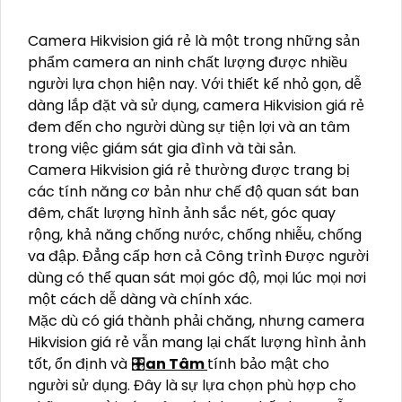
Camera Hikvision giá rẻ là một trong những sản
phẩm camera an ninh chất lượng được nhiều
người lựa chọn hiện nay. Với thiết kế nhỏ gọn, dễ
dàng lắp đặt và sử dụng, camera Hikvision giá rẻ
đem đến cho người dùng sự tiện lợi và an tâm
trong việc giám sát gia đình và tài sản.
Camera Hikvision giá rẻ thường được trang bị
các tính năng cơ bản như chế độ quan sát ban
đêm, chất lượng hình ảnh sắc nét, góc quay
rộng, khả năng chống nước, chống nhiễu, chống
va đập. Đẳng cấp hơn cả Công trình Được người
dùng có thể quan sát mọi góc độ, mọi lúc mọi nơi
một cách dễ dàng và chính xác.
Mặc dù có giá thành phải chăng, nhưng camera
Hikvision giá rẻ vẫn mang lại chất lượng hình ảnh
tốt, ổn định và 🎛
an Tâm
tính bảo mật cho
người sử dụng. Đây là sự lựa chọn phù hợp cho