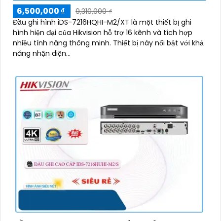
6,500,000 ₫
9,310,000 ₫
Đầu ghi hình iDS-7216HQHI-M2/XT là một thiết bị ghi
hình hiện đại của Hikvision hỗ trợ 16 kênh và tích hợp
nhiều tính năng thông minh. Thiết bị này nổi bật với khả
năng nhận diện...