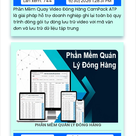
Lần xem: 744
6/30/2026 1:28:31 PM
Phần Mềm Quay Video Đóng Hàng CamPack ATP
là giải pháp hỗ trợ doanh nghiệp ghi lại toàn bộ quy
trình đóng gói tự động lưu trữ video với mã vận
đơn và lưu trữ dữ liệu tập trung
PHẦN MỀM QUẢN LÝ ĐÓNG HÀNG