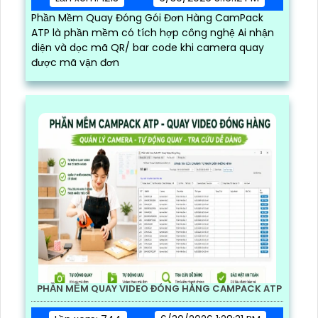
Phần Mềm Quay Đóng Gói Đơn Hàng CamPack
ATP là phần mềm có tích hợp công nghệ Ai nhận
diện và dọc mã QR/ bar code khi camera quay
được mã vận đơn
PHẦN MỀM QUAY VIDEO ĐÓNG HÀNG CAMPACK ATP