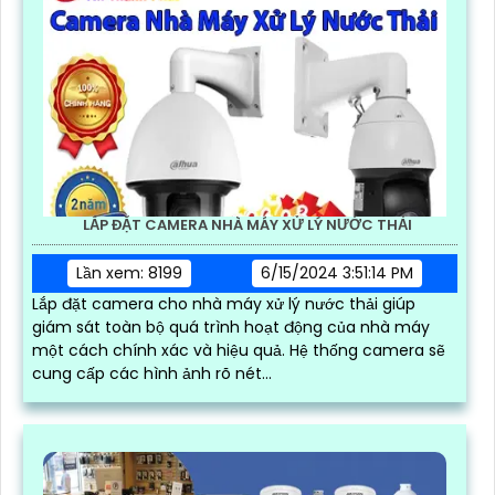
LẮP ĐẶT CAMERA NHÀ MÁY XỬ LÝ NƯỚC THẢI
Lần xem: 8199
6/15/2024 3:51:14 PM
Lắp đặt camera cho nhà máy xử lý nước thải giúp
giám sát toàn bộ quá trình hoạt động của nhà máy
một cách chính xác và hiệu quả. Hệ thống camera sẽ
cung cấp các hình ảnh rõ nét...