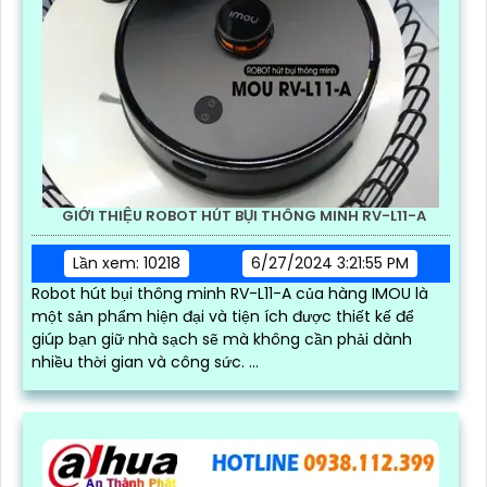
GIỚI THIỆU ROBOT HÚT BỤI THÔNG MINH RV-L11-A
Lần xem: 10218
6/27/2024 3:21:55 PM
Robot hút bụi thông minh RV-L11-A của hàng IMOU là
một sản phẩm hiện đại và tiện ích được thiết kế để
giúp bạn giữ nhà sạch sẽ mà không cần phải dành
nhiều thời gian và công sức. ...