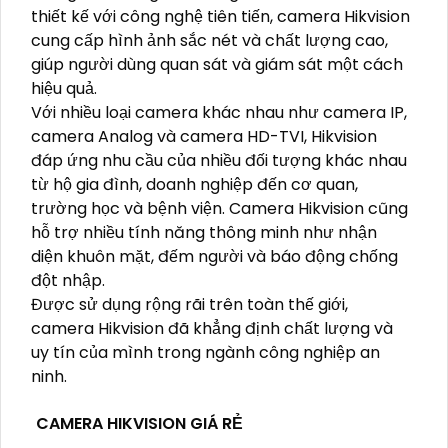
thiết kế với công nghệ tiên tiến, camera Hikvision
cung cấp hình ảnh sắc nét và chất lượng cao,
giúp người dùng quan sát và giám sát một cách
hiệu quả.
Với nhiều loại camera khác nhau như camera IP,
camera Analog và camera HD-TVI, Hikvision
đáp ứng nhu cầu của nhiều đối tượng khác nhau
từ hộ gia đình, doanh nghiệp đến cơ quan,
trường học và bệnh viện. Camera Hikvision cũng
hỗ trợ nhiều tính năng thông minh như nhận
diện khuôn mặt, đếm người và báo động chống
đột nhập.
Được sử dụng rộng rãi trên toàn thế giới,
camera Hikvision đã khẳng định chất lượng và
uy tín của mình trong ngành công nghiệp an
ninh.
CAMERA HIKVISION GIÁ RẺ