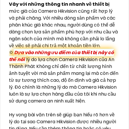
Vây với những thông tin nhanh về thiết bị
mức giá của Camera Hikvision cũng rất hợp lý
và phải chăng. Với nhiều dòng sản phẩm và các
phân khúc giá khác nhau, người dùng có thể dễ
dàng chọn lựa sản phẩm phù hợp với nhu cầu và
ngân sách của mình mà không cần phải lo lắng
về việc sẽ phải chi trả một khoản tiền lớn.
💢
Dựa vào những ưu điểm của thiết bị này có
thể nói
lý do lựa chọn Camera Hikvision của An
Thành Phát Không chỉ đến từ chất lượng hình
ảnh tuyệt vời mà sản phẩm mang lại mà còn đến
từ sự tương thích cao, độ ổn định và giá cả hợp
lý. Đó chính là những lý do mà Camera Hikvision
luôn là sự lựa chọn hàng đầu của tôi khi nhu cầu
sử dụng camera an ninh xuất hiện.
Hy vọng bài văn trên sẽ giúp bạn hiểu rõ hơn về
lý do tại sao Camera Hikvision được nhiều người
tin dùng. Nếu cần thêm thông tin hoặc có yêu