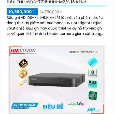
ĐẦU THU ✅IDS-7216HUHI-M2/S 16 KÊNH
10,350,000 ₫
14,780,000 ₫
Đầu ghi HD IDS-7216HUHI-M2/S là một sản phẩm thuộc
dòng thiết bị giám sát của hãng IDS (Intelligent Digital
Solutions). Đầu ghi này được thiết kế để hỗ trợ việc ghi
lại và quản lý hình ảnh từ các camera giám sát trong
hệ thống an ninh