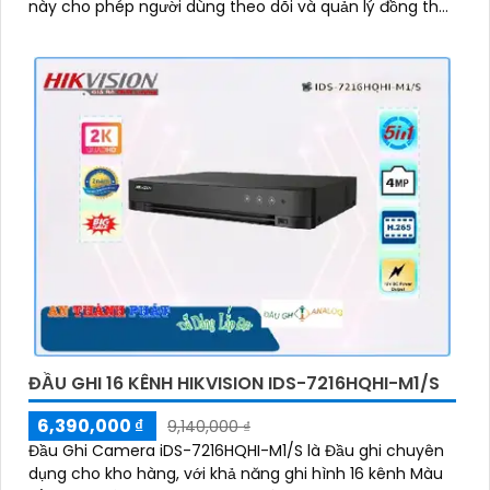
này cho phép người dùng theo dõi và quản lý đồng thời
nhiều vị trí
ĐẦU GHI 16 KÊNH HIKVISION IDS-7216HQHI-M1/S
6,390,000 ₫
9,140,000 ₫
Đầu Ghi Camera iDS-7216HQHI-M1/S là Đầu ghi chuyên
dụng cho kho hàng, với khả năng ghi hình 16 kênh Màu