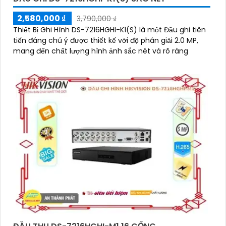
2,580,000 ₫
3,790,000 ₫
Thiết Bị Ghi Hình DS-7216HGHI-K1(S) là một Đầu ghi tiên
tiến đáng chú ý được thiết kế với độ phân giải 2.0 MP,
mang đến chất lượng hình ảnh sắc nét và rõ ràng