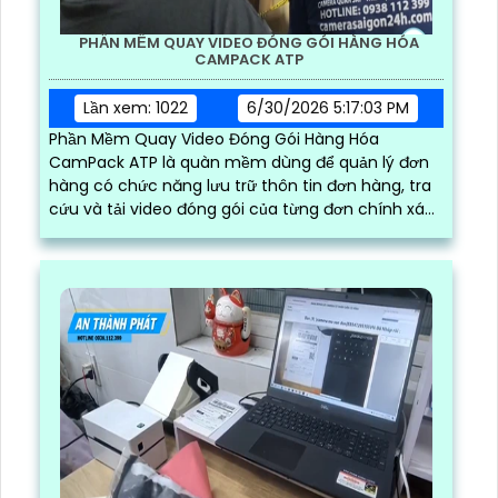
PHẦN MỀM QUAY VIDEO ĐÓNG GÓI HÀNG HÓA
CAMPACK ATP
Lần xem: 1022
6/30/2026 5:17:03 PM
Phần Mềm Quay Video Đóng Gói Hàng Hóa
CamPack ATP là quàn mềm dùng để quản lý đơn
hàng có chức năng lưu trữ thôn tin đơn hàng, tra
cứu và tải video đóng gói của từng đơn chính xác
và nhanh chóng