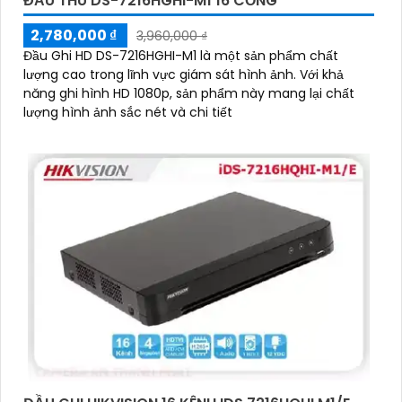
ĐẦU THU DS-7216HGHI-M1 16 CỔNG
2,780,000 ₫
3,960,000 ₫
Đầu Ghi HD DS-7216HGHI-M1 là một sản phẩm chất
lượng cao trong lĩnh vực giám sát hình ảnh. Với khả
năng ghi hình HD 1080p, sản phẩm này mang lại chất
lượng hình ảnh sắc nét và chi tiết