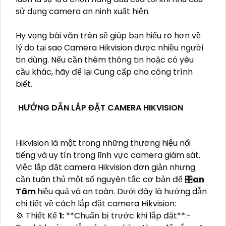
sử dụng camera an ninh xuất hiện.
Hy vọng bài văn trên sẽ giúp bạn hiểu rõ hơn về
lý do tại sao Camera Hikvision được nhiều người
tin dùng. Nếu cần thêm thông tin hoặc có yêu
cầu khác, hãy để lại Cung cấp cho công trình
biết.
HƯỚNG DẪN LẮP ĐẶT CAMERA HIKVISION
Hikvision là một trong những thương hiệu nổi
tiếng và uy tín trong lĩnh vực camera giám sát.
Việc lắp đặt camera Hikvision đơn giản nhưng
cần tuân thủ một số nguyên tắc cơ bản để 🎛
an
Tâm
hiệu quả và an toàn. Dưới đây là hướng dẫn
chi tiết về cách lắp đặt camera Hikvision:
💢 Thiết Kế
1:
**Chuẩn bị trước khi lắp đặt**:-