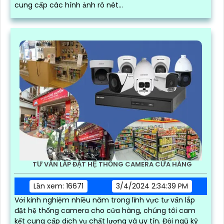
cung cấp các hình ảnh rõ nét...
TƯ VẤN LẮP ĐẶT HỆ THỐNG CAMERA CỬA HÀNG
Lần xem: 16671
3/4/2024 2:34:39 PM
Với kinh nghiệm nhiều năm trong lĩnh vực tư vấn lắp
đặt hệ thống camera cho cửa hàng, chúng tôi cam
kết cung cấp dịch vụ chất lượng và uy tín. Đội ngũ kỹ