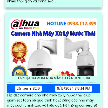
nhiều thời gian và công sức. ...
LẮP ĐẶT CAMERA NHÀ MÁY XỬ LÝ NƯỚC THẢI
Lần xem: 8216
6/15/2024 3:51:14 PM
Lắp đặt camera cho nhà máy xử lý nước thải giúp
giám sát toàn bộ quá trình hoạt động của nhà máy
một cách chính xác và hiệu quả. Hệ thống camera sẽ