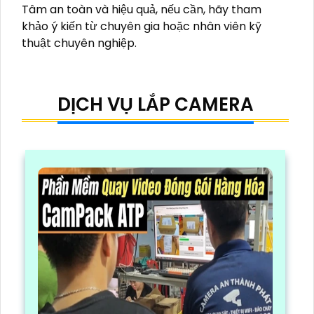
Tâm an toàn và hiệu quả, nếu cần, hãy tham
khảo ý kiến từ chuyên gia hoặc nhân viên kỹ
thuật chuyên nghiệp.
DỊCH VỤ LẮP CAMERA