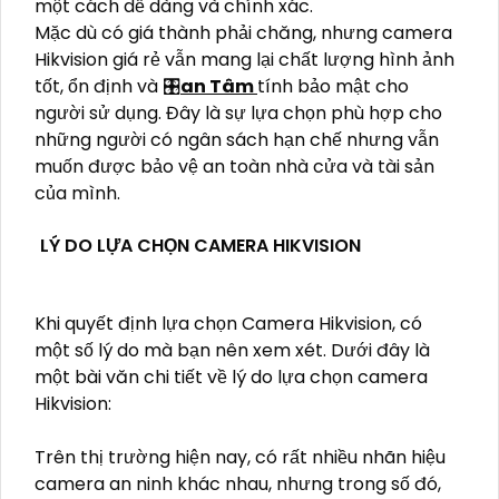
một cách dễ dàng và chính xác.
Mặc dù có giá thành phải chăng, nhưng camera
Hikvision giá rẻ vẫn mang lại chất lượng hình ảnh
tốt, ổn định và 🎛
an Tâm
tính bảo mật cho
người sử dụng. Đây là sự lựa chọn phù hợp cho
những người có ngân sách hạn chế nhưng vẫn
muốn được bảo vệ an toàn nhà cửa và tài sản
của mình.
LÝ DO LỰA CHỌN CAMERA HIKVISION
Khi quyết định lựa chọn Camera Hikvision, có
một số lý do mà bạn nên xem xét. Dưới đây là
một bài văn chi tiết về lý do lựa chọn camera
Hikvision:
Trên thị trường hiện nay, có rất nhiều nhãn hiệu
camera an ninh khác nhau, nhưng trong số đó,