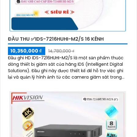
ĐẦU THU ✅IDS-7216HUHI-M2/S 16 KÊNH
10,350,000 ₫
14,780,000 ₫
Đầu ghi HD IDS-7216HUHI-M2/S là một sản phẩm thuộc
dòng thiết bị giám sát của hãng IDS (Intelligent Digital
Solutions). Đầu ghi này được thiết kế để hỗ trợ việc ghi
lại và quản lý hình ảnh từ các camera giám sát trong
hệ thống an ninh