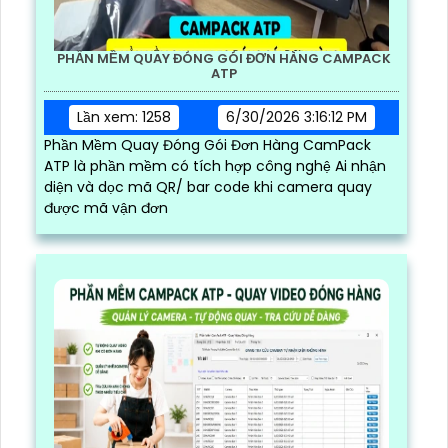
PHẦN MỀM QUAY ĐÓNG GÓI ĐƠN HÀNG CAMPACK
ATP
Lần xem: 1258
6/30/2026 3:16:12 PM
Phần Mềm Quay Đóng Gói Đơn Hàng CamPack
ATP là phần mềm có tích hợp công nghệ Ai nhận
diện và dọc mã QR/ bar code khi camera quay
được mã vận đơn