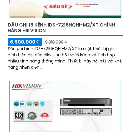
ĐẦU GHI 16 KÊNH IDS-7216HQHI-M2/XT CHÍNH
HÃNG HIKVISION
6,500,000 ₫
9,310,000 ₫
Đầu ghi hình iDS-7216HQHI-M2/XT là một thiết bị ghi
hình hiện đại của Hikvision hỗ trợ 16 kênh và tích hợp
nhiều tính năng thông minh. Thiết bị này nổi bật với khả
năng nhận diện...