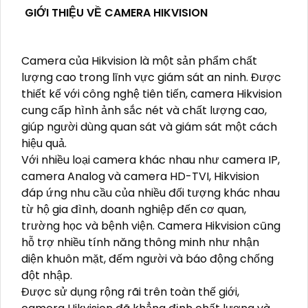
GIỚI THIỆU VỀ CAMERA HIKVISION
Camera của Hikvision là một sản phẩm chất
lượng cao trong lĩnh vực giám sát an ninh. Được
thiết kế với công nghệ tiên tiến, camera Hikvision
cung cấp hình ảnh sắc nét và chất lượng cao,
giúp người dùng quan sát và giám sát một cách
hiệu quả.
Với nhiều loại camera khác nhau như camera IP,
camera Analog và camera HD-TVI, Hikvision
đáp ứng nhu cầu của nhiều đối tượng khác nhau
từ hộ gia đình, doanh nghiệp đến cơ quan,
trường học và bệnh viện. Camera Hikvision cũng
hỗ trợ nhiều tính năng thông minh như nhận
diện khuôn mặt, đếm người và báo động chống
đột nhập.
Được sử dụng rộng rãi trên toàn thế giới,