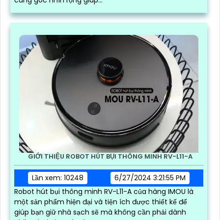
GIỚI THIỆU ROBOT HÚT BỤI THÔNG MINH RV-L11-A
Lần xem: 10248
6/27/2024 3:21:55 PM
Robot hút bụi thông minh RV-L11-A của hàng IMOU là
một sản phẩm hiện đại và tiện ích được thiết kế để
giúp bạn giữ nhà sạch sẽ mà không cần phải dành