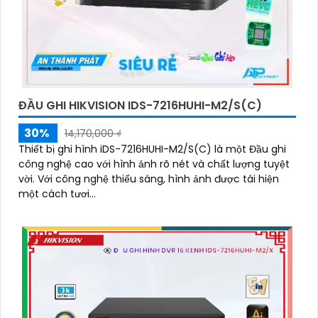
ĐẦU GHI HIKVISION IDS-7216HUHI-M2/S(C)
30%
14,170,000 ₫
Thiết bị ghi hình iDS-7216HUHI-M2/S(C) là một Đầu ghi
công nghệ cao với hình ảnh rõ nét và chất lượng tuyệt
vời. Với công nghệ thiếu sáng, hình ảnh được tái hiện
một cách tươi...