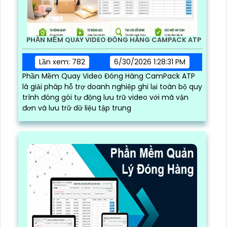
PHẦN MỀM QUAY VIDEO ĐÓNG HÀNG CAMPACK ATP
Lần xem: 782
6/30/2026 1:28:31 PM
Phần Mềm Quay Video Đóng Hàng CamPack ATP
là giải pháp hỗ trợ doanh nghiệp ghi lại toàn bộ quy
trình đóng gói tự động lưu trữ video với mã vận
đơn và lưu trữ dữ liệu tập trung