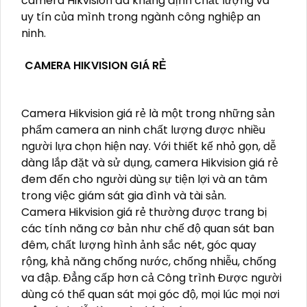
camera Hikvision đã khẳng định chất lượng và
uy tín của mình trong ngành công nghiệp an
ninh.
CAMERA HIKVISION GIÁ RẺ
Camera Hikvision giá rẻ là một trong những sản
phẩm camera an ninh chất lượng được nhiều
người lựa chọn hiện nay. Với thiết kế nhỏ gọn, dễ
dàng lắp đặt và sử dụng, camera Hikvision giá rẻ
đem đến cho người dùng sự tiện lợi và an tâm
trong việc giám sát gia đình và tài sản.
Camera Hikvision giá rẻ thường được trang bị
các tính năng cơ bản như chế độ quan sát ban
đêm, chất lượng hình ảnh sắc nét, góc quay
rộng, khả năng chống nước, chống nhiễu, chống
va đập. Đẳng cấp hơn cả Công trình Được người
dùng có thể quan sát mọi góc độ, mọi lúc mọi nơi