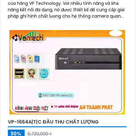
của hãng VP Technology. Với nhiều tính năng và khả
năng kết nối đa dạng, nó được thiết kế để cung cấp giải
pháp ghi hình chất lượng cho hệ thống camera quan
sát
VP-1664A|T|C ĐẦU THU CHẤT LƯỢNG
30%
6,720,000 ₫