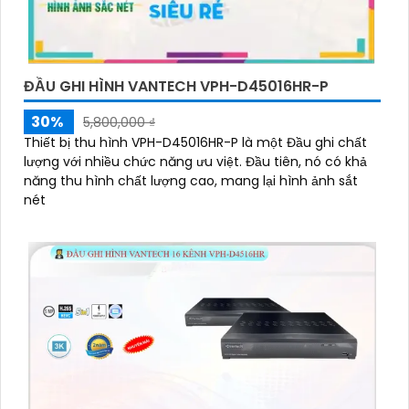
ĐẦU GHI HÌNH VANTECH VPH-D45016HR-P
30%
5,800,000 ₫
Thiết bị thu hình VPH-D45016HR-P là một Đầu ghi chất
lượng với nhiều chức năng ưu việt. Đầu tiên, nó có khả
năng thu hình chất lượng cao, mang lại hình ảnh sắt
nét