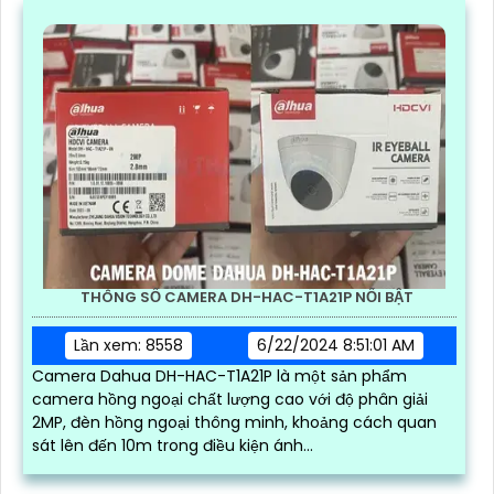
THÔNG SỐ CAMERA DH-HAC-T1A21P NỔI BẬT
Lần xem: 8558
6/22/2024 8:51:01 AM
Camera Dahua DH-HAC-T1A21P là một sản phẩm
camera hồng ngoại chất lượng cao với độ phân giải
2MP, đèn hồng ngoại thông minh, khoảng cách quan
sát lên đến 10m trong điều kiện ánh...