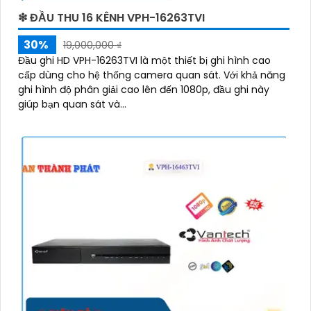
❇ ĐẦU THU 16 KÊNH VPH-16263TVI
30%
19,000,000 ₫
Đầu ghi HD VPH-16263TVI là một thiết bị ghi hình cao
cấp dùng cho hệ thống camera quan sát. Với khả năng
ghi hình độ phân giải cao lên đến 1080p, đầu ghi này
giúp bạn quan sát và...