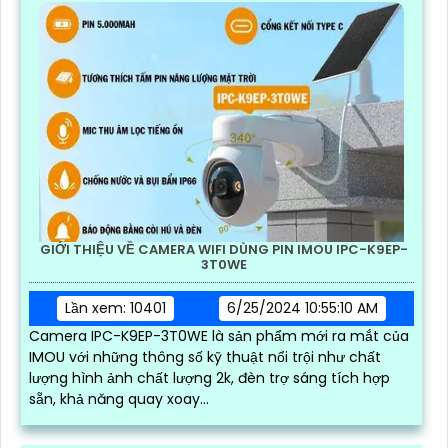
GIỚI THIỆU VỀ CAMERA WIFI DÙNG PIN IMOU IPC-K9EP-
3T0WE
Lần xem: 10401
6/25/2024 10:55:10 AM
Camera IPC-K9EP-3T0WE là sản phẩm mới ra mắt của
IMOU với những thông số kỹ thuật nổi trội như chất
lượng hình ảnh chất lượng 2k, đèn trợ sáng tích hợp
sẵn, khả năng quay xoay...