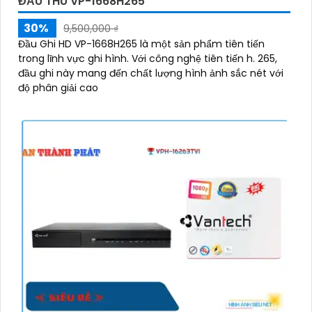
ĐẦU THU VP-1668H265
30%
9,500,000 ₫
Đầu Ghi HD VP-1668H265 là một sản phẩm tiên tiến
trong lĩnh vực ghi hình. Với công nghệ tiên tiến h. 265,
đầu ghi này mang đến chất lượng hình ảnh sắc nét với
độ phân giải cao