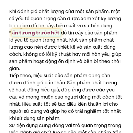
Khi đánh giá chất lượng của một sản phẩm, một
số yếu tố quan trọng cần được xem xét kỹ lưỡng
bao gồm độ tin cậy, hiệu suất và sự tiện dụng.
®️
ấn tượng trước hết
độ tin cậy của sản phẩm
là yếu tố quan trọng nhất. Một sản phẩm chất
lượng cao nên được thiết kế và sản xuất đúng
cách, không có lỗi kỹ thuật hay mối hàn yếu, giúp
sản phẩm hoạt động ổn định và bền bỉ theo thời
gian.
Tiếp theo, hiệu suất của sản phẩm cũng cần
được đánh giá cẩn thận. Sản phẩm chất lượng
sẽ hoạt động hiệu quả, đáp ứng được các yêu
cầu và mong muốn của người dùng một cách tốt
nhất. Hiệu suất tốt sẽ tạo điều kiện thuận lợi cho
người sử dụng và giúp họ có trải nghiệm tốt nhất
khi sử dụng sản phẩm.
Sự tiện dụng cũng đóng vai trò quan trọng trong
việc đánh giá chất lượng của một sản phẩm. Sản