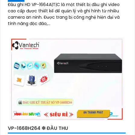
Đầu ghi HD VP-1664A|T|C là một thiết bị đầu ghi video
cao cấp được thiết kế để quản lý và ghi hình từ nhiều
camera an ninh. Được trang bị công nghệ hiện đại và
tính năng độc đáo,...
VP-1668H264 ❇ ĐẦU THU