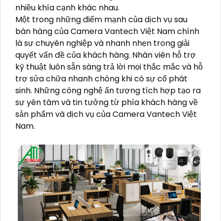
nhiều khía cạnh khác nhau.
Một trong những điểm mạnh của dịch vụ sau
bán hàng của Camera Vantech Việt Nam chính
là sự chuyên nghiệp và nhanh nhẹn trong giải
quyết vấn đề của khách hàng. Nhân viên hỗ trợ
kỹ thuật luôn sẵn sàng trả lời mọi thắc mắc và hỗ
trợ sửa chữa nhanh chóng khi có sự cố phát
sinh. Những công nghệ ấn tượng tích hợp tạo ra
sự yên tâm và tin tưởng từ phía khách hàng về
sản phẩm và dịch vụ của Camera Vantech Việt
Nam.