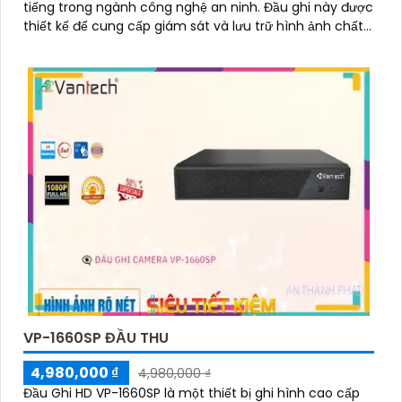
tiếng trong ngành công nghệ an ninh. Đầu ghi này được
thiết kế để cung cấp giám sát và lưu trữ hình ảnh chất
lượng cao từ các camera an ninh
VP-1660SP ĐẦU THU
4,980,000 ₫
4,980,000 ₫
Đầu Ghi HD VP-1660SP là một thiết bị ghi hình cao cấp