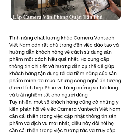
Tính năng chất lượng khác Camera Vantech
Việt Nam còn rất chú trọng đến việc đào tạo và
hướng dẫn khách hàng về cách sử dụng sản
phẩm một cách hiệu quả nhất. Họ cung cấp
thông tin chi tiết và hướng dẫn cụ thể để giúp
khách hàng tận dụng tối đa tiềm năng của sản
phẩm mình đã mua. Những công nghệ ấn tượng
được tích hợp Phục vụ tăng cường sự hài lòng
và trải nghiệm tốt cho người dùng.
Tuy nhiên, một số khách hàng cũng có những ý
kiến phản hồi về việc Camera Vantech Việt Nam
cần cải thiện trong việc cập nhật thông tin sản
phẩm và dịch vụ mới nhất, điều này đòi hỏi họ
cần cải thiện trong việc tương tác và truy cập