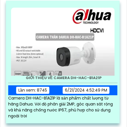
GIỚI THIỆU VỀ CAMERA DH-HAC-B1A21P
Lần xem: 8745
6/21/2024 4:52:49 PM
Camera DH-HAC-B1A21P là sản phẩm chất lượng từ
hãng Dahua. Với độ phân giải 2MP, góc quan sát rộng
và khả năng chống nước IP67, phù hợp cho sử dụng
ngoài trời