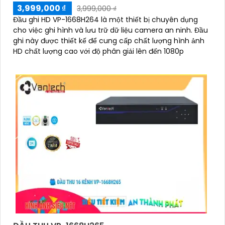
3,999,000 ₫
3,999,000 ₫
Đầu ghi HD VP-1668H264 là một thiết bị chuyên dụng
cho việc ghi hình và lưu trữ dữ liệu camera an ninh. Đầu
ghi này được thiết kế để cung cấp chất lượng hình ảnh
HD chất lượng cao với độ phân giải lên đến 1080p