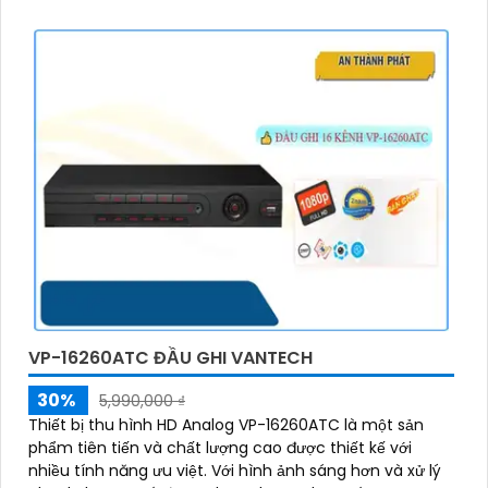
'
VP-16260ATC ĐẦU GHI VANTECH
30%
5,990,000 ₫
Thiết bị thu hình HD Analog VP-16260ATC là một sản
phẩm tiên tiến và chất lượng cao được thiết kế với
nhiều tính năng ưu việt. Với hình ảnh sáng hơn và xử lý