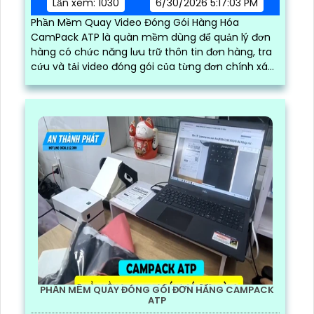
Lần xem: 1030
6/30/2026 5:17:03 PM
Phần Mềm Quay Video Đóng Gói Hàng Hóa
CamPack ATP là quàn mềm dùng để quản lý đơn
hàng có chức năng lưu trữ thôn tin đơn hàng, tra
cứu và tải video đóng gói của từng đơn chính xác
và nhanh chóng
PHẦN MỀM QUAY ĐÓNG GÓI ĐƠN HÀNG CAMPACK
ATP