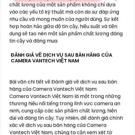
chất lượng của một sản phẩm không chỉ dựa
vào các yếu tố kỹ thuật mà còn do sự đáp ứng
nhu cầu và mong muốn của người dùng. Sự kết
hợp hoàn hảo giữa độ tin cậy, hiệu suất và tiện
dụng sẽ tạo nên một sản phẩm chất lượng đáng
tin cậy và đáng mua.
ĐÁNH GIÁ VỀ DỊCH VỤ SAU BÁN HÀNG CỦA
CAMERA VANTECH VIỆT NAM
Bài văn chi tiết về Đánh giá về dịch vụ sau bán
hàng của Camera Vantech Việt Nam:
Camera Vantech Việt Nam là một trong những
thương hiệu nổi tiếng trong lĩnh vực camera an
ninh, cung cấp các sản phẩm chất lượng, hiện
đại và đáng tin cậy. Tuy nhiên, để đánh giá chính
xác về dịch vụ sau bán hàng của Camera
Vantech Việt Nam, chúng ta cần xem xét từ