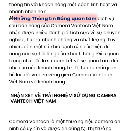
thông tin với khách hàng một cách linh hoạt và
nhanh nhẹn hơn.
🎁
Những Thông tin Đáng quan tâm
dịch vụ
sau bán hàng của Camera Vantech Việt Nam
nhận được nhiều đánh giá tích cực về sự chuyên
nghiệp, hỗ trợ nhanh chóng và chất lượng. Tuy
nhiên, còn một số khía cạnh cần cải thiện để
nâng cao sự hài lòng của khách hàng. Điều quan
trọng nhất đó là sự cam kết và sự quan tâm đến
nhu cầu của khách hàng, từ đó tạo ra mối quan
hệ lâu dài và bền vững giữa Camera Vantech
Việt Nam và khách hàng.
NHẬN XÉT VỀ TRẢI NGHIỆM SỬ DỤNG CAMERA
VANTECH VIỆT NAM
Camera Vantech là một thương hiệu camera an
ninh có uy tín và được tin dùng tại thị trường