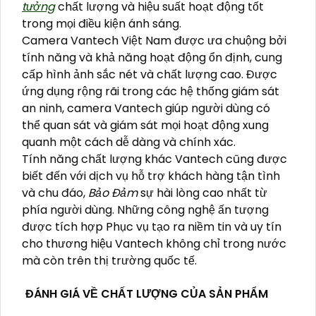
tưởng
chất lượng và hiệu suất hoạt động tốt
trong mọi điều kiện ánh sáng.
Camera Vantech Việt Nam được ưa chuộng bởi
tính năng và khả năng hoạt động ổn định, cung
cấp hình ảnh sắc nét và chất lượng cao. Được
ứng dụng rộng rãi trong các hệ thống giám sát
an ninh, camera Vantech giúp người dùng có
thể quan sát và giám sát mọi hoạt động xung
quanh một cách dễ dàng và chính xác.
Tính năng chất lượng khác Vantech cũng được
biết đến với dịch vụ hỗ trợ khách hàng tận tình
và chu đáo,
Bảo Đảm
sự hài lòng cao nhất từ
phía người dùng. Những công nghệ ấn tượng
được tích hợp Phục vụ tạo ra niềm tin và uy tín
cho thương hiệu Vantech không chỉ trong nước
mà còn trên thị trường quốc tế.
ĐÁNH GIÁ VỀ CHẤT LƯỢNG CỦA SẢN PHẨM