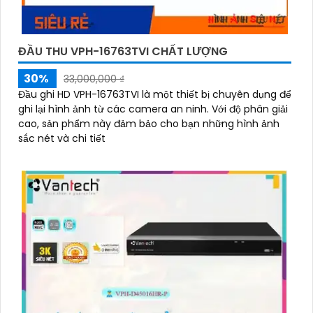
ĐẦU THU VPH-16763TVI CHẤT LƯỢNG
30%
33,000,000 ₫
Đầu ghi HD VPH-16763TVI là một thiết bị chuyên dụng để
ghi lại hình ảnh từ các camera an ninh. Với độ phân giải
cao, sản phẩm này đảm bảo cho bạn những hình ảnh
sắc nét và chi tiết