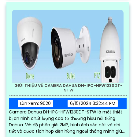
GIỚI THIỆU VỀ CAMERA DAHUA DH-IPC-HFW1230DT-
STW
Lần xem: 9020
6/15/2024 3:32:44 PM
Camera Dahua DH-IPC-HFW1230DT-STW là một thiết
bị an ninh chất lượng cao từ thương hiệu nổi tiếng
Dahua. Với độ phân giải 2MP, hình ảnh sắc nét và chi
tiết và được tích hợp đèn hồng ngoại thông minh giúp