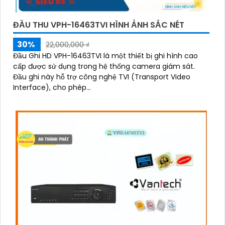
ĐẦU THU VPH-16463TVI HÌNH ẢNH SẮC NÉT
30%
22,000,000 ₫
Đầu Ghi HD VPH-16463TVI là một thiết bị ghi hình cao
cấp được sử dụng trong hệ thống camera giám sát.
Đầu ghi này hỗ trợ công nghệ TVI (Transport Video
Interface), cho phép...