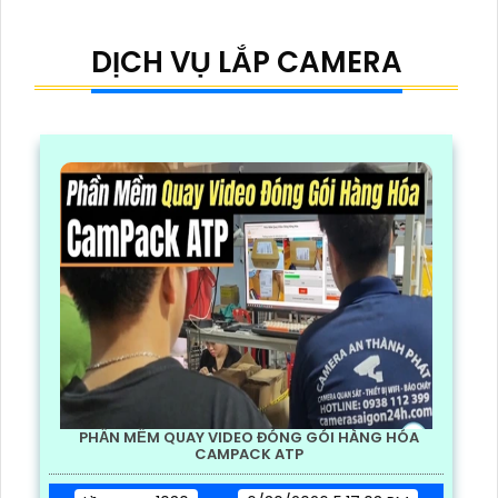
DỊCH VỤ LẮP CAMERA
PHẦN MỀM QUAY VIDEO ĐÓNG GÓI HÀNG HÓA
CAMPACK ATP