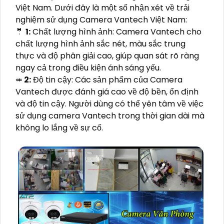
Việt Nam. Dưới đây là một số nhận xét về trải
nghiệm sử dụng Camera Vantech Việt Nam:
🤵
1:
Chất lượng hình ảnh: Camera Vantech cho
chất lượng hình ảnh sắc nét, màu sắc trung
thực và độ phân giải cao, giúp quan sát rõ ràng
ngay cả trong điều kiện ánh sáng yếu.
⤂
2:
Độ tin cậy: Các sản phẩm của Camera
Vantech được đánh giá cao về độ bền, ổn định
và độ tin cậy. Người dùng có thể yên tâm về việc
sử dụng camera Vantech trong thời gian dài mà
không lo lắng về sự cố.