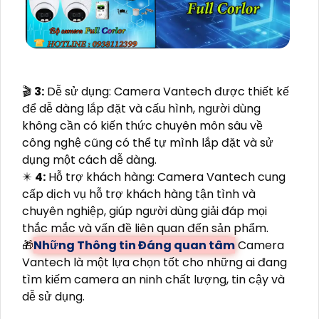
🎬
3:
Dễ sử dụng: Camera Vantech được thiết kế
để dễ dàng lắp đặt và cấu hình, người dùng
không cần có kiến thức chuyên môn sâu về
công nghệ cũng có thể tự mình lắp đặt và sử
dụng một cách dễ dàng.
✴️
4:
Hỗ trợ khách hàng: Camera Vantech cung
cấp dịch vụ hỗ trợ khách hàng tận tình và
chuyên nghiệp, giúp người dùng giải đáp mọi
thắc mắc và vấn đề liên quan đến sản phẩm.
🎁
Những Thông tin Đáng quan tâm
Camera
Vantech là một lựa chọn tốt cho những ai đang
tìm kiếm camera an ninh chất lượng, tin cậy và
dễ sử dụng.