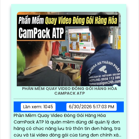
PHẦN MỀM QUAY VIDEO ĐÓNG GÓI HÀNG HÓA
CAMPACK ATP
Lần xem: 1045
6/30/2026 5:17:03 PM
Phần Mềm Quay Video Đóng Gói Hàng Hóa
CamPack ATP là quàn mềm dùng để quản lý đơn
hàng có chức năng lưu trữ thôn tin đơn hàng, tra
cứu và tải video đóng gói của từng đơn chính xác