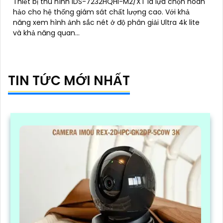
Thiết bị thu hình iDS-7232HQHI-M2/XT là lựa chọn hoàn
hảo cho hệ thống giám sát chất lượng cao. Với khả
năng xem hình ảnh sắc nét ở độ phân giải Ultra 4k lite
và khả năng quan...
TIN TỨC MỚI NHẤT