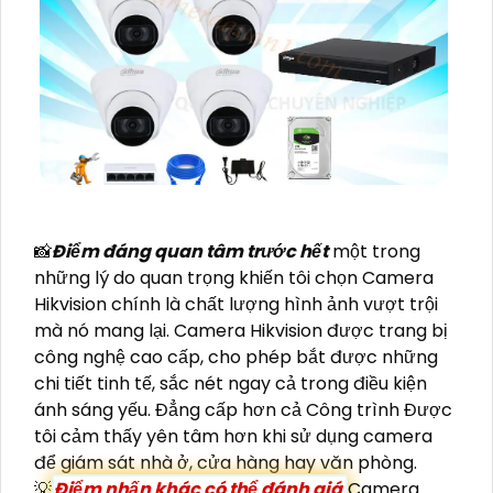
📸
Điểm đáng quan tâm trước hết
một trong
những lý do quan trọng khiến tôi chọn Camera
Hikvision chính là chất lượng hình ảnh vượt trội
mà nó mang lại. Camera Hikvision được trang bị
công nghệ cao cấp, cho phép bắt được những
chi tiết tinh tế, sắc nét ngay cả trong điều kiện
ánh sáng yếu. Đẳng cấp hơn cả Công trình Được
tôi cảm thấy yên tâm hơn khi sử dụng camera
để giám sát nhà ở, cửa hàng hay văn phòng.
💡
Điểm nhấn khác có thể đánh giá
Camera