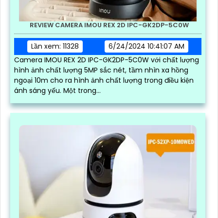
REVIEW CAMERA IMOU REX 2D IPC-GK2DP-5C0W
Lần xem: 11328
6/24/2024 10:41:07 AM
Camera IMOU REX 2D IPC-GK2DP-5C0W với chất lượng
hình ảnh chất lượng 5MP sắc nét, tầm nhìn xa hồng
ngoại 10m cho ra hình ảnh chất lượng trong điều kiện
ánh sáng yếu. Một trong...