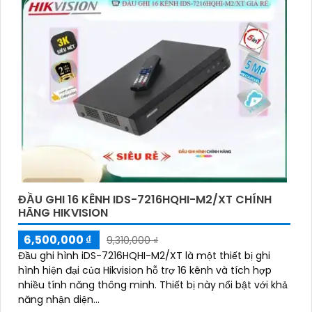
ĐẦU GHI 16 KÊNH IDS-7216HQHI-M2/XT CHÍNH
HÃNG HIKVISION
6,500,000 ₫
9,310,000 ₫
Đầu ghi hình iDS-7216HQHI-M2/XT là một thiết bị ghi
hình hiện đại của Hikvision hỗ trợ 16 kênh và tích hợp
nhiều tính năng thông minh. Thiết bị này nổi bật với khả
năng nhận diện...