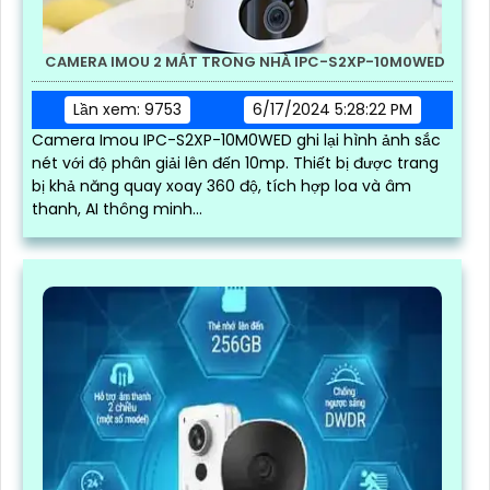
CAMERA IMOU 2 MẮT TRONG NHÀ IPC-S2XP-10M0WED
Lần xem: 9753
6/17/2024 5:28:22 PM
Camera Imou IPC-S2XP-10M0WED ghi lại hình ảnh sắc
nét với độ phân giải lên đến 10mp. Thiết bị được trang
bị khả năng quay xoay 360 độ, tích hợp loa và âm
thanh, AI thông minh...