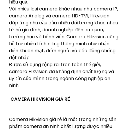
hiệu quả.
Với nhiều loại camera khác nhau như camera IP,
camera Analog và camera HD-TVI, Hikvision
đáp ứng nhu cầu của nhiều đối tượng khác nhau
từ hộ gia đình, doanh nghiệp đến cơ quan,
trường học và bệnh viện. Camera Hikvision cũng
hỗ trợ nhiều tính năng thông minh như nhận
diện khuôn mặt, đếm người và báo động chống
đột nhập.
Được sử dụng rộng rãi trên toàn thế giới,
camera Hikvision đã khẳng định chất lượng và
uy tín của mình trong ngành công nghiệp an
ninh.
CAMERA HIKVISION GIÁ RẺ
Camera Hikvision giá rẻ là một trong những sản
phẩm camera an ninh chất lượng được nhiều