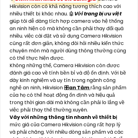
Hikvision còn có khả năng tương thích cao với
nhiều thiết bị khác nhau. 🤖️
Với trang bị ưu việt
giúp tôi dễ dàng tích hợp camera vào hệ thống
an ninh hiện có mà không cần phải thay đổi quá
nhiều. việc cài đặt và sử dụng Camera Hikvision
cũng rất đơn giản, không đòi hỏi nhiều kiến thức
chuyên môn mà người dùng thông thường cũng
có thể thực hiện được.
Không những thế, Camera Hikvision còn được
đánh giá cao về tính bền bỉ và độ ổn định. Với bề
dày kinh nghiệm và uy tín trong ngành công
nghệ an ninh, Hikvision 🎛
an Tâm
rằng sản phẩm
của họ có thể hoạt động ổn định và hiệu quả
trong thời gian dài mà không cần phải lo lắng về
việc phải thay thế thường xuyên.
Vây với những thông tin nhanh về thiết bị
mức giá của Camera Hikvision cũng rất hợp lý
và phải chăng. Với nhiều dòng sản phẩm và các