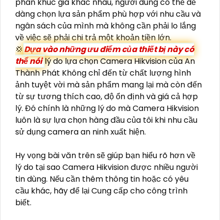
phân khúc giá khác nhau, người dùng có thể dễ
dàng chọn lựa sản phẩm phù hợp với nhu cầu và
ngân sách của mình mà không cần phải lo lắng
về việc sẽ phải chi trả một khoản tiền lớn.
💢
Dựa vào những ưu điểm của thiết bị này có
thể nói
lý do lựa chọn Camera Hikvision của An
Thành Phát Không chỉ đến từ chất lượng hình
ảnh tuyệt vời mà sản phẩm mang lại mà còn đến
từ sự tương thích cao, độ ổn định và giá cả hợp
lý. Đó chính là những lý do mà Camera Hikvision
luôn là sự lựa chọn hàng đầu của tôi khi nhu cầu
sử dụng camera an ninh xuất hiện.
Hy vọng bài văn trên sẽ giúp bạn hiểu rõ hơn về
lý do tại sao Camera Hikvision được nhiều người
tin dùng. Nếu cần thêm thông tin hoặc có yêu
cầu khác, hãy để lại Cung cấp cho công trình
biết.