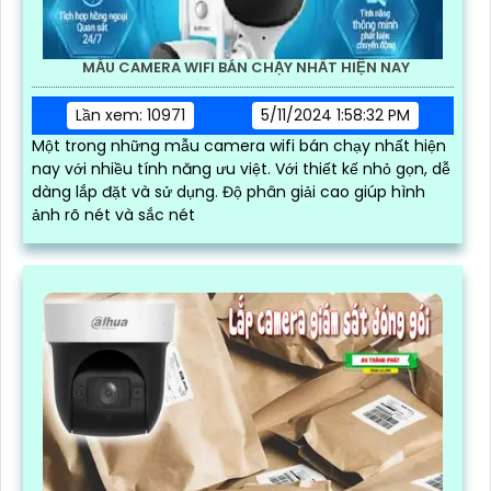
MẪU CAMERA WIFI BÁN CHẠY NHẤT HIỆN NAY
Lần xem: 10971
5/11/2024 1:58:32 PM
Một trong những mẫu camera wifi bán chạy nhất hiện
nay với nhiều tính năng ưu việt. Với thiết kế nhỏ gọn, dễ
dàng lắp đặt và sử dụng. Độ phân giải cao giúp hình
ảnh rõ nét và sắc nét