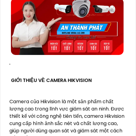
'
GIỚI THIỆU VỀ CAMERA HIKVISION
Camera của Hikvision là một sản phẩm chất
lượng cao trong lĩnh vực giám sát an ninh. Được
thiết kế với công nghệ tiên tiến, camera Hikvision
cung cấp hình ảnh sắc nét và chất lượng cao,
giúp người dùng quan sát và giám sát một cách