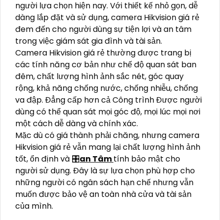
người lựa chọn hiện nay. Với thiết kế nhỏ gọn, dễ
dàng lắp đặt và sử dụng, camera Hikvision giá rẻ
đem đến cho người dùng sự tiện lợi và an tâm
trong việc giám sát gia đình và tài sản.
Camera Hikvision giá rẻ thường được trang bị
các tính năng cơ bản như chế độ quan sát ban
đêm, chất lượng hình ảnh sắc nét, góc quay
rộng, khả năng chống nước, chống nhiễu, chống
va đập. Đẳng cấp hơn cả Công trình Được người
dùng có thể quan sát mọi góc độ, mọi lúc mọi nơi
một cách dễ dàng và chính xác.
Mặc dù có giá thành phải chăng, nhưng camera
Hikvision giá rẻ vẫn mang lại chất lượng hình ảnh
tốt, ổn định và 🎛
an Tâm
tính bảo mật cho
người sử dụng. Đây là sự lựa chọn phù hợp cho
những người có ngân sách hạn chế nhưng vẫn
muốn được bảo vệ an toàn nhà cửa và tài sản
của mình.