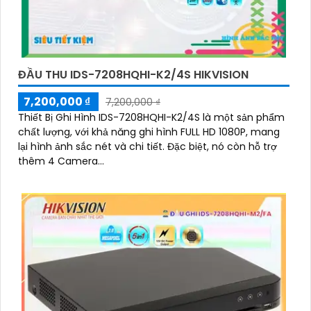
ĐẦU THU IDS-7208HQHI-K2/4S HIKVISION
7,200,000 ₫
7,200,000 ₫
Thiết Bị Ghi Hình IDS-7208HQHI-K2/4S là một sản phẩm
chất lượng, với khả năng ghi hình FULL HD 1080P, mang
lại hình ảnh sắc nét và chi tiết. Đặc biệt, nó còn hỗ trợ
thêm 4 Camera...