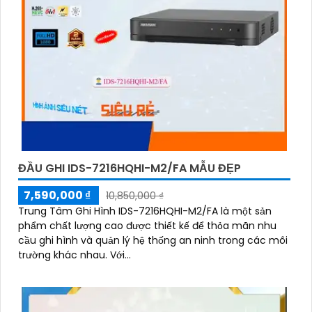
ĐẦU GHI IDS-7216HQHI-M2/FA MẪU ĐẸP
7,590,000 ₫
10,850,000 ₫
Trung Tâm Ghi Hình IDS-7216HQHI-M2/FA là một sản
phẩm chất lượng cao được thiết kế để thỏa mãn nhu
cầu ghi hình và quản lý hệ thống an ninh trong các môi
trường khác nhau. Với...