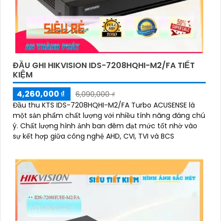
ĐẦU GHI HIKVISION IDS-7208HQHI-M2/FA TIẾT
KIỆM
4,260,000 ₫
6,090,000 ₫
Đầu thu KTS IDS-7208HQHI-M2/FA Turbo ACUSENSE là
một sản phẩm chất lượng với nhiều tính năng đáng chú
ý. Chất lượng hình ảnh ban đêm đạt mức tốt nhờ vào
sự kết hợp giữa công nghệ AHD, CVI, TVI và BCS