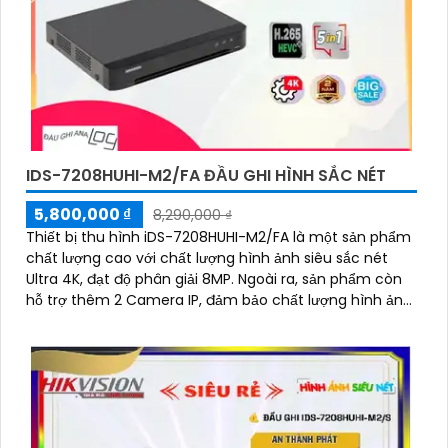
IDS-7208HUHI-M2/FA ĐẦU GHI HÌNH SẮC NÉT
5,800,000 ₫
8,290,000 ₫
Thiết bị thu hình iDS-7208HUHI-M2/FA là một sản phẩm
chất lượng cao với chất lượng hình ảnh siêu sắc nét
Ultra 4K, đạt độ phân giải 8MP. Ngoài ra, sản phẩm còn
hỗ trợ thêm 2 Camera IP, đảm bảo chất lượng hình ảnh
ban đêm vượt trội