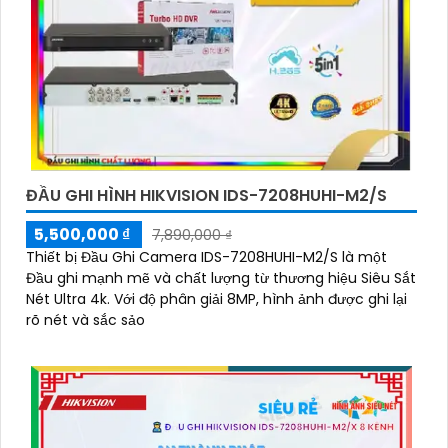
ĐẦU GHI HÌNH HIKVISION IDS-7208HUHI-M2/S
5,500,000 ₫
7,890,000 ₫
Thiết bị Đầu Ghi Camera IDS-7208HUHI-M2/S là một
Đầu ghi mạnh mẽ và chất lượng từ thương hiệu Siêu Sắt
Nét Ultra 4k. Với độ phân giải 8MP, hình ảnh được ghi lại
rõ nét và sắc sảo