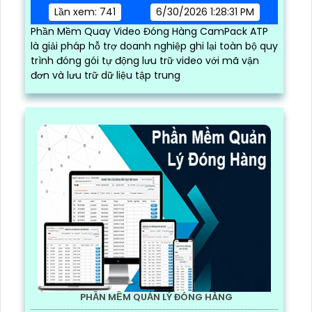
Lần xem: 741
6/30/2026 1:28:31 PM
Phần Mềm Quay Video Đóng Hàng CamPack ATP
là giải pháp hỗ trợ doanh nghiệp ghi lại toàn bộ quy
trình đóng gói tự động lưu trữ video với mã vận
đơn và lưu trữ dữ liệu tập trung
PHẦN MỀM QUẢN LÝ ĐÓNG HÀNG