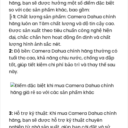
hãng, bạn sẽ được hưởng một số điểm đặc biệt
so với các sản phẩm khác, bao gồm:
╠
1:
Chất lượng sản phẩm: Camera Dahua chính
hãng luôn an Tâm chất lượng và độ tin cậy cao.
Được sản xuất theo tiêu chuẩn công nghệ hiện
đại, chắc chắn hơn hoạt động ổn định và chất
lượng hình ảnh sắc nét.
2:
Độ bền: Camera Dahua chính hãng thường có
tuổi thọ cao, khả năng chịu nước, chống va đập
tốt, giúp tiết kiệm chi phí bảo trì và thay thế sau
này.
3:
Hỗ trợ kỹ thuật: Khi mua Camera Dahua chính
hãng, bạn sẽ được hỗ trợ kỹ thuật chuyên
nghiệp từ nhà sản xuất, giúp bạn cài đặt và sử