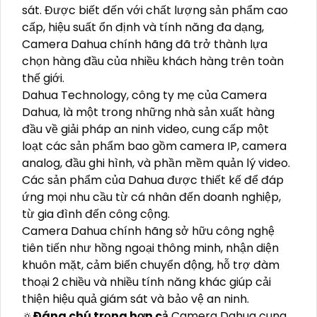
sát. Được biết đến với chất lượng sản phẩm cao
cấp, hiệu suất ổn định và tính năng đa dạng,
Camera Dahua chính hãng đã trở thành lựa
chọn hàng đầu của nhiều khách hàng trên toàn
thế giới.
Dahua Technology, công ty mẹ của Camera
Dahua, là một trong những nhà sản xuất hàng
đầu về giải pháp an ninh video, cung cấp một
loạt các sản phẩm bao gồm camera IP, camera
analog, đầu ghi hình, và phần mềm quản lý video.
Các sản phẩm của Dahua được thiết kế để đáp
ứng mọi nhu cầu từ cá nhân đến doanh nghiệp,
từ gia đình đến công cộng.
Camera Dahua chính hãng sở hữu công nghệ
tiên tiến như hồng ngoại thông minh, nhận diện
khuôn mặt, cảm biến chuyển động, hỗ trợ đàm
thoại 2 chiều và nhiều tính năng khác giúp cải
thiện hiệu quả giám sát và bảo vệ an ninh.
🔅
Đáng chú trọng hơn cả
Camera Dahua cung