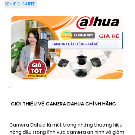
SE+ IPC-S41FEP
'
GIỚI THIỆU VỀ CAMERA DAHUA CHÍNH HÃNG
Camera Dahua là một trong những thương hiệu
hàng đầu trong lĩnh vực camera an ninh và giám