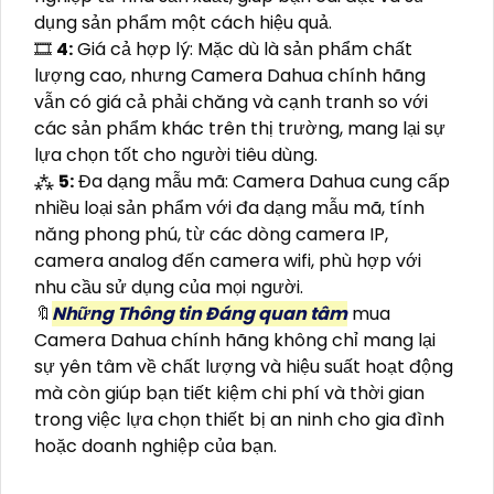
dụng sản phẩm một cách hiệu quả.
🎞
4:
Giá cả hợp lý: Mặc dù là sản phẩm chất
lượng cao, nhưng Camera Dahua chính hãng
vẫn có giá cả phải chăng và cạnh tranh so với
các sản phẩm khác trên thị trường, mang lại sự
lựa chọn tốt cho người tiêu dùng.
⁂
5:
Đa dạng mẫu mã: Camera Dahua cung cấp
nhiều loại sản phẩm với đa dạng mẫu mã, tính
năng phong phú, từ các dòng camera IP,
camera analog đến camera wifi, phù hợp với
nhu cầu sử dụng của mọi người.
🔖
Những Thông tin Đáng quan tâm
mua
Camera Dahua chính hãng không chỉ mang lại
sự yên tâm về chất lượng và hiệu suất hoạt động
mà còn giúp bạn tiết kiệm chi phí và thời gian
trong việc lựa chọn thiết bị an ninh cho gia đình
hoặc doanh nghiệp của bạn.