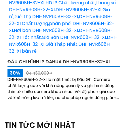
ĐẦU GHI HÌNH IP DAHUA DHI-NVR608H-32-XI
30%
84,450,000 ₫
DHI-NVR608H-32-XI là một thiết bị Đầu Ghi Camera
chất lượng cao với khả năng quản lý và ghi hình đồng
thời từ nhiều camera khác nhau. Với độ phân giải cao
và khả năng lưu trữ lớn, nó cho phép người dùng giám
sát và ghi lại hình ảnh chất lượng tốt
TIN TỨC MỚI NHẤT