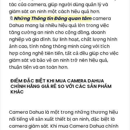
tác của camera, giúp người dùng quản lý và
giám sát an ninh một cách hiệu quả hơn.
🔖
Những Thông tin Đáng quan tâm
camera
Dahua mang lại nhiều hiệu quả lớn trong việc
tăng cường an ninh cho cộng đồng, doanh
nghiệp và gia đình. Sự linh hoạt, chất lượng hình
ảnh cao, tính năng thông minh cùng với tích
hợp công nghệ tiên tiến, tất cả đều giúp cho việc
giám sát và bảo vệ an ninh trở nên hiệu quả,
thuận tiện và an toàn hơn.
ĐIỂM ĐẶC BIỆT KHI MUA CAMERA DAHUA
CHÍNH HÃNG GIÁ RẺ SO VỚI CÁC SẢN PHẨM
KHÁC
Camera Dahua là một trong những thương hiệu
nổi tiếng về sản xuất thiết bị an ninh, đặc biệt là
camera giám sát. Khi mua Camera Dahua chính