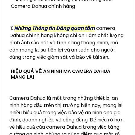
🔖
Những Thông tin Đáng quan tâm
camera
Dahua chính hãng không chỉ an Tâm chất lượng
hình ảnh sắc nét và tính năng thông minh, mà
còn mang lại sự tiện lợi và an toàn cho người
dùng trong việc giám sát và bảo vệ tài sản.
HIỆU QUẢ VỀ AN NINH MÀ CAMERA DAHUA
MANG LẠI
Camera Dahua là một trong những thiết bị an
ninh hàng đầu trên thị trường hiện nay, mang lại
nhiều hiệu quả trong việc bảo vệ an ninh cho gia
đình, doanh nghiệp và cộng đồng. Để hiểu rõ hơn
về hiệu quả của camera Dahua trong việc tăng
cường an ninh, chúng ta cùng điểm qua một số