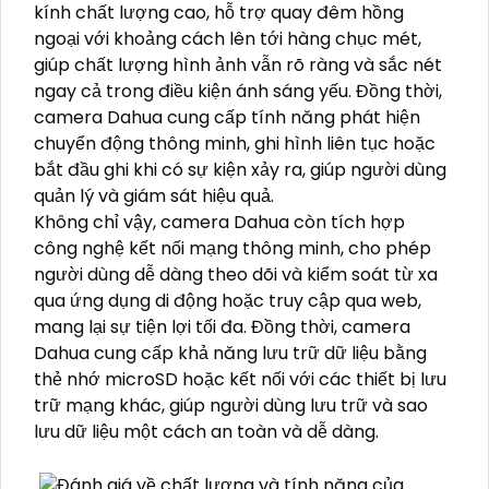
kính chất lượng cao, hỗ trợ quay đêm hồng
ngoại với khoảng cách lên tới hàng chục mét,
giúp chất lượng hình ảnh vẫn rõ ràng và sắc nét
ngay cả trong điều kiện ánh sáng yếu. Đồng thời,
camera Dahua cung cấp tính năng phát hiện
chuyển động thông minh, ghi hình liên tục hoặc
bắt đầu ghi khi có sự kiện xảy ra, giúp người dùng
quản lý và giám sát hiệu quả.
Không chỉ vậy, camera Dahua còn tích hợp
công nghệ kết nối mạng thông minh, cho phép
người dùng dễ dàng theo dõi và kiểm soát từ xa
qua ứng dụng di động hoặc truy cập qua web,
mang lại sự tiện lợi tối đa. Đồng thời, camera
Dahua cung cấp khả năng lưu trữ dữ liệu bằng
thẻ nhớ microSD hoặc kết nối với các thiết bị lưu
trữ mạng khác, giúp người dùng lưu trữ và sao
lưu dữ liệu một cách an toàn và dễ dàng.