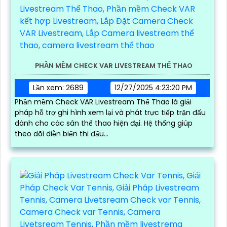
PHẦN MỀM CHECK VAR LIVESTREAM THỂ THAO
Lần xem: 2689
12/27/2025 4:23:20 PM
Phần mềm Check VAR Livestream Thể Thao là giải
pháp hỗ trợ ghi hình xem lại và phát trực tiếp trận đấu
dành cho các sân thể thao hiện đại. Hệ thống giúp
theo dõi diễn biến thi đấu...