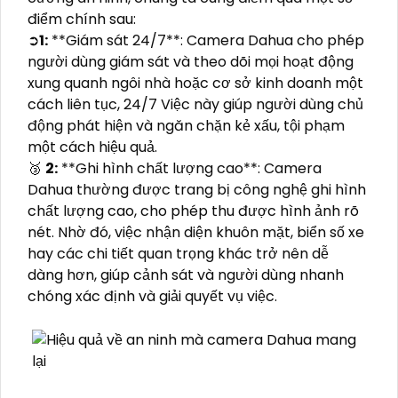
điểm chính sau:
➲
1:
**Giám sát 24/7**: Camera Dahua cho phép
người dùng giám sát và theo dõi mọi hoạt động
xung quanh ngôi nhà hoặc cơ sở kinh doanh một
cách liên tục, 24/7 Việc này giúp người dùng chủ
động phát hiện và ngăn chặn kẻ xấu, tội phạm
một cách hiệu quả.
🥉
2:
**Ghi hình chất lượng cao**: Camera
Dahua thường được trang bị công nghệ ghi hình
chất lượng cao, cho phép thu được hình ảnh rõ
nét. Nhờ đó, việc nhận diện khuôn mặt, biển số xe
hay các chi tiết quan trọng khác trở nên dễ
dàng hơn, giúp cảnh sát và người dùng nhanh
chóng xác định và giải quyết vụ việc.