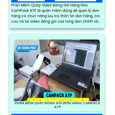
Phần Mềm Quay Video Đóng Gói Hàng Hóa
CamPack ATP là quàn mềm dùng để quản lý đơn
hàng có chức năng lưu trữ thôn tin đơn hàng, tra
cứu và tải video đóng gói của từng đơn chính xác
và nhanh chóng
PHẦN MỀM QUAY ĐÓNG GÓI ĐƠN HÀNG CAMPACK
ATP