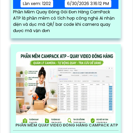
Lần xem: 1202
6/30/2026 3:16:12 PM
Phần Mềm Quay Đóng Gói Đơn Hàng CamPack
ATP là phần mềm có tích hợp công nghệ Ai nhận
diện và dọc mã QR/ bar code khi camera quay
được mã vận đơn
PHẦN MỀM QUAY VIDEO ĐÓNG HÀNG CAMPACK ATP