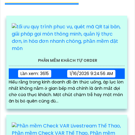
PHẦN MỀM KHÁCH TỰ ORDER
Lần xem: 3615
1/16/2026 9:24:56 AM
Hiểu rằng trong kinh doanh đồ ăn thức uống, áp lực lớn
nhất không nằm ở gian bếp mà chính là ánh mắt đợi
chờ của thực khách. Một chút chậm trễ hay một món
ăn bị bỏ quên cũng đủ...