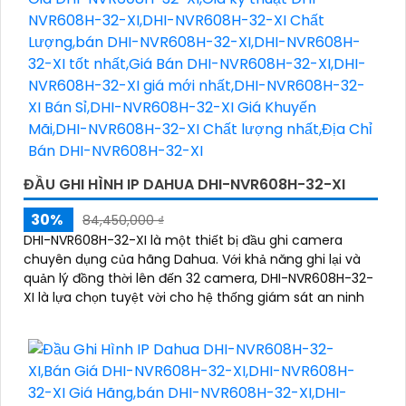
ĐẦU GHI HÌNH IP DAHUA DHI-NVR608H-32-XI
30%
84,450,000 ₫
DHI-NVR608H-32-XI là một thiết bị đầu ghi camera
chuyên dụng của hãng Dahua. Với khả năng ghi lại và
quản lý đồng thời lên đến 32 camera, DHI-NVR608H-32-
XI là lựa chọn tuyệt vời cho hệ thống giám sát an ninh