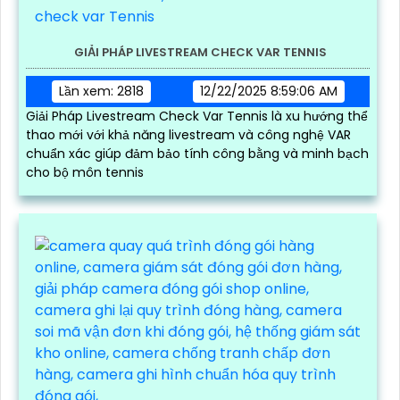
GIẢI PHÁP LIVESTREAM CHECK VAR TENNIS
Lần xem: 2818
12/22/2025 8:59:06 AM
Giải Pháp Livestream Check Var Tennis là xu hướng thể
thao mới với khả năng livestream và công nghệ VAR
chuẩn xác giúp đảm bảo tính công bằng và minh bạch
cho bộ môn tennis