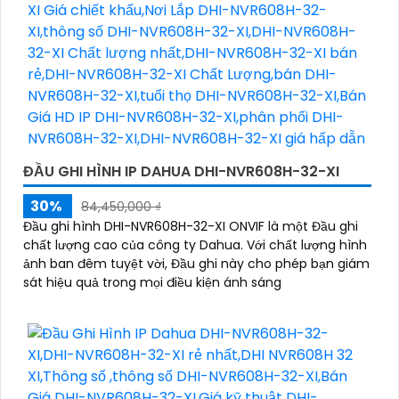
ĐẦU GHI HÌNH IP DAHUA DHI-NVR608H-32-XI
30%
84,450,000 ₫
Đầu ghi hình DHI-NVR608H-32-XI ONVIF là một Đầu ghi
chất lượng cao của công ty Dahua. Với chất lượng hình
ảnh ban đêm tuyệt vời, Đầu ghi này cho phép bạn giám
sát hiệu quả trong mọi điều kiện ánh sáng