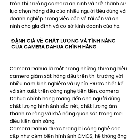
trên thị trường camera an ninh và trở thành sự
lựa chọn hàng đầu của nhiều người tiêu dùng và
doanh nghiệp trong việc bảo vệ tài sản và an
ninh cho gia đình và cơ sở kinh doanh của họ.
ĐÁNH GIÁ VỀ CHẤT LƯỢNG VÀ TÍNH NĂNG
CỦA CAMERA DAHUA CHÍNH HÃNG
Camera Dahua là một trong những thương hiệu
camera giám sát hàng đầu trên thị trường với
nhiều năm kinh nghiệm và uy tín. Được thiết kế
và sản xuất trên công nghệ tiên tiến, camera
Dahua chính hãng mang đến cho người dùng
chất lượng hình ảnh sắc nét, chất lượng âm
thanh rõ ràng và khả năng quan sát trong mọi
điều kiện ánh sáng.
Camera Dahua được trang bị công nghệ cao
cấp như cảm biến hình ảnh CMOS, hệ thống ống