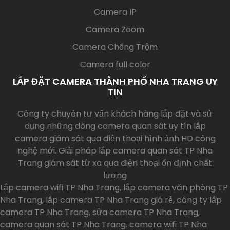
Camera IP
Camera Zoom
Camera Chống Trộm
Camera full color
LẮP ĐẶT CAMERA THÀNH PHỐ NHA TRANG UY
TIN
Công ty chuyên tư vấn khách hàng lắp đặt và sử
dụng những dòng camera quan sát uy tín lắp
camera giám sát qua điện thoại hình ảnh HD công
nghệ mới. Giải pháp lắp camera quan sát TP Nha
Trang giám sát từ xa qua điện thoại ổn định chất
lượng
Lắp camera wifi TP Nha Trang, lắp camera văn phòng TP
Nha Trang, lắp camera TP Nha Trang giá rẻ, công ty lắp
camera TP Nha Trang, sửa camera TP Nha Trang,
camera quan sát TP Nha Trang. camera wifi TP Nha