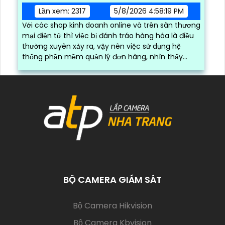
Lần xem: 2317
5/8/2026 4:58:19 PM
Với các shop kinh doanh online và trên sàn thương
mại điện tử thì việc bị đánh tráo hàng hóa là điều
thường xuyên xảy ra, vậy nên việc sử dụng hệ
thống phần mềm quản lý đơn hàng, nhìn thấy
được quá trình đóng gói hàng hóa, kèm theo đấy
là quy trình đóng gói cũng được ghi lại một cách
dễ dàng
BỘ CAMERA GIÁM SÁT
(current)
Bộ Camera Hikvision
Bộ Camera Kbvision