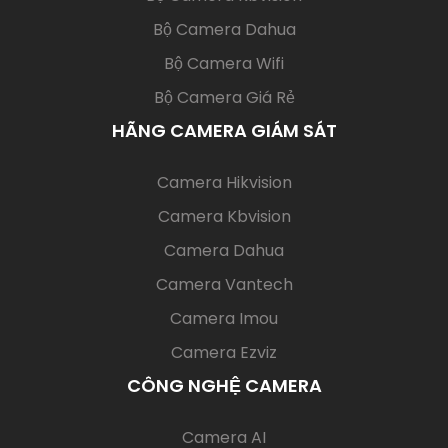
Bộ Camera Dahua
Bộ Camera Wifi
Bộ Camera Giá Rẻ
HÃNG CAMERA GIÁM SÁT
(current)
Camera Hikvision
Camera Kbvision
Camera Dahua
Camera Vantech
Camera Imou
Camera Ezviz
CÔNG NGHỆ CAMERA
(current)
Camera AI