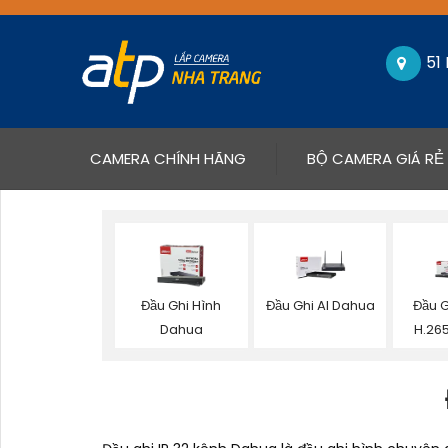
51
(CURRENT)
CAMERA CHÍNH HÃNG
BỘ CAMERA GIÁ RẺ
Đầu Ghi Hình
Đầu Ghi AI Dahua
Đầu 
Dahua
H.26