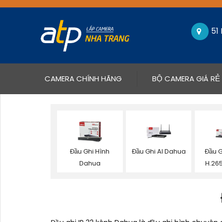
51
(CURRENT)
CAMERA CHÍNH HÃNG
BỘ CAMERA GIÁ RẺ
Đầu Ghi Hình
Đầu Ghi AI Dahua
Đầu 
Dahua
H.26